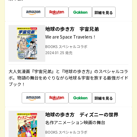
詳細を見る
地球の歩き方 宇宙兄弟
We are Space Travelers！
BOOKS スペシャルコラボ
2024.01.25 発売
大人気漫画『宇宙兄弟』と『地球の歩き方』のスペシャルコラ
ボ。物語の舞台をめぐりながら地球＆宇宙を旅する最強ガイド
ブック！
詳細を見る
地球の歩き方 ディズニーの世界
名作アニメーション映画の舞台
BOOKS スペシャルコラボ