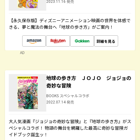
2023.11.16 発売
【永久保存版】ディズニーアニメーション映画の世界を体感で
きる、夢と魔法の舞台へ「地球の歩き方」がご案内！
詳細を見る
AD
地球の歩き方 ＪＯＪＯ ジョジョの
奇妙な冒険
BOOKS スペシャルコラボ
2022.07.14 発売
大人気漫画『ジョジョの奇妙な冒険』と『地球の歩き方』がス
ペシャルコラボ！ 物語の舞台を網羅した最高に奇妙な冒険ガ
イドブック誕生ッ！