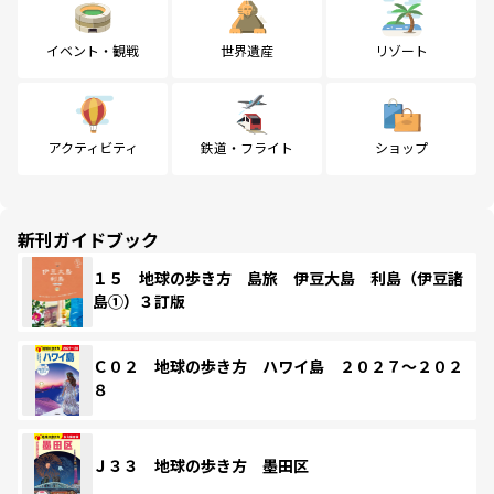
イベント・観戦
世界遺産
リゾート
アクティビティ
鉄道・フライト
ショップ
新刊ガイドブック
１５ 地球の歩き方 島旅 伊豆大島 利島（伊豆諸
島①）３訂版
Ｃ０２ 地球の歩き方 ハワイ島 ２０２７～２０２
８
Ｊ３３ 地球の歩き方 墨田区