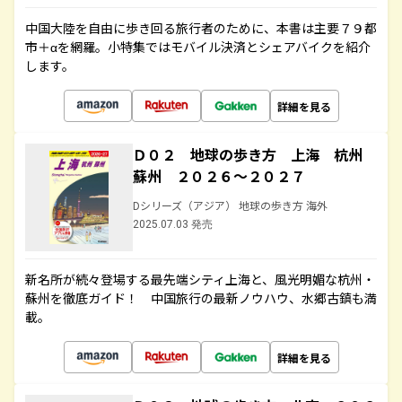
中国大陸を自由に歩き回る旅行者のために、本書は主要７９都
市＋αを網羅。小特集ではモバイル決済とシェアバイクを紹介
します。
詳細を見る
Ｄ０２ 地球の歩き方 上海 杭州
蘇州 ２０２６～２０２７
Dシリーズ（アジア） 地球の歩き方 海外
2025.07.03 発売
新名所が続々登場する最先端シティ上海と、風光明媚な杭州・
蘇州を徹底ガイド！ 中国旅行の最新ノウハウ、水郷古鎮も満
載。
詳細を見る