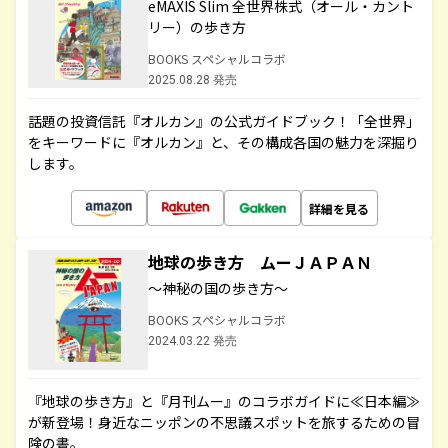
eMAXIS Slim 全世界株式（オール・カント
リー）の歩き方
BOOKS スペシャルコラボ
2025.08.28 発売
話題の投資信託『オルカン』の公式ガイドブック！「全世界」
をキーワードに『オルカン』と、その構成各国の魅力を深掘り
します。
詳細を見る
地球の歩き方 ムーＪＡＰＡＮ
～神秘の国の歩き方～
BOOKS スペシャルコラボ
2024.03.22 発売
『地球の歩き方』と『月刊ムー』のコラボガイドに≪日本編≫
が新登場！身近なニッポンの不思議スポットを旅するための冒
険の書。