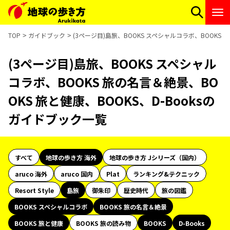
TOP
ガイドブック
(3ページ目)島旅、BOOKS スペシャルコラボ、BOOKS 
(3ページ目)島旅、BOOKS スペシャル
コラボ、BOOKS 旅の名言＆絶景、BO
OKS 旅と健康、BOOKS、D-Booksの
ガイドブック一覧
すべて
地球の歩き方 海外
地球の歩き方 Jシリーズ（国内）
aruco 海外
aruco 国内
Plat
ランキング&テクニック
Resort Style
島旅
御朱印
歴史時代
旅の図鑑
BOOKS スペシャルコラボ
BOOKS 旅の名言＆絶景
BOOKS 旅と健康
BOOKS 旅の読み物
BOOKS
D-Books