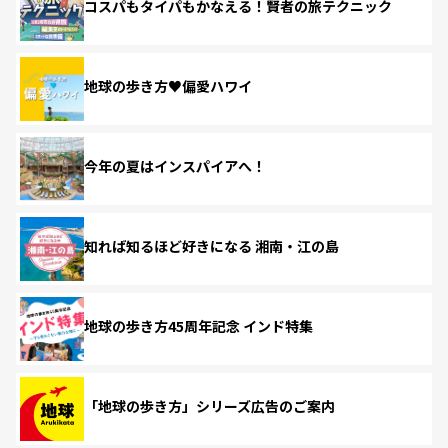
コスパもタイパもかなえる！賢者の旅テクニック
地球の歩き方♥偏愛ハワイ
今年の夏はインスパイアへ！
知れば知るほど好きになる 湘南・江の島
地球の歩き方45周年記念 インド特集
「地球の歩き方」シリーズ広告のご案内