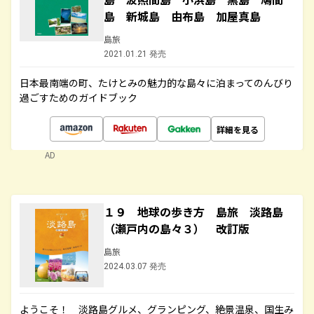
島 新城島 由布島 加屋真島
島旅
2021.01.21 発売
日本最南端の町、たけとみの魅力的な島々に泊まってのんびり
過ごすためのガイドブック
詳細を見る
AD
１９ 地球の歩き方 島旅 淡路島
（瀬戸内の島々３） 改訂版
島旅
2024.03.07 発売
ようこそ！ 淡路島グルメ、グランピング、絶景温泉、国生み