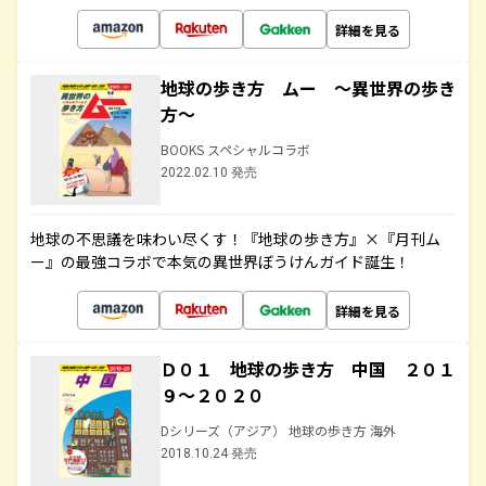
詳細を見る
地球の歩き方 ムー ～異世界の歩き
方～
BOOKS スペシャルコラボ
2022.02.10 発売
地球の不思議を味わい尽くす！『地球の歩き方』×『月刊ム
ー』の最強コラボで本気の異世界ぼうけんガイド誕生！
詳細を見る
Ｄ０１ 地球の歩き方 中国 ２０１
９～２０２０
Dシリーズ（アジア） 地球の歩き方 海外
2018.10.24 発売