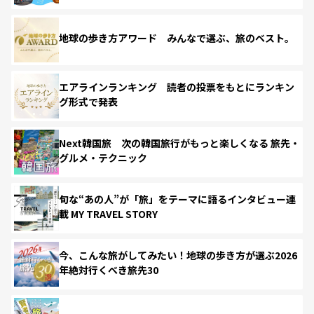
地球の歩き方アワード みんなで選ぶ、旅のベスト。
エアラインランキング 読者の投票をもとにランキン
グ形式で発表
Next韓国旅 次の韓国旅行がもっと楽しくなる 旅先・
グルメ・テクニック
旬な“あの人”が「旅」をテーマに語るインタビュー連
載 MY TRAVEL STORY
今、こんな旅がしてみたい！地球の歩き方が選ぶ2026
年絶対行くべき旅先30