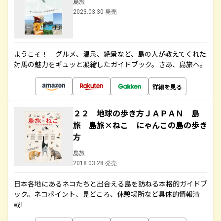
島旅
2023.03.30 発売
ようこそ！ グルメ、温泉、絶景など、島の人が教えてくれた
対馬の魅力をギュッと凝縮したガイドブック。さあ、島旅へ。
詳細を見る
２２ 地球の歩き方ＪＡＰＡＮ 島
旅 島旅×ねこ にゃんこの島の歩き
方
島旅
2018.03.28 発売
日本各地にあるネコたちと出合える島を訪ねる本格的ガイドブ
ック。ネコポイント、見どころ、休憩場所など具体的情報満
載!