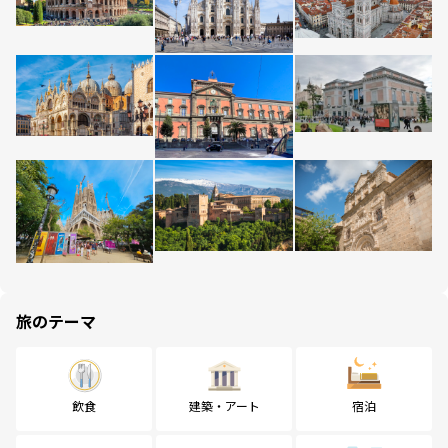
旅のテーマ
飲食
建築・アート
宿泊