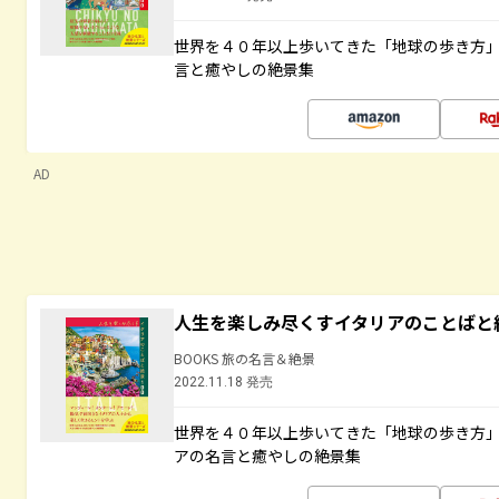
世界を４０年以上歩いてきた「地球の歩き方
言と癒やしの絶景集
AD
人生を楽しみ尽くすイタリアのことばと
BOOKS 旅の名言＆絶景
2022.11.18 発売
世界を４０年以上歩いてきた「地球の歩き方
アの名言と癒やしの絶景集