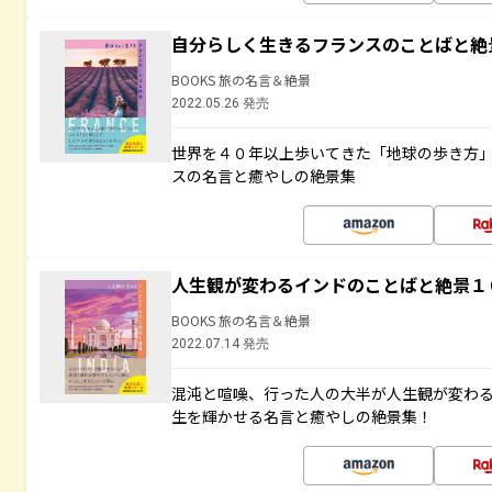
自分らしく生きるフランスのことばと絶
BOOKS 旅の名言＆絶景
2022.05.26 発売
世界を４０年以上歩いてきた「地球の歩き方
スの名言と癒やしの絶景集
人生観が変わるインドのことばと絶景１
BOOKS 旅の名言＆絶景
2022.07.14 発売
混沌と喧噪、行った人の大半が人生観が変わ
生を輝かせる名言と癒やしの絶景集！