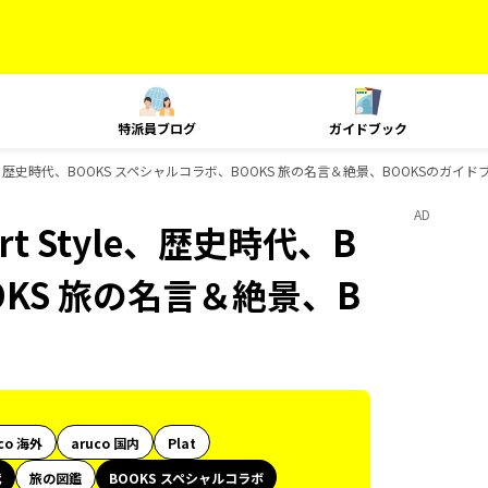
特派員ブログ
ガイドブック
yle、歴史時代、BOOKS スペシャルコラボ、BOOKS 旅の名言＆絶景、BOOKSのガイ
AD
t Style、歴史時代、B
OKS 旅の名言＆絶景、B
co 海外
aruco 国内
Plat
代
旅の図鑑
BOOKS スペシャルコラボ