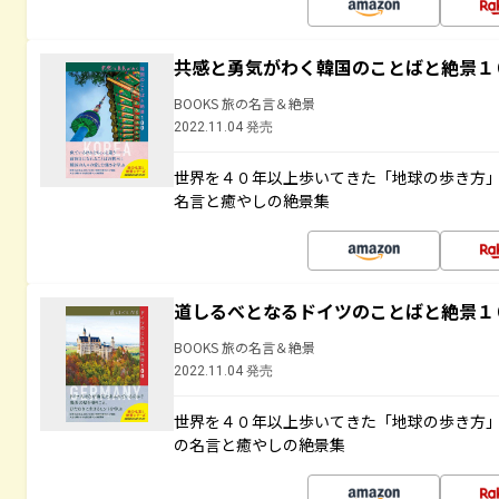
共感と勇気がわく韓国のことばと絶景１
BOOKS 旅の名言＆絶景
2022.11.04 発売
世界を４０年以上歩いてきた「地球の歩き方
名言と癒やしの絶景集
道しるべとなるドイツのことばと絶景１
BOOKS 旅の名言＆絶景
2022.11.04 発売
世界を４０年以上歩いてきた「地球の歩き方
の名言と癒やしの絶景集