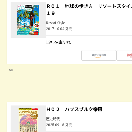
Ｒ０１ 地球の歩き方 リゾートスタイ
１９
Resort Style
2017.10.04 発売
当社在庫切れ
AD
Ｈ０２ ハプスブルク帝国
歴史時代
2025.09.18 発売