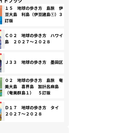
イドブック
１５ 地球の歩き方 島旅 伊
豆大島 利島（伊豆諸島①）３
訂版
Ｃ０２ 地球の歩き方 ハワイ
島 ２０２７～２０２８
Ｊ３３ 地球の歩き方 墨田区
０２ 地球の歩き方 島旅 奄
美大島 喜界島 加計呂麻島
（奄美群島１） ５訂版
Ｄ１７ 地球の歩き方 タイ
２０２７～２０２８