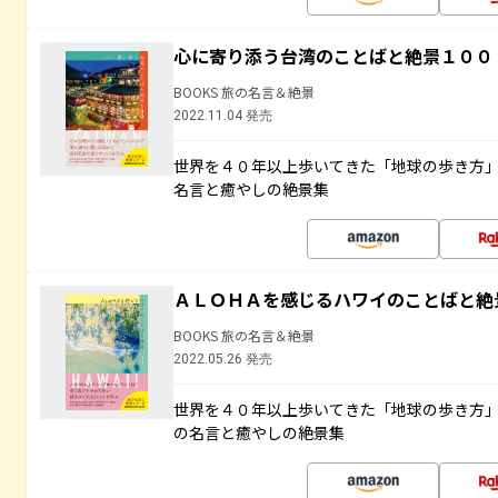
心に寄り添う台湾のことばと絶景１００
BOOKS 旅の名言＆絶景
2022.11.04 発売
世界を４０年以上歩いてきた「地球の歩き方
名言と癒やしの絶景集
ＡＬＯＨＡを感じるハワイのことばと絶
BOOKS 旅の名言＆絶景
2022.05.26 発売
世界を４０年以上歩いてきた「地球の歩き方
の名言と癒やしの絶景集