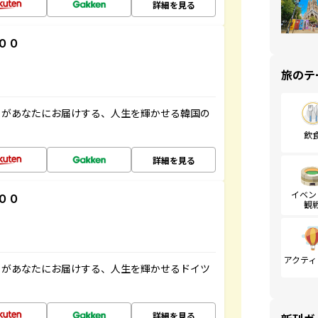
詳細を見る
００
旅のテ
」があなたにお届けする、人生を輝かせる韓国の
飲
詳細を見る
イベン
００
観
アクティ
」があなたにお届けする、人生を輝かせるドイツ
詳細を見る