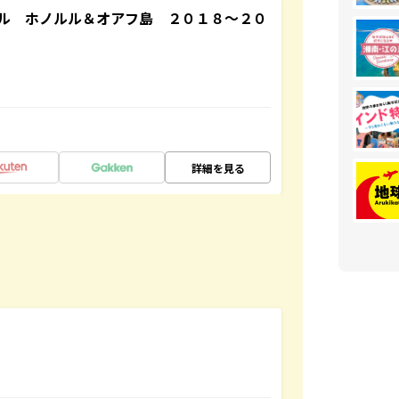
ル ホノルル＆オアフ島 ２０１８～２０
詳細を見る