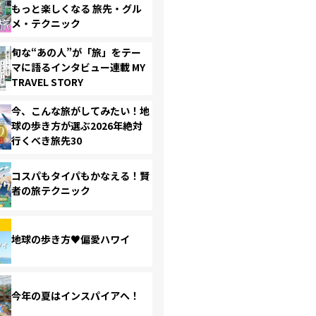
もっと楽しくなる 旅先・グル
メ・テクニック
旬な“あの人”が「旅」をテー
マに語るインタビュー連載 MY
TRAVEL STORY
今、こんな旅がしてみたい！地
球の歩き方が選ぶ2026年絶対
行くべき旅先30
コスパもタイパもかなえる！賢
者の旅テクニック
地球の歩き方♥偏愛ハワイ
今年の夏はインスパイアへ！