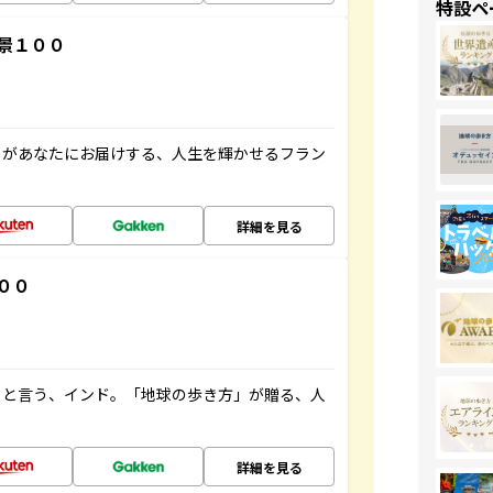
特設ペ
景１００
」があなたにお届けする、人生を輝かせるフラン
詳細を見る
００
ると言う、インド。「地球の歩き方」が贈る、人
詳細を見る