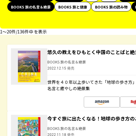
BOOKS 旅の名言＆絶景
BOOKS 旅と健康
BOOKS 旅の読み物
1〜20件/136件中 を表示
悠久の教えをひもとく中国のことばと絶
BOOKS 旅の名言＆絶景
2022.12.15 発売
世界を４０年以上歩いてきた「地球の歩き方
名言と癒やしの絶景集
今すぐ旅に出たくなる！地球の歩き方の
BOOKS 旅の名言＆絶景
2022.11.18 発売