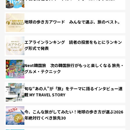
地球の歩き方アワード みんなで選ぶ、旅のベスト。
エアラインランキング 読者の投票をもとにランキン
グ形式で発表
Next韓国旅 次の韓国旅行がもっと楽しくなる 旅先・
グルメ・テクニック
旬な“あの人”が「旅」をテーマに語るインタビュー連
載 MY TRAVEL STORY
今、こんな旅がしてみたい！地球の歩き方が選ぶ2026
年絶対行くべき旅先30