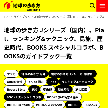
TOP
ガイドブック
地球の歩き方 Jシリーズ（国内）、Plat、ランキング&
地球の歩き方 Jシリーズ（国内）、Pla
t、ランキング&テクニック、島旅、歴
史時代、BOOKS スペシャルコラボ、B
OOKSのガイドブック一覧
すべて
地球の歩き方 海外
地球の歩き方 Jシリーズ（国内）
aruco 海外
aruco 国内
Plat
ランキング&テクニック
Resort Style
島旅
御朱印
歴史時代
旅の図鑑
BOOKS スペシャルコラボ
BOOKS 旅の名言＆絶景
BOOKS 旅と健康
BOOKS 旅の読み物
BOOKS
D-Books