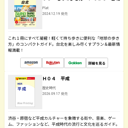
Plat
2024.12.19 発売
これ１冊にすべて凝縮！軽くて持ち歩きに便利な「地球の歩き
方」のコンパクトガイド。台北を楽しみ尽くすプラン＆最新情
報満載！
詳細を見る
Ｈ０４ 平成
歴史時代
2026.09.17 発売
渋谷・原宿など平成カルチャーを象徴する街や、音楽、ゲー
ム、ファッションなど、平成時代の流行と文化を巡るガイド。