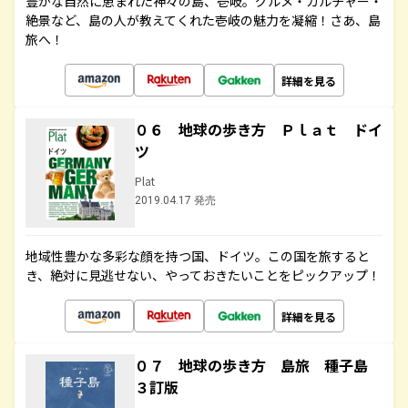
豊かな自然に恵まれた神々の島、壱岐。グルメ・カルチャー・
絶景など、島の人が教えてくれた壱岐の魅力を凝縮！さあ、島
旅へ！
詳細を見る
０６ 地球の歩き方 Ｐｌａｔ ドイ
ツ
Plat
2019.04.17 発売
地域性豊かな多彩な顔を持つ国、ドイツ。この国を旅すると
き、絶対に見逃せない、やっておきたいことをピックアップ！
詳細を見る
０７ 地球の歩き方 島旅 種子島
３訂版