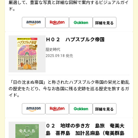
厳選して、豊富な写真と詳細な図解で案内するビジュアルガイ
ド。
詳細を見る
Ｈ０２ ハプスブルク帝国
歴史時代
2025.09.18 発売
「日の沈まぬ帝国」と称されたハプスブルク帝国の栄光と動乱
の歴史をたどり、今なお各国に残る史跡を巡る歴史を旅するガ
イド。
詳細を見る
０２ 地球の歩き方 島旅 奄美大
島 喜界島 加計呂麻島（奄美群島