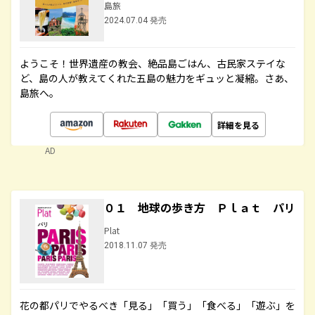
島旅
2024.07.04 発売
ようこそ！世界遺産の教会、絶品島ごはん、古民家ステイな
ど、島の人が教えてくれた五島の魅力をギュッと凝縮。さあ、
島旅へ。
詳細を見る
AD
０１ 地球の歩き方 Ｐｌａｔ パリ
Plat
2018.11.07 発売
花の都パリでやるべき「見る」「買う」「食べる」「遊ぶ」を