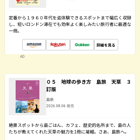
定番から１９６０年代を追体験できるスポットまで幅広く収録
し、短いロンドン滞在でも効率よく楽しみたい旅行者に最適な
一冊。
詳細を見る
AD
０５ 地球の歩き方 島旅 天草 ３
訂版
島旅
2026.08.06 発売
絶景スポットから島ごはん、カフェ、歴史的名所まで、島の人
たちが教えてくれた天草の魅力を1冊に凝縮。さあ、島旅へ。