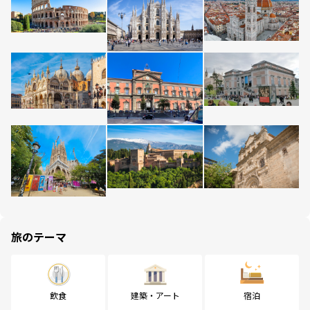
旅のテーマ
飲食
建築・アート
宿泊