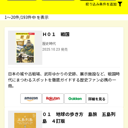
絞り込み条件を追加
1〜20件/193件中 を表示
Ｈ０１ 戦国
歴史時代
2025.10.23 発売
日本の城や古戦場、武将ゆかりの史跡、展示施設など、戦国時
代にまつわるスポットを徹底ガイドする歴史ファン必携の一
冊。
詳細を見る
０１ 地球の歩き方 島旅 五島列
島 ４訂版