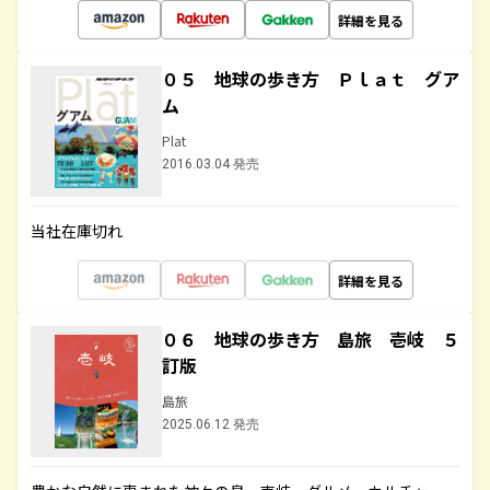
詳細を見る
０５ 地球の歩き方 Ｐｌａｔ グア
ム
Plat
2016.03.04 発売
当社在庫切れ
詳細を見る
０６ 地球の歩き方 島旅 壱岐 ５
訂版
島旅
2025.06.12 発売