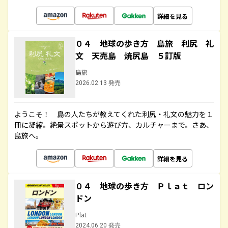
詳細を見る
０４ 地球の歩き方 島旅 利尻 礼
文 天売島 焼尻島 ５訂版
島旅
2026.02.13 発売
ようこそ！ 島の人たちが教えてくれた利尻・礼文の魅力を１
冊に凝縮。絶景スポットから遊び方、カルチャーまで。さあ、
島旅へ。
詳細を見る
０４ 地球の歩き方 Ｐｌａｔ ロン
ドン
Plat
2024.06.20 発売