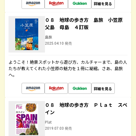
詳細を見る
０８ 地球の歩き方 島旅 小笠原
父島 母島 ４訂版
島旅
2025.04.10 発売
ようこそ！絶景スポットから遊び方、カルチャーまで、島の人
たちが教えてくれた小笠原の魅力を１冊に凝縮。さあ、島旅
へ。
詳細を見る
０８ 地球の歩き方 Ｐｌａｔ スペ
イン
Plat
2019.07.03 発売