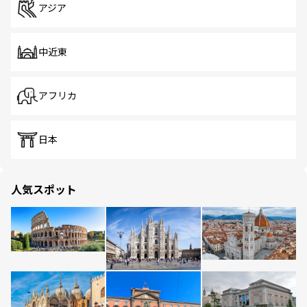
アジア
中近東
アフリカ
日本
人気スポット