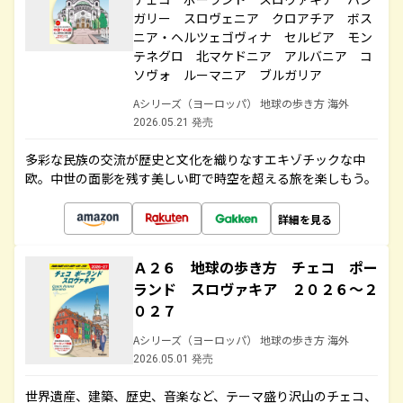
ガリー スロヴェニア クロアチア ボス
ニア・ヘルツェゴヴィナ セルビア モン
テネグロ 北マケドニア アルバニア コ
ソヴォ ルーマニア ブルガリア
Aシリーズ（ヨーロッパ） 地球の歩き方 海外
2026.05.21 発売
多彩な民族の交流が歴史と文化を織りなすエキゾチックな中
欧。中世の面影を残す美しい町で時空を超える旅を楽しもう。
詳細を見る
Ａ２６ 地球の歩き方 チェコ ポー
ランド スロヴァキア ２０２６～２
０２７
Aシリーズ（ヨーロッパ） 地球の歩き方 海外
2026.05.01 発売
世界遺産、建築、歴史、音楽など、テーマ盛り沢山のチェコ、