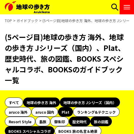
TOP
ガイドブック
(5ページ目)地球の歩き方 海外、地球の歩き方 Jシリーズ
(5ページ目)地球の歩き方 海外、地球
の歩き方 Jシリーズ（国内）、Plat、
歴史時代、旅の図鑑、BOOKS スペシ
ャルコラボ、BOOKSのガイドブック
一覧
すべて
地球の歩き方 海外
地球の歩き方 Jシリーズ（国内）
aruco 海外
aruco 国内
Plat
ランキング&テクニック
Resort Style
島旅
御朱印
歴史時代
旅の図鑑
BOOKS スペシャルコラボ
BOOKS 旅の名言＆絶景