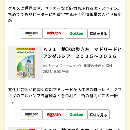
グルメに世界遺産、サッカーなど魅力あふれる国・スペイン。
初めてでもリピーターにも重宝する圧倒的情報量のガイド最新
版！
詳細を見る
Ａ２１ 地球の歩き方 マドリードと
アンダルシア ２０２５～２０２６
Aシリーズ（ヨーロッパ） 地球の歩き方 海外
2024.10.03 発売
文化と芸術が花開く首都マドリードから中世の町トレド、グラ
ナダのアルハンブラ宮殿などを深堀り！街の魅力がこの一冊
に。
詳細を見る