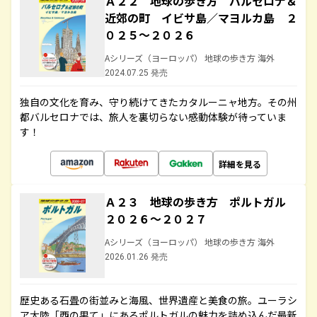
Ａ２２ 地球の歩き方 バルセロナ＆
近郊の町 イビサ島／マヨルカ島 ２
０２５～２０２６
Aシリーズ（ヨーロッパ） 地球の歩き方 海外
2024.07.25 発売
独自の文化を育み、守り続けてきたカタルーニャ地方。その州
都バルセロナでは、旅人を裏切らない感動体験が待っていま
す！
詳細を見る
Ａ２３ 地球の歩き方 ポルトガル
２０２６～２０２７
Aシリーズ（ヨーロッパ） 地球の歩き方 海外
2026.01.26 発売
歴史ある石畳の街並みと海風、世界遺産と美食の旅。ユーラシ
ア大陸「西の果て」にあるポルトガルの魅力を詰め込んだ最新