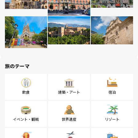
旅のテーマ
飲食
建築・アート
宿泊
イベント・観戦
世界遺産
リゾート