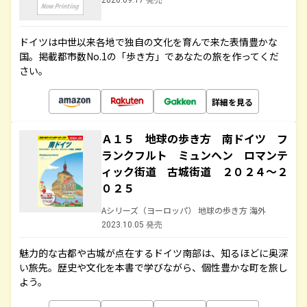
2026.09.17 発売
ドイツは中世以来各地で独自の文化を育んで来た表情豊かな
国。掲載都市数No.1の「歩き方」であなたの旅を作ってくだ
さい。
詳細を見る
Ａ１５ 地球の歩き方 南ドイツ フ
ランクフルト ミュンヘン ロマンテ
ィック街道 古城街道 ２０２４～２
０２５
Aシリーズ（ヨーロッパ） 地球の歩き方 海外
2023.10.05 発売
魅力的な古都や古城が点在するドイツ南部は、知るほどに奥深
い旅先。歴史や文化を本書で学びながら、個性豊かな町を旅し
よう。