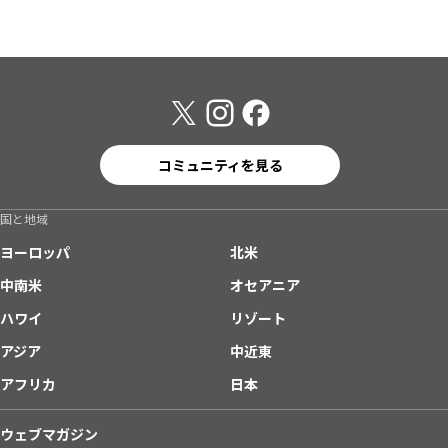
コミュニティを見る
国と地域
ヨーロッパ
北米
中南米
オセアニア
ハワイ
リゾート
アジア
中近東
アフリカ
日本
ウェブマガジン