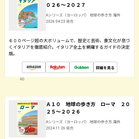
０２６～２０２７
Aシリーズ（ヨーロッパ） 地球の歩き方 海外
2026.04.23 発売
６００ページ超の大ボリュームで、歴史と芸術、食文化が息づ
くイタリアを徹底紹介。イタリア全土を網羅するガイドの決定
版。
詳細を見る
AD
Ａ１０ 地球の歩き方 ローマ ２０
２５～２０２６
Aシリーズ（ヨーロッパ） 地球の歩き方 海外
2024.11.26 発売