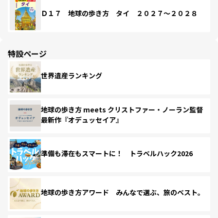
Ｄ１７ 地球の歩き方 タイ ２０２７～２０２８
特設ページ
世界遺産ランキング
地球の歩き方 meets クリストファー・ノーラン監督
最新作『オデュッセイア』
準備も滞在もスマートに！ トラベルハック2026
地球の歩き方アワード みんなで選ぶ、旅のベスト。