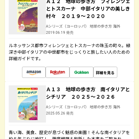
Ａ１２ 地球の歩き方 フィレンツェ
とトスカーナ 中部イタリアの美しき
村々 ２０１９～２０２０
Aシリーズ（ヨーロッパ） 地球の歩き方 海外
2019.06.19 発売
ルネッサンス都市フィレンツェとトスカーナの珠玉の町々。緑
深き中部イタリアの中世都市をじっくりと旅したい人のための
詳細ガイドです。
詳細を見る
Ａ１３ 地球の歩き方 南イタリアと
シチリア ２０２５～２０２６
Aシリーズ（ヨーロッパ） 地球の歩き方 海外
2025.05.26 発売
青い海、美食、歴史が息づく魅惑の楽園！そんな南イタリアを
約５年ぶりに改訂！ 徹底網羅＆刷新した本書をご覧あれ。