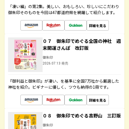
「凄い編」の第2集。美しい、おもしろい、珍しいにこだわり
御朱印そのものを今回は47都道府県を網羅して紹介します。
詳細を見る
０７ 御朱印でめぐる全国の神社 週
末開運さんぽ 改訂版
御朱印
2026.07.13 発売
『御利益と御朱印』が凄い、を基準に全国7万社から厳選した
神社を紹介。ビギナーに優しく、ツウも納得の1冊です。
詳細を見る
０８ 御朱印でめぐる高野山 三訂版
御朱印