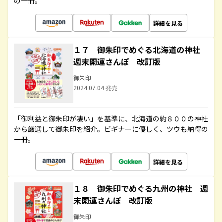
の一冊。
詳細を見る
１７ 御朱印でめぐる北海道の神社
週末開運さんぽ 改訂版
御朱印
2024.07.04 発売
「御利益と御朱印が凄い」を基準に、北海道の約８００の神社
から厳選して御朱印を紹介。ビギナーに優しく、ツウも納得の
一冊。
詳細を見る
１８ 御朱印でめぐる九州の神社 週
末開運さんぽ 改訂版
御朱印