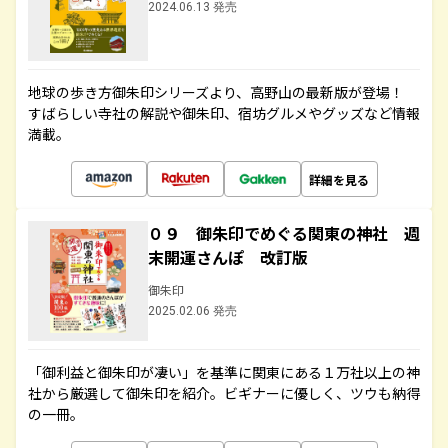
2024.06.13 発売
地球の歩き方御朱印シリーズより、高野山の最新版が登場！
すばらしい寺社の解説や御朱印、宿坊グルメやグッズなど情報
満載。
詳細を見る
０９ 御朱印でめぐる関東の神社 週
末開運さんぽ 改訂版
御朱印
2025.02.06 発売
「御利益と御朱印が凄い」を基準に関東にある１万社以上の神
社から厳選して御朱印を紹介。ビギナーに優しく、ツウも納得
の一冊。