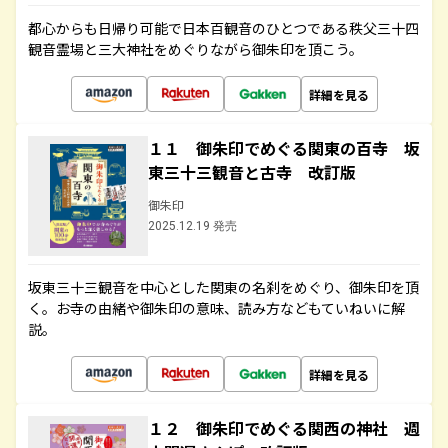
都心からも日帰り可能で日本百観音のひとつである秩父三十四
観音霊場と三大神社をめぐりながら御朱印を頂こう。
詳細を見る
１１ 御朱印でめぐる関東の百寺 坂
東三十三観音と古寺 改訂版
御朱印
2025.12.19 発売
坂東三十三観音を中心とした関東の名刹をめぐり、御朱印を頂
く。お寺の由緒や御朱印の意味、読み方などもていねいに解
説。
詳細を見る
１２ 御朱印でめぐる関西の神社 週