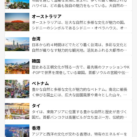
西部には大自然が広がり、グランドキャニオンやイエロー
ハワイは、どの島も独自の魅力をもっている。大自然の神
ストーン国立公園といった絶景が堪能できる。さらに、南
秘を感じたいなら、火山が生み出した壮大な景観を誇るハ
オーストラリア
部のニューオーリンズでは、音楽と美食が融合した独特の
ワイ島は見逃せない。また、定番の観光地といえばオアフ
文化が魅力。旅行者はアメリカの各地域で異なる魅力を楽
島だが、静かな自然を求めるならマウイ島やカウアイ島が
オーストラリアは、壮大な自然と多様な文化が魅力の国。
しみながら、その多様性と豊かな歴史を感じることができ
おすすめ。エメラルドグリーンに輝く海をはじめ、豊かな
シドニーのシンボルであるシドニー・オペラハウス、オー
るだろう。車でのロードトリップや列車の旅も、アメリカ
文化や歴史が息づいている。「アロハスピリット」と呼ば
ストラリア東海岸北部に広がる大サンゴ礁地帯グレートバ
ならではの贅沢な旅のスタイルだ。 なお、新着のアメリカ
台湾
れるおもてなしの心で訪れる人々を迎えてくれるハワイの
リアリーフや大陸中央部にそびえるウルル（エアーズロッ
情報は
コンテンツ一覧
を参照してほしい。
人々、おいしいローカルフードやハワイアンミュージッ
ク）、タスマニアの美しい原生林やケアンズの熱帯雨林な
日本から約４時間ほどでたどり着く台湾は、多彩な文化と
ク、伝統的なフラダンスなど、すべてがハワイの魅力を彩
ど、見どころがたくさん。また、カフェやワイン、オージ
自然が織りなす魅力的な観光地。活気あふれる大都市の台
っている。訪れるたびに新しい発見と感動が待っているハ
ービーフなどの食文化も豊かで、美味しいものであふれて
北やノスタルジックな町並みが人気な九份（ジォウフェ
ワイを、存分に味わってほしい。 なお、新着のハワイ情報
韓国
いる。アクティビティも充実しており、サーフィンやダイ
ン）、静ひつな山岳地帯である台湾東部など、都市の喧騒
は
コンテンツ一覧
を参照してほしい。
ビング、ハイキングなど、アウトドア好きにはたまらな
と山間の静けさが共存しており、訪れる人に新しい発見と
歴史ある王朝文化が残る一方で、最先端のファッションやK
い。オーストラリアの多彩な魅力を存分に味わいつくそ
驚きをもたらしてくれる。また、奥深い台湾の食文化も魅
-POPで世界を席巻している韓国。首都ソウルの宮殿や伝統
う。 なお、新着のオーストラリア情報は
コンテンツ一覧
を
力で、夜市などの屋台グルメから高級料理、ヘルシーで美
家屋が並ぶエリアでは韓国の歴史と文化に浸ることがで
参照してほしい。
ベトナム
容にもいいと評判のスイーツなど、バラエティ豊かな料理
き、地方に足を延ばせば四季折々の自然美を楽しむことが
が味わえる。 なお、新着の台湾情報は
コンテンツ一覧
を参
できる。そして、キムチや焼肉、絶品のストリートフード
豊かな自然と多様な文化が魅力的なベトナム。南北に細長
照してほしい。
まで、さまざまな韓国料理が待っている。夜には、韓国な
く伸びる国土には、広大な田園風景や青々とした山々、世
らではのナイトライフも堪能できる。あたたかいホスピタ
界遺産に登録された壮大な自然景観が点在し、都市部では
タイ
リティに包まれながら、韓国の多彩な魅力を心ゆくまで味
急速な発展と共に伝統が息づく。ハノイの古い町並みやホ
わってみてほしい。 なお、新着の韓国情報は
コンテンツ一
ーチミン市のフランス統治時代の建物も、独特の雰囲気を
タイは、東南アジアに位置する豊かな自然と歴史が息づく
覧
を参照してほしい。
醸し出している。また、バラエティの豊かさとおいしさで
国だ。首都バンコクは高層ビルが立ち並ぶ一方、伝統的な
世界中の食通を魅了してやまないベトナム料理も魅力のひ
寺院や市場がいたるところに点在し、古きよき文化と現代
香港
とつ。フォーやバインミー、ベトナムコーヒーなどは、ぜ
の活気が交差している。北部ではチェンマイなどの山岳地
ひ現地で味わいたい。どの地域を訪れてもあたたかい人々
帯で自然と触れ合い、南部ではプーケットやクラビの美し
アジアと西洋の文化が交わる香港は、特有のエネルギーを