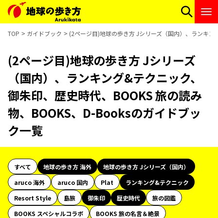
TOP
ガイドブック
(2ページ目)地球の歩き方 Jシリーズ（国内）、ランキング
(2ページ目)地球の歩き方 Jシリーズ
（国内）、ランキング&テクニック、
御朱印、歴史時代、BOOKS 旅の読み
物、BOOKS、D-Booksのガイドブッ
ク一覧
すべて
地球の歩き方 海外
地球の歩き方 Jシリーズ（国内）
aruco 海外
aruco 国内
Plat
ランキング&テクニック
Resort Style
島旅
御朱印
歴史時代
旅の図鑑
BOOKS スペシャルコラボ
BOOKS 旅の名言＆絶景