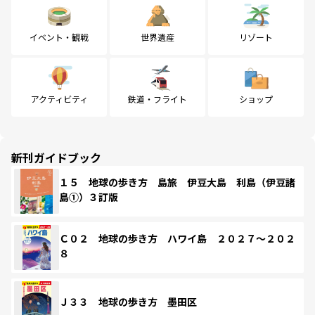
イベント・観戦
世界遺産
リゾート
アクティビティ
鉄道・フライト
ショップ
新刊ガイドブック
１５ 地球の歩き方 島旅 伊豆大島 利島（伊豆諸
島①）３訂版
Ｃ０２ 地球の歩き方 ハワイ島 ２０２７～２０２
８
Ｊ３３ 地球の歩き方 墨田区