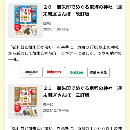
２０ 御朱印でめぐる東海の神社 週
末開運さんぽ 改訂版
御朱印
2025.11.06 発売
「御利益と御朱印が凄い」を基準に、東海の7700以上の神社
から厳選して御朱印を紹介。ビギナーに優しく、ツウも納得の
一冊。
詳細を見る
２１ 御朱印でめぐる京都の神社 週
末開運さんぽ 三訂版
御朱印
2024.12.19 発売
「御利益と御朱印が凄い」を基準に、京都の１５００以上の神