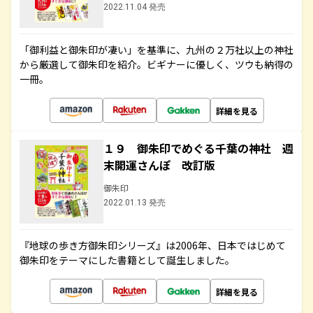
2022.11.04 発売
「御利益と御朱印が凄い」を基準に、九州の２万社以上の神社
から厳選して御朱印を紹介。ビギナーに優しく、ツウも納得の
一冊。
詳細を見る
１９ 御朱印でめぐる千葉の神社 週
末開運さんぽ 改訂版
御朱印
2022.01.13 発売
『地球の歩き方御朱印シリーズ』は2006年、日本ではじめて
御朱印をテーマにした書籍として誕生しました。
詳細を見る