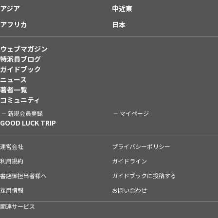
アジア
中近東
アフリカ
日本
ウェブマガジン
特派員ブログ
ガイドブック
ニュース
著者一覧
コミュニティ
新規会員登録
マイページ
GOOD LUCK TRIP
運営会社
プライバシーポリシー
利用規約
ガイドライン
書店御担当者様へ
ガイドブックに投稿する
採用情報
お問い合わせ
関連サービス