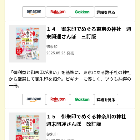
詳細を見る
１４ 御朱印でめぐる東京の神社 週
末開運さんぽ 三訂版
御朱印
2025.05.26 発売
「御利益と御朱印が凄い」を基準に、東京にある数千社の神社
から厳選して御朱印を紹介。ビギナーに優しく、ツウも納得の
一冊。
詳細を見る
１５ 御朱印でめぐる神奈川の神社
週末開運さんぽ 改訂版
御朱印