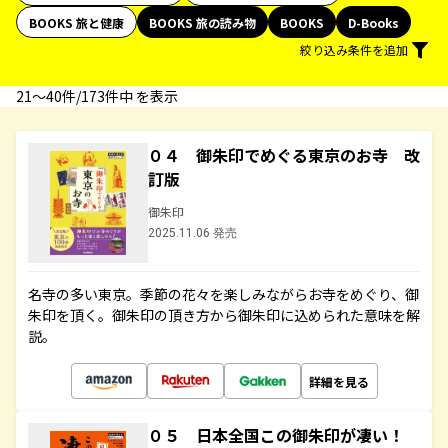
BOOKS 旅と健康
BOOKS 旅の読み物
BOOKS
D-Books
絞り込み条件を追加
21〜40件/173件中 を表示
０４ 御朱印でめぐる東京のお寺 改
訂版
御朱印
2025.11.06 発売
名寺の多い東京。季節の花々を楽しみながらお寺をめぐり、御
朱印を頂く。御朱印の頂き方から御朱印に込められた意味を解
説。
詳細を見る
０５ 日本全国この御朱印が凄い！