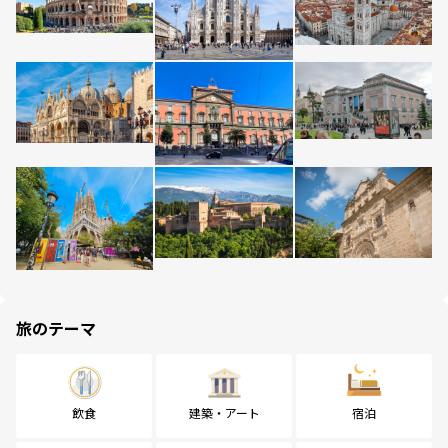
旅のテーマ
飲食
建築・アート
宿泊