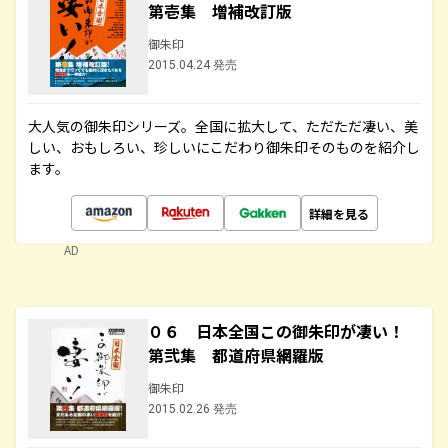
第壱集 増補改訂版
御朱印
2015.04.24 発売
大人気の御朱印シリーズ。全国に拡大して、ただただ凄い、美
しい、おもしろい、珍しいにこだわり御朱印そのものを紹介し
ます。
詳細を見る
AD
０６ 日本全国この御朱印が凄い！
第弐集 都道府県網羅版
御朱印
2015.02.26 発売