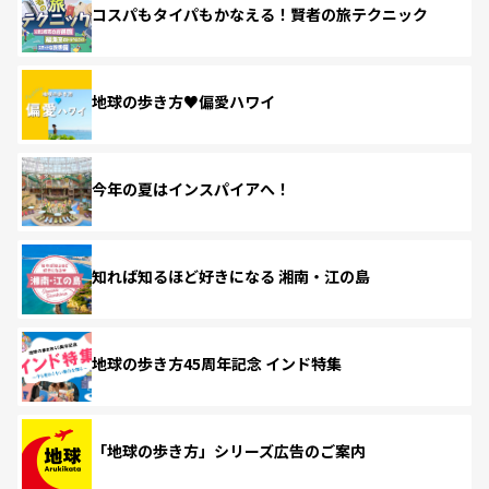
コスパもタイパもかなえる！賢者の旅テクニック
地球の歩き方♥偏愛ハワイ
今年の夏はインスパイアへ！
知れば知るほど好きになる 湘南・江の島
地球の歩き方45周年記念 インド特集
「地球の歩き方」シリーズ広告のご案内