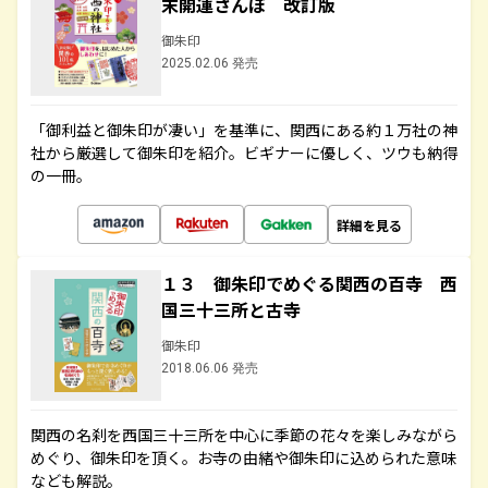
末開運さんぽ 改訂版
御朱印
2025.02.06 発売
「御利益と御朱印が凄い」を基準に、関西にある約１万社の神
社から厳選して御朱印を紹介。ビギナーに優しく、ツウも納得
の一冊。
詳細を見る
１３ 御朱印でめぐる関西の百寺 西
国三十三所と古寺
御朱印
2018.06.06 発売
関西の名刹を西国三十三所を中心に季節の花々を楽しみながら
めぐり、御朱印を頂く。お寺の由緒や御朱印に込められた意味
なども解説。