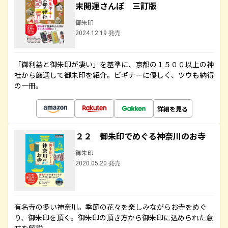
末開運さんぽ 三訂版
御朱印
2024.12.19 発売
「御利益と御朱印が凄い」を基準に、京都の１５００以上の神
社から厳選して御朱印を紹介。ビギナーに優しく、ツウも納得
の一冊。
詳細を見る
２２ 御朱印でめぐる神奈川のお寺
御朱印
2020.05.20 発売
有名寺の多い神奈川。季節の花々を楽しみながらお寺をめぐ
り、御朱印を頂く。御朱印の頂き方から御朱印に込められた意