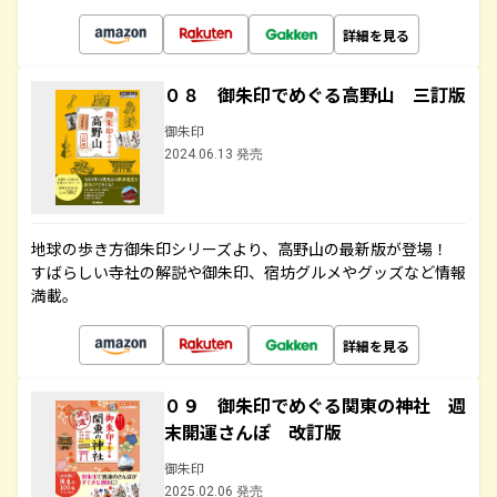
詳細を見る
０８ 御朱印でめぐる高野山 三訂版
御朱印
2024.06.13 発売
地球の歩き方御朱印シリーズより、高野山の最新版が登場！
すばらしい寺社の解説や御朱印、宿坊グルメやグッズなど情報
満載。
詳細を見る
０９ 御朱印でめぐる関東の神社 週
末開運さんぽ 改訂版
御朱印
2025.02.06 発売