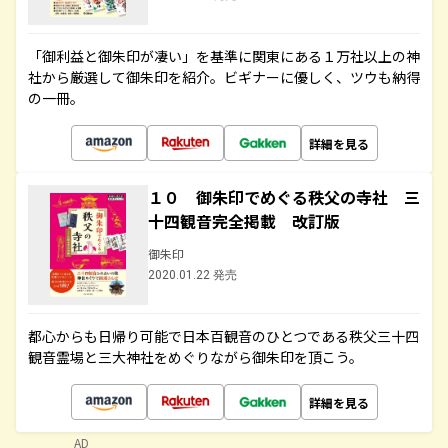
「御利益と御朱印が凄い」を基準に関東にある１万社以上の神
社から厳選して御朱印を紹介。ビギナーに優しく、ツウも納得
の一冊。
詳細を見る
１０ 御朱印でめぐる秩父の寺社 三
十四観音完全掲載 改訂版
御朱印
2020.01.22 発売
都心からも日帰り可能で日本百観音のひとつである秩父三十四
観音霊場と三大神社をめぐりながら御朱印を頂こう。
詳細を見る
AD