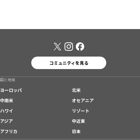
コミュニティを見る
国と地域
ヨーロッパ
北米
中南米
オセアニア
ハワイ
リゾート
アジア
中近東
アフリカ
日本