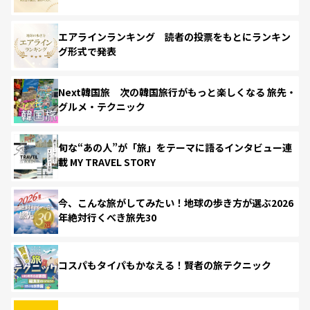
エアラインランキング 読者の投票をもとにランキン
グ形式で発表
Next韓国旅 次の韓国旅行がもっと楽しくなる 旅先・
グルメ・テクニック
旬な“あの人”が「旅」をテーマに語るインタビュー連
載 MY TRAVEL STORY
今、こんな旅がしてみたい！地球の歩き方が選ぶ2026
年絶対行くべき旅先30
コスパもタイパもかなえる！賢者の旅テクニック