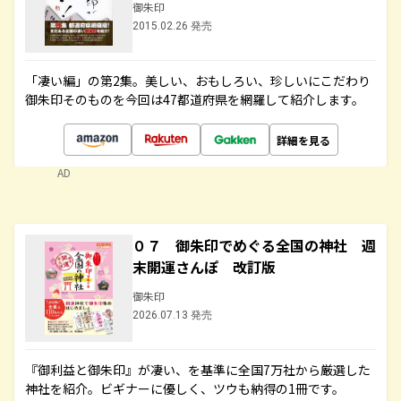
御朱印
2015.02.26 発売
「凄い編」の第2集。美しい、おもしろい、珍しいにこだわり
御朱印そのものを今回は47都道府県を網羅して紹介します。
詳細を見る
AD
０７ 御朱印でめぐる全国の神社 週
末開運さんぽ 改訂版
御朱印
2026.07.13 発売
『御利益と御朱印』が凄い、を基準に全国7万社から厳選した
神社を紹介。ビギナーに優しく、ツウも納得の1冊です。