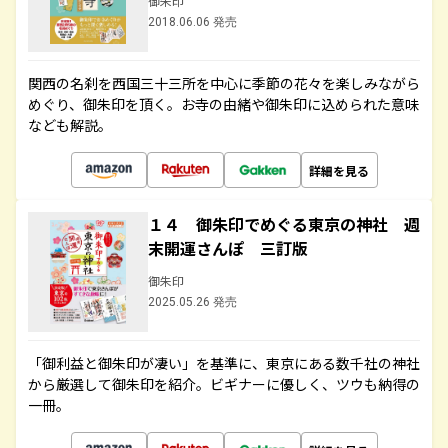
御朱印
2018.06.06 発売
関西の名刹を西国三十三所を中心に季節の花々を楽しみながら
めぐり、御朱印を頂く。お寺の由緒や御朱印に込められた意味
なども解説。
詳細を見る
１４ 御朱印でめぐる東京の神社 週
末開運さんぽ 三訂版
御朱印
2025.05.26 発売
「御利益と御朱印が凄い」を基準に、東京にある数千社の神社
から厳選して御朱印を紹介。ビギナーに優しく、ツウも納得の
一冊。