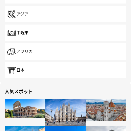
アジア
中近東
アフリカ
日本
人気スポット