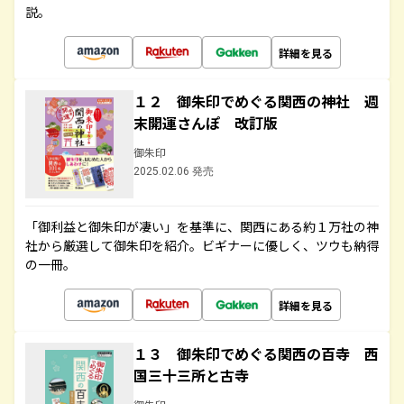
説。
詳細を見る
１２ 御朱印でめぐる関西の神社 週
末開運さんぽ 改訂版
御朱印
2025.02.06 発売
「御利益と御朱印が凄い」を基準に、関西にある約１万社の神
社から厳選して御朱印を紹介。ビギナーに優しく、ツウも納得
の一冊。
詳細を見る
１３ 御朱印でめぐる関西の百寺 西
国三十三所と古寺