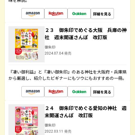
味を解説。
詳細を見る
２３ 御朱印でめぐる大阪 兵庫の神
社 週末開運さんぽ 改訂版
御朱印
2024.07.04 発売
『凄い御利益』と『凄い御朱印』のある神社を大阪府・兵庫県
から厳選し、紹介したビギナーにもツウにもおすすめの一冊。
詳細を見る
２４ 御朱印でめぐる愛知の神社 週
末開運さんぽ 改訂版
御朱印
2022.03.11 発売