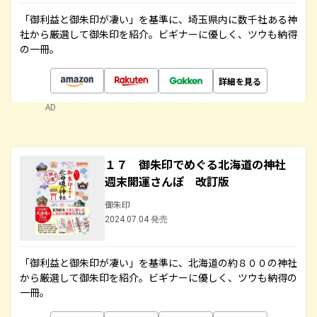
「御利益と御朱印が凄い」を基準に、埼玉県内に数千社ある神
社から厳選して御朱印を紹介。ビギナーに優しく、ツウも納得
の一冊。
詳細を見る
AD
１７ 御朱印でめぐる北海道の神社
週末開運さんぽ 改訂版
御朱印
2024.07.04 発売
「御利益と御朱印が凄い」を基準に、北海道の約８００の神社
から厳選して御朱印を紹介。ビギナーに優しく、ツウも納得の
一冊。