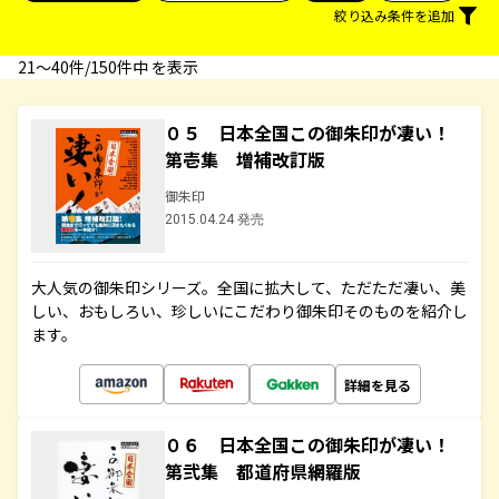
絞り込み条件を追加
21〜40件/150件中 を表示
０５ 日本全国この御朱印が凄い！
第壱集 増補改訂版
御朱印
2015.04.24 発売
大人気の御朱印シリーズ。全国に拡大して、ただただ凄い、美
しい、おもしろい、珍しいにこだわり御朱印そのものを紹介し
ます。
詳細を見る
０６ 日本全国この御朱印が凄い！
第弐集 都道府県網羅版