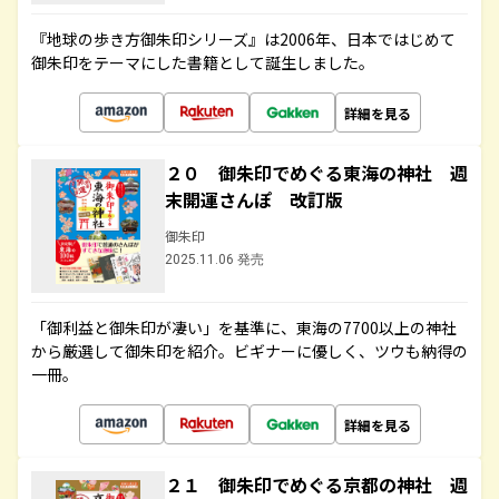
『地球の歩き方御朱印シリーズ』は2006年、日本ではじめて
御朱印をテーマにした書籍として誕生しました。
詳細を見る
２０ 御朱印でめぐる東海の神社 週
末開運さんぽ 改訂版
御朱印
2025.11.06 発売
「御利益と御朱印が凄い」を基準に、東海の7700以上の神社
から厳選して御朱印を紹介。ビギナーに優しく、ツウも納得の
一冊。
詳細を見る
２１ 御朱印でめぐる京都の神社 週