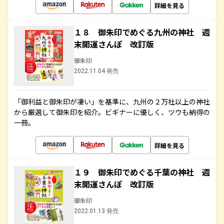
詳細を見る
１８ 御朱印でめぐる九州の神社 週
末開運さんぽ 改訂版
御朱印
2022.11.04 発売
「御利益と御朱印が凄い」を基準に、九州の２万社以上の神社
から厳選して御朱印を紹介。ビギナーに優しく、ツウも納得の
一冊。
詳細を見る
１９ 御朱印でめぐる千葉の神社 週
末開運さんぽ 改訂版
御朱印
2022.01.13 発売