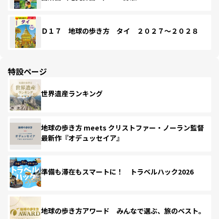
Ｄ１７ 地球の歩き方 タイ ２０２７～２０２８
特設ページ
世界遺産ランキング
地球の歩き方 meets クリストファー・ノーラン監督
最新作『オデュッセイア』
準備も滞在もスマートに！ トラベルハック2026
地球の歩き方アワード みんなで選ぶ、旅のベスト。