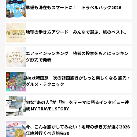
準備も滞在もスマートに！ トラベルハック2026
地球の歩き方アワード みんなで選ぶ、旅のベスト。
エアラインランキング 読者の投票をもとにランキン
グ形式で発表
Next韓国旅 次の韓国旅行がもっと楽しくなる 旅先・
グルメ・テクニック
旬な“あの人”が「旅」をテーマに語るインタビュー連
載 MY TRAVEL STORY
今、こんな旅がしてみたい！地球の歩き方が選ぶ2026
年絶対行くべき旅先30