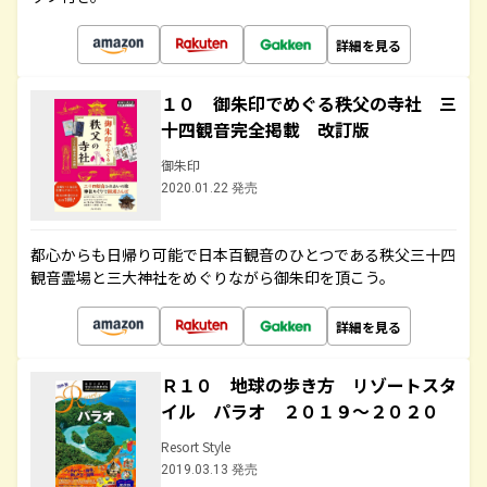
詳細を見る
１０ 御朱印でめぐる秩父の寺社 三
十四観音完全掲載 改訂版
御朱印
2020.01.22 発売
都心からも日帰り可能で日本百観音のひとつである秩父三十四
観音霊場と三大神社をめぐりながら御朱印を頂こう。
詳細を見る
Ｒ１０ 地球の歩き方 リゾートスタ
イル パラオ ２０１９～２０２０
Resort Style
2019.03.13 発売