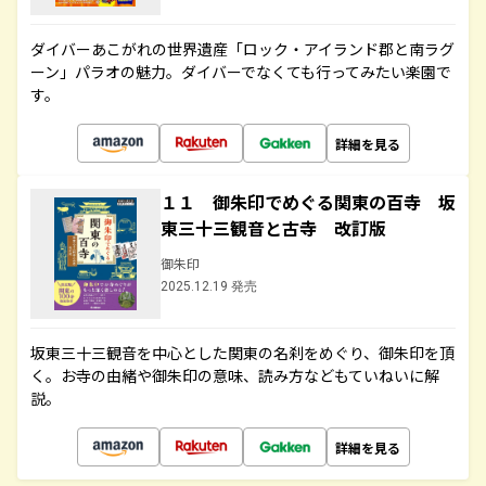
ダイバーあこがれの世界遺産「ロック・アイランド郡と南ラグ
ーン」パラオの魅力。ダイバーでなくても行ってみたい楽園で
す。
詳細を見る
１１ 御朱印でめぐる関東の百寺 坂
東三十三観音と古寺 改訂版
御朱印
2025.12.19 発売
坂東三十三観音を中心とした関東の名刹をめぐり、御朱印を頂
く。お寺の由緒や御朱印の意味、読み方などもていねいに解
説。
詳細を見る