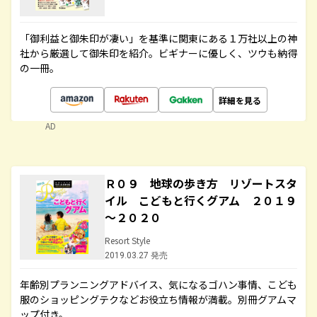
「御利益と御朱印が凄い」を基準に関東にある１万社以上の神
社から厳選して御朱印を紹介。ビギナーに優しく、ツウも納得
の一冊。
詳細を見る
AD
Ｒ０９ 地球の歩き方 リゾートスタ
イル こどもと行くグアム ２０１９
～２０２０
Resort Style
2019.03.27 発売
年齢別プランニングアドバイス、気になるゴハン事情、こども
服のショッピングテクなどお役立ち情報が満載。別冊グアムマ
ップ付き。