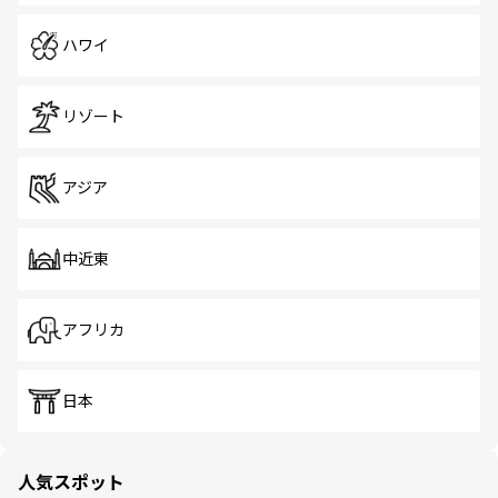
ハワイ
リゾート
アジア
中近東
アフリカ
日本
人気スポット