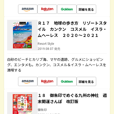
詳細を見る
Ｒ１７ 地球の歩き方 リゾートスタ
イル カンクン コスメル イスラ・
ムヘーレス ２０２０～２０２１
Resort Style
2019.08.07 発売
白砂のビーチとカリブ海、マヤの遺跡、グルメにショッピン
グ、エンタメも。カンクン、コスメル＆イスラ・ムヘーレスを
満喫する
詳細を見る
１８ 御朱印でめぐる九州の神社 週
末開運さんぽ 改訂版
御朱印