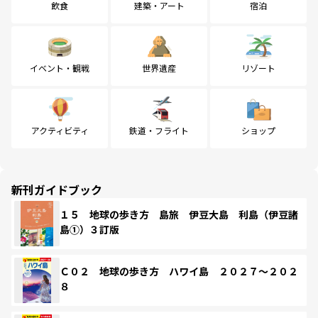
飲食
建築・アート
宿泊
イベント・観戦
世界遺産
リゾート
アクティビティ
鉄道・フライト
ショップ
新刊ガイドブック
１５ 地球の歩き方 島旅 伊豆大島 利島（伊豆諸
島①）３訂版
Ｃ０２ 地球の歩き方 ハワイ島 ２０２７～２０２
８