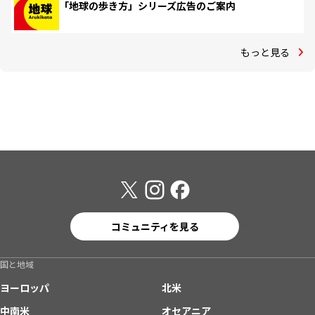
「地球の歩き方」シリーズ広告のご案内
もっと見る
コミュニティを見る
国と地域
ヨーロッパ
北米
中南米
オセアニア