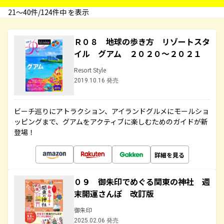
21〜40件/124件中 を表示
Ｒ０８ 地球の歩き方 リゾートスタ
イル グアム ２０２０～２０２１
Resort Style
2019.10.16 発売
ビーチ巡りにアトラクション、アイランドグルメにモールショ
ッピングまで、グアムをアクティブに楽しむためのガイドが新
登場！
詳細を見る
０９ 御朱印でめぐる関東の神社 週
末開運さんぽ 改訂版
御朱印
2025.02.06 発売