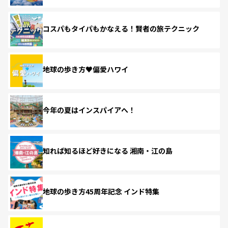
コスパもタイパもかなえる！賢者の旅テクニック
地球の歩き方♥偏愛ハワイ
今年の夏はインスパイアへ！
知れば知るほど好きになる 湘南・江の島
地球の歩き方45周年記念 インド特集