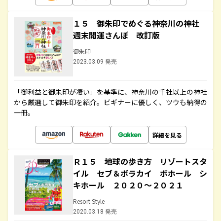
１５ 御朱印でめぐる神奈川の神社
週末開運さんぽ 改訂版
御朱印
2023.03.09 発売
「御利益と御朱印が凄い」を基準に、神奈川の千社以上の神社
から厳選して御朱印を紹介。ビギナーに優しく、ツウも納得の
一冊。
詳細を見る
Ｒ１５ 地球の歩き方 リゾートスタ
イル セブ＆ボラカイ ボホール シ
キホール ２０２０～２０２１
Resort Style
2020.03.18 発売