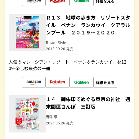
詳細を見る
Ｒ１３ 地球の歩き方 リゾートスタ
イル ペナン ランカウイ クアラル
ンプール ２０１９～２０２０
Resort Style
2018.09.26 発売
人気のマレーシアン・リゾート「ペナン＆ランカウイ」を12
0％楽しむ最強の一冊
詳細を見る
１４ 御朱印でめぐる東京の神社 週
末開運さんぽ 三訂版
御朱印
2025.05.26 発売