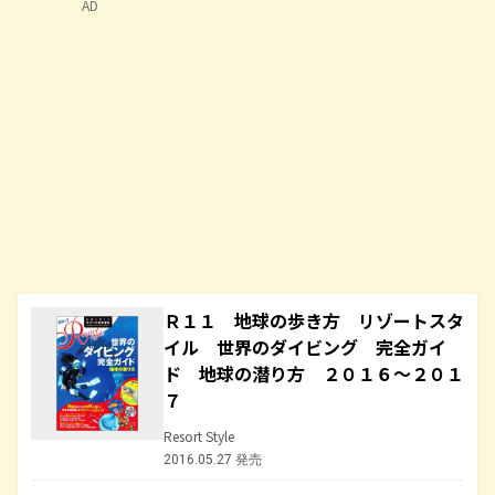
AD
Ｒ１１ 地球の歩き方 リゾートスタ
イル 世界のダイビング 完全ガイ
ド 地球の潜り方 ２０１６～２０１
７
Resort Style
2016.05.27 発売