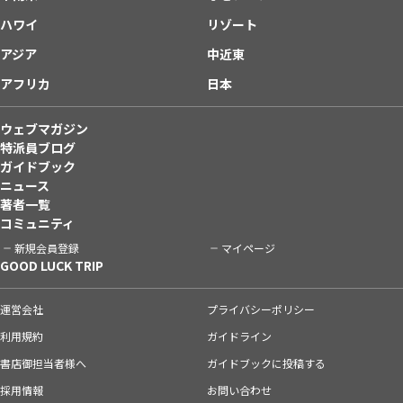
ハワイ
リゾート
アジア
中近東
アフリカ
日本
ウェブマガジン
特派員ブログ
ガイドブック
ニュース
著者一覧
コミュニティ
新規会員登録
マイページ
GOOD LUCK TRIP
運営会社
プライバシーポリシー
利用規約
ガイドライン
書店御担当者様へ
ガイドブックに投稿する
採用情報
お問い合わせ