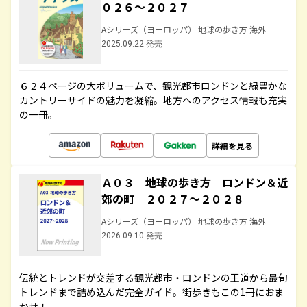
０２６～２０２７
Aシリーズ（ヨーロッパ） 地球の歩き方 海外
2025.09.22 発売
６２４ページの大ボリュームで、観光都市ロンドンと緑豊かな
カントリーサイドの魅力を凝縮。地方へのアクセス情報も充実
の一冊。
詳細を見る
Ａ０３ 地球の歩き方 ロンドン＆近
郊の町 ２０２７～２０２８
Aシリーズ（ヨーロッパ） 地球の歩き方 海外
2026.09.10 発売
伝統とトレンドが交差する観光都市・ロンドンの王道から最旬
トレンドまで詰め込んだ完全ガイド。街歩きもこの1冊におま
かせ！