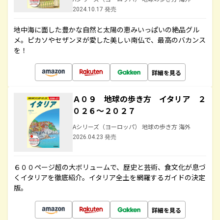
2024.10.17 発売
地中海に面した豊かな自然と太陽の恵みいっぱいの絶品グル
メ。ピカソやセザンヌが愛した美しい南仏で、最高のバカンス
を！
詳細を見る
Ａ０９ 地球の歩き方 イタリア ２
０２６～２０２７
Aシリーズ（ヨーロッパ） 地球の歩き方 海外
2026.04.23 発売
６００ページ超の大ボリュームで、歴史と芸術、食文化が息づ
くイタリアを徹底紹介。イタリア全土を網羅するガイドの決定
版。
詳細を見る