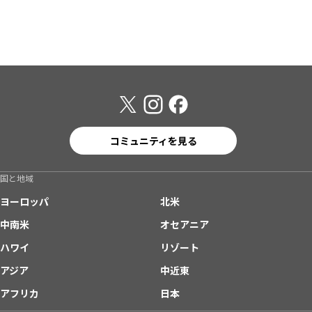
コミュニティを見る
国と地域
ヨーロッパ
北米
中南米
オセアニア
ハワイ
リゾート
アジア
中近東
アフリカ
日本