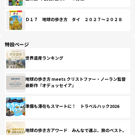
Ｄ１７ 地球の歩き方 タイ ２０２７～２０２８
特設ページ
世界遺産ランキング
地球の歩き方 meets クリストファー・ノーラン監督
最新作『オデュッセイア』
準備も滞在もスマートに！ トラベルハック2026
地球の歩き方アワード みんなで選ぶ、旅のベスト。