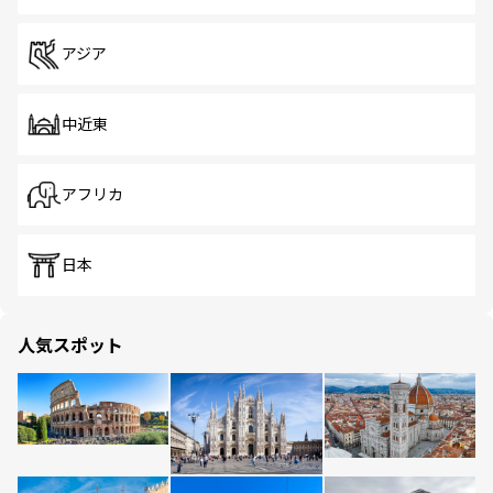
アジア
中近東
アフリカ
日本
人気スポット