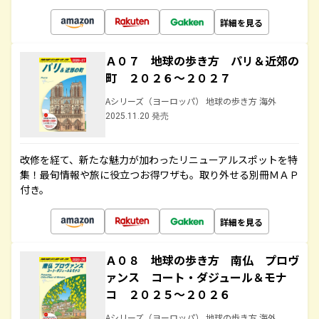
詳細を見る
Ａ０７ 地球の歩き方 パリ＆近郊の
町 ２０２６～２０２７
Aシリーズ（ヨーロッパ） 地球の歩き方 海外
2025.11.20 発売
改修を経て、新たな魅力が加わったリニューアルスポットを特
集！最旬情報や旅に役立つお得ワザも。取り外せる別冊ＭＡＰ
付き。
詳細を見る
Ａ０８ 地球の歩き方 南仏 プロヴ
ァンス コート・ダジュール＆モナ
コ ２０２５～２０２６
Aシリーズ（ヨーロッパ） 地球の歩き方 海外