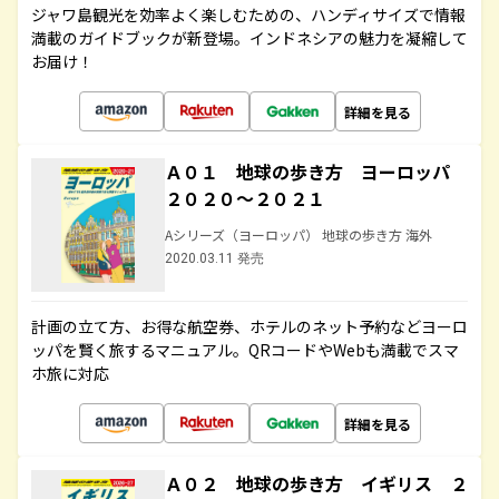
ジャワ島観光を効率よく楽しむための、ハンディサイズで情報
満載のガイドブックが新登場。インドネシアの魅力を凝縮して
お届け！
詳細を見る
Ａ０１ 地球の歩き方 ヨーロッパ
２０２０～２０２１
Aシリーズ（ヨーロッパ） 地球の歩き方 海外
2020.03.11 発売
計画の立て方、お得な航空券、ホテルのネット予約などヨーロ
ッパを賢く旅するマニュアル。QRコードやWebも満載でスマ
ホ旅に対応
詳細を見る
Ａ０２ 地球の歩き方 イギリス ２