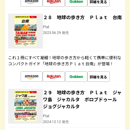
詳細を見る
２８ 地球の歩き方 Ｐｌａｔ 台南
Plat
2023.06.29 発売
これ１冊にすべて凝縮！地球の歩き方から軽くて携帯に便利な
コンパクトガイド「地球の歩き方Ｐｌａｔ台南」が登場！
詳細を見る
２９ 地球の歩き方 Ｐｌａｔ ジャ
ワ島 ジャカルタ ボロブドゥール
ジョグジャカルタ
Plat
2024.12.12 発売