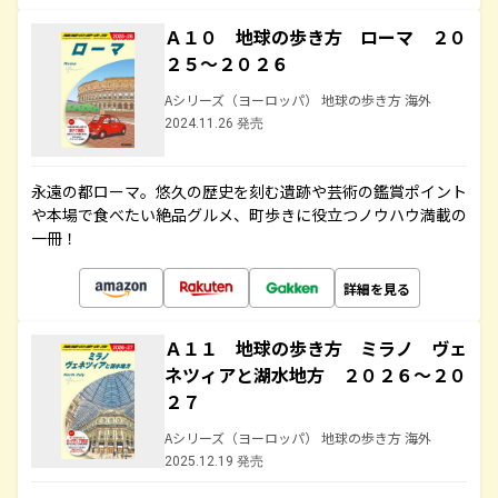
Ａ１０ 地球の歩き方 ローマ ２０
２５～２０２６
Aシリーズ（ヨーロッパ） 地球の歩き方 海外
2024.11.26 発売
永遠の都ローマ。悠久の歴史を刻む遺跡や芸術の鑑賞ポイント
や本場で食べたい絶品グルメ、町歩きに役立つノウハウ満載の
一冊！
詳細を見る
Ａ１１ 地球の歩き方 ミラノ ヴェ
ネツィアと湖水地方 ２０２６～２０
２７
Aシリーズ（ヨーロッパ） 地球の歩き方 海外
2025.12.19 発売