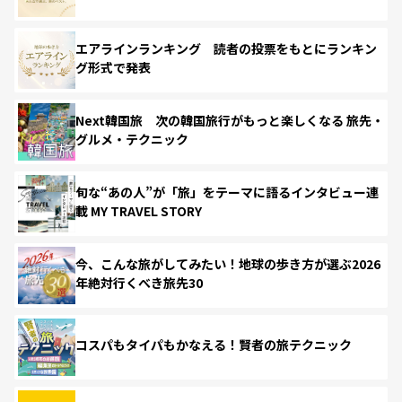
エアラインランキング 読者の投票をもとにランキン
グ形式で発表
Next韓国旅 次の韓国旅行がもっと楽しくなる 旅先・
グルメ・テクニック
旬な“あの人”が「旅」をテーマに語るインタビュー連
載 MY TRAVEL STORY
今、こんな旅がしてみたい！地球の歩き方が選ぶ2026
年絶対行くべき旅先30
コスパもタイパもかなえる！賢者の旅テクニック