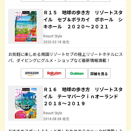
Ｒ１５ 地球の歩き方 リゾートスタ
イル セブ＆ボラカイ ボホール シ
キホール ２０２０～２０２１
Resort Style
2020.03.18 発売
お気軽に楽しめる南国リゾートセブの極上リゾートホテルにス
パ、ダイビングにグルメ・ショップなど最新情報満載！
詳細を見る
Ｒ１６ 地球の歩き方 リゾートスタ
イル テーマパークｉｎオーランド
２０１８～２０１９
Resort Style
2018.08.08 発売