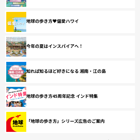
地球の歩き方♥偏愛ハワイ
今年の夏はインスパイアへ！
知れば知るほど好きになる 湘南・江の島
地球の歩き方45周年記念 インド特集
「地球の歩き方」シリーズ広告のご案内