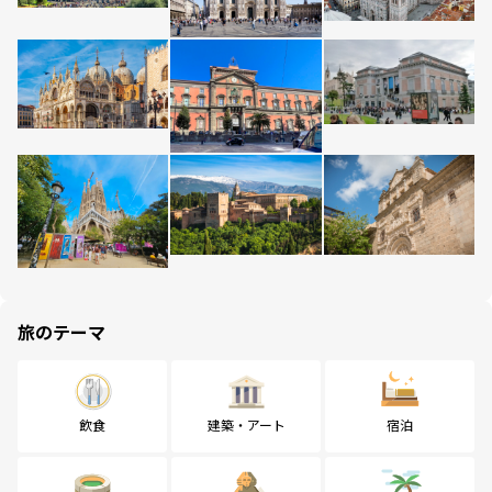
旅のテーマ
飲食
建築・アート
宿泊