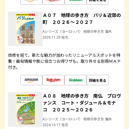
Ａ０７ 地球の歩き方 パリ＆近郊の
町 ２０２６～２０２７
Aシリーズ（ヨーロッパ） 地球の歩き方 海外
2025.11.20 発売
改修を経て、新たな魅力が加わったリニューアルスポットを特
集！最旬情報や旅に役立つお得ワザも。取り外せる別冊ＭＡＰ
付き。
詳細を見る
Ａ０８ 地球の歩き方 南仏 プロヴ
ァンス コート・ダジュール＆モナ
コ ２０２５～２０２６
Aシリーズ（ヨーロッパ） 地球の歩き方 海外
2024.10.17 発売