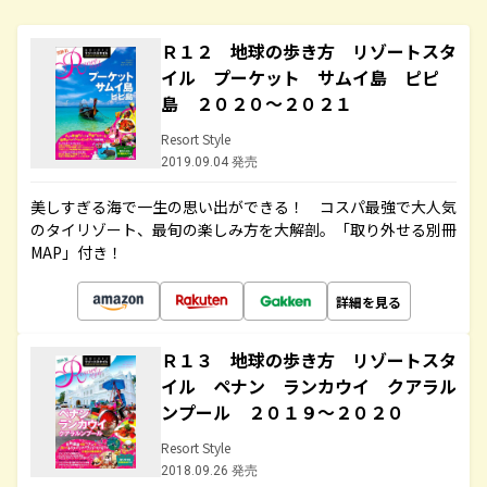
Ｒ１２ 地球の歩き方 リゾートスタ
イル プーケット サムイ島 ピピ
島 ２０２０～２０２１
Resort Style
2019.09.04 発売
美しすぎる海で一生の思い出ができる！ コスパ最強で大人気
のタイリゾート、最旬の楽しみ方を大解剖。「取り外せる別冊
MAP」付き！
詳細を見る
Ｒ１３ 地球の歩き方 リゾートスタ
イル ペナン ランカウイ クアラル
ンプール ２０１９～２０２０
Resort Style
2018.09.26 発売