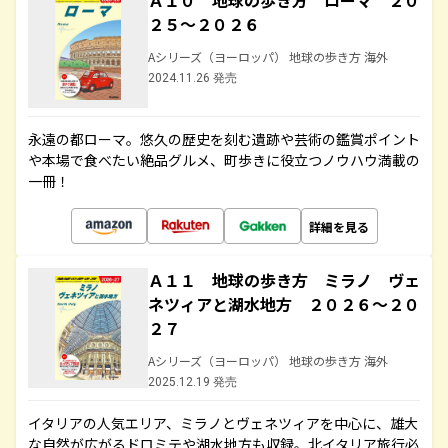
Ａ１０ 地球の歩き方 ローマ ２０
２５～２０２６
Aシリーズ（ヨーロッパ） 地球の歩き方 海外
2024.11.26 発売
永遠の都ローマ。悠久の歴史を刻む遺跡や芸術の鑑賞ポイント
や本場で食べたい絶品グルメ、町歩きに役立つノウハウ満載の
一冊！
詳細を見る
Ａ１１ 地球の歩き方 ミラノ ヴェ
ネツィアと湖水地方 ２０２６～２０
２７
Aシリーズ（ヨーロッパ） 地球の歩き方 海外
2025.12.19 発売
イタリアの人気エリア、ミラノとヴェネツィアを中心に、雄大
な自然が広がるドロミテや湖水地方も収録。北イタリア旅行必