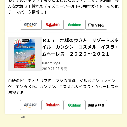
おすすめスポット＆もっと楽しむためのテクニックが満載！み
んな大好き！憧れのディズニーワールドの完璧ガイド。その他
テーマパーク情報も！
詳細を見る
Ｒ１７ 地球の歩き方 リゾートスタ
イル カンクン コスメル イスラ・
ムヘーレス ２０２０～２０２１
Resort Style
2019.08.07 発売
白砂のビーチとカリブ海、マヤの遺跡、グルメにショッピン
グ、エンタメも。カンクン、コスメル＆イスラ・ムヘーレスを
満喫する
詳細を見る
AD