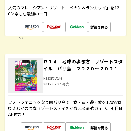
人気のマレーシアン・リゾート「ペナン＆ランカウイ」を12
0％楽しむ最強の一冊
詳細を見る
AD
Ｒ１４ 地球の歩き方 リゾートスタ
イル バリ島 ２０２０～２０２１
Resort Style
2019.07.24 発売
フォトジェニックな楽園バリ島で、食・買・遊・癒を120％満
喫♪わがままなリゾートステイをかなえる最強ガイド。別冊M
AP付き！
詳細を見る