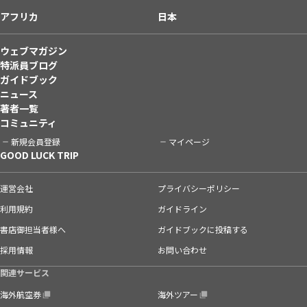
アフリカ
日本
ウェブマガジン
特派員ブログ
ガイドブック
ニュース
著者一覧
コミュニティ
新規会員登録
マイページ
GOOD LUCK TRIP
運営会社
プライバシーポリシー
利用規約
ガイドライン
書店御担当者様へ
ガイドブックに投稿する
採用情報
お問い合わせ
関連サービス
海外航空券
海外ツアー