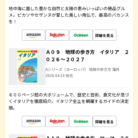
地中海に面した豊かな自然と太陽の恵みいっぱいの絶品グル
メ。ピカソやセザンヌが愛した美しい南仏で、最高のバカンス
を！
詳細を見る
Ａ０９ 地球の歩き方 イタリア ２
０２６～２０２７
Aシリーズ（ヨーロッパ） 地球の歩き方 海外
2026.04.23 発売
６００ページ超の大ボリュームで、歴史と芸術、食文化が息づ
くイタリアを徹底紹介。イタリア全土を網羅するガイドの決定
版。
詳細を見る