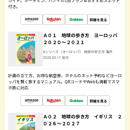
ガイド。ホーチミン、ハノイの1日プラン＆おすすめスポット
付き。
詳細を見る
Ａ０１ 地球の歩き方 ヨーロッパ
２０２０～２０２１
Aシリーズ（ヨーロッパ） 地球の歩き方 海外
2020.03.11 発売
計画の立て方、お得な航空券、ホテルのネット予約などヨーロ
ッパを賢く旅するマニュアル。QRコードやWebも満載でスマ
ホ旅に対応
詳細を見る
Ａ０２ 地球の歩き方 イギリス ２
０２６～２０２７