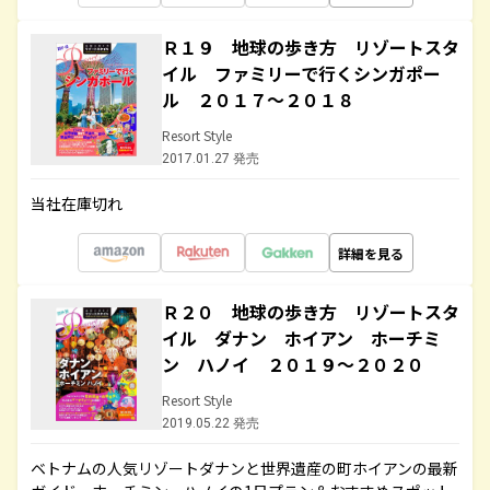
Ｒ１９ 地球の歩き方 リゾートスタ
イル ファミリーで行くシンガポー
ル ２０１７～２０１８
Resort Style
2017.01.27 発売
当社在庫切れ
詳細を見る
Ｒ２０ 地球の歩き方 リゾートスタ
イル ダナン ホイアン ホーチミ
ン ハノイ ２０１９～２０２０
Resort Style
2019.05.22 発売
ベトナムの人気リゾートダナンと世界遺産の町ホイアンの最新