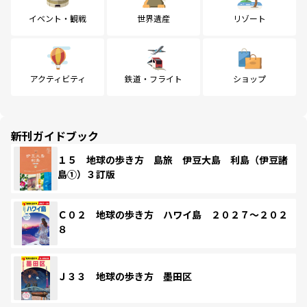
イベント・観戦
世界遺産
リゾート
アクティビティ
鉄道・フライト
ショップ
新刊ガイドブック
１５ 地球の歩き方 島旅 伊豆大島 利島（伊豆諸
島①）３訂版
Ｃ０２ 地球の歩き方 ハワイ島 ２０２７～２０２
８
Ｊ３３ 地球の歩き方 墨田区