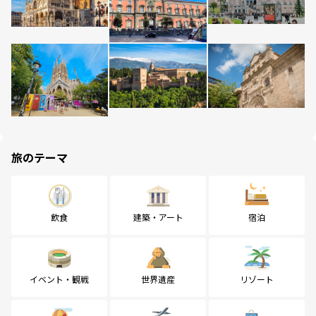
旅のテーマ
飲食
建築・アート
宿泊
イベント・観戦
世界遺産
リゾート