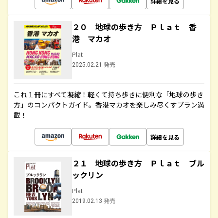
詳細を見る
２０ 地球の歩き方 Ｐｌａｔ 香
港 マカオ
Plat
2025.02.21 発売
これ１冊にすべて凝縮！軽くて持ち歩きに便利な「地球の歩き
方」のコンパクトガイド。香港マカオを楽しみ尽くすプラン満
載！
詳細を見る
２１ 地球の歩き方 Ｐｌａｔ ブル
ックリン
Plat
2019.02.13 発売