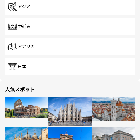
アジア
中近東
アフリカ
日本
人気スポット