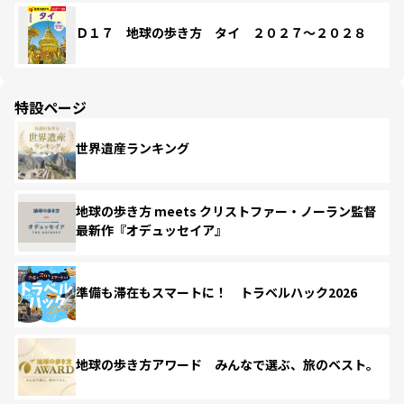
Ｄ１７ 地球の歩き方 タイ ２０２７～２０２８
特設ページ
世界遺産ランキング
地球の歩き方 meets クリストファー・ノーラン監督
最新作『オデュッセイア』
準備も滞在もスマートに！ トラベルハック2026
地球の歩き方アワード みんなで選ぶ、旅のベスト。