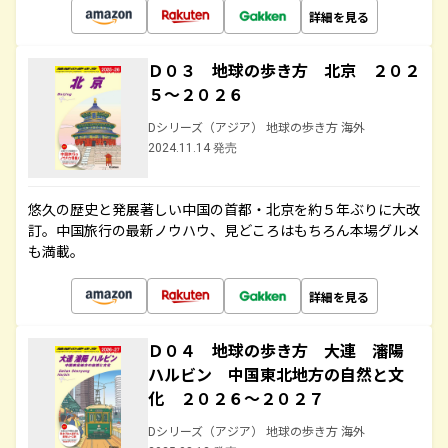
詳細を見る
Ｄ０３ 地球の歩き方 北京 ２０２
５～２０２６
Dシリーズ（アジア） 地球の歩き方 海外
2024.11.14 発売
悠久の歴史と発展著しい中国の首都・北京を約５年ぶりに大改
訂。中国旅行の最新ノウハウ、見どころはもちろん本場グルメ
も満載。
詳細を見る
Ｄ０４ 地球の歩き方 大連 瀋陽
ハルビン 中国東北地方の自然と文
化 ２０２６～２０２７
Dシリーズ（アジア） 地球の歩き方 海外