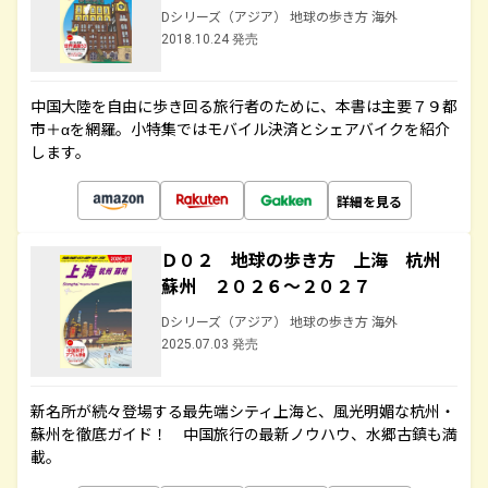
Dシリーズ（アジア） 地球の歩き方 海外
2018.10.24 発売
中国大陸を自由に歩き回る旅行者のために、本書は主要７９都
市＋αを網羅。小特集ではモバイル決済とシェアバイクを紹介
します。
詳細を見る
Ｄ０２ 地球の歩き方 上海 杭州
蘇州 ２０２６～２０２７
Dシリーズ（アジア） 地球の歩き方 海外
2025.07.03 発売
新名所が続々登場する最先端シティ上海と、風光明媚な杭州・
蘇州を徹底ガイド！ 中国旅行の最新ノウハウ、水郷古鎮も満
載。