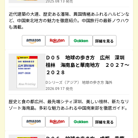
2025.08.13 発売
近代建築の大連、歴史ある瀋陽、異国情緒あふれるハルビンな
ど、中国東北地方の魅力を徹底紹介。中国旅行の最新ノウハウ
も満載。
詳細を見る
Ｄ０５ 地球の歩き方 広州 深圳
桂林 海南島と華南地方 ２０２７～
２０２８
Dシリーズ（アジア） 地球の歩き方 海外
2026.09.17 発売
歴史と食の都広州、最先端シティ深圳、美しい桂林、新たなリ
ゾート海南島。多彩な魅力あふれる中国南東部を徹底ガイド。
詳細を見る