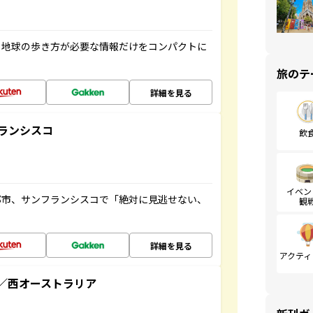
、地球の歩き方が必要な情報だけをコンパクトに
旅のテ
詳細を見る
ランシスコ
飲
イベン
都市、サンフランシスコで「絶対に見逃せない、
観
詳細を見る
アクティ
／西オーストラリア