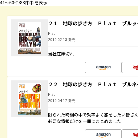
41〜60件/88件中 を表示
２１ 地球の歩き方 Ｐｌａｔ ブルッ
Plat
2019.02.13 発売
当社在庫切れ
２２ 地球の歩き方 Ｐｌａｔ ブルネ
Plat
2019.04.17 発売
限られた時間の中で効率よく旅をしたい皆さん
必要な情報だけを一冊にまとめました