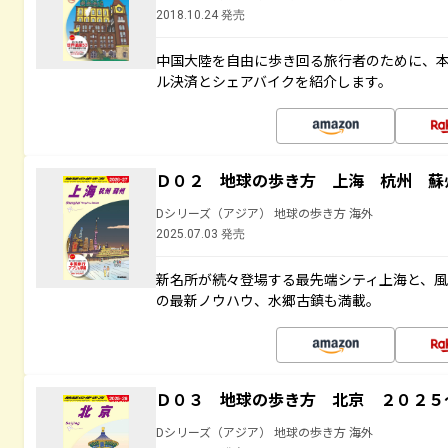
2018.10.24 発売
中国大陸を自由に歩き回る旅行者のために、本
ル決済とシェアバイクを紹介します。
Ｄ０２ 地球の歩き方 上海 杭州 蘇
Dシリーズ（アジア） 地球の歩き方 海外
2025.07.03 発売
新名所が続々登場する最先端シティ上海と、
の最新ノウハウ、水郷古鎮も満載。
Ｄ０３ 地球の歩き方 北京 ２０２５
Dシリーズ（アジア） 地球の歩き方 海外