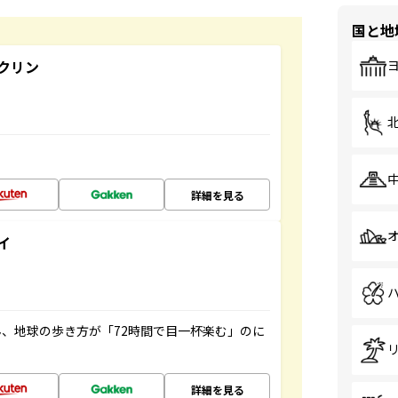
国と地
クリン
詳細を見る
イ
、地球の歩き方が「72時間で目一杯楽む」のに
詳細を見る