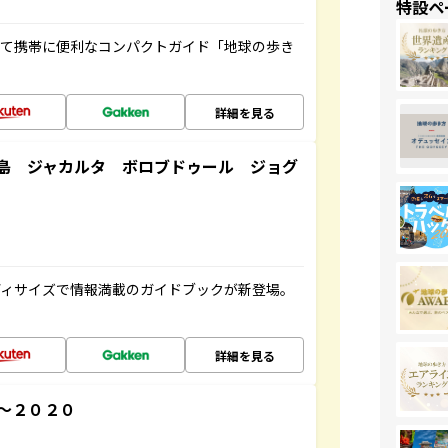
特設ペ
くて携帯に便利なコンパクトガイド「地球の歩き
詳細を見る
島 ジャカルタ ボロブドゥール ジョグ
ディサイズで情報満載のガイドブックが新登場。
詳細を見る
～２０２０