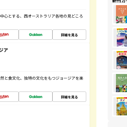
新刊ガ
を中心とする、西オーストラリア各地の見どころ
詳細を見る
ジア
自然と食文化、独特の文化をもつジョージアを楽
詳細を見る