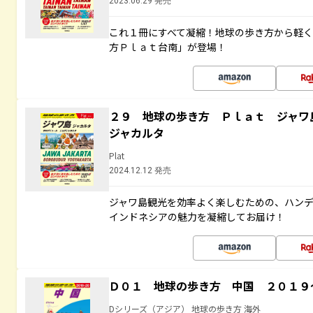
2023.06.29 発売
これ１冊にすべて凝縮！地球の歩き方から軽
方Ｐｌａｔ台南」が登場！
２９ 地球の歩き方 Ｐｌａｔ ジャワ
ジャカルタ
Plat
2024.12.12 発売
ジャワ島観光を効率よく楽しむための、ハン
インドネシアの魅力を凝縮してお届け！
Ｄ０１ 地球の歩き方 中国 ２０１９
Dシリーズ（アジア） 地球の歩き方 海外