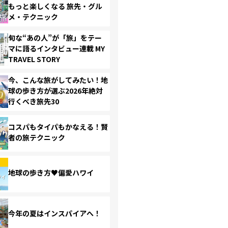
もっと楽しくなる 旅先・グル
メ・テクニック
旬な“あの人”が「旅」をテー
マに語るインタビュー連載 MY
TRAVEL STORY
今、こんな旅がしてみたい！地
球の歩き方が選ぶ2026年絶対
行くべき旅先30
コスパもタイパもかなえる！賢
者の旅テクニック
地球の歩き方♥偏愛ハワイ
今年の夏はインスパイアへ！