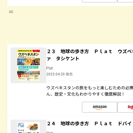
AD
２３ 地球の歩き方 Ｐｌａｔ ウズベ
ァ タシケント
Plat
2023.04.20 発売
ウズベキスタンの旅をもっと楽しむための必
ん、歴史・文化もわかりやすく徹底解説！
２４ 地球の歩き方 Ｐｌａｔ ドバイ
Plat