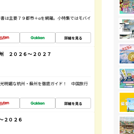
書は主要７９都市＋αを網羅。小特集ではモバイ
詳細を見る
州 ２０２６～２０２７
風光明媚な杭州・蘇州を徹底ガイド！ 中国旅行
詳細を見る
～２０２６