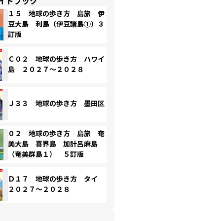
イドブック
１５ 地球の歩き方 島旅 伊
豆大島 利島（伊豆諸島①）３
訂版
Ｃ０２ 地球の歩き方 ハワイ
島 ２０２７～２０２８
Ｊ３３ 地球の歩き方 墨田区
０２ 地球の歩き方 島旅 奄
美大島 喜界島 加計呂麻島
（奄美群島１） ５訂版
Ｄ１７ 地球の歩き方 タイ
２０２７～２０２８