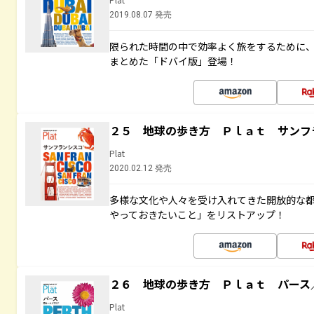
2019.08.07 発売
限られた時間の中で効率よく旅をするために
まとめた「ドバイ版」登場！
２５ 地球の歩き方 Ｐｌａｔ サンフ
Plat
2020.02.12 発売
多様な文化や人々を受け入れてきた開放的な
やっておきたいこと」をリストアップ！
２６ 地球の歩き方 Ｐｌａｔ パース
Plat