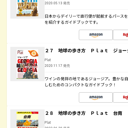
2020.05.13 発売
日本からデイリーで直行便が就航するパース
を紹介するガイドブックです。
２７ 地球の歩き方 Ｐｌａｔ ジョー
Plat
2020.11.17 発売
ワインの発祥の地であるジョージア。豊かな
しむためのコンパクトなガイドブック！
２８ 地球の歩き方 Ｐｌａｔ 台南
Plat