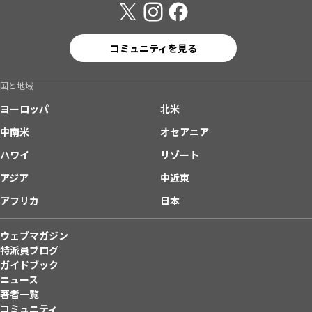
コミュニティを見る
国と地域
ヨーロッパ
北米
中南米
オセアニア
ハワイ
リゾート
アジア
中近東
アフリカ
日本
ウェブマガジン
特派員ブログ
ガイドブック
ニュース
著者一覧
コミュニティ