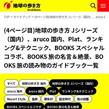
TOP
ガイドブック
(4ページ目)地球の歩き方 Jシリーズ（国内）、aruco 
(4ページ目)地球の歩き方 Jシリーズ
（国内）、aruco 国内、Plat、ランキ
ング&テクニック、BOOKS スペシャル
コラボ、BOOKS 旅の名言＆絶景、BO
OKS 旅の読み物のガイドブック一覧
すべて
地球の歩き方 海外
地球の歩き方 Jシリーズ（国内）
aruco 海外
aruco 国内
Plat
ランキング&テクニック
Resort Style
島旅
御朱印
歴史時代
旅の図鑑
BOOKS スペシャルコラボ
BOOKS 旅の名言＆絶景