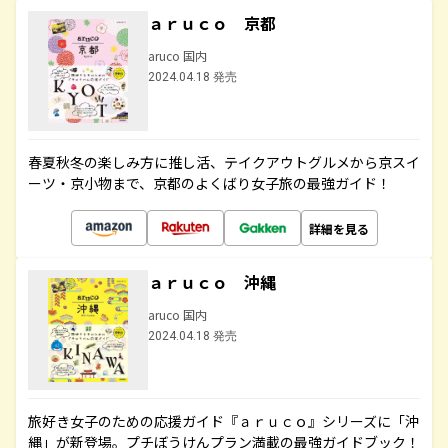
ａｒｕｃｏ 京都
aruco 国内
2024.04.18 発売
春夏秋冬の楽しみ方に推し活、テイクアウトグルメから京スイ
ーツ・京小物まで、京都のよくばり女子旅の最強ガイド！
詳細を見る
ａｒｕｃｏ 沖縄
aruco 国内
2024.04.18 発売
旅好き女子のための応援ガイド『ａｒｕｃｏ』シリーズに「沖
縄」が新登場。プチぼうけんプラン満載の最強ガイドブック！