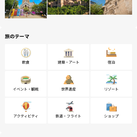
旅のテーマ
飲食
建築・アート
宿泊
イベント・観戦
世界遺産
リゾート
アクティビティ
鉄道・フライト
ショップ