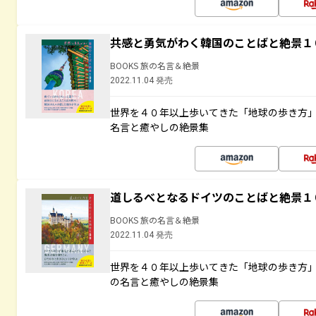
共感と勇気がわく韓国のことばと絶景１
BOOKS 旅の名言＆絶景
2022.11.04 発売
世界を４０年以上歩いてきた「地球の歩き方
名言と癒やしの絶景集
道しるべとなるドイツのことばと絶景１
BOOKS 旅の名言＆絶景
2022.11.04 発売
世界を４０年以上歩いてきた「地球の歩き方
の名言と癒やしの絶景集