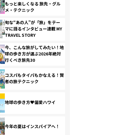
もっと楽しくなる 旅先・グル
メ・テクニック
旬な“あの人”が「旅」をテー
マに語るインタビュー連載 MY
TRAVEL STORY
今、こんな旅がしてみたい！地
球の歩き方が選ぶ2026年絶対
行くべき旅先30
コスパもタイパもかなえる！賢
者の旅テクニック
地球の歩き方♥偏愛ハワイ
今年の夏はインスパイアへ！