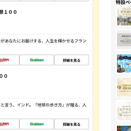
特設ペ
景１００
」があなたにお届けする、人生を輝かせるフラン
詳細を見る
００
ると言う、インド。「地球の歩き方」が贈る、人
詳細を見る