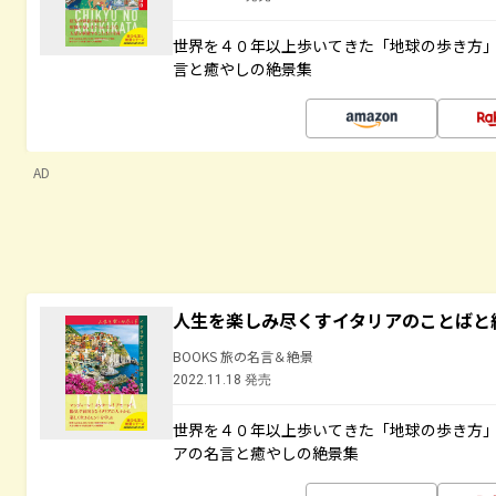
世界を４０年以上歩いてきた「地球の歩き方
言と癒やしの絶景集
AD
人生を楽しみ尽くすイタリアのことばと
BOOKS 旅の名言＆絶景
2022.11.18 発売
世界を４０年以上歩いてきた「地球の歩き方
アの名言と癒やしの絶景集