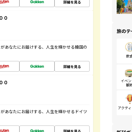
詳細を見る
００
旅のテ
」があなたにお届けする、人生を輝かせる韓国の
飲
詳細を見る
イベン
００
観
アクティ
」があなたにお届けする、人生を輝かせるドイツ
詳細を見る