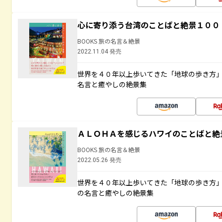
心に寄り添う台湾のことばと絶景１００
BOOKS 旅の名言＆絶景
2022.11.04 発売
世界を４０年以上歩いてきた「地球の歩き方
名言と癒やしの絶景集
ＡＬＯＨＡを感じるハワイのことばと絶
BOOKS 旅の名言＆絶景
2022.05.26 発売
世界を４０年以上歩いてきた「地球の歩き方
の名言と癒やしの絶景集