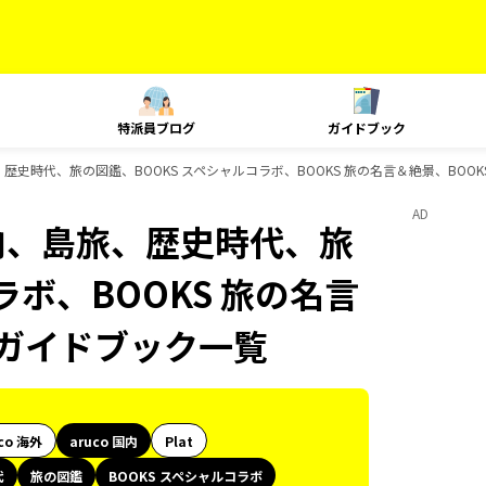
特派員ブログ
ガイドブック
旅、歴史時代、旅の図鑑、BOOKS スペシャルコラボ、BOOKS 旅の名言＆絶景、BO
AD
国内、島旅、歴史時代、旅
ラボ、BOOKS 旅の名言
のガイドブック一覧
co 海外
aruco 国内
Plat
代
旅の図鑑
BOOKS スペシャルコラボ