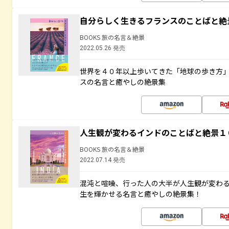
自分らしく生きるフランスのことばと絶
BOOKS 旅の名言＆絶景
2022.05.26 発売
世界を４０年以上歩いてきた「地球の歩き方
スの名言と癒やしの絶景集
人生観が変わるインドのことばと絶景１
BOOKS 旅の名言＆絶景
2022.07.14 発売
混沌と喧噪、行った人の大半が人生観が変わ
生を輝かせる名言と癒やしの絶景集！