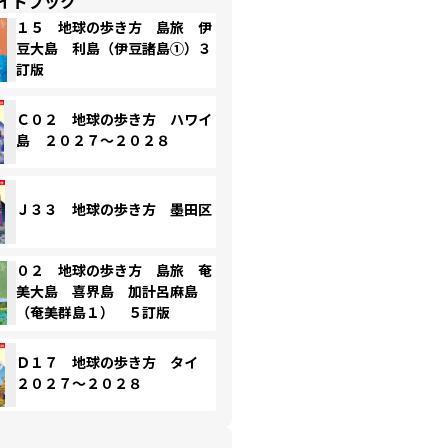
イドブック
１５ 地球の歩き方 島旅 伊
豆大島 利島（伊豆諸島①）３
訂版
Ｃ０２ 地球の歩き方 ハワイ
島 ２０２７～２０２８
Ｊ３３ 地球の歩き方 墨田区
０２ 地球の歩き方 島旅 奄
美大島 喜界島 加計呂麻島
（奄美群島１） ５訂版
Ｄ１７ 地球の歩き方 タイ
２０２７～２０２８