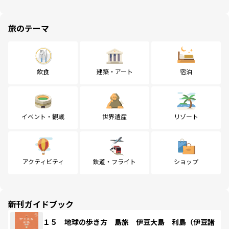
旅のテーマ
飲食
建築・アート
宿泊
イベント・観戦
世界遺産
リゾート
アクティビティ
鉄道・フライト
ショップ
新刊ガイドブック
１５ 地球の歩き方 島旅 伊豆大島 利島（伊豆諸