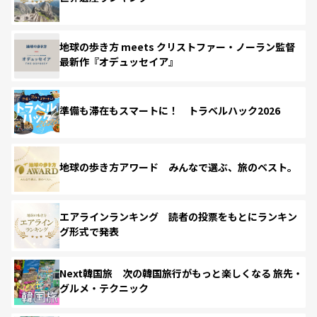
地球の歩き方 meets クリストファー・ノーラン監督
最新作『オデュッセイア』
準備も滞在もスマートに！ トラベルハック2026
地球の歩き方アワード みんなで選ぶ、旅のベスト。
エアラインランキング 読者の投票をもとにランキン
グ形式で発表
Next韓国旅 次の韓国旅行がもっと楽しくなる 旅先・
グルメ・テクニック