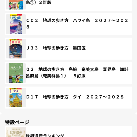
島①）３訂版
Ｃ０２ 地球の歩き方 ハワイ島 ２０２７～２０２
８
Ｊ３３ 地球の歩き方 墨田区
０２ 地球の歩き方 島旅 奄美大島 喜界島 加計
呂麻島（奄美群島１） ５訂版
Ｄ１７ 地球の歩き方 タイ ２０２７～２０２８
特設ページ
世界遺産ランキング