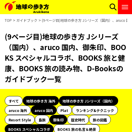
TOP
ガイドブック
(9ページ目)地球の歩き方 Jシリーズ（国内）、aruco 国
(9ページ目)地球の歩き方 Jシリーズ
（国内）、aruco 国内、御朱印、BOO
KS スペシャルコラボ、BOOKS 旅と健
康、BOOKS 旅の読み物、D-Booksの
ガイドブック一覧
すべて
地球の歩き方 海外
地球の歩き方 Jシリーズ（国内）
aruco 海外
aruco 国内
Plat
ランキング&テクニック
Resort Style
島旅
御朱印
歴史時代
旅の図鑑
BOOKS スペシャルコラボ
BOOKS 旅の名言＆絶景