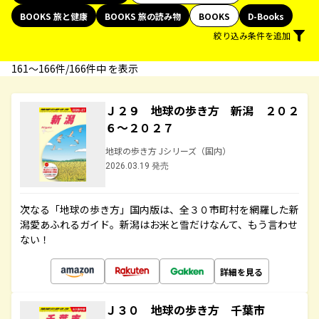
BOOKS 旅と健康
BOOKS 旅の読み物
BOOKS
D-Books
絞り込み条件を追加
161〜166件/166件中 を表示
Ｊ２９ 地球の歩き方 新潟 ２０２
６～２０２７
地球の歩き方 Jシリーズ（国内）
2026.03.19 発売
次なる「地球の歩き方」国内版は、全３０市町村を網羅した新
潟愛あふれるガイド。新潟はお米と雪だけなんて、もう言わせ
ない！
詳細を見る
Ｊ３０ 地球の歩き方 千葉市