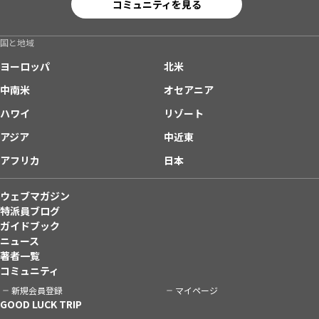
コミュニティを見る
国と地域
ヨーロッパ
北米
中南米
オセアニア
ハワイ
リゾート
アジア
中近東
アフリカ
日本
ウェブマガジン
特派員ブログ
ガイドブック
ニュース
著者一覧
コミュニティ
新規会員登録
マイページ
GOOD LUCK TRIP