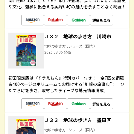
関西初の市版として『神戸市』が登場。歩くほどに新たな歴史
や文化、雑学に出合える奥深い町の魅力を余すことなく網羅！
詳細を見る
Ｊ３２ 地球の歩き方 川崎市
地球の歩き方 Jシリーズ（国内）
2026.08.06 発売
初回限定版は『ドラえもん』特別カバー付き！ 全7区を網羅
＆400ページのボリュームでお届けする“川崎の旅事典”！ ひ
たすら町を歩き、取材したディープな地元情報満載。
詳細を見る
Ｊ３３ 地球の歩き方 墨田区
地球の歩き方 Jシリーズ（国内）