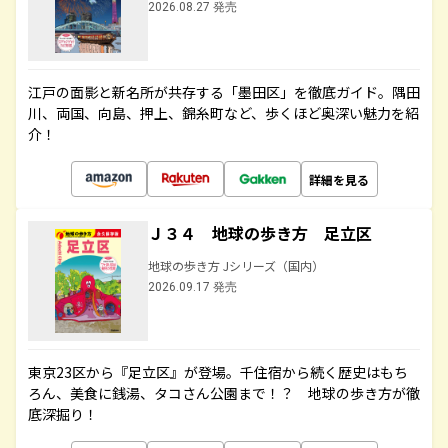
2026.08.27 発売
江戸の面影と新名所が共存する「墨田区」を徹底ガイド。隅田
川、両国、向島、押上、錦糸町など、歩くほど奥深い魅力を紹
介！
詳細を見る
Ｊ３４ 地球の歩き方 足立区
地球の歩き方 Jシリーズ（国内）
2026.09.17 発売
東京23区から『足立区』が登場。千住宿から続く歴史はもち
ろん、美食に銭湯、タコさん公園まで！？ 地球の歩き方が徹
底深掘り！