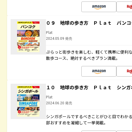
０９ 地球の歩き方 Ｐｌａｔ バンコ
Plat
2024.05.09 発売
ぷらっと街歩きを楽しむ、軽くて携帯に便利
散歩コース、絶対するべきプラン満載。
１０ 地球の歩き方 Ｐｌａｔ シンガ
Plat
2024.06.20 発売
シンガポールでするべきことがひと目でわか
部おすすめを凝縮して一挙掲載。