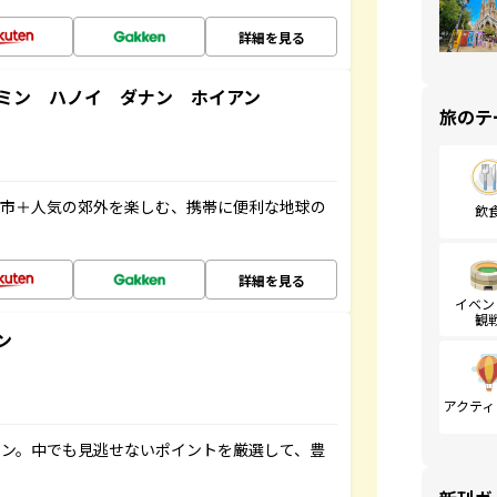
詳細を見る
ミン ハノイ ダナン ホイアン
旅のテ
都市＋人気の郊外を楽しむ、携帯に便利な地球の
飲
詳細を見る
イベン
観
ン
アクティ
イン。中でも見逃せないポイントを厳選して、豊