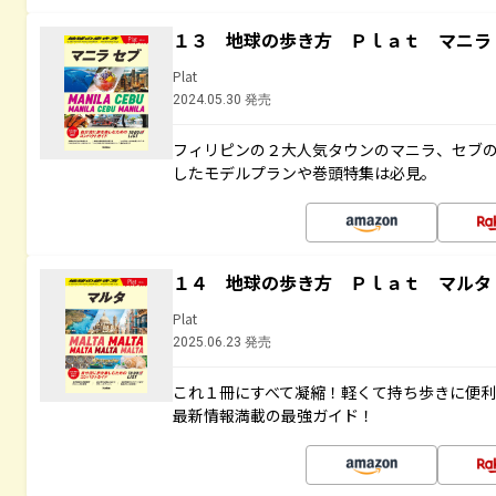
１３ 地球の歩き方 Ｐｌａｔ マニラ
Plat
2024.05.30 発売
フィリピンの２大人気タウンのマニラ、セブ
したモデルプランや巻頭特集は必見。
１４ 地球の歩き方 Ｐｌａｔ マルタ
Plat
2025.06.23 発売
これ１冊にすべて凝縮！軽くて持ち歩きに便
最新情報満載の最強ガイド！