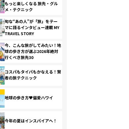
もっと楽しくなる 旅先・グル
メ・テクニック
旬な“あの人”が「旅」をテー
マに語るインタビュー連載 MY
TRAVEL STORY
今、こんな旅がしてみたい！地
球の歩き方が選ぶ2026年絶対
行くべき旅先30
コスパもタイパもかなえる！賢
者の旅テクニック
地球の歩き方♥偏愛ハワイ
今年の夏はインスパイアへ！