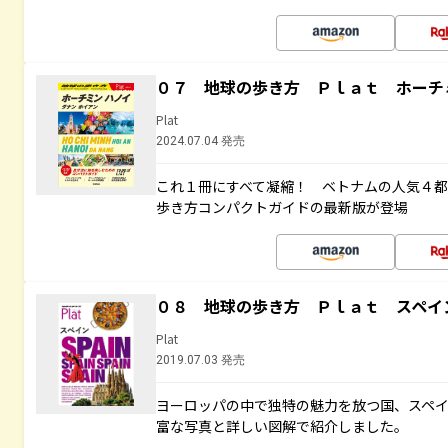
０７ 地球の歩き方 Ｐｌａｔ ホーチ
Plat
2024.07.04 発売
これ１冊にすべて凝縮！ ベトナムの人気４
歩き方コンパクトガイドの最新版が登場
０８ 地球の歩き方 Ｐｌａｔ スペイ
Plat
2019.07.03 発売
ヨーロッパの中で独特の魅力を放つ国、スペ
富な写真と詳しい図解で紹介しました。