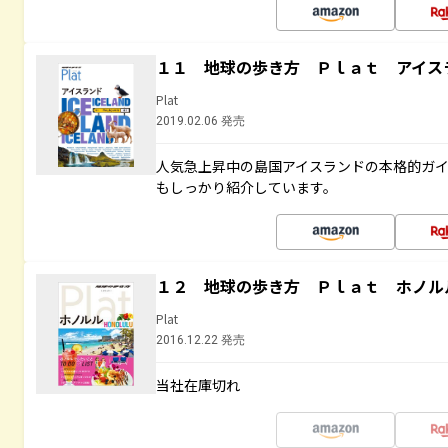
１１ 地球の歩き方 Ｐｌａｔ アイス
Plat
2019.02.06 発売
人気急上昇中の島国アイスランドの本格的ガ
もしっかり紹介しています。
１２ 地球の歩き方 Ｐｌａｔ ホノル
Plat
2016.12.22 発売
当社在庫切れ