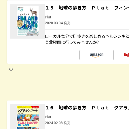
１５ 地球の歩き方 Ｐｌａｔ フィン
Plat
2020.03.04 発売
ローカル気分で町歩きを楽しめるヘルシンキ
う北極圏に行ってみませんか?
AD
１６ 地球の歩き方 Ｐｌａｔ クアラ
Plat
2024.02.08 発売