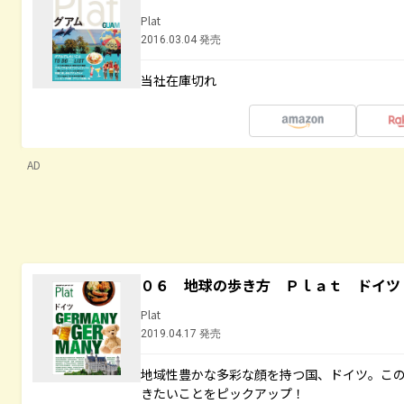
Plat
2016.03.04 発売
当社在庫切れ
AD
０６ 地球の歩き方 Ｐｌａｔ ドイツ
Plat
2019.04.17 発売
地域性豊かな多彩な顔を持つ国、ドイツ。こ
きたいことをピックアップ！