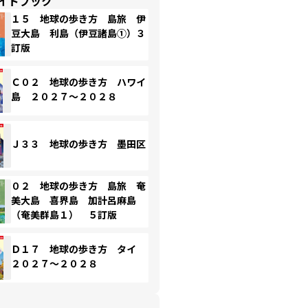
イドブック
１５ 地球の歩き方 島旅 伊
豆大島 利島（伊豆諸島①）３
訂版
Ｃ０２ 地球の歩き方 ハワイ
島 ２０２７～２０２８
Ｊ３３ 地球の歩き方 墨田区
０２ 地球の歩き方 島旅 奄
美大島 喜界島 加計呂麻島
（奄美群島１） ５訂版
Ｄ１７ 地球の歩き方 タイ
２０２７～２０２８