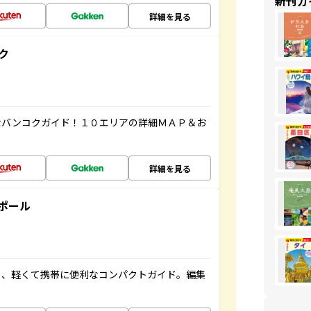
新刊ガ
詳細を見る
ク
なバンコクガイド！１０エリアの詳細ＭＡＰ＆お
詳細を見る
ポール
る、軽くて携帯に便利なコンパクトガイド。編集