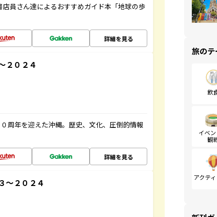
の書店員さん達によるおすすめガイド本「地球の歩
詳細を見る
旅のテ
３～２０２４
飲
５０周年を迎えた沖縄。歴史、文化、圧倒的情報
イベン
観
詳細を見る
アクティ
３～２０２４