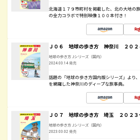
北海道１７９市町村を掲載した、北の大地の
の全力コラボで特別映像１００本付き！
Ｊ０６ 地球の歩き方 神奈川 ２０２
地球の歩き方 Jシリーズ（国内）
2024.03.14 発売
話題の「地球の歩き方国内版シリーズ」より
を網羅した神奈川のディープな旅事典。
Ｊ０７ 地球の歩き方 埼玉 ２０２３
地球の歩き方 Jシリーズ（国内）
2023.03.02 発売