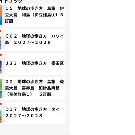
イドブック
１５ 地球の歩き方 島旅 伊
豆大島 利島（伊豆諸島①）３
訂版
Ｃ０２ 地球の歩き方 ハワイ
島 ２０２７～２０２８
Ｊ３３ 地球の歩き方 墨田区
０２ 地球の歩き方 島旅 奄
美大島 喜界島 加計呂麻島
（奄美群島１） ５訂版
Ｄ１７ 地球の歩き方 タイ
２０２７～２０２８