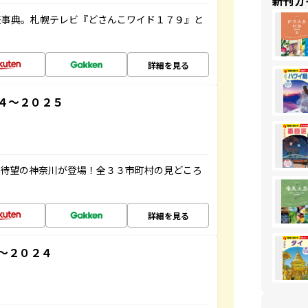
新刊ガ
旅事典。札幌テレビ『どさんこワイド１７９』と
詳細を見る
４～２０２５
、待望の神奈川が登場！全３３市町村の見どころ
詳細を見る
～２０２４