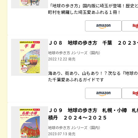
「地球の歩き方」国内版に埼玉が登場！歴史
町村を網羅した埼玉愛あふれる１冊！
Ｊ０８ 地球の歩き方 千葉 ２０２３
地球の歩き方 Jシリーズ（国内）
2022.12.22 発売
海あり、街あり、山もあり！？次なる『地球
た千葉愛あふれるガイドです
Ｊ０９ 地球の歩き方 札幌・小樽 札
積丹 ２０２４～２０２５
地球の歩き方 Jシリーズ（国内）
2023.07.13 発売