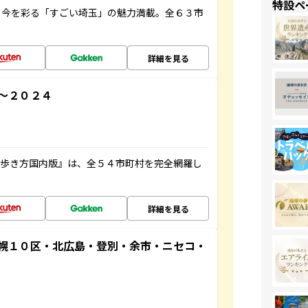
特設ペ
と今を彩る「すごい埼玉」の魅力満載。全６３市
詳細を見る
～２０２４
の歩き方国内版』は、全５４市町村を完全網羅し
詳細を見る
幌１０区・北広島・登別・余市・ニセコ・