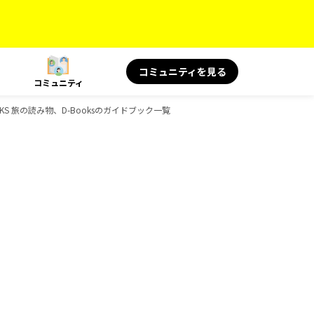
コミュニティを見る
コミュニティ
KS 旅の読み物、D-Booksのガイドブック一覧