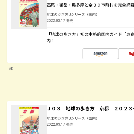
高尾・御岳・奥多摩と全３０市町村を完全網
地球の歩き方 Jシリーズ（国内）
2022.03.17 発売
「地球の歩き方」初の本格的国内ガイド「東京
内！
AD
Ｊ０３ 地球の歩き方 京都 ２０２３
地球の歩き方 Jシリーズ（国内）
2022.03.17 発売