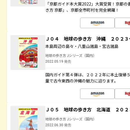
「京都ガイド本大賞2022」大賞受賞！京都
き方 京都」、京都全市町村を完全網羅！
Ｊ０４ 地球の歩き方 沖縄 ２０２
本島周辺の島々・八重山諸島・宮古諸島
地球の歩き方 Jシリーズ（国内）
2022.05.19 発売
国内ガイド第４弾は、２０２２年に本土復帰
量で古今東西の沖縄の魅力に迫ります。
Ｊ０５ 地球の歩き方 北海道 ２０２
地球の歩き方 Jシリーズ（国内）
2022.06.30 発売