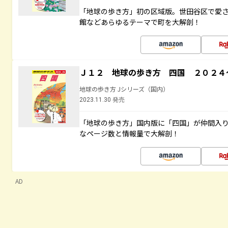
「地球の歩き方」初の区域版。世田谷区で愛
館などあらゆるテーマで町を大解剖！
Ｊ１２ 地球の歩き方 四国 ２０２４
地球の歩き方 Jシリーズ（国内）
2023.11.30 発売
「地球の歩き方」国内版に「四国」が仲間入
なページ数と情報量で大解剖！
AD