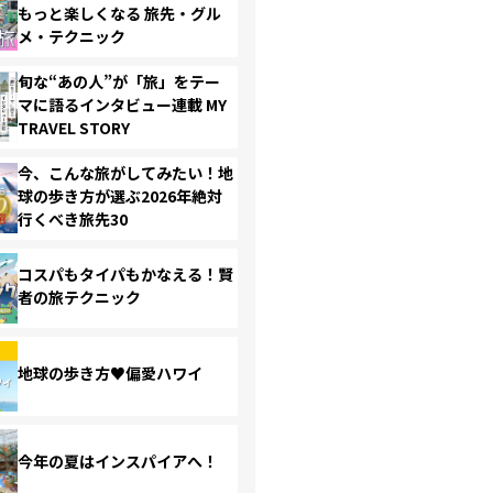
もっと楽しくなる 旅先・グル
メ・テクニック
旬な“あの人”が「旅」をテー
マに語るインタビュー連載 MY
TRAVEL STORY
今、こんな旅がしてみたい！地
球の歩き方が選ぶ2026年絶対
行くべき旅先30
コスパもタイパもかなえる！賢
者の旅テクニック
地球の歩き方♥偏愛ハワイ
今年の夏はインスパイアへ！