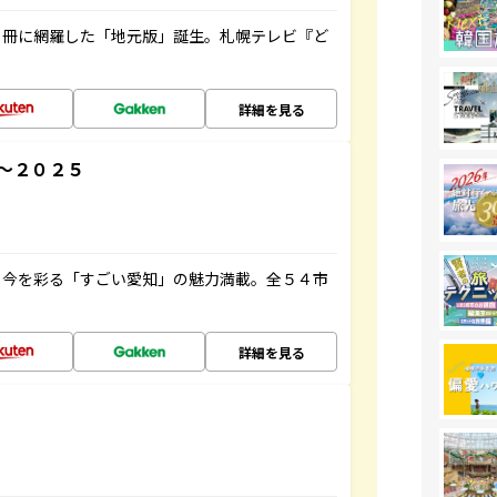
１冊に網羅した「地元版」誕生。札幌テレビ『ど
詳細を見る
～２０２５
と今を彩る「すごい愛知」の魅力満載。全５４市
詳細を見る