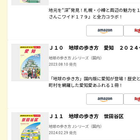
地元を“深”発見！札幌・小樽と周辺の魅力を
さんこワイド１７９』と全力コラボ！
Ｊ１０ 地球の歩き方 愛知 ２０２４
地球の歩き方 Jシリーズ（国内）
2023.08.10 発売
「地球の歩き方」国内版に愛知が登場！歴史
町村を網羅した愛知愛あふれる１冊！
Ｊ１１ 地球の歩き方 世田谷区
地球の歩き方 Jシリーズ（国内）
2024.02.29 発売