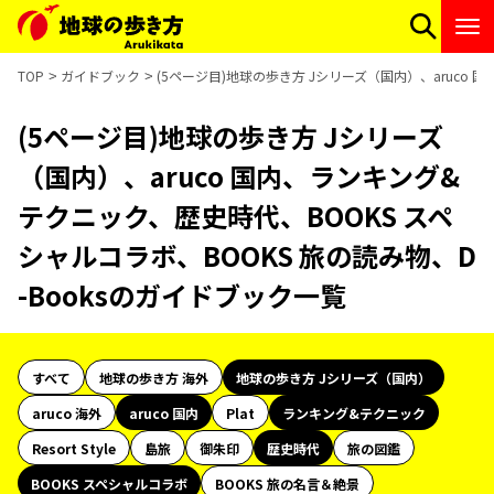
TOP
ガイドブック
(5ページ目)地球の歩き方 Jシリーズ（国内）、aruco 
(5ページ目)地球の歩き方 Jシリーズ
（国内）、aruco 国内、ランキング&
テクニック、歴史時代、BOOKS スペ
シャルコラボ、BOOKS 旅の読み物、D
-Booksのガイドブック一覧
すべて
地球の歩き方 海外
地球の歩き方 Jシリーズ（国内）
aruco 海外
aruco 国内
Plat
ランキング&テクニック
Resort Style
島旅
御朱印
歴史時代
旅の図鑑
BOOKS スペシャルコラボ
BOOKS 旅の名言＆絶景