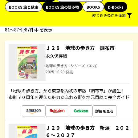
BOOKS 旅と健康
BOOKS 旅の読み物
BOOKS
D-Books
絞り込み条件を追加
81〜87件/87件中 を表示
Ｊ２８ 地球の歩き方 調布市
永久保存版
地球の歩き方 Jシリーズ（国内）
2025.10.23 発売
「地球の歩き方」から東京都内初の市版『調布市』が誕生！
市制７０周年を迎えた魅力あふれる街を地元目線で完全ガイド
詳細を見る
Ｊ２９ 地球の歩き方 新潟 ２０２
６～２０２７