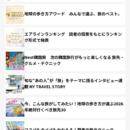
地球の歩き方アワード みんなで選ぶ、旅のベスト。
エアラインランキング 読者の投票をもとにランキン
グ形式で発表
Next韓国旅 次の韓国旅行がもっと楽しくなる 旅先・
グルメ・テクニック
旬な“あの人”が「旅」をテーマに語るインタビュー連
載 MY TRAVEL STORY
今、こんな旅がしてみたい！地球の歩き方が選ぶ2026
年絶対行くべき旅先30
コスパもタイパもかなえる！賢者の旅テクニック