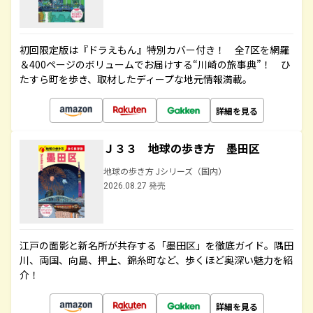
初回限定版は『ドラえもん』特別カバー付き！ 全7区を網羅
＆400ページのボリュームでお届けする“川崎の旅事典”！ ひ
たすら町を歩き、取材したディープな地元情報満載。
詳細を見る
Ｊ３３ 地球の歩き方 墨田区
地球の歩き方 Jシリーズ（国内）
2026.08.27 発売
江戸の面影と新名所が共存する「墨田区」を徹底ガイド。隅田
川、両国、向島、押上、錦糸町など、歩くほど奥深い魅力を紹
介！
詳細を見る