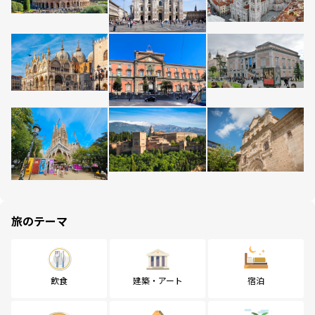
旅のテーマ
飲食
建築・アート
宿泊