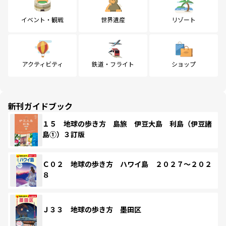
イベント・観戦
世界遺産
リゾート
アクティビティ
鉄道・フライト
ショップ
新刊ガイドブック
１５ 地球の歩き方 島旅 伊豆大島 利島（伊豆諸
島①）３訂版
Ｃ０２ 地球の歩き方 ハワイ島 ２０２７～２０２
８
Ｊ３３ 地球の歩き方 墨田区