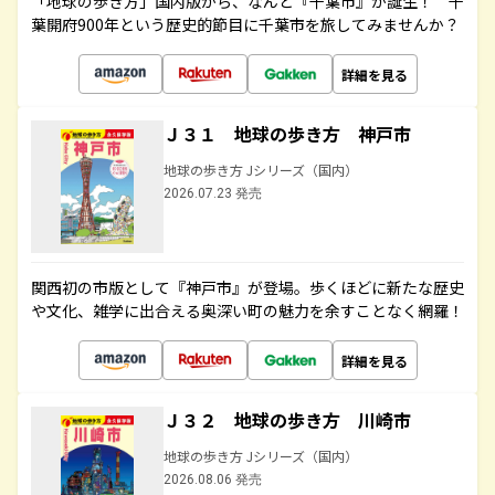
「地球の歩き方」国内版から、なんと『千葉市』が誕生！ 千
葉開府900年という歴史的節目に千葉市を旅してみませんか？
詳細を見る
Ｊ３１ 地球の歩き方 神戸市
地球の歩き方 Jシリーズ（国内）
2026.07.23 発売
関西初の市版として『神戸市』が登場。歩くほどに新たな歴史
や文化、雑学に出合える奥深い町の魅力を余すことなく網羅！
詳細を見る
Ｊ３２ 地球の歩き方 川崎市
地球の歩き方 Jシリーズ（国内）
2026.08.06 発売