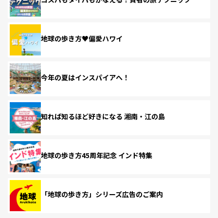
地球の歩き方♥偏愛ハワイ
今年の夏はインスパイアへ！
知れば知るほど好きになる 湘南・江の島
地球の歩き方45周年記念 インド特集
「地球の歩き方」シリーズ広告のご案内