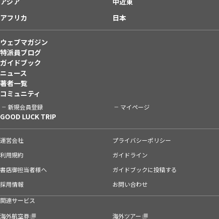
アジア
中近東
アフリカ
日本
ウェブマガジン
特派員ブログ
ガイドブック
ニュース
著者一覧
コミュニティ
新規会員登録
マイページ
GOOD LUCK TRIP
運営会社
プライバシーポリシー
利用規約
ガイドライン
書店御担当者様へ
ガイドブックに投稿する
採用情報
お問い合わせ
関連サービス
海外航空券
海外ツアー