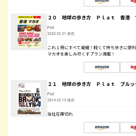
２０ 地球の歩き方 Ｐｌａｔ 香港 
Plat
2025.02.21 発売
これ１冊にすべて凝縮！軽くて持ち歩きに便
マカオを楽しみ尽くすプラン満載！
２１ 地球の歩き方 Ｐｌａｔ ブルッ
Plat
2019.02.13 発売
当社在庫切れ