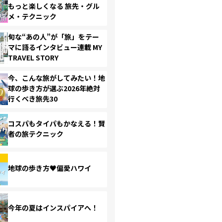
もっと楽しくなる 旅先・グル
メ・テクニック
旬な“あの人”が「旅」をテー
マに語るインタビュー連載 MY
TRAVEL STORY
今、こんな旅がしてみたい！地
球の歩き方が選ぶ2026年絶対
行くべき旅先30
コスパもタイパもかなえる！賢
者の旅テクニック
地球の歩き方♥偏愛ハワイ
今年の夏はインスパイアへ！