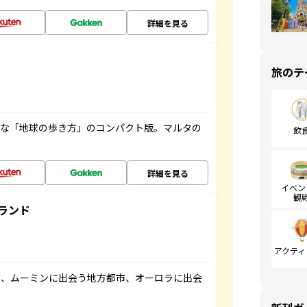
詳細を見る
旅のテ
利な「地球の歩き方」のコンパクト版。マルタの
飲
詳細を見る
イベン
観
ランド
アクティ
と、ムーミンに出会う地方都市、オーロラに出会