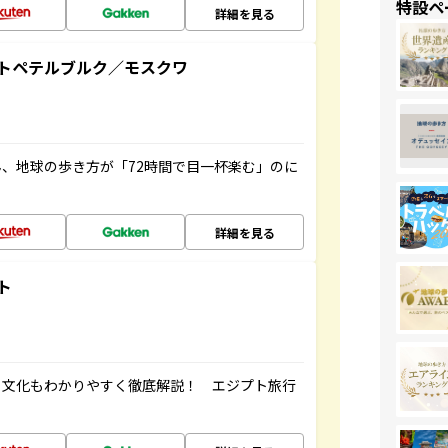
特設ペ
詳細を見る
トペテルブルク／モスクワ
、地球の歩き方が「72時間で目一杯楽む」のに
詳細を見る
ト
・文化もわかりやすく徹底解説！ エジプト旅行