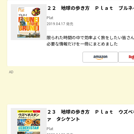
２２ 地球の歩き方 Ｐｌａｔ ブルネ
Plat
2019.04.17 発売
限られた時間の中で効率よく旅をしたい皆さん
必要な情報だけを一冊にまとめました
AD
２３ 地球の歩き方 Ｐｌａｔ ウズベ
ァ タシケント
Plat