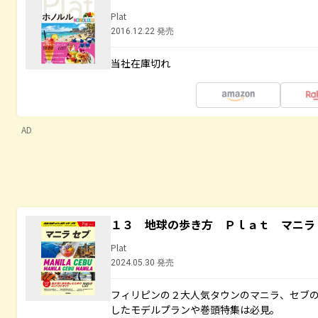
Plat
2016.12.22 発売
当社在庫切れ
AD
１３ 地球の歩き方 Ｐｌａｔ マニラ
Plat
2024.05.30 発売
フィリピンの２大人気タウンのマニラ、セブ
したモデルプランや巻頭特集は必見。