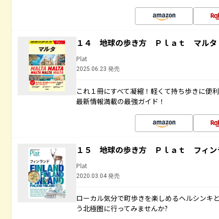
１４ 地球の歩き方 Ｐｌａｔ マルタ
Plat
2025.06.23 発売
これ１冊にすべて凝縮！軽くて持ち歩きに便
最新情報満載の最強ガイド！
１５ 地球の歩き方 Ｐｌａｔ フィン
Plat
2020.03.04 発売
ローカル気分で町歩きを楽しめるヘルシンキ
う北極圏に行ってみませんか?