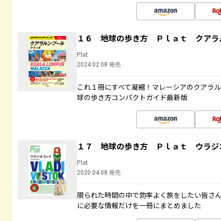
１６ 地球の歩き方 Ｐｌａｔ クアラ
Plat
2024.02.08 発売
これ１冊にすべて凝縮！マレーシアのクアラ
球の歩き方コンパクトガイド最新版
１７ 地球の歩き方 Ｐｌａｔ ウラジ
Plat
2020.04.08 発売
限られた時間の中で効率よく旅をしたい皆さん
に必要な情報だけを一冊にまとめました