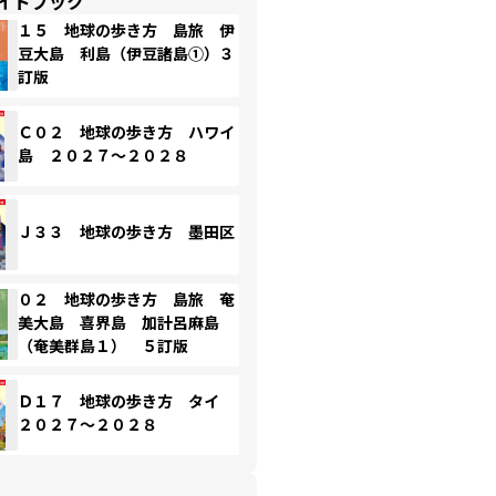
イドブック
１５ 地球の歩き方 島旅 伊
豆大島 利島（伊豆諸島①）３
訂版
Ｃ０２ 地球の歩き方 ハワイ
島 ２０２７～２０２８
Ｊ３３ 地球の歩き方 墨田区
０２ 地球の歩き方 島旅 奄
美大島 喜界島 加計呂麻島
（奄美群島１） ５訂版
Ｄ１７ 地球の歩き方 タイ
２０２７～２０２８