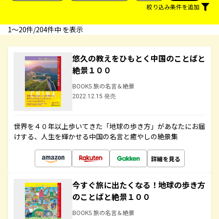
絞り込み条件を追加
1〜20件/204件中 を表示
悠久の教えをひもとく中国のことばと
絶景１００
BOOKS 旅の名言＆絶景
2022.12.15 発売
世界を４０年以上歩いてきた「地球の歩き方」があなたにお届
けする、人生を輝かせる中国の名言と癒やしの絶景集
詳細を見る
今すぐ旅に出たくなる！地球の歩き方
のことばと絶景１００
BOOKS 旅の名言＆絶景