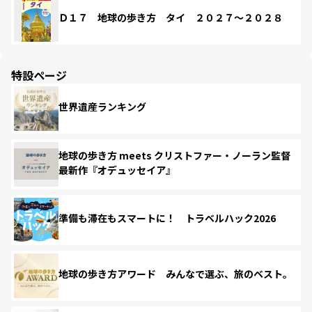
Ｄ１７ 地球の歩き方 タイ ２０２７～２０２８
特設ページ
世界遺産ランキング
地球の歩き方 meets クリストファー・ノーラン監督
最新作『オデュッセイア』
準備も滞在もスマートに！ トラベルハック2026
地球の歩き方アワード みんなで選ぶ、旅のベスト。