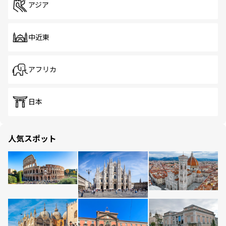
アジア
中近東
アフリカ
日本
人気スポット