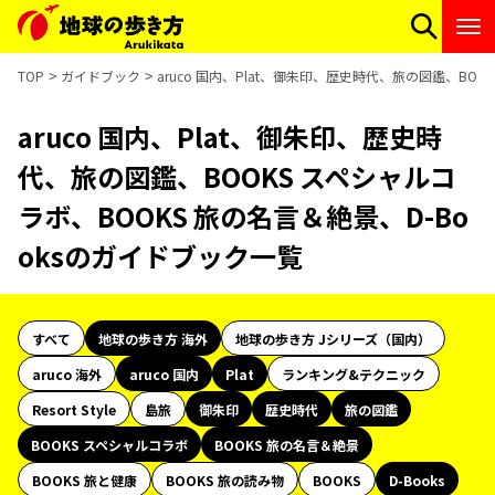
TOP
ガイドブック
aruco 国内、Plat、御朱印、歴史時代、旅の図鑑、BOO
aruco 国内、Plat、御朱印、歴史時
代、旅の図鑑、BOOKS スペシャルコ
ラボ、BOOKS 旅の名言＆絶景、D-Bo
oksのガイドブック一覧
すべて
地球の歩き方 海外
地球の歩き方 Jシリーズ（国内）
aruco 海外
aruco 国内
Plat
ランキング&テクニック
Resort Style
島旅
御朱印
歴史時代
旅の図鑑
BOOKS スペシャルコラボ
BOOKS 旅の名言＆絶景
BOOKS 旅と健康
BOOKS 旅の読み物
BOOKS
D-Books