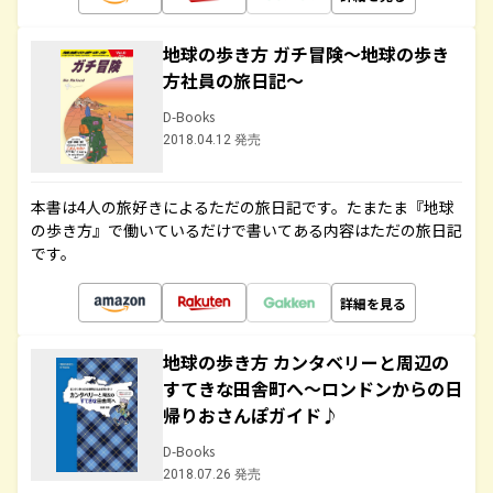
地球の歩き方 ガチ冒険～地球の歩き
方社員の旅日記～
D-Books
2018.04.12 発売
本書は4人の旅好きによるただの旅日記です。たまたま『地球
の歩き方』で働いているだけで書いてある内容はただの旅日記
です。
詳細を見る
地球の歩き方 カンタベリーと周辺の
すてきな田舎町へ～ロンドンからの日
帰りおさんぽガイド♪
D-Books
2018.07.26 発売