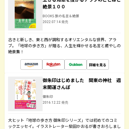
絶景１００
BOOKS 旅の名言＆絶景
2022.07.14 発売
古きと新しき、東と西が調和するオリエンタルな世界、アラ
ブ。「地球の歩き方」が贈る、人生を輝かせる名言と癒やしの
絶景集！
詳細を見る
御朱印はじめました 関東の神社 週
末開運さんぽ
御朱印
2016.12.22 発売
大ヒット「地球の歩き方 御朱印シリーズ」では初めてのコミ
ックエッセイ。イラストレーター柴田かおるが書きおろしまし