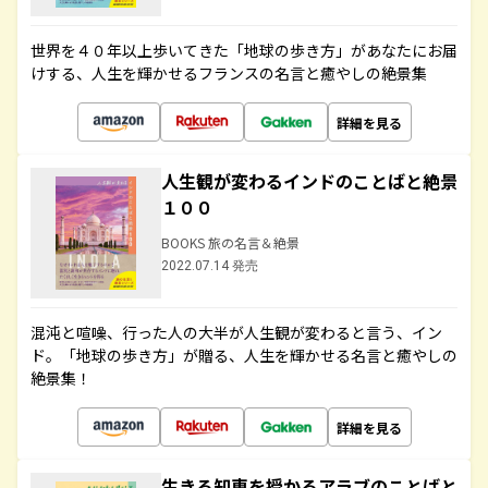
世界を４０年以上歩いてきた「地球の歩き方」があなたにお届
けする、人生を輝かせるフランスの名言と癒やしの絶景集
詳細を見る
人生観が変わるインドのことばと絶景
１００
BOOKS 旅の名言＆絶景
2022.07.14 発売
混沌と喧噪、行った人の大半が人生観が変わると言う、イン
ド。「地球の歩き方」が贈る、人生を輝かせる名言と癒やしの
絶景集！
詳細を見る
生きる知恵を授かるアラブのことばと