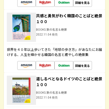
詳細を見る
共感と勇気がわく韓国のことばと絶景
１００
BOOKS 旅の名言＆絶景
2022.11.04 発売
世界を４０年以上歩いてきた「地球の歩き方」があなたにお届
けする、人生を輝かせる韓国の名言と癒やしの絶景集
詳細を見る
道しるべとなるドイツのことばと絶景
１００
BOOKS 旅の名言＆絶景
2022.11.04 発売