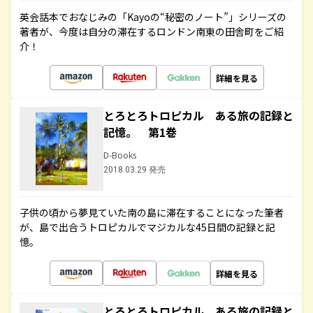
英会話本でおなじみの「Kayoの“秘密のノート”」シリーズの
著者が、今度は自分の滞在するロンドン南東の田舎町をご紹
介！
詳細を見る
とろとろトロピカル ある旅の記録と
記憶。 第1巻
D-Books
2018.03.29 発売
子供の頃から夢見ていた南の島に滞在することになった筆者
が、島で出合うトロピカルでマジカルな45日間の記録と記
憶。
詳細を見る
とろとろトロピカル ある旅の記録と