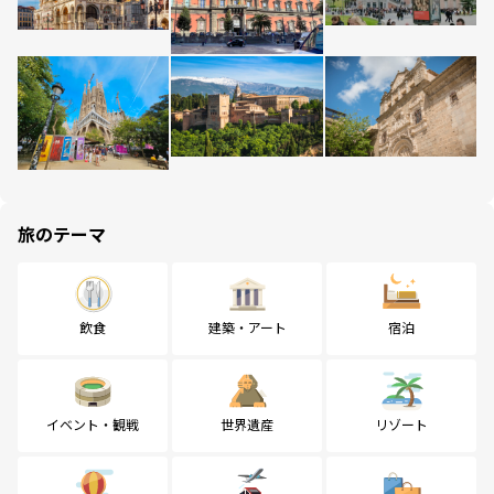
旅のテーマ
飲食
建築・アート
宿泊
イベント・観戦
世界遺産
リゾート