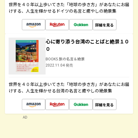
世界を４０年以上歩いてきた「地球の歩き方」があなたにお届
けする、人生を輝かせるドイツの名言と癒やしの絶景集
詳細を見る
心に寄り添う台湾のことばと絶景１０
０
BOOKS 旅の名言＆絶景
2022.11.04 発売
世界を４０年以上歩いてきた「地球の歩き方」があなたにお届
けする、人生を輝かせる台湾の名言と癒やしの絶景集
詳細を見る
AD