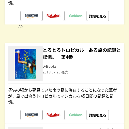
憶。
詳細を見る
AD
とろとろトロピカル ある旅の記録と
記憶。 第4巻
D-Books
2018.07.26 発売
子供の頃から夢見ていた南の島に滞在することになった筆者
が、島で出合うトロピカルでマジカルな45日間の記録と記
憶。
詳細を見る