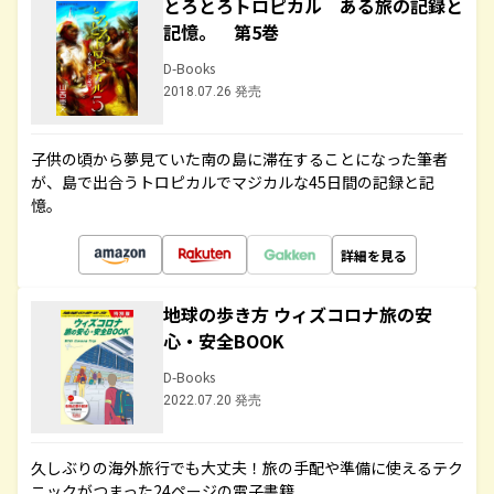
とろとろトロピカル ある旅の記録と
記憶。 第5巻
D-Books
2018.07.26 発売
子供の頃から夢見ていた南の島に滞在することになった筆者
が、島で出合うトロピカルでマジカルな45日間の記録と記
憶。
詳細を見る
地球の歩き方 ウィズコロナ旅の安
心・安全BOOK
D-Books
2022.07.20 発売
久しぶりの海外旅行でも大丈夫！旅の手配や準備に使えるテク
ニックがつまった24ページの電子書籍