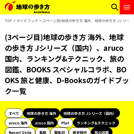
TOP
ガイドブック
(3ページ目)地球の歩き方 海外、地球の歩き方 Jシリーズ
(3ページ目)地球の歩き方 海外、地球
の歩き方 Jシリーズ（国内）、aruco
国内、ランキング&テクニック、旅の
図鑑、BOOKS スペシャルコラボ、BO
OKS 旅と健康、D-Booksのガイドブッ
ク一覧
すべて
地球の歩き方 海外
地球の歩き方 Jシリーズ（国内）
aruco 海外
aruco 国内
Plat
ランキング&テクニック
Resort Style
島旅
御朱印
歴史時代
旅の図鑑