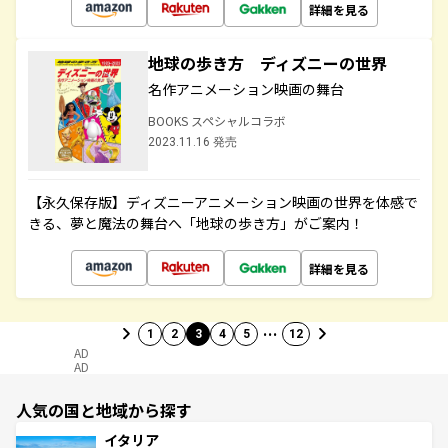
詳細を見る
地球の歩き方 ディズニーの世界
名作アニメーション映画の舞台
BOOKS スペシャルコラボ
2023.11.16 発売
【永久保存版】ディズニーアニメーション映画の世界を体感で
きる、夢と魔法の舞台へ「地球の歩き方」がご案内！
詳細を見る
…
1
2
3
4
5
12
AD
AD
人気の国と地域から探す
イタリア