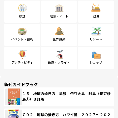
飲食
建築・アート
宿泊
イベント・観戦
世界遺産
リゾート
アクティビティ
鉄道・フライト
ショップ
新刊ガイドブック
１５ 地球の歩き方 島旅 伊豆大島 利島（伊豆諸
島①）３訂版
Ｃ０２ 地球の歩き方 ハワイ島 ２０２７～２０２