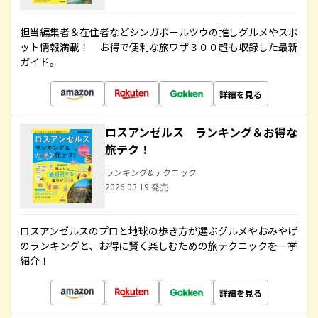
担当編集者＆在住者などシンガポールツウの推しグルメやスポ
ット情報満載！ お得で便利な旅ワザ３００超も収録した最新
ガイド。
詳細を見る
ロスアンゼルス ランキング＆お得な
旅テク！
ランキング&テクニック
2026.03.19 発売
ロスアンゼルスのプロと地球の歩き方が選ぶグルメやおみやげ
のランキングと、お得に賢く楽しむための旅テクニックを一挙
紹介！
詳細を見る