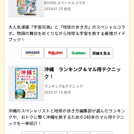
BOOKS スペシャルコラボ
2024.01.25 発売
大人気漫画『宇宙兄弟』と『地球の歩き方』のスペシャルコラ
ボ。物語の舞台をめぐりながら地球＆宇宙を旅する最強ガイド
ブック！
詳細を見る
沖縄 ランキング＆マル得テクニッ
ク！
ランキング&テクニック
2020.07.15 発売
沖縄のスペシャリストと地球の歩き方編集部が選んだランキン
グや、おトクに賢く沖縄を旅するための240本のマル得テクニ
ックを一挙紹介！