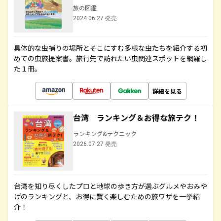
旅の図鑑
2024.06.27 発売
具体的な虫捕りの場所とそこにすむ多様な虫たちを紹介する初
めての虫旅提案書。旅行先で訪れたい虫関連スポットを網羅し
た１冊。
詳細を見る
台湾 ランキング＆お得な旅テク！
ランキング&テクニック
2026.07.27 発売
台湾を知り尽くしたプロと地球の歩き方が選ぶグルメやおみや
げのランキングと、お得に賢く楽しむための旅ワザを一挙紹
介！