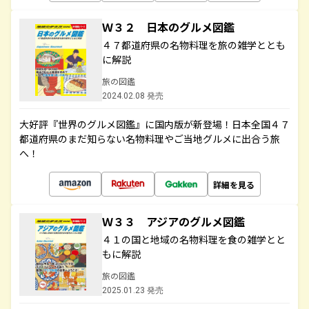
Ｗ３２ 日本のグルメ図鑑
４７都道府県の名物料理を旅の雑学ととも
に解説
旅の図鑑
2024.02.08 発売
大好評『世界のグルメ図鑑』に国内版が新登場！日本全国４７
都道府県のまだ知らない名物料理やご当地グルメに出合う旅
へ！
詳細を見る
Ｗ３３ アジアのグルメ図鑑
４１の国と地域の名物料理を食の雑学とと
もに解説
旅の図鑑
2025.01.23 発売