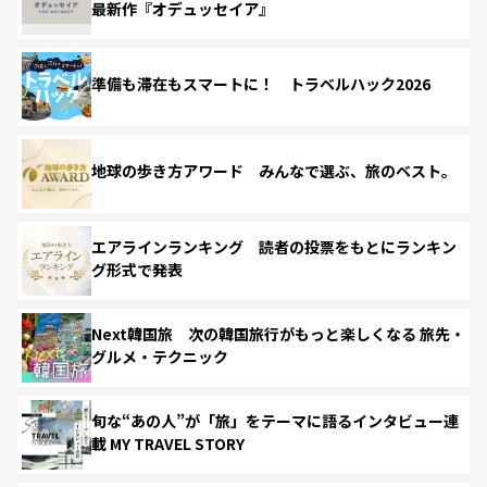
最新作『オデュッセイア』
準備も滞在もスマートに！ トラベルハック2026
地球の歩き方アワード みんなで選ぶ、旅のベスト。
エアラインランキング 読者の投票をもとにランキン
グ形式で発表
Next韓国旅 次の韓国旅行がもっと楽しくなる 旅先・
グルメ・テクニック
旬な“あの人”が「旅」をテーマに語るインタビュー連
載 MY TRAVEL STORY