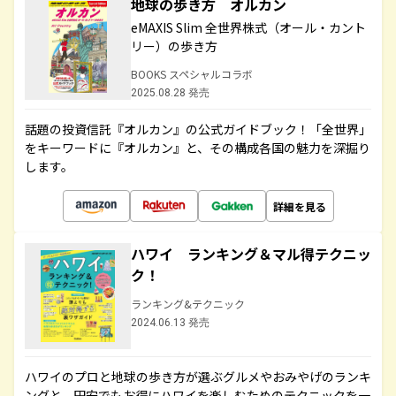
地球の歩き方 オルカン
eMAXIS Slim 全世界株式（オール・カント
リー）の歩き方
BOOKS スペシャルコラボ
2025.08.28 発売
話題の投資信託『オルカン』の公式ガイドブック！「全世界」
をキーワードに『オルカン』と、その構成各国の魅力を深掘り
します。
詳細を見る
ハワイ ランキング＆マル得テクニッ
ク！
ランキング&テクニック
2024.06.13 発売
ハワイのプロと地球の歩き方が選ぶグルメやおみやげのランキ
ングと、円安でもお得にハワイを楽しむためのテクニックを一