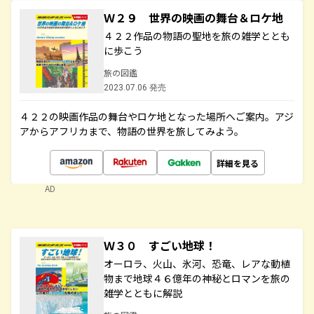
Ｗ２９ 世界の映画の舞台＆ロケ地
４２２作品の物語の聖地を旅の雑学ととも
に歩こう
旅の図鑑
2023.07.06 発売
４２２の映画作品の舞台やロケ地となった場所へご案内。アジ
アからアフリカまで、物語の世界を旅してみよう。
詳細を見る
AD
Ｗ３０ すごい地球！
オーロラ、火山、氷河、恐竜、レアな動植
物まで地球４６億年の神秘とロマンを旅の
雑学とともに解説