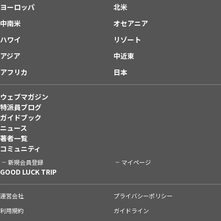
ヨーロッパ
北米
中南米
オセアニア
ハワイ
リゾート
アジア
中近東
アフリカ
日本
ウェブマガジン
特派員ブログ
ガイドブック
ニュース
著者一覧
コミュニティ
新規会員登録
マイページ
GOOD LUCK TRIP
運営会社
プライバシーポリシー
利用規約
ガイドライン