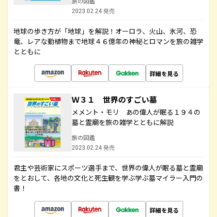
旅の図鑑
2023.02.24 発売
地球の歩き方が「地球」を解説！オーロラ、火山、氷河、恐
竜、レアな動植物まで地球４６億年の神秘とロマンを旅の雑学
とともに
詳細を見る
Ｗ３１ 世界のすごい墓
メメント・モリ あの偉人が眠る１９４の
墓と霊廟を旅の雑学とともに解説
旅の図鑑
2023.02.24 発売
君主や芸術家にスポーツ選手まで、世界の偉人が眠る墓と霊廟
をとおして、各地の文化と死生観を学ぶ学ぶ墓マイラー入門の
書！
詳細を見る