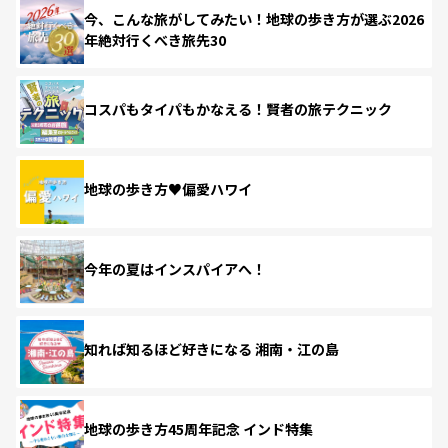
今、こんな旅がしてみたい！地球の歩き方が選ぶ2026
年絶対行くべき旅先30
コスパもタイパもかなえる！賢者の旅テクニック
地球の歩き方♥偏愛ハワイ
今年の夏はインスパイアへ！
知れば知るほど好きになる 湘南・江の島
地球の歩き方45周年記念 インド特集