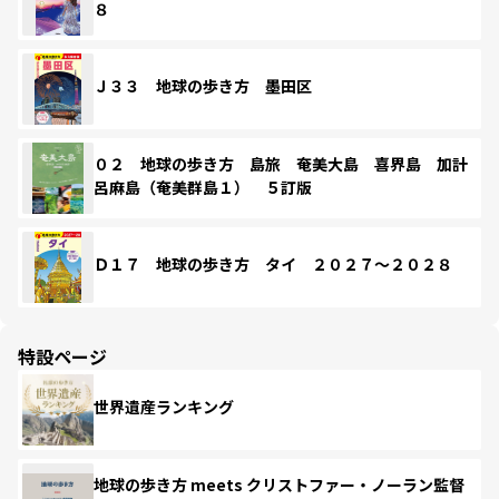
８
Ｊ３３ 地球の歩き方 墨田区
０２ 地球の歩き方 島旅 奄美大島 喜界島 加計
呂麻島（奄美群島１） ５訂版
Ｄ１７ 地球の歩き方 タイ ２０２７～２０２８
特設ページ
世界遺産ランキング
地球の歩き方 meets クリストファー・ノーラン監督