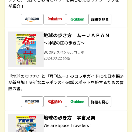
挙紹介！
詳細を見る
地球の歩き方 ムーＪＡＰＡＮ
～神秘の国の歩き方～
BOOKS スペシャルコラボ
2024.03.22 発売
『地球の歩き方』と『月刊ムー』のコラボガイドに≪日本編≫
が新登場！身近なニッポンの不思議スポットを旅するための冒
険の書。
詳細を見る
地球の歩き方 宇宙兄弟
We are Space Travelers！