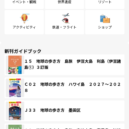
イベント・観戦
世界遺産
リゾート
アクティビティ
鉄道・フライト
ショップ
新刊ガイドブック
１５ 地球の歩き方 島旅 伊豆大島 利島（伊豆諸
島①）３訂版
Ｃ０２ 地球の歩き方 ハワイ島 ２０２７～２０２
８
Ｊ３３ 地球の歩き方 墨田区