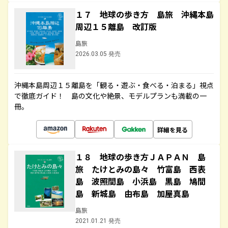
１７ 地球の歩き方 島旅 沖縄本島
周辺１５離島 改訂版
島旅
2026.03.05 発売
沖縄本島周辺１５離島を「観る・遊ぶ・食べる・泊まる」視点
で徹底ガイド！ 島の文化や絶景、モデルプランも満載の一
冊。
詳細を見る
１８ 地球の歩き方ＪＡＰＡＮ 島
旅 たけとみの島々 竹富島 西表
島 波照間島 小浜島 黒島 鳩間
島 新城島 由布島 加屋真島
島旅
2021.01.21 発売