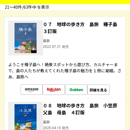
21〜40件/63件中 を表示
０７ 地球の歩き方 島旅 種子島
３訂版
島旅
2022.07.21 発売
ようこそ種子島へ！絶景スポットから遊び方、カルチャーま
で、島の人たちが教えてくれた種子島の魅力を１冊に凝縮。さ
あ、島旅へ
詳細を見る
０８ 地球の歩き方 島旅 小笠原
父島 母島 ４訂版
島旅
2025.04.10 発売