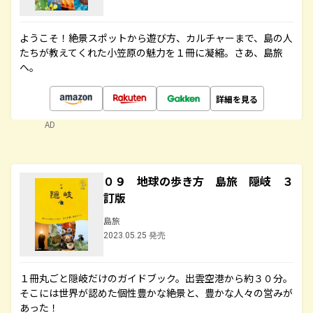
ようこそ！絶景スポットから遊び方、カルチャーまで、島の人
たちが教えてくれた小笠原の魅力を１冊に凝縮。さあ、島旅
へ。
詳細を見る
AD
０９ 地球の歩き方 島旅 隠岐 ３
訂版
島旅
2023.05.25 発売
１冊丸ごと隠岐だけのガイドブック。出雲空港から約３０分。
そこには世界が認めた個性豊かな絶景と、豊かな人々の営みが
あった！