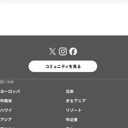
コミュニティを見る
国と地域
ヨーロッパ
北米
中南米
オセアニア
ハワイ
リゾート
アジア
中近東