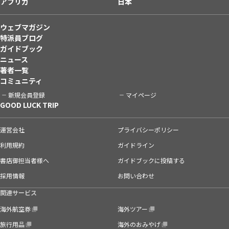
アフリカ
日本
ウェブマガジン
特派員ブログ
ガイドブック
ニュース
著者一覧
コミュニティ
新規会員登録
マイページ
GOOD LUCK TRIP
運営会社
プライバシーポリシー
利用規約
ガイドライン
書店御担当者様へ
ガイドブックに投稿する
採用情報
お問い合わせ
関連サービス
海外航空券
海外ツアー
旅行用品
海外のおみやげ