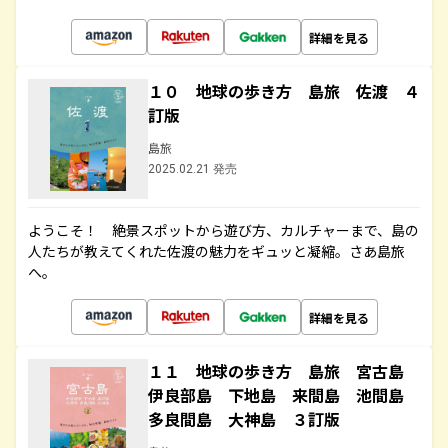
詳細を見る
１０ 地球の歩き方 島旅 佐渡 ４
訂版
島旅
2025.02.21 発売
ようこそ！ 絶景スポットから遊び方、カルチャーまで、島の
人たちが教えてくれた佐渡の魅力をギュッと凝縮。さあ島旅
へ。
詳細を見る
１１ 地球の歩き方 島旅 宮古島
伊良部島 下地島 来間島 池間島
多良間島 大神島 ３訂版