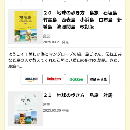
２０ 地球の歩き方 島旅 石垣島
竹富島 西表島 小浜島 由布島 新
城島 波照間島 改訂版
島旅
2025.03.21 発売
ようこそ！美しい海とマングローブの緑、島ごはん、伝統工芸
など島の人が教えてくれた石垣と八重山の魅力を凝縮。さあ、
島旅へ。
詳細を見る
２１ 地球の歩き方 島旅 対馬
島旅
2023.03.30 発売