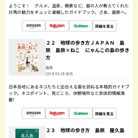
ようこそ！ グルメ、温泉、絶景など、島の人が教えてくれた
対馬の魅力をギュッと凝縮したガイドブック。さあ、島旅へ。
詳細を見る
２２ 地球の歩き方ＪＡＰＡＮ 島
旅 島旅×ねこ にゃんこの島の歩き
方
島旅
2018.03.28 発売
日本各地にあるネコたちと出合える島を訪ねる本格的ガイドブ
ック。ネコポイント、見どころ、休憩場所など具体的情報満
載!
詳細を見る
２３ 地球の歩き方 島旅 屋久島