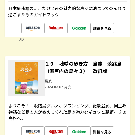
日本最南端の町、たけとみの魅力的な島々に泊まってのんびり
過ごすためのガイドブック
詳細を見る
AD
１９ 地球の歩き方 島旅 淡路島
（瀬戸内の島々３） 改訂版
島旅
2024.03.07 発売
ようこそ！ 淡路島グルメ、グランピング、絶景温泉、国生み
神話など島の人が教えてくれた島の魅力をギュッと凝縮。さあ
島旅へ。
詳細を見る