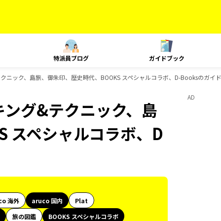
特派員ブログ
ガイドブック
&テクニック、島旅、御朱印、歴史時代、BOOKS スペシャルコラボ、D-Booksのガイ
AD
ランキング&テクニック、島
S スペシャルコラボ、D
co 海外
aruco 国内
Plat
旅の図鑑
BOOKS スペシャルコラボ