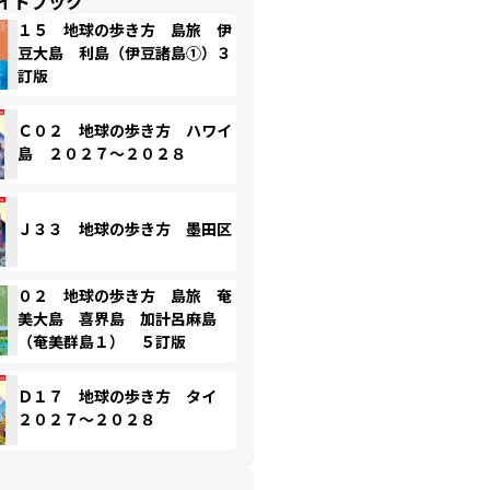
イドブック
１５ 地球の歩き方 島旅 伊
豆大島 利島（伊豆諸島①）３
訂版
Ｃ０２ 地球の歩き方 ハワイ
島 ２０２７～２０２８
Ｊ３３ 地球の歩き方 墨田区
０２ 地球の歩き方 島旅 奄
美大島 喜界島 加計呂麻島
（奄美群島１） ５訂版
Ｄ１７ 地球の歩き方 タイ
２０２７～２０２８