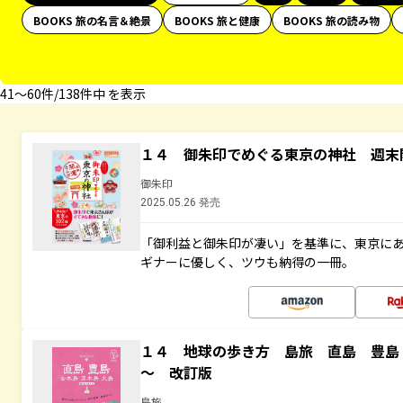
BOOKS 旅の名言＆絶景
BOOKS 旅と健康
BOOKS 旅の読み物
41〜60件/138件中 を表示
１４ 御朱印でめぐる東京の神社 週末
御朱印
2025.05.26 発売
「御利益と御朱印が凄い」を基準に、東京に
ギナーに優しく、ツウも納得の一冊。
１４ 地球の歩き方 島旅 直島 豊島
～ 改訂版
島旅