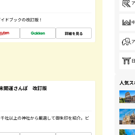
ガイドブックの改訂版！
詳細を見る
人気ス
末開運さんぽ 改訂版
の千社以上の神社から厳選して御朱印を紹介。ビ