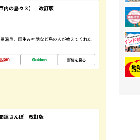
戸内の島々３） 改訂版
絶景温泉、国生み神話など島の人が教えてくれた
詳細を見る
開運さんぽ 改訂版