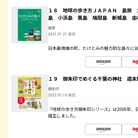
１８ 地球の歩き方ＪＡＰＡＮ 島旅 
島 小浜島 黒島 鳩間島 新城島 由
島旅
2021.01.21 発売
日本最南端の町、たけとみの魅力的な島々に
１９ 御朱印でめぐる千葉の神社 週末
御朱印
2022.01.13 発売
『地球の歩き方御朱印シリーズ』は2006年
誕生しました。