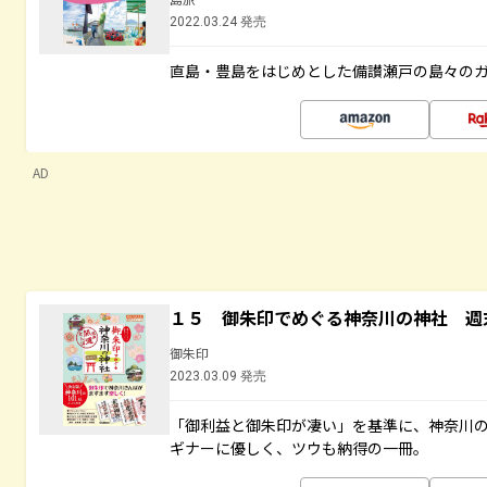
2022.03.24 発売
直島・豊島をはじめとした備讃瀬戸の島々の
AD
１５ 御朱印でめぐる神奈川の神社 週
御朱印
2023.03.09 発売
「御利益と御朱印が凄い」を基準に、神奈川
ギナーに優しく、ツウも納得の一冊。