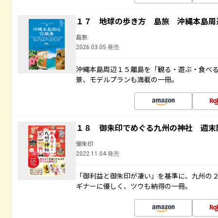
１７ 地球の歩き方 島旅 沖縄本島周
島旅
2026.03.05 発売
沖縄本島周辺１５離島を「観る・遊ぶ・食べ
景、モデルプランも満載の一冊。
１８ 御朱印でめぐる九州の神社 週末
御朱印
2022.11.04 発売
「御利益と御朱印が凄い」を基準に、九州の
ギナーに優しく、ツウも納得の一冊。