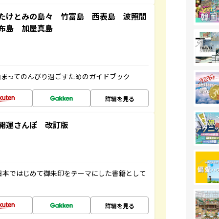
たけとみの島々 竹富島 西表島 波照間
布島 加屋真島
泊まってのんびり過ごすためのガイドブック
詳細を見る
開運さんぽ 改訂版
、日本ではじめて御朱印をテーマにした書籍として
詳細を見る