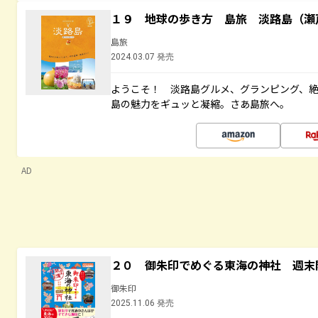
１９ 地球の歩き方 島旅 淡路島（瀬
島旅
2024.03.07 発売
ようこそ！ 淡路島グルメ、グランピング、
島の魅力をギュッと凝縮。さあ島旅へ。
AD
２０ 御朱印でめぐる東海の神社 週末
御朱印
2025.11.06 発売