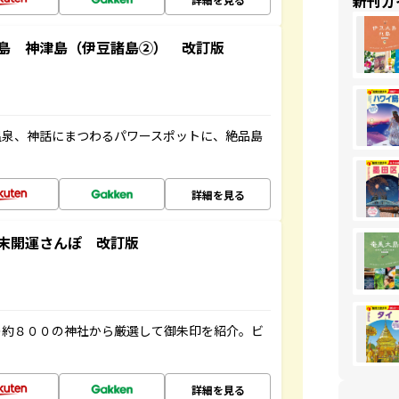
新刊ガ
島 神津島（伊豆諸島②） 改訂版
温泉、神話にまつわるパワースポットに、絶品島
詳細を見る
末開運さんぽ 改訂版
の約８００の神社から厳選して御朱印を紹介。ビ
詳細を見る