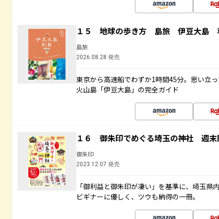
１５ 地球の歩き方 島旅 伊豆大島 
島旅
2026.08.28 発売
東京から高速船でわずか1時間45分。思い立
火山島「伊豆大島」の完全ガイド
１６ 御朱印でめぐる埼玉の神社 週末
御朱印
2023.12.07 発売
「御利益と御朱印が凄い」を基準に、埼玉県
ビギナーに優しく、ツウも納得の一冊。