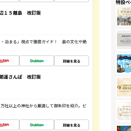
特設ペ
辺１５離島 改訂版
る・泊まる」視点で徹底ガイド！ 島の文化や絶
詳細を見る
開運さんぽ 改訂版
２万社以上の神社から厳選して御朱印を紹介。ビ
詳細を見る