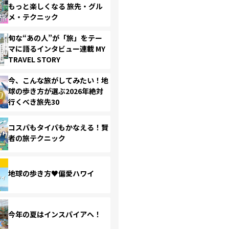
もっと楽しくなる 旅先・グル
メ・テクニック
旬な“あの人”が「旅」をテー
マに語るインタビュー連載 MY
TRAVEL STORY
今、こんな旅がしてみたい！地
球の歩き方が選ぶ2026年絶対
行くべき旅先30
コスパもタイパもかなえる！賢
者の旅テクニック
地球の歩き方♥偏愛ハワイ
今年の夏はインスパイアへ！