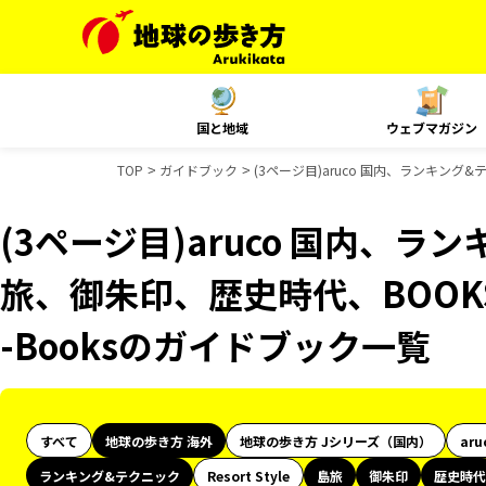
国と地域
ウェブマガジン
TOP
ガイドブック
(3ページ目)aruco 国内、ランキング
(3ページ目)aruco 国内、
旅、御朱印、歴史時代、BOOK
-Booksのガイドブック一覧
すべて
地球の歩き方 海外
地球の歩き方 Jシリーズ（国内）
aru
ランキング&テクニック
Resort Style
島旅
御朱印
歴史時代