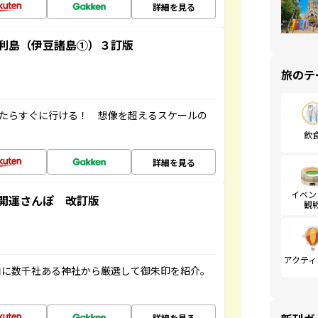
詳細を見る
利島（伊豆諸島①）３訂版
旅のテ
ったらすぐに行ける！ 想像を超えるスケールの
飲
詳細を見る
イベン
開運さんぽ 改訂版
観
アクティ
内に数千社ある神社から厳選して御朱印を紹介。
詳細を見る