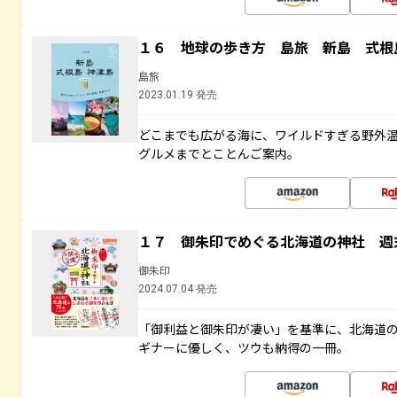
１６ 地球の歩き方 島旅 新島 式根
島旅
2023.01.19 発売
どこまでも広がる海に、ワイルドすぎる野外
グルメまでとことんご案内。
１７ 御朱印でめぐる北海道の神社 週
御朱印
2024.07.04 発売
「御利益と御朱印が凄い」を基準に、北海道
ギナーに優しく、ツウも納得の一冊。