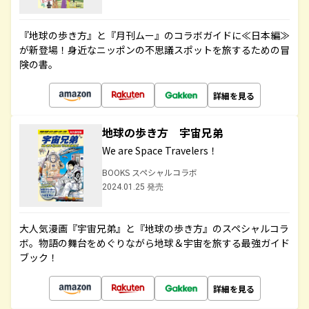
『地球の歩き方』と『月刊ムー』のコラボガイドに≪日本編≫
が新登場！身近なニッポンの不思議スポットを旅するための冒
険の書。
詳細を見る
地球の歩き方 宇宙兄弟
We are Space Travelers！
BOOKS スペシャルコラボ
2024.01.25 発売
大人気漫画『宇宙兄弟』と『地球の歩き方』のスペシャルコラ
ボ。物語の舞台をめぐりながら地球＆宇宙を旅する最強ガイド
ブック！
詳細を見る