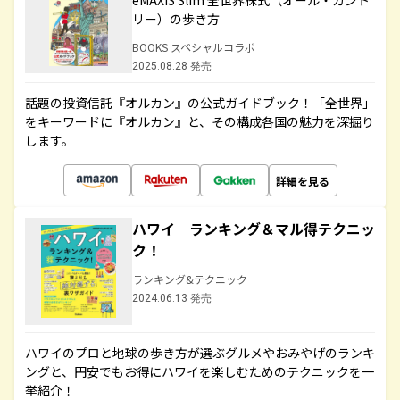
eMAXIS Slim 全世界株式（オール・カント
リー）の歩き方
BOOKS スペシャルコラボ
2025.08.28 発売
話題の投資信託『オルカン』の公式ガイドブック！「全世界」
をキーワードに『オルカン』と、その構成各国の魅力を深掘り
します。
詳細を見る
ハワイ ランキング＆マル得テクニッ
ク！
ランキング&テクニック
2024.06.13 発売
ハワイのプロと地球の歩き方が選ぶグルメやおみやげのランキ
ングと、円安でもお得にハワイを楽しむためのテクニックを一
挙紹介！