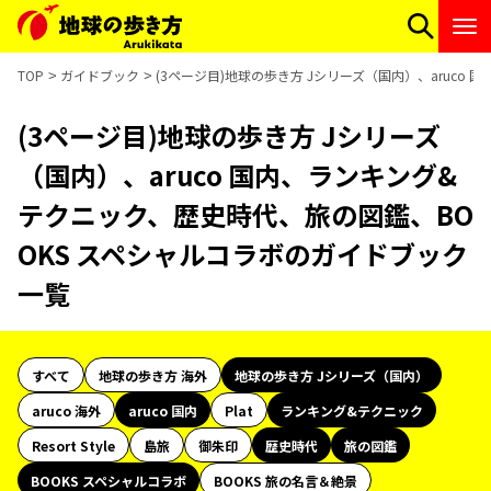
TOP
ガイドブック
(3ページ目)地球の歩き方 Jシリーズ（国内）、aruc
(3ページ目)地球の歩き方 Jシリーズ
（国内）、aruco 国内、ランキング&
テクニック、歴史時代、旅の図鑑、BO
OKS スペシャルコラボのガイドブック
一覧
すべて
地球の歩き方 海外
地球の歩き方 Jシリーズ（国内）
aruco 海外
aruco 国内
Plat
ランキング&テクニック
Resort Style
島旅
御朱印
歴史時代
旅の図鑑
BOOKS スペシャルコラボ
BOOKS 旅の名言＆絶景