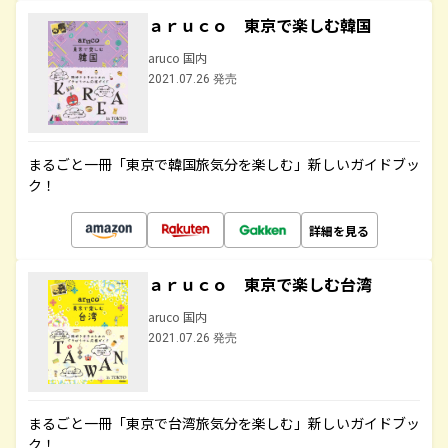
ａｒｕｃｏ 東京で楽しむ韓国
aruco 国内
2021.07.26 発売
まるごと一冊「東京で韓国旅気分を楽しむ」新しいガイドブッ
ク！
詳細を見る
ａｒｕｃｏ 東京で楽しむ台湾
aruco 国内
2021.07.26 発売
まるごと一冊「東京で台湾旅気分を楽しむ」新しいガイドブッ
ク！