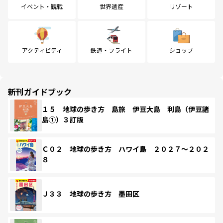
イベント・観戦
世界遺産
リゾート
アクティビティ
鉄道・フライト
ショップ
新刊ガイドブック
１５ 地球の歩き方 島旅 伊豆大島 利島（伊豆諸
島①）３訂版
Ｃ０２ 地球の歩き方 ハワイ島 ２０２７～２０２
８
Ｊ３３ 地球の歩き方 墨田区