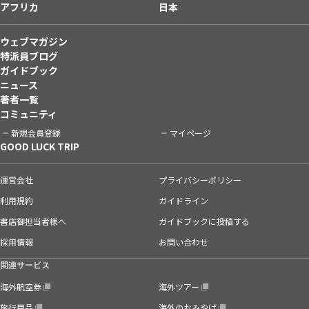
アフリカ
日本
ウェブマガジン
特派員ブログ
ガイドブック
ニュース
著者一覧
コミュニティ
新規会員登録
マイページ
GOOD LUCK TRIP
運営会社
プライバシーポリシー
利用規約
ガイドライン
書店御担当者様へ
ガイドブックに投稿する
採用情報
お問い合わせ
関連サービス
海外航空券
海外ツアー
旅行用品
海外のおみやげ