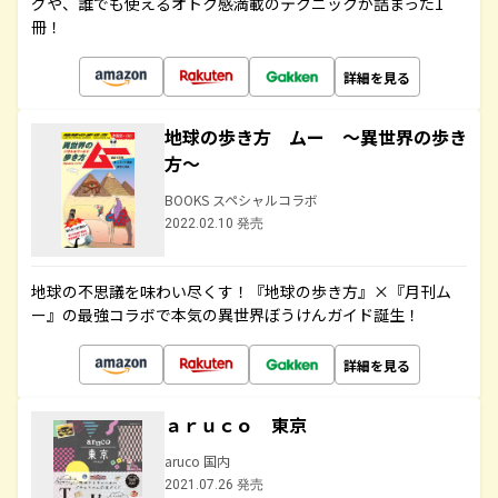
グや、誰でも使えるオトク感満載のテクニックが詰まった1
冊！
詳細を見る
地球の歩き方 ムー ～異世界の歩き
方～
BOOKS スペシャルコラボ
2022.02.10 発売
地球の不思議を味わい尽くす！『地球の歩き方』×『月刊ム
ー』の最強コラボで本気の異世界ぼうけんガイド誕生！
詳細を見る
ａｒｕｃｏ 東京
aruco 国内
2021.07.26 発売