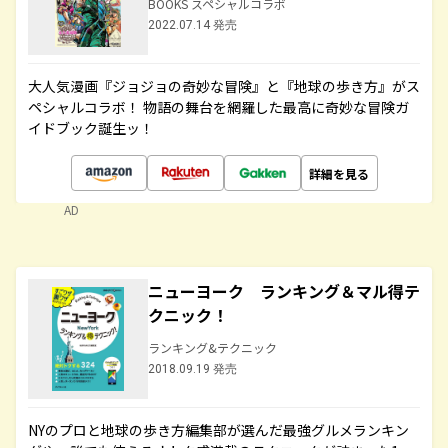
BOOKS スペシャルコラボ
2022.07.14 発売
大人気漫画『ジョジョの奇妙な冒険』と『地球の歩き方』がス
ペシャルコラボ！ 物語の舞台を網羅した最高に奇妙な冒険ガ
イドブック誕生ッ！
詳細を見る
AD
ニューヨーク ランキング＆マル得テ
クニック！
ランキング&テクニック
2018.09.19 発売
NYのプロと地球の歩き方編集部が選んだ最強グルメランキン