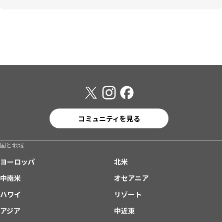
コミュニティを見る
国と地域
ヨーロッパ
北米
中南米
オセアニア
ハワイ
リゾート
アジア
中近東