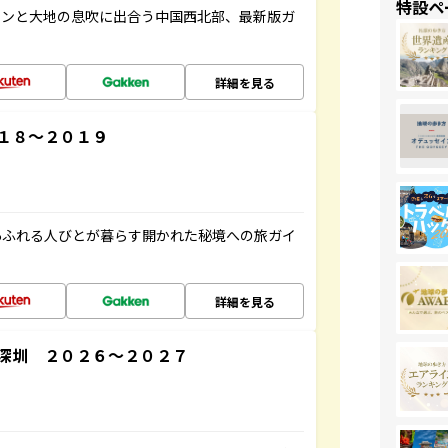
特設ペ
マンと大地の息吹に出合う中国西北部、最新版ガ
詳細を見る
１８～２０１９
あふれる人びとが暮らす開かれた秘境への旅ガイ
詳細を見る
深圳 ２０２６～２０２７