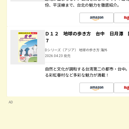
份、平渓線まで、台北の魅力を徹底紹介。
Ｄ１２ 地球の歩き方 台中 日月潭 
７
Dシリーズ（アジア） 地球の歩き方 海外
2026.04.23 発売
自然と文化が調和する台湾第二の都市・台中
る彩虹眷村など多彩な魅力が満載！
AD