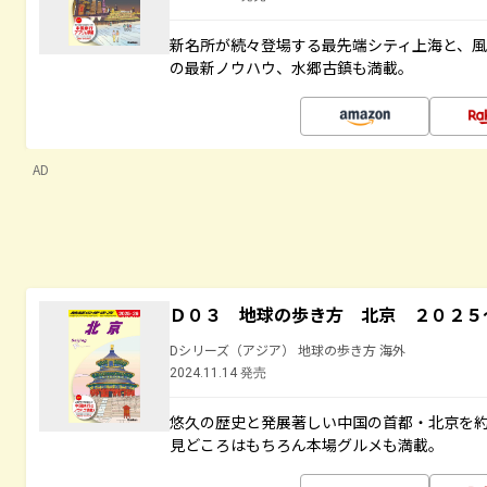
新名所が続々登場する最先端シティ上海と、
の最新ノウハウ、水郷古鎮も満載。
AD
Ｄ０３ 地球の歩き方 北京 ２０２５
Dシリーズ（アジア） 地球の歩き方 海外
2024.11.14 発売
悠久の歴史と発展著しい中国の首都・北京を
見どころはもちろん本場グルメも満載。