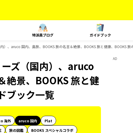
特派員ブログ
ガイドブック
内）、aruco 国内、島旅、BOOKS 旅の名言＆絶景、BOOKS 旅と健康、BOOKS
AD
ーズ（国内）、aruco
＆絶景、BOOKS 旅と健
イドブック一覧
co 海外
aruco 国内
Plat
代
旅の図鑑
BOOKS スペシャルコラボ