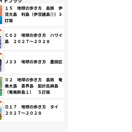
イドブック
１５ 地球の歩き方 島旅 伊
豆大島 利島（伊豆諸島①）３
訂版
Ｃ０２ 地球の歩き方 ハワイ
島 ２０２７～２０２８
Ｊ３３ 地球の歩き方 墨田区
０２ 地球の歩き方 島旅 奄
美大島 喜界島 加計呂麻島
（奄美群島１） ５訂版
Ｄ１７ 地球の歩き方 タイ
２０２７～２０２８