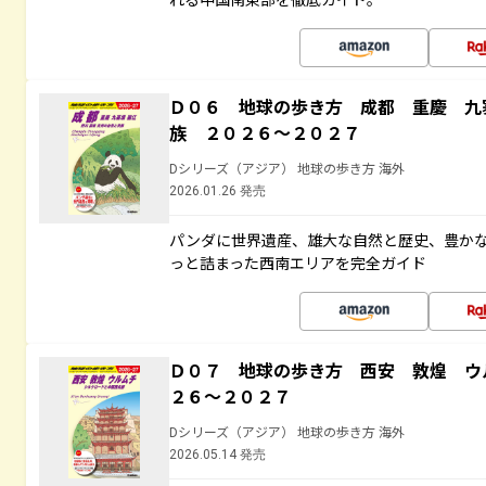
Ｄ０６ 地球の歩き方 成都 重慶 九
族 ２０２６～２０２７
Dシリーズ（アジア） 地球の歩き方 海外
2026.01.26 発売
パンダに世界遺産、雄大な自然と歴史、豊か
っと詰まった西南エリアを完全ガイド
Ｄ０７ 地球の歩き方 西安 敦煌 ウ
２６～２０２７
Dシリーズ（アジア） 地球の歩き方 海外
2026.05.14 発売