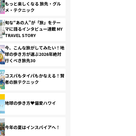
もっと楽しくなる 旅先・グル
メ・テクニック
旬な“あの人”が「旅」をテー
マに語るインタビュー連載 MY
TRAVEL STORY
今、こんな旅がしてみたい！地
球の歩き方が選ぶ2026年絶対
行くべき旅先30
コスパもタイパもかなえる！賢
者の旅テクニック
地球の歩き方♥偏愛ハワイ
今年の夏はインスパイアへ！