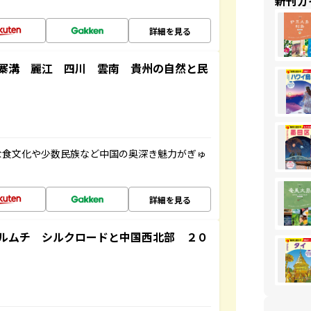
新刊ガ
詳細を見る
寨溝 麗江 四川 雲南 貴州の自然と民
な食文化や少数民族など中国の奥深き魅力がぎゅ
詳細を見る
ルムチ シルクロードと中国西北部 ２０