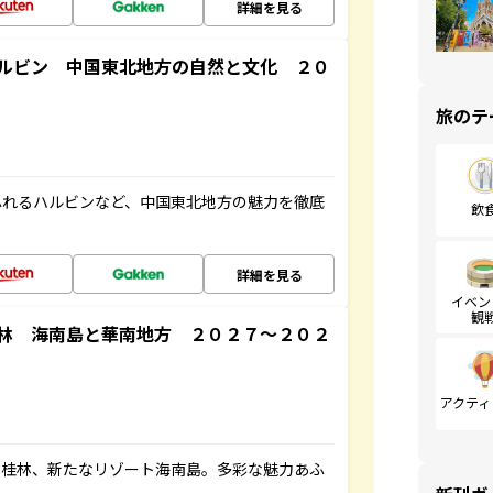
詳細を見る
ルビン 中国東北地方の自然と文化 ２０
旅のテ
ふれるハルビンなど、中国東北地方の魅力を徹底
飲
詳細を見る
イベン
観
林 海南島と華南地方 ２０２７～２０２
アクティ
い桂林、新たなリゾート海南島。多彩な魅力あふ