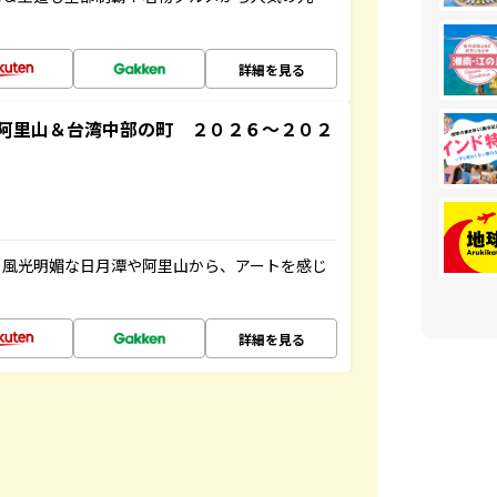
詳細を見る
阿里山＆台湾中部の町 ２０２６～２０２
。風光明媚な日月潭や阿里山から、アートを感じ
詳細を見る