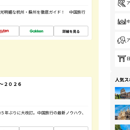
風光明媚な杭州・蘇州を徹底ガイド！ 中国旅行
詳細を見る
人気ス
～２０２６
約５年ぶりに大改訂。中国旅行の最新ノウハウ、