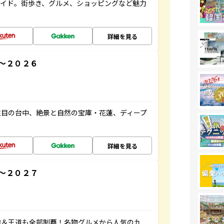
ガイド。街歩き、グルメ、ショッピングなど魅力
詳細を見る
～２０２６
注目の台中、絶景と自然の宝庫・花蓮、ディープ
詳細を見る
～２０２７
旬＆王道も全部制覇！名物グルメから人気の九