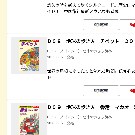
悠久の時を越えて歩くシルクロード。歴史ロ
イド！ 中国旅行最新ノウハウも満載。
Ｄ０８ 地球の歩き方 チベット ２０
Dシリーズ（アジア） 地球の歩き方 海外
2018.06.20 発売
世界の屋根にゆったりと流れる時間。信仰心
ド
Ｄ０９ 地球の歩き方 香港 マカオ 
Dシリーズ（アジア） 地球の歩き方 海外
2025.06.23 発売