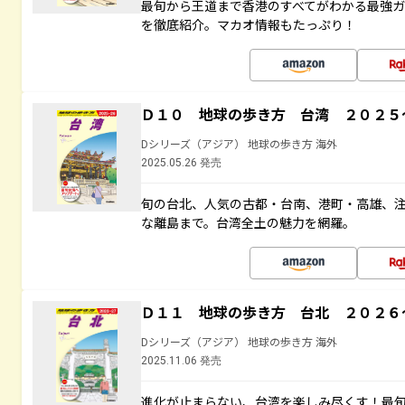
最旬から王道まで香港のすべてがわかる最強
を徹底紹介。マカオ情報もたっぷり！
Ｄ１０ 地球の歩き方 台湾 ２０２５
Dシリーズ（アジア） 地球の歩き方 海外
2025.05.26 発売
旬の台北、人気の古都・台南、港町・高雄、
な離島まで。台湾全土の魅力を網羅。
Ｄ１１ 地球の歩き方 台北 ２０２６
Dシリーズ（アジア） 地球の歩き方 海外
2025.11.06 発売
進化が止まらない、台湾を楽しみ尽くす！最