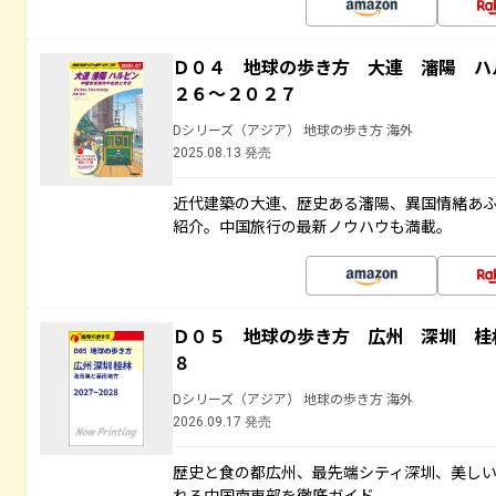
Ｄ０４ 地球の歩き方 大連 瀋陽 ハ
２６～２０２７
Dシリーズ（アジア） 地球の歩き方 海外
2025.08.13 発売
近代建築の大連、歴史ある瀋陽、異国情緒あ
紹介。中国旅行の最新ノウハウも満載。
Ｄ０５ 地球の歩き方 広州 深圳 桂
８
Dシリーズ（アジア） 地球の歩き方 海外
2026.09.17 発売
歴史と食の都広州、最先端シティ深圳、美し
れる中国南東部を徹底ガイド。