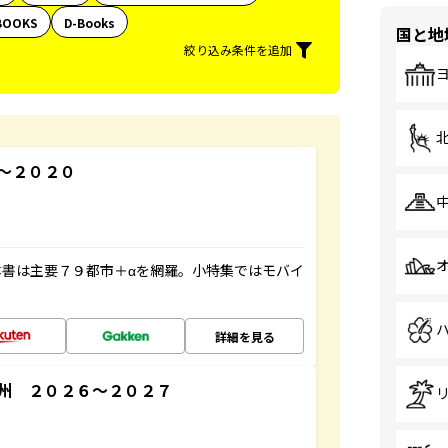
BOOKS
D-Books
国と地
絞り込み条件を追加
～２０２０
書は主要７９都市＋αを網羅。小特集ではモバイ
詳細を見る
州 ２０２６～２０２７