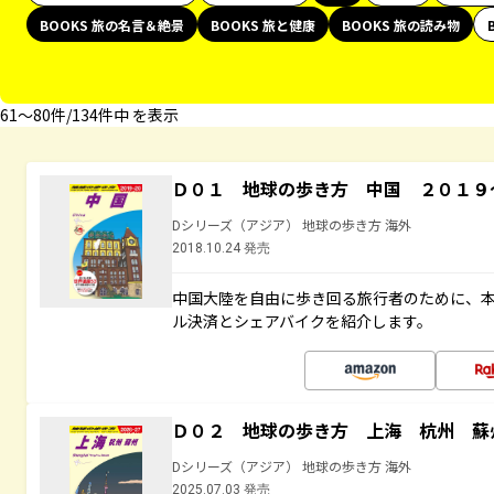
BOOKS 旅の名言＆絶景
BOOKS 旅と健康
BOOKS 旅の読み物
61〜80件/134件中 を表示
Ｄ０１ 地球の歩き方 中国 ２０１９
Dシリーズ（アジア） 地球の歩き方 海外
2018.10.24 発売
中国大陸を自由に歩き回る旅行者のために、本
ル決済とシェアバイクを紹介します。
Ｄ０２ 地球の歩き方 上海 杭州 蘇
Dシリーズ（アジア） 地球の歩き方 海外
2025.07.03 発売