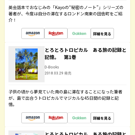
英会話本でおなじみの「Kayoの“秘密のノート”」シリーズの
著者が、今度は自分の滞在するロンドン南東の田舎町をご紹
介！
詳細を見る
とろとろトロピカル ある旅の記録と
記憶。 第1巻
D-Books
2018.03.29 発売
子供の頃から夢見ていた南の島に滞在することになった筆者
が、島で出合うトロピカルでマジカルな45日間の記録と記
憶。
詳細を見る
とろとろトロピカル ある旅の記録と