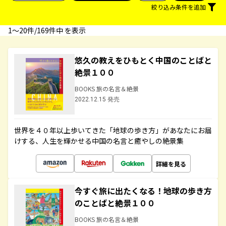
絞り込み条件を追加
1〜20件/169件中 を表示
悠久の教えをひもとく中国のことばと
絶景１００
BOOKS 旅の名言＆絶景
2022.12.15 発売
世界を４０年以上歩いてきた「地球の歩き方」があなたにお届
けする、人生を輝かせる中国の名言と癒やしの絶景集
詳細を見る
今すぐ旅に出たくなる！地球の歩き方
のことばと絶景１００
BOOKS 旅の名言＆絶景