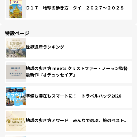
Ｄ１７ 地球の歩き方 タイ ２０２７～２０２８
特設ページ
世界遺産ランキング
地球の歩き方 meets クリストファー・ノーラン監督
最新作『オデュッセイア』
準備も滞在もスマートに！ トラベルハック2026
地球の歩き方アワード みんなで選ぶ、旅のベスト。