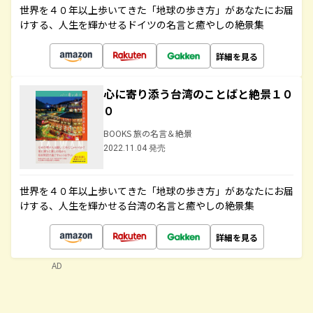
世界を４０年以上歩いてきた「地球の歩き方」があなたにお届
けする、人生を輝かせるドイツの名言と癒やしの絶景集
詳細を見る
心に寄り添う台湾のことばと絶景１０
０
BOOKS 旅の名言＆絶景
2022.11.04 発売
世界を４０年以上歩いてきた「地球の歩き方」があなたにお届
けする、人生を輝かせる台湾の名言と癒やしの絶景集
詳細を見る
AD