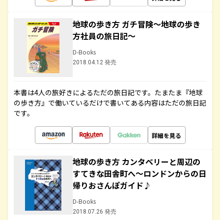
地球の歩き方 ガチ冒険～地球の歩き
方社員の旅日記～
D-Books
2018.04.12 発売
本書は4人の旅好きによるただの旅日記です。たまたま『地球
の歩き方』で働いているだけで書いてある内容はただの旅日記
です。
詳細を見る
地球の歩き方 カンタベリーと周辺の
すてきな田舎町へ～ロンドンからの日
帰りおさんぽガイド♪
D-Books
2018.07.26 発売