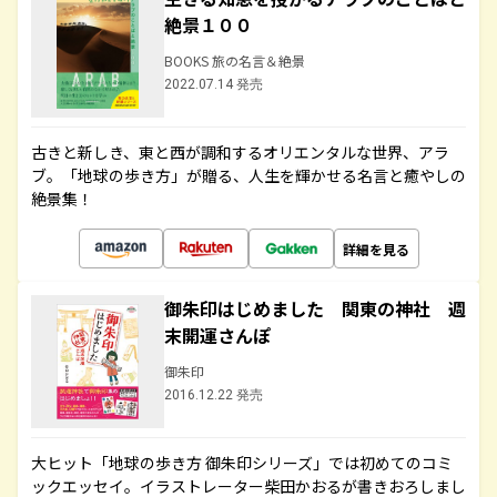
絶景１００
BOOKS 旅の名言＆絶景
2022.07.14 発売
古きと新しき、東と西が調和するオリエンタルな世界、アラ
ブ。「地球の歩き方」が贈る、人生を輝かせる名言と癒やしの
絶景集！
詳細を見る
御朱印はじめました 関東の神社 週
末開運さんぽ
御朱印
2016.12.22 発売
大ヒット「地球の歩き方 御朱印シリーズ」では初めてのコミ
ックエッセイ。イラストレーター柴田かおるが書きおろしまし