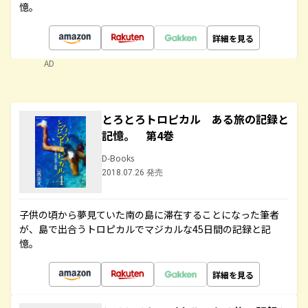
憶。
詳細を見る
AD
とろとろトロピカル ある旅の記録と
記憶。 第4巻
D-Books
2018.07.26 発売
子供の頃から夢見ていた南の島に滞在することになった筆者
が、島で出合うトロピカルでマジカルな45日間の記録と記
憶。
詳細を見る