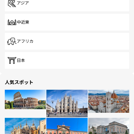
アジア
中近東
アフリカ
日本
人気スポット