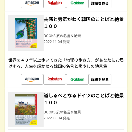
詳細を見る
共感と勇気がわく韓国のことばと絶景
１００
BOOKS 旅の名言＆絶景
2022.11.04 発売
世界を４０年以上歩いてきた「地球の歩き方」があなたにお届
けする、人生を輝かせる韓国の名言と癒やしの絶景集
詳細を見る
道しるべとなるドイツのことばと絶景
１００
BOOKS 旅の名言＆絶景
2022.11.04 発売