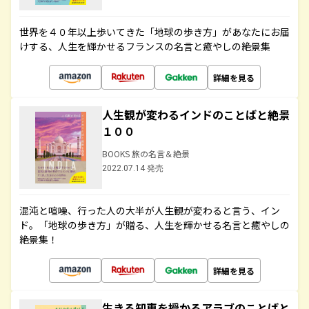
世界を４０年以上歩いてきた「地球の歩き方」があなたにお届
けする、人生を輝かせるフランスの名言と癒やしの絶景集
詳細を見る
人生観が変わるインドのことばと絶景
１００
BOOKS 旅の名言＆絶景
2022.07.14 発売
混沌と喧噪、行った人の大半が人生観が変わると言う、イン
ド。「地球の歩き方」が贈る、人生を輝かせる名言と癒やしの
絶景集！
詳細を見る
生きる知恵を授かるアラブのことばと