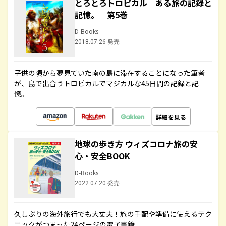
とろとろトロピカル ある旅の記録と
記憶。 第5巻
D-Books
2018.07.26 発売
子供の頃から夢見ていた南の島に滞在することになった筆者
が、島で出合うトロピカルでマジカルな45日間の記録と記
憶。
詳細を見る
地球の歩き方 ウィズコロナ旅の安
心・安全BOOK
D-Books
2022.07.20 発売
久しぶりの海外旅行でも大丈夫！旅の手配や準備に使えるテク
ニックがつまった24ページの電子書籍