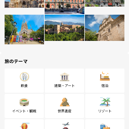
旅のテーマ
飲食
建築・アート
宿泊
イベント・観戦
世界遺産
リゾート