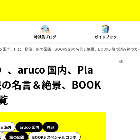
特派員ブログ
ガイドブック
o 国内、Plat、島旅、旅の図鑑、BOOKS 旅の名言＆絶景、BOOKS 旅の読み物の
AD
aruco 国内、Pla
旅の名言＆絶景、BOOK
覧
co 海外
aruco 国内
Plat
代
旅の図鑑
BOOKS スペシャルコラボ