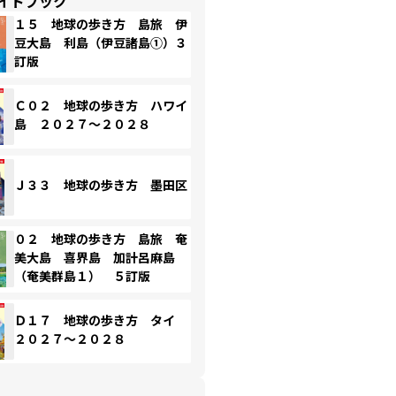
イドブック
１５ 地球の歩き方 島旅 伊
豆大島 利島（伊豆諸島①）３
訂版
Ｃ０２ 地球の歩き方 ハワイ
島 ２０２７～２０２８
Ｊ３３ 地球の歩き方 墨田区
０２ 地球の歩き方 島旅 奄
美大島 喜界島 加計呂麻島
（奄美群島１） ５訂版
Ｄ１７ 地球の歩き方 タイ
２０２７～２０２８