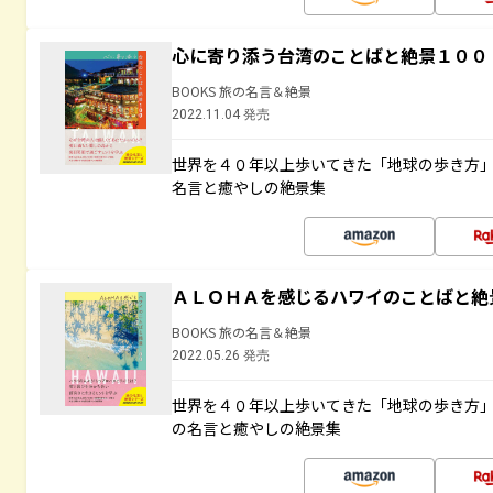
心に寄り添う台湾のことばと絶景１００
BOOKS 旅の名言＆絶景
2022.11.04 発売
世界を４０年以上歩いてきた「地球の歩き方
名言と癒やしの絶景集
ＡＬＯＨＡを感じるハワイのことばと絶
BOOKS 旅の名言＆絶景
2022.05.26 発売
世界を４０年以上歩いてきた「地球の歩き方
の名言と癒やしの絶景集