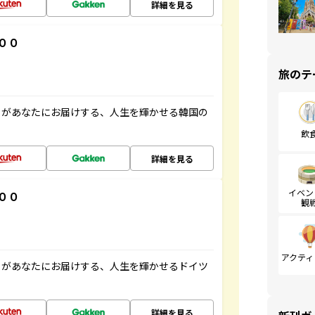
詳細を見る
００
旅のテ
」があなたにお届けする、人生を輝かせる韓国の
飲
詳細を見る
イベン
００
観
アクティ
」があなたにお届けする、人生を輝かせるドイツ
詳細を見る