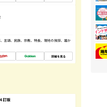
説
都、言語、民族、宗教、特長、現地の挨拶、誰か
詳細を見る
４訂版