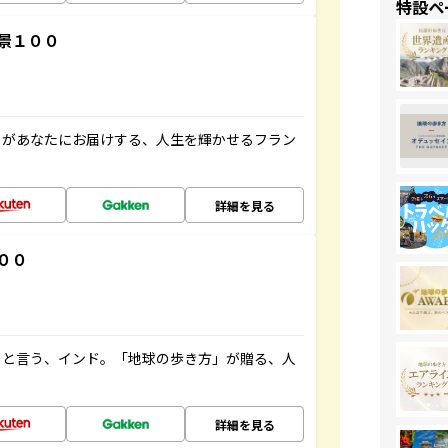
特設ペ
景１００
」があなたにお届けする、人生を輝かせるフラン
詳細を見る
００
ると言う、インド。「地球の歩き方」が贈る、人
詳細を見る