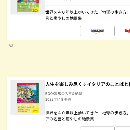
世界を４０年以上歩いてきた「地球の歩き方
言と癒やしの絶景集
AD
人生を楽しみ尽くすイタリアのことばと
BOOKS 旅の名言＆絶景
2022.11.18 発売
世界を４０年以上歩いてきた「地球の歩き方
アの名言と癒やしの絶景集