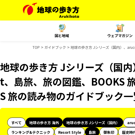
国と地域
ウェブマガジン
TOP
ガイドブック
地球の歩き方 Jシリーズ（国内）、aruc
地球の歩き方 Jシリーズ（国内）、
t、島旅、旅の図鑑、BOOKS 
S 旅の読み物のガイドブック一
すべて
地球の歩き方 海外
地球の歩き方 Jシリーズ（国内）
aru
ランキング&テクニック
Resort Style
島旅
御朱印
歴史時