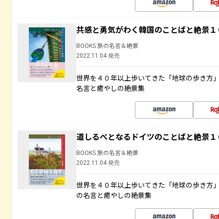
共感と勇気がわく韓国のことばと絶景１
BOOKS 旅の名言＆絶景
2022.11.04 発売
世界を４０年以上歩いてきた「地球の歩き方
名言と癒やしの絶景集
道しるべとなるドイツのことばと絶景１
BOOKS 旅の名言＆絶景
2022.11.04 発売
世界を４０年以上歩いてきた「地球の歩き方
の名言と癒やしの絶景集