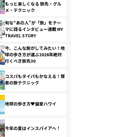
もっと楽しくなる 旅先・グル
メ・テクニック
旬な“あの人”が「旅」をテー
マに語るインタビュー連載 MY
TRAVEL STORY
今、こんな旅がしてみたい！地
球の歩き方が選ぶ2026年絶対
行くべき旅先30
コスパもタイパもかなえる！賢
者の旅テクニック
地球の歩き方♥偏愛ハワイ
今年の夏はインスパイアへ！