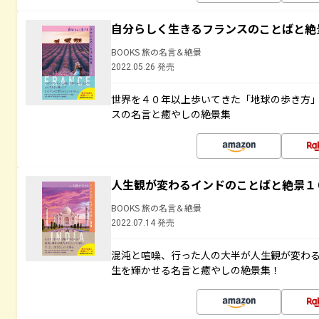
自分らしく生きるフランスのことばと絶
BOOKS 旅の名言＆絶景
2022.05.26 発売
世界を４０年以上歩いてきた「地球の歩き方
スの名言と癒やしの絶景集
人生観が変わるインドのことばと絶景１
BOOKS 旅の名言＆絶景
2022.07.14 発売
混沌と喧噪、行った人の大半が人生観が変わ
生を輝かせる名言と癒やしの絶景集！