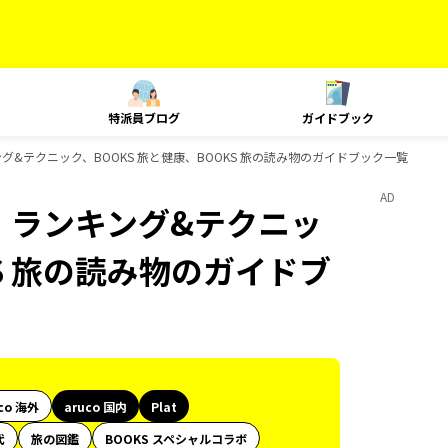
特派員ブログ
ガイドブック
ンキング&テクニック、BOOKS 旅と健康、BOOKS 旅の読み物のガイドブック一覧
AD
at、ランキング&テクニッ
KS 旅の読み物のガイドブ
co 海外
aruco 国内
Plat
代
旅の図鑑
BOOKS スペシャルコラボ