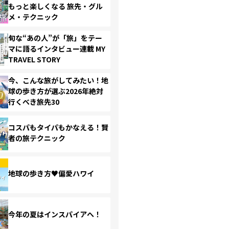
もっと楽しくなる 旅先・グル
メ・テクニック
旬な“あの人”が「旅」をテー
マに語るインタビュー連載 MY
TRAVEL STORY
今、こんな旅がしてみたい！地
球の歩き方が選ぶ2026年絶対
行くべき旅先30
コスパもタイパもかなえる！賢
者の旅テクニック
地球の歩き方♥偏愛ハワイ
今年の夏はインスパイアへ！