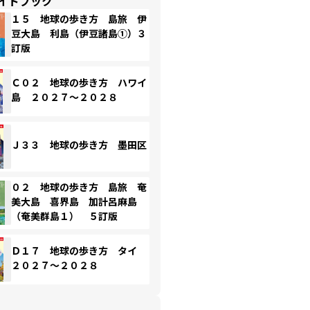
イドブック
１５ 地球の歩き方 島旅 伊
豆大島 利島（伊豆諸島①）３
訂版
Ｃ０２ 地球の歩き方 ハワイ
島 ２０２７～２０２８
Ｊ３３ 地球の歩き方 墨田区
０２ 地球の歩き方 島旅 奄
美大島 喜界島 加計呂麻島
（奄美群島１） ５訂版
Ｄ１７ 地球の歩き方 タイ
２０２７～２０２８