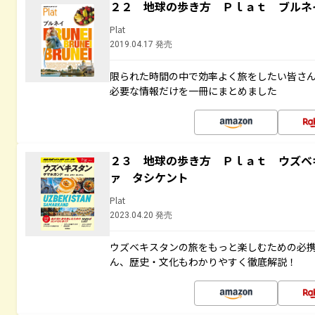
２２ 地球の歩き方 Ｐｌａｔ ブルネ
Plat
2019.04.17 発売
限られた時間の中で効率よく旅をしたい皆さん
必要な情報だけを一冊にまとめました
２３ 地球の歩き方 Ｐｌａｔ ウズベ
ァ タシケント
Plat
2023.04.20 発売
ウズベキスタンの旅をもっと楽しむための必
ん、歴史・文化もわかりやすく徹底解説！