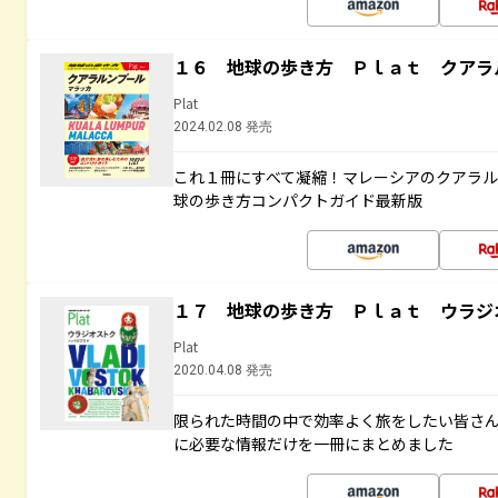
１６ 地球の歩き方 Ｐｌａｔ クアラ
Plat
2024.02.08 発売
これ１冊にすべて凝縮！マレーシアのクアラ
球の歩き方コンパクトガイド最新版
１７ 地球の歩き方 Ｐｌａｔ ウラジ
Plat
2020.04.08 発売
限られた時間の中で効率よく旅をしたい皆さん
に必要な情報だけを一冊にまとめました