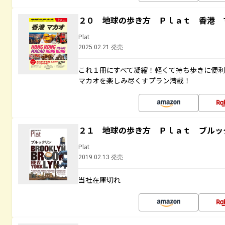
２０ 地球の歩き方 Ｐｌａｔ 香港 
Plat
2025.02.21 発売
これ１冊にすべて凝縮！軽くて持ち歩きに便
マカオを楽しみ尽くすプラン満載！
２１ 地球の歩き方 Ｐｌａｔ ブルッ
Plat
2019.02.13 発売
当社在庫切れ