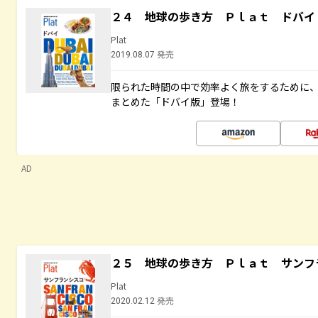
２４ 地球の歩き方 Ｐｌａｔ ドバイ
Plat
2019.08.07 発売
限られた時間の中で効率よく旅をするために
まとめた「ドバイ版」登場！
AD
２５ 地球の歩き方 Ｐｌａｔ サンフ
Plat
2020.02.12 発売