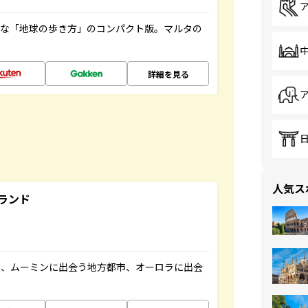
利な「地球の歩き方」のコンパクト版。マルタの
詳細を見る
人気ス
ランド
と、ムーミンに出会う地方都市、オーロラに出会