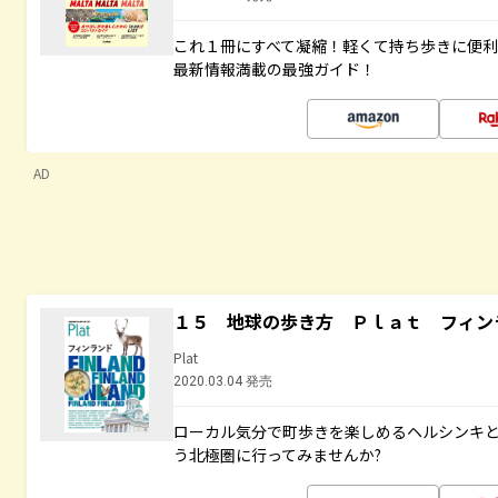
これ１冊にすべて凝縮！軽くて持ち歩きに便
最新情報満載の最強ガイド！
AD
１５ 地球の歩き方 Ｐｌａｔ フィン
Plat
2020.03.04 発売
ローカル気分で町歩きを楽しめるヘルシンキ
う北極圏に行ってみませんか?