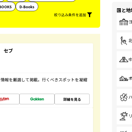
BOOKS
D-Books
国と地
絞り込み条件を追加
 セブ
の情報を厳選して掲載。行くべきスポットを凝縮
詳細を見る