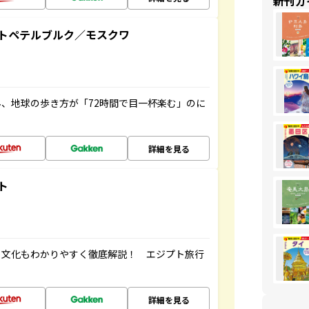
新刊ガ
トペテルブルク／モスクワ
、地球の歩き方が「72時間で目一杯楽む」のに
詳細を見る
ト
・文化もわかりやすく徹底解説！ エジプト旅行
詳細を見る