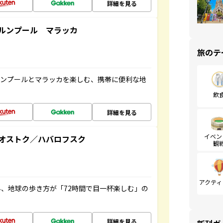
詳細を見る
ルンプール マラッカ
旅のテ
ルンプールとマラッカを楽しむ、携帯に便利な地
飲
詳細を見る
イベン
オストク／ハバロフスク
観
アクティ
、地球の歩き方が「72時間で目一杯楽しむ」の
詳細を見る