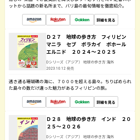
ットから話題の新名所まで、バリ島の最旬情報を徹底紹介。
詳細を見る
Ｄ２７ 地球の歩き方 フィリピン
マニラ セブ ボラカイ ボホール
エルニド ２０２４～２０２５
Dシリーズ（アジア） 地球の歩き方 海外
2023.10.12 発売
透き通る珊瑚礁の海に、７０００を超える島々。ちりばめられ
た島々の数だけ違った魅力があるフィリピンの旅。
詳細を見る
Ｄ２８ 地球の歩き方 インド ２０
２５～２０２６
Dシリーズ（アジア） 地球の歩き方 海外