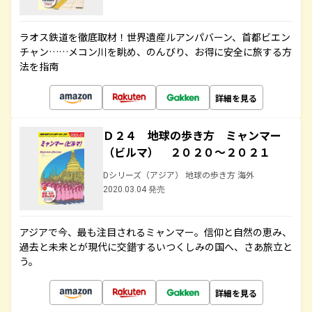
ラオス鉄道を徹底取材！世界遺産ルアンパバーン、首都ビエン
チャン……メコン川を眺め、のんびり、お得に安全に旅する方
法を指南
詳細を見る
Ｄ２４ 地球の歩き方 ミャンマー
（ビルマ） ２０２０～２０２１
Dシリーズ（アジア） 地球の歩き方 海外
2020.03.04 発売
アジアで今、最も注目されるミャンマー。信仰と自然の恵み、
過去と未来とが現代に交錯するいつくしみの国へ、さあ旅立と
う。
詳細を見る