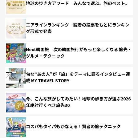
地球の歩き方アワード みんなで選ぶ、旅のベスト。
エアラインランキング 読者の投票をもとにランキン
グ形式で発表
Next韓国旅 次の韓国旅行がもっと楽しくなる 旅先・
グルメ・テクニック
旬な“あの人”が「旅」をテーマに語るインタビュー連
載 MY TRAVEL STORY
今、こんな旅がしてみたい！地球の歩き方が選ぶ2026
年絶対行くべき旅先30
コスパもタイパもかなえる！賢者の旅テクニック