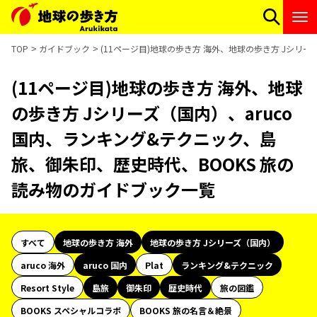
TOP
ガイドブック
(11ページ目)地球の歩き方 海外、地球の歩き方 Jシリ
(11ページ目)地球の歩き方 海外、地球
の歩き方 Jシリーズ（国内）、aruco
国内、ランキング&テクニック、島
旅、御朱印、歴史時代、BOOKS 旅の
読み物のガイドブック一覧
すべて
地球の歩き方 海外
地球の歩き方 Jシリーズ（国内）
aruco 海外
aruco 国内
Plat
ランキング&テクニック
Resort Style
島旅
御朱印
歴史時代
旅の図鑑
BOOKS スペシャルコラボ
BOOKS 旅の名言＆絶景