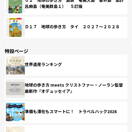
呂麻島（奄美群島１） ５訂版
Ｄ１７ 地球の歩き方 タイ ２０２７～２０２８
特設ページ
世界遺産ランキング
地球の歩き方 meets クリストファー・ノーラン監督
最新作『オデュッセイア』
準備も滞在もスマートに！ トラベルハック2026