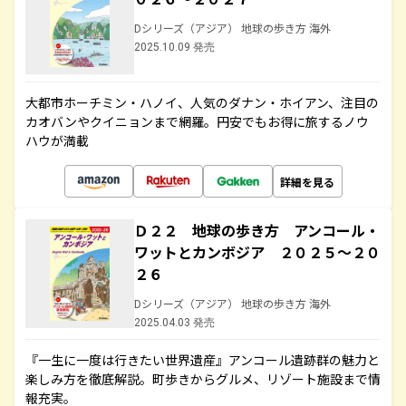
Dシリーズ（アジア） 地球の歩き方 海外
2025.10.09 発売
大都市ホーチミン・ハノイ、人気のダナン・ホイアン、注目の
カオバンやクイニョンまで網羅。円安でもお得に旅するノウ
ハウが満載
詳細を見る
Ｄ２２ 地球の歩き方 アンコール・
ワットとカンボジア ２０２５～２０
２６
Dシリーズ（アジア） 地球の歩き方 海外
2025.04.03 発売
『一生に一度は行きたい世界遺産』アンコール遺跡群の魅力と
楽しみ方を徹底解説。町歩きからグルメ、リゾート施設まで情
報充実。