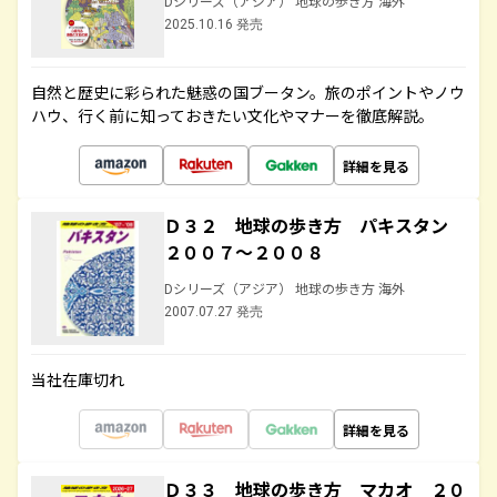
Dシリーズ（アジア） 地球の歩き方 海外
2025.10.16 発売
自然と歴史に彩られた魅惑の国ブータン。旅のポイントやノウ
ハウ、行く前に知っておきたい文化やマナーを徹底解説。
詳細を見る
Ｄ３２ 地球の歩き方 パキスタン
２００７～２００８
Dシリーズ（アジア） 地球の歩き方 海外
2007.07.27 発売
当社在庫切れ
詳細を見る
Ｄ３３ 地球の歩き方 マカオ ２０