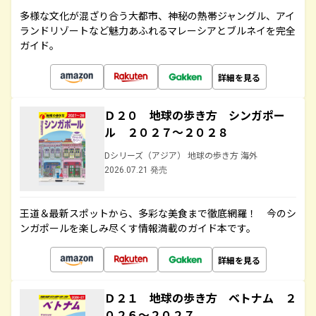
多様な文化が混ざり合う大都市、神秘の熱帯ジャングル、アイ
ランドリゾートなど魅力あふれるマレーシアとブルネイを完全
ガイド。
詳細を見る
Ｄ２０ 地球の歩き方 シンガポー
ル ２０２７～２０２８
Dシリーズ（アジア） 地球の歩き方 海外
2026.07.21 発売
王道＆最新スポットから、多彩な美食まで徹底網羅！ 今のシ
ンガポールを楽しみ尽くす情報満載のガイド本です。
詳細を見る
Ｄ２１ 地球の歩き方 ベトナム ２
０２６～２０２７