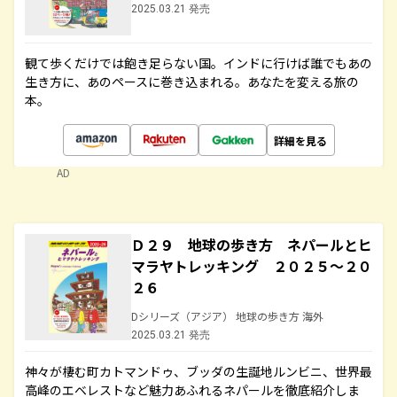
2025.03.21 発売
観て歩くだけでは飽き足らない国。インドに行けば誰でもあの
生き方に、あのペースに巻き込まれる。あなたを変える旅の
本。
詳細を見る
AD
Ｄ２９ 地球の歩き方 ネパールとヒ
マラヤトレッキング ２０２５～２０
２６
Dシリーズ（アジア） 地球の歩き方 海外
2025.03.21 発売
神々が棲む町カトマンドゥ、ブッダの生誕地ルンビニ、世界最
高峰のエベレストなど魅力あふれるネパールを徹底紹介しま