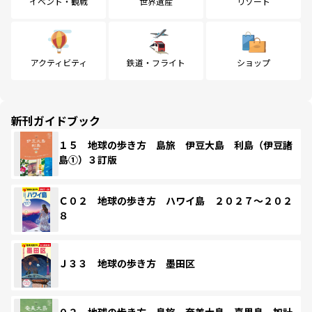
イベント・観戦
世界遺産
リゾート
アクティビティ
鉄道・フライト
ショップ
新刊ガイドブック
１５ 地球の歩き方 島旅 伊豆大島 利島（伊豆諸
島①）３訂版
Ｃ０２ 地球の歩き方 ハワイ島 ２０２７～２０２
８
Ｊ３３ 地球の歩き方 墨田区
０２ 地球の歩き方 島旅 奄美大島 喜界島 加計