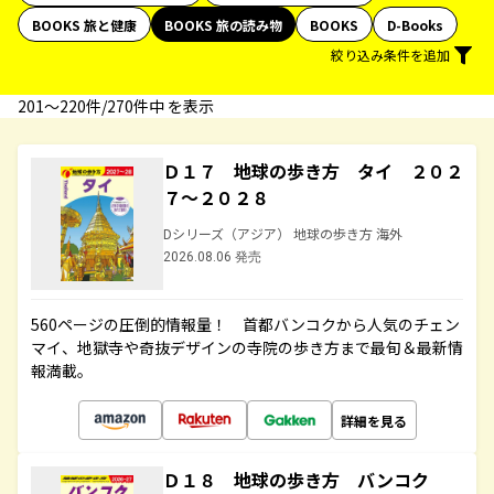
BOOKS 旅と健康
BOOKS 旅の読み物
BOOKS
D-Books
絞り込み条件を追加
201〜220件/270件中 を表示
Ｄ１７ 地球の歩き方 タイ ２０２
７～２０２８
Dシリーズ（アジア） 地球の歩き方 海外
2026.08.06 発売
560ページの圧倒的情報量！ 首都バンコクから人気のチェン
マイ、地獄寺や奇抜デザインの寺院の歩き方まで最旬＆最新情
報満載。
詳細を見る
Ｄ１８ 地球の歩き方 バンコク