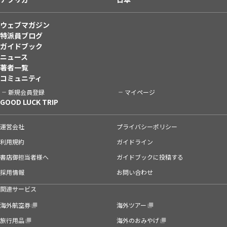
ウェブマガジン
特派員ブログ
ガイドブック
ニュース
著者一覧
コミュニティ
新規会員登録
マイページ
GOOD LUCK TRIP
運営会社
プライバシーポリシー
利用規約
ガイドライン
書店御担当者様へ
ガイドブックに投稿する
採用情報
お問い合わせ
関連サービス
海外航空券
海外ツアー
旅行用品
海外のおみやげ