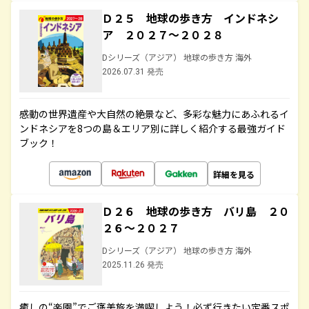
Ｄ２５ 地球の歩き方 インドネシ
ア ２０２７～２０２８
Dシリーズ（アジア） 地球の歩き方 海外
2026.07.31 発売
感動の世界遺産や大自然の絶景など、多彩な魅力にあふれるイ
ンドネシアを8つの島＆エリア別に詳しく紹介する最強ガイド
ブック！
詳細を見る
Ｄ２６ 地球の歩き方 バリ島 ２０
２６～２０２７
Dシリーズ（アジア） 地球の歩き方 海外
2025.11.26 発売
癒しの“楽園”でご褒美旅を満喫しよう！必ず行きたい定番スポ