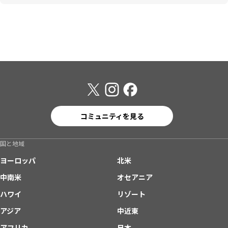
コミュニティを見る
国と地域
ヨーロッパ
北米
中南米
オセアニア
ハワイ
リゾート
アジア
中近東
アフリカ
日本