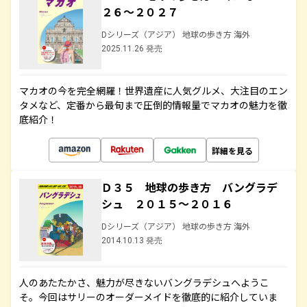
２６～２０２７
Dシリーズ（アジア） 地球の歩き方 海外
2025.11.26 発売
マカオの今を完全網羅！世界遺産に人気グルメ、大注目のエン
タメなど、定番から最旬まで圧倒的情報量でマカオの魅力を徹
底紹介！
詳細を見る
Ｄ３５ 地球の歩き方 バングラデ
シュ ２０１５～２０１６
Dシリーズ（アジア） 地球の歩き方 海外
2014.10.13 発売
人のあたたかさ、魅力が尽きないバングラデシュへようこ
そ。今回はサリーのオーダーメイドを徹底的に紹介していま