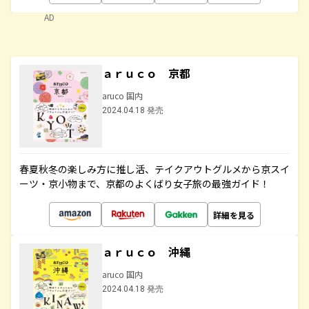
AD
ａｒｕｃｏ 京都
aruco 国内
2024.04.18 発売
春夏秋冬の楽しみ方に推し活、テイクアウトグルメから京スイ
ーツ・京小物まで、京都のよくばり女子旅の最強ガイド！
詳細を見る
ａｒｕｃｏ 沖縄
aruco 国内
2024.04.18 発売