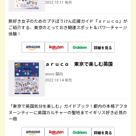
2022.10.11 発売
旅好き女子のためのプチぼうけん応援ガイド『ａｒｕｃｏ』が
ご紹介する、東京のとっておき開運スポット＆パワーチャージ
体験！
詳細を見る
ａｒｕｃｏ 東京で楽しむ英国
aruco 国内
2022.10.14 発売
「東京で英国気分を楽しむ」ガイドブック！都内の本格アフタ
ヌーンティーに英国カルチャーの聖地までイギリス好き必見の
一冊
詳細を見る