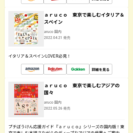
ａｒｕｃｏ 東京で楽しむイタリア＆
スペイン
aruco 国内
2022.04.21 発売
イタリア＆スペインLOVER必見！
詳細を見る
ａｒｕｃｏ 東京で楽しむアジアの
国々
aruco 国内
2022.05.26 発売
プチぼうけん応援ガイド『ａｒｕｃｏ』シリーズの国内版！東
京で楽しむ本場さながらのディープなアジアの世界へご案内。