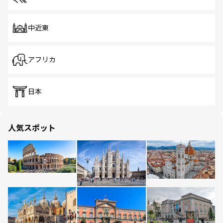
中近東
アフリカ
日本
人気スポット