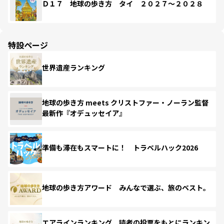
Ｄ１７ 地球の歩き方 タイ ２０２７～２０２８
特設ページ
世界遺産ランキング
地球の歩き方 meets クリストファー・ノーラン監督
最新作『オデュッセイア』
準備も滞在もスマートに！ トラベルハック2026
地球の歩き方アワード みんなで選ぶ、旅のベスト。
エアラインランキング 読者の投票をもとにランキン