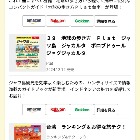
これ１冊にすべて凝縮！地球の歩き方から軽くて携帯に便利な
コンパクトガイド「地球の歩き方Ｐｌａｔ台南」が登場！
詳細を見る
２９ 地球の歩き方 Ｐｌａｔ ジャ
ワ島 ジャカルタ ボロブドゥール
ジョグジャカルタ
Plat
2024.12.12 発売
ジャワ島観光を効率よく楽しむための、ハンディサイズで情報
満載のガイドブックが新登場。インドネシアの魅力を凝縮して
お届け！
詳細を見る
台湾 ランキング＆お得な旅テク！
ランキング&テクニック