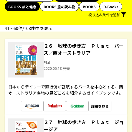
BOOKS 旅と健康
BOOKS 旅の読み物
BOOKS
D-Books
絞り込み条件を追加
41〜60件/108件中 を表示
２６ 地球の歩き方 Ｐｌａｔ パー
ス／西オーストラリア
Plat
2020.05.13 発売
日本からデイリーで直行便が就航するパースを中心とする、西
オーストラリア各地の見どころを紹介するガイドブックです。
詳細を見る
２７ 地球の歩き方 Ｐｌａｔ ジョ
ージア