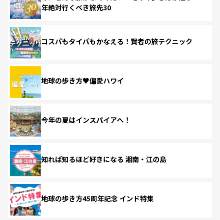
年絶対行くべき旅先30
コスパもタイパもかなえる！賢者の旅テクニック
地球の歩き方♥偏愛ハワイ
今年の夏はインスパイアへ！
知れば知るほど好きになる 湘南・江の島
地球の歩き方45周年記念 インド特集