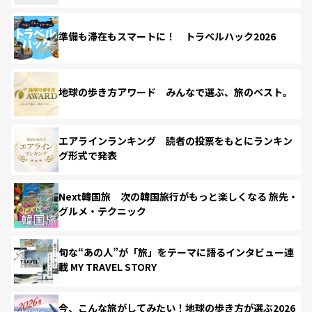
準備も滞在もスマートに！ トラベルハック2026
地球の歩き方アワード みんなで選ぶ、旅のベスト。
エアラインランキング 読者の投票をもとにランキン
グ形式で発表
Next韓国旅 次の韓国旅行がもっと楽しくなる 旅先・
グルメ・テクニック
旬な“あの人”が「旅」をテーマに語るインタビュー連
載 MY TRAVEL STORY
今、こんな旅がしてみたい！地球の歩き方が選ぶ2026