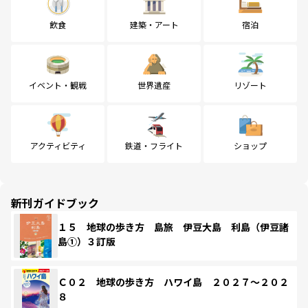
飲食
建築・アート
宿泊
イベント・観戦
世界遺産
リゾート
アクティビティ
鉄道・フライト
ショップ
新刊ガイドブック
１５ 地球の歩き方 島旅 伊豆大島 利島（伊豆諸
島①）３訂版
Ｃ０２ 地球の歩き方 ハワイ島 ２０２７～２０２
８