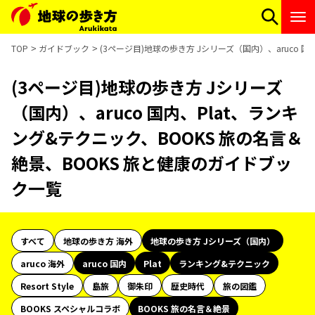
TOP
ガイドブック
(3ページ目)地球の歩き方 Jシリーズ（国内）、aruco 
(3ページ目)地球の歩き方 Jシリーズ
（国内）、aruco 国内、Plat、ランキ
ング&テクニック、BOOKS 旅の名言＆
絶景、BOOKS 旅と健康のガイドブッ
ク一覧
すべて
地球の歩き方 海外
地球の歩き方 Jシリーズ（国内）
aruco 海外
aruco 国内
Plat
ランキング&テクニック
Resort Style
島旅
御朱印
歴史時代
旅の図鑑
BOOKS スペシャルコラボ
BOOKS 旅の名言＆絶景