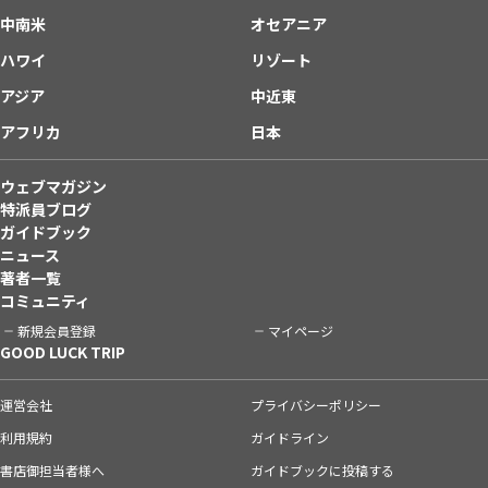
中南米
オセアニア
ハワイ
リゾート
アジア
中近東
アフリカ
日本
ウェブマガジン
特派員ブログ
ガイドブック
ニュース
著者一覧
コミュニティ
新規会員登録
マイページ
GOOD LUCK TRIP
運営会社
プライバシーポリシー
利用規約
ガイドライン
書店御担当者様へ
ガイドブックに投稿する