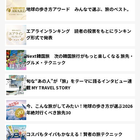
地球の歩き方アワード みんなで選ぶ、旅のベスト。
エアラインランキング 読者の投票をもとにランキン
グ形式で発表
Next韓国旅 次の韓国旅行がもっと楽しくなる 旅先・
グルメ・テクニック
旬な“あの人”が「旅」をテーマに語るインタビュー連
載 MY TRAVEL STORY
今、こんな旅がしてみたい！地球の歩き方が選ぶ2026
年絶対行くべき旅先30
コスパもタイパもかなえる！賢者の旅テクニック