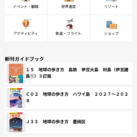
イベント・観戦
世界遺産
リゾート
アクティビティ
鉄道・フライト
ショップ
新刊ガイドブック
１５ 地球の歩き方 島旅 伊豆大島 利島（伊豆諸
島①）３訂版
Ｃ０２ 地球の歩き方 ハワイ島 ２０２７～２０２
８
Ｊ３３ 地球の歩き方 墨田区