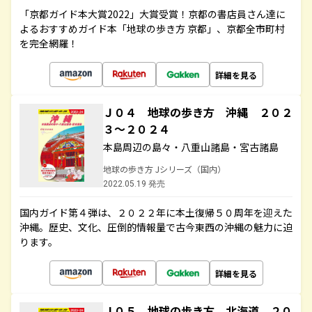
「京都ガイド本大賞2022」大賞受賞！京都の書店員さん達に
よるおすすめガイド本「地球の歩き方 京都」、京都全市町村
を完全網羅！
詳細を見る
Ｊ０４ 地球の歩き方 沖縄 ２０２
３～２０２４
本島周辺の島々・八重山諸島・宮古諸島
地球の歩き方 Jシリーズ（国内）
2022.05.19 発売
国内ガイド第４弾は、２０２２年に本土復帰５０周年を迎えた
沖縄。歴史、文化、圧倒的情報量で古今東西の沖縄の魅力に迫
ります。
詳細を見る
Ｊ０５ 地球の歩き方 北海道 ２０