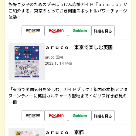
旅好き女子のためのプチぼうけん応援ガイド『ａｒｕｃｏ』が
ご紹介する、東京のとっておき開運スポット＆パワーチャージ
体験！
詳細を見る
ａｒｕｃｏ 東京で楽しむ英国
aruco 国内
2022.10.14 発売
「東京で英国気分を楽しむ」ガイドブック！都内の本格アフタ
ヌーンティーに英国カルチャーの聖地までイギリス好き必見の
一冊
詳細を見る
ａｒｕｃｏ 京都