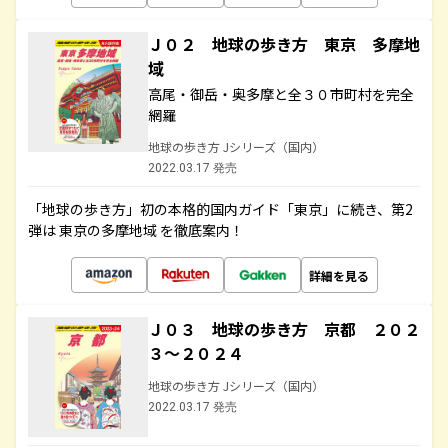
Ｊ０２ 地球の歩き方 東京 多摩地
域
高尾・御岳・奥多摩と全３０市町村を完全
網羅
地球の歩き方 Jシリーズ（国内）
2022.03.17 発売
「地球の歩き方」初の本格的国内ガイド「東京」に続き、第2
弾は 東京の多摩地域 を徹底案内！
詳細を見る
Ｊ０３ 地球の歩き方 京都 ２０２
３～２０２４
地球の歩き方 Jシリーズ（国内）
2022.03.17 発売