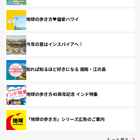
地球の歩き方♥偏愛ハワイ
今年の夏はインスパイアへ！
知れば知るほど好きになる 湘南・江の島
地球の歩き方45周年記念 インド特集
「地球の歩き方」シリーズ広告のご案内
もっと見る