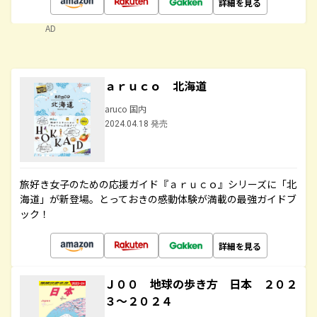
詳細を見る
AD
ａｒｕｃｏ 北海道
aruco 国内
2024.04.18 発売
旅好き女子のための応援ガイド『ａｒｕｃｏ』シリーズに「北
海道」が新登場。とっておきの感動体験が満載の最強ガイドブ
ック！
詳細を見る
Ｊ００ 地球の歩き方 日本 ２０２
３～２０２４