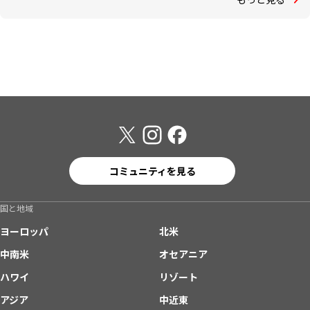
コミュニティを見る
国と地域
ヨーロッパ
北米
中南米
オセアニア
ハワイ
リゾート
アジア
中近東