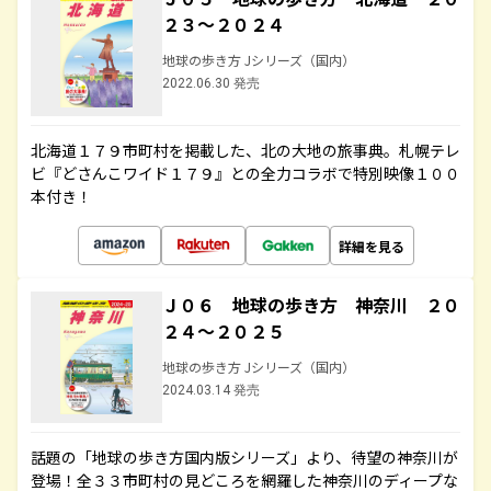
２３～２０２４
地球の歩き方 Jシリーズ（国内）
2022.06.30 発売
北海道１７９市町村を掲載した、北の大地の旅事典。札幌テレ
ビ『どさんこワイド１７９』との全力コラボで特別映像１００
本付き！
詳細を見る
Ｊ０６ 地球の歩き方 神奈川 ２０
２４～２０２５
地球の歩き方 Jシリーズ（国内）
2024.03.14 発売
話題の「地球の歩き方国内版シリーズ」より、待望の神奈川が
登場！全３３市町村の見どころを網羅した神奈川のディープな