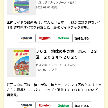
地球の歩き方 Jシリーズ（国内）
2022.09.01 発売
国内ガイドの最新版は、なんと「日本」！ほかに類を見ない４
７都道府県すべてを網羅した、最強ガイドブック登場。
詳細を見る
Ｊ０１ 地球の歩き方 東京 ２３
区 ２０２４～２０２５
地球の歩き方 Jシリーズ（国内）
2023.07.13 発売
江戸東京の伝統・粋・老舗・旬をテーマに２３区の各エリアを
さらに深堀りしてパワーアップ！進化するＴＯＫＹＯをいざ、
再発見。
詳細を見る