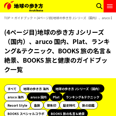
TOP
ガイドブック
(4ページ目)地球の歩き方 Jシリーズ（国内）、aruco 
(4ページ目)地球の歩き方 Jシリーズ
（国内）、aruco 国内、Plat、ランキ
ング&テクニック、BOOKS 旅の名言＆
絶景、BOOKS 旅と健康のガイドブッ
ク一覧
すべて
地球の歩き方 海外
地球の歩き方 Jシリーズ（国内）
aruco 海外
aruco 国内
Plat
ランキング&テクニック
Resort Style
島旅
御朱印
歴史時代
旅の図鑑
BOOKS スペシャルコラボ
BOOKS 旅の名言＆絶景