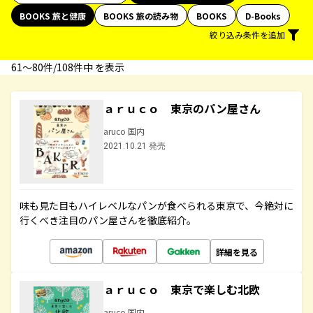
BOOKS 旅と健康
BOOKS 旅の読み物
BOOKS
D-Books
絞り込み条件を追加
61〜80件/108件中 を表示
ａｒｕｃｏ 東京のパン屋さん
aruco 国内
2021.10.21 発売
味も見た目もハイレベルなパンが食べられる東京で、今絶対に
行くべき注目のパン屋さんを徹底紹介。
詳細を見る
ａｒｕｃｏ 東京で楽しむ北欧
aruco 国内