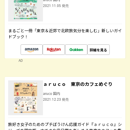
2021.11.05 発売
まるごと一冊「東京＆近郊で北欧旅気分を楽しむ」新しいガイ
ドブック！
詳細を見る
AD
ａｒｕｃｏ 東京のカフェめぐり
aruco 国内
2021.12.23 発売
旅好き女子のためのプチぼうけん応援ガイド『ａｒｕｃｏ』シ