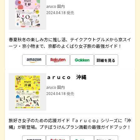
aruco 国内
2024.04.18 発売
春夏秋冬の楽しみ方に推し活、テイクアウトグルメから京スイ
ーツ・京小物まで、京都のよくばり女子旅の最強ガイド！
詳細を見る
ａｒｕｃｏ 沖縄
aruco 国内
2024.04.18 発売
旅好き女子のための応援ガイド『ａｒｕｃｏ』シリーズに「沖
縄」が新登場。プチぼうけんプラン満載の最強ガイドブック！