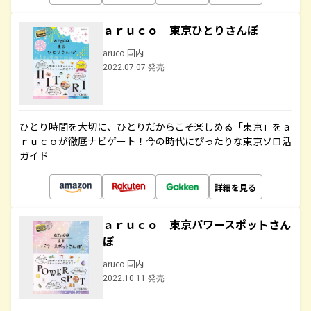
ａｒｕｃｏ 東京ひとりさんぽ
aruco 国内
2022.07.07 発売
ひとり時間を大切に、ひとりだからこそ楽しめる「東京」をａ
ｒｕｃｏが徹底ナビゲート！今の時代にぴったりな東京ソロ活
ガイド
詳細を見る
ａｒｕｃｏ 東京パワースポットさん
ぽ
aruco 国内
2022.10.11 発売