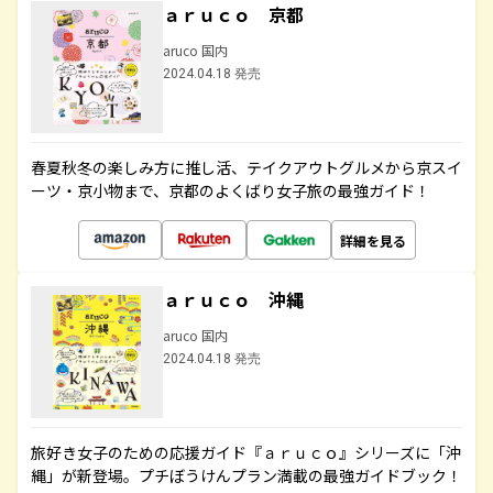
ａｒｕｃｏ 京都
aruco 国内
2024.04.18 発売
春夏秋冬の楽しみ方に推し活、テイクアウトグルメから京スイ
ーツ・京小物まで、京都のよくばり女子旅の最強ガイド！
詳細を見る
ａｒｕｃｏ 沖縄
aruco 国内
2024.04.18 発売
旅好き女子のための応援ガイド『ａｒｕｃｏ』シリーズに「沖
縄」が新登場。プチぼうけんプラン満載の最強ガイドブック！