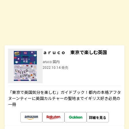
ａｒｕｃｏ 東京で楽しむ英国
aruco 国内
2022.10.14 発売
「東京で英国気分を楽しむ」ガイドブック！都内の本格アフタ
ヌーンティーに英国カルチャーの聖地までイギリス好き必見の
一冊
詳細を見る