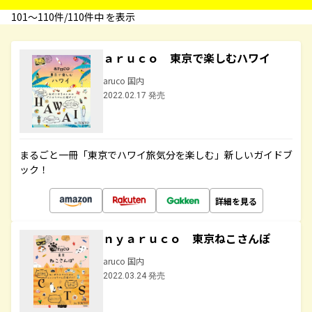
101〜110件/110件中 を表示
ａｒｕｃｏ 東京で楽しむハワイ
aruco 国内
2022.02.17 発売
まるごと一冊「東京でハワイ旅気分を楽しむ」新しいガイドブ
ック！
詳細を見る
ｎｙａｒｕｃｏ 東京ねこさんぽ
aruco 国内
2022.03.24 発売