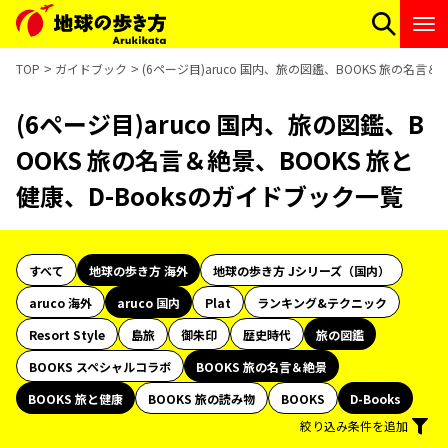
TOP
ガイドブック
(6ページ目)aruco 国内、旅の図鑑、BOOKS 旅の名言＆
(6ページ目)aruco 国内、旅の図鑑、B
OOKS 旅の名言＆絶景、BOOKS 旅と
健康、D-Booksのガイドブック一覧
すべて
地球の歩き方 海外
地球の歩き方 Jシリーズ（国内）
aruco 海外
aruco 国内
Plat
ランキング&テクニック
Resort Style
島旅
御朱印
歴史時代
旅の図鑑
BOOKS スペシャルコラボ
BOOKS 旅の名言＆絶景
BOOKS 旅と健康
BOOKS 旅の読み物
BOOKS
D-Books
絞り込み条件を追加