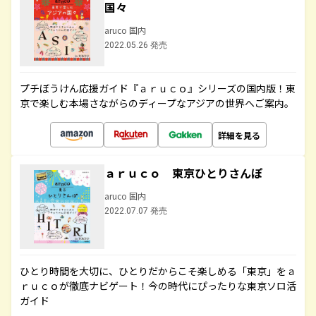
国々
aruco 国内
2022.05.26 発売
プチぼうけん応援ガイド『ａｒｕｃｏ』シリーズの国内版！東
京で楽しむ本場さながらのディープなアジアの世界へご案内。
詳細を見る
ａｒｕｃｏ 東京ひとりさんぽ
aruco 国内
2022.07.07 発売
ひとり時間を大切に、ひとりだからこそ楽しめる「東京」をａ
ｒｕｃｏが徹底ナビゲート！今の時代にぴったりな東京ソロ活
ガイド