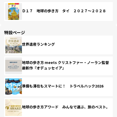
Ｄ１７ 地球の歩き方 タイ ２０２７～２０２８
特設ページ
世界遺産ランキング
地球の歩き方 meets クリストファー・ノーラン監督
最新作『オデュッセイア』
準備も滞在もスマートに！ トラベルハック2026
地球の歩き方アワード みんなで選ぶ、旅のベスト。