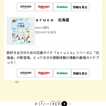
詳細を見る
ａｒｕｃｏ 北海道
aruco 国内
2024.04.18 発売
旅好き女子のための応援ガイド『ａｒｕｃｏ』シリーズに「北
海道」が新登場。とっておきの感動体験が満載の最強ガイドブ
ック！
詳細を見る
AD
…
1
4
5
6