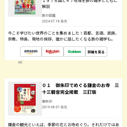
１９７ヵ国と４７地域を旅の雑学とともに
解説
旅の図鑑
2024.07.18 発売
今こそ学びたい世界のことを集めました！首都、言語、民族、
宗教、特長、現地の挨拶、誰かに話したくなる旅の雑学も。
詳細を見る
AD
０１ 御朱印でめぐる鎌倉のお寺 三
十三観音完全掲載 三訂版
御朱印
2019.08.07 発売
鎌倉の観光といえば、季節の花とお寺めぐり。それだけではあ