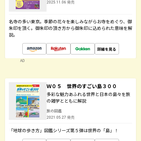
2025.11.06 発売
名寺の多い東京。季節の花々を楽しみながらお寺をめぐり、御
朱印を頂く。御朱印の頂き方から御朱印に込められた意味を解
説。
詳細を見る
AD
Ｗ０５ 世界のすごい島３００
多彩な魅力あふれる世界と日本の島々を旅
の雑学とともに解説
旅の図鑑
2021.05.27 発売
「地球の歩き方」図鑑シリーズ第５弾は世界の「島」！