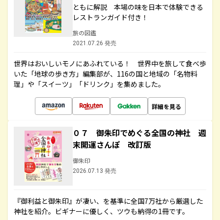
ともに解説 本場の味を日本で体験できる
レストランガイド付き！
旅の図鑑
2021.07.26 発売
世界はおいしいモノにあふれている！ 世界中を旅して食べ歩
いた「地球の歩き方」編集部が、116の国と地域の「名物料
理」や「スイーツ」「ドリンク」を集めました。
詳細を見る
０７ 御朱印でめぐる全国の神社 週
末開運さんぽ 改訂版
御朱印
2026.07.13 発売
『御利益と御朱印』が凄い、を基準に全国7万社から厳選した
神社を紹介。ビギナーに優しく、ツウも納得の1冊です。