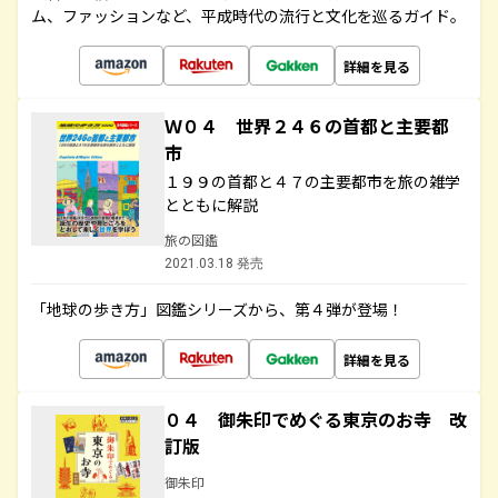
ム、ファッションなど、平成時代の流行と文化を巡るガイド。
詳細を見る
Ｗ０４ 世界２４６の首都と主要都
市
１９９の首都と４７の主要都市を旅の雑学
とともに解説
旅の図鑑
2021.03.18 発売
「地球の歩き方」図鑑シリーズから、第４弾が登場！
詳細を見る
０４ 御朱印でめぐる東京のお寺 改
訂版
御朱印