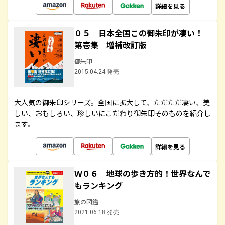
詳細を見る
０５ 日本全国この御朱印が凄い！
第壱集 増補改訂版
御朱印
2015.04.24 発売
大人気の御朱印シリーズ。全国に拡大して、ただただ凄い、美
しい、おもしろい、珍しいにこだわり御朱印そのものを紹介し
ます。
詳細を見る
Ｗ０６ 地球の歩き方的！世界なんで
もランキング
旅の図鑑
2021.06.18 発売