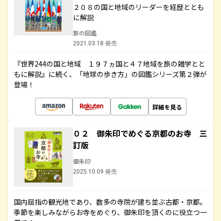
２０８の国と地域のリーダーを経歴ととも
に解説
旅の図鑑
2021.03.18 発売
『世界244の国と地域 １９７ヵ国と４７地域を旅の雑学とと
もに解説』に続く、「地球の歩き方」の図鑑シリーズ第２弾が
登場！
詳細を見る
０２ 御朱印でめぐる京都のお寺 三
訂版
御朱印
2025.10.09 発売
国内屈指の観光地であり、数多の寺院が建ち並ぶ古都・京都。
季節を楽しみながらお寺をめぐり、御朱印を頂くのに役立つ一