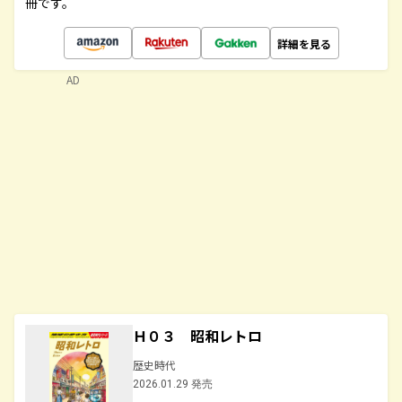
冊です。
詳細を見る
AD
Ｈ０３ 昭和レトロ
歴史時代
2026.01.29 発売