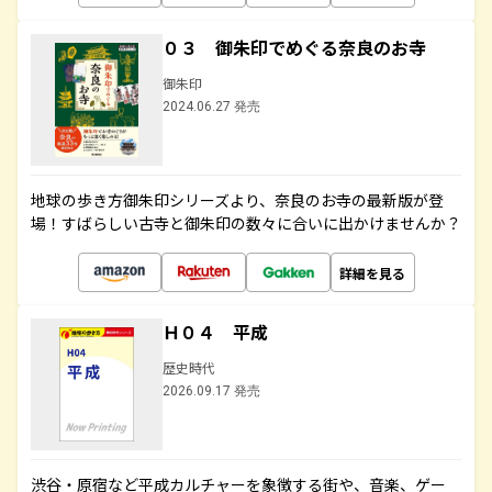
０３ 御朱印でめぐる奈良のお寺
御朱印
2024.06.27 発売
地球の歩き方御朱印シリーズより、奈良のお寺の最新版が登
場！すばらしい古寺と御朱印の数々に合いに出かけませんか？
詳細を見る
Ｈ０４ 平成
歴史時代
2026.09.17 発売
渋谷・原宿など平成カルチャーを象徴する街や、音楽、ゲー