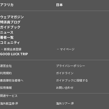
アフリカ
日本
ウェブマガジン
特派員ブログ
ガイドブック
ニュース
著者一覧
コミュニティ
新規会員登録
マイページ
GOOD LUCK TRIP
運営会社
プライバシーポリシー
利用規約
ガイドライン
書店御担当者様へ
ガイドブックに投稿する
採用情報
お問い合わせ
関連サービス
海外航空券
海外ツアー