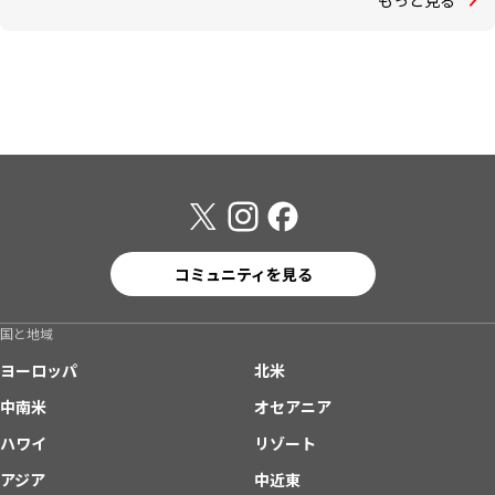
コミュニティを見る
国と地域
ヨーロッパ
北米
中南米
オセアニア
ハワイ
リゾート
アジア
中近東