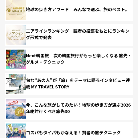
地球の歩き方アワード みんなで選ぶ、旅のベスト。
エアラインランキング 読者の投票をもとにランキン
グ形式で発表
Next韓国旅 次の韓国旅行がもっと楽しくなる 旅先・
グルメ・テクニック
旬な“あの人”が「旅」をテーマに語るインタビュー連
載 MY TRAVEL STORY
今、こんな旅がしてみたい！地球の歩き方が選ぶ2026
年絶対行くべき旅先30
コスパもタイパもかなえる！賢者の旅テクニック