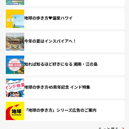
地球の歩き方♥偏愛ハワイ
今年の夏はインスパイアへ！
知れば知るほど好きになる 湘南・江の島
地球の歩き方45周年記念 インド特集
「地球の歩き方」シリーズ広告のご案内
もっと見る