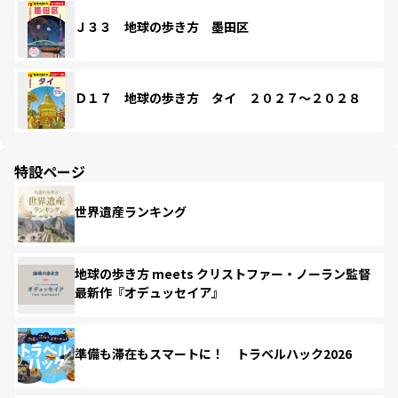
Ｊ３３ 地球の歩き方 墨田区
Ｄ１７ 地球の歩き方 タイ ２０２７～２０２８
特設ページ
世界遺産ランキング
地球の歩き方 meets クリストファー・ノーラン監督
最新作『オデュッセイア』
準備も滞在もスマートに！ トラベルハック2026