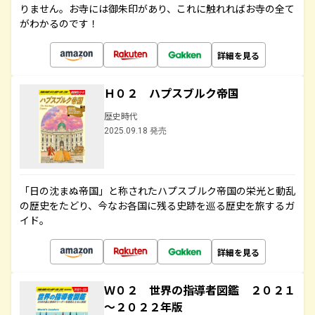
りません。お寺には御朱印があり、これに触れればお寺の全て
がわかるのです！
詳細を見る
Ｈ０２ ハプスブルク帝国
歴史時代
2025.09.18 発売
「日の沈まぬ帝国」と称されたハプスブルク帝国の栄光と動乱
の歴史をたどり、今なお各国に残る史跡を巡る歴史を旅するガ
イド。
詳細を見る
Ｗ０２ 世界の指導者図鑑 ２０２１
～２０２２年版