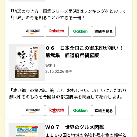
「地球の歩き方」図鑑シリーズ第6弾はランキングをとおして
「世界」の今を知ることができる一冊！
詳細を見る
０６ 日本全国この御朱印が凄い！
第弐集 都道府県網羅版
御朱印
2015.02.26 発売
「凄い編」の第2集。美しい、おもしろい、珍しいにこだわり
御朱印そのものを今回は47都道府県を網羅して紹介します。
詳細を見る
Ｗ０７ 世界のグルメ図鑑
１１６の国と地域の名物料理を食の雑学と