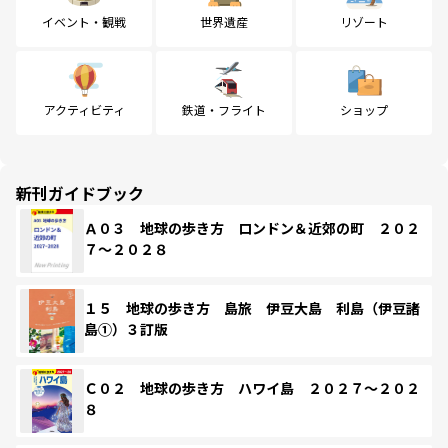
イベント・観戦
世界遺産
リゾート
アクティビティ
鉄道・フライト
ショップ
新刊ガイドブック
Ａ０３ 地球の歩き方 ロンドン＆近郊の町 ２０２
７～２０２８
１５ 地球の歩き方 島旅 伊豆大島 利島（伊豆諸
島①）３訂版
Ｃ０２ 地球の歩き方 ハワイ島 ２０２７～２０２
８