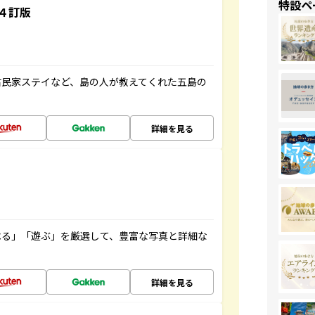
特設ペ
４訂版
古民家ステイなど、島の人が教えてくれた五島の
詳細を見る
べる」「遊ぶ」を厳選して、豊富な写真と詳細な
詳細を見る