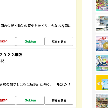
帝国の栄光と動乱の歴史をたどり、今なお各国に
詳細を見る
～２０２２年版
解説
域を旅の雑学とともに解説』に続く、「地球の歩
詳細を見る