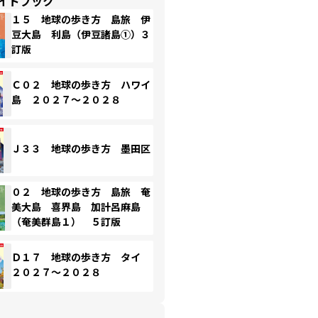
イドブック
１５ 地球の歩き方 島旅 伊
豆大島 利島（伊豆諸島①）３
訂版
Ｃ０２ 地球の歩き方 ハワイ
島 ２０２７～２０２８
Ｊ３３ 地球の歩き方 墨田区
０２ 地球の歩き方 島旅 奄
美大島 喜界島 加計呂麻島
（奄美群島１） ５訂版
Ｄ１７ 地球の歩き方 タイ
２０２７～２０２８