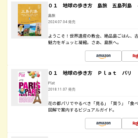
０１ 地球の歩き方 島旅 五島列島 
島旅
2024.07.04 発売
ようこそ！世界遺産の教会、絶品島ごはん、
魅力をギュッと凝縮。さあ、島旅へ。
０１ 地球の歩き方 Ｐｌａｔ パリ
Plat
2018.11.07 発売
花の都パリでやるべき「見る」「買う」「食
図解で案内するビジュアルガイド。