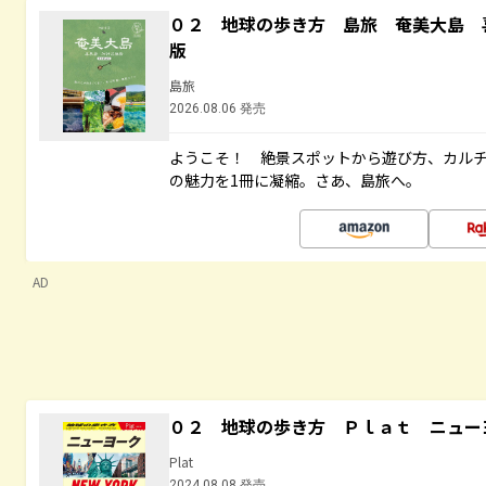
０２ 地球の歩き方 島旅 奄美大島 
版
島旅
2026.08.06 発売
ようこそ！ 絶景スポットから遊び方、カル
の魅力を1冊に凝縮。さあ、島旅へ。
AD
０２ 地球の歩き方 Ｐｌａｔ ニュー
Plat
2024.08.08 発売