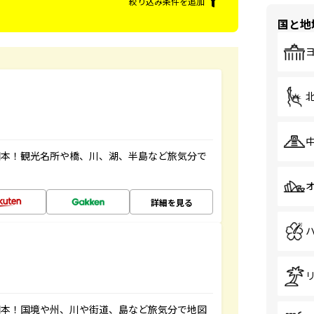
絞り込み条件を追加
国と地
図本！観光名所や橋、川、湖、半島など旅気分で
詳細を見る
図本！国境や州、川や街道、島など旅気分で地図