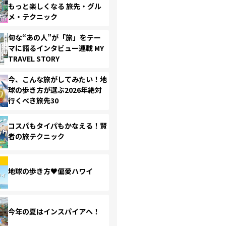
もっと楽しくなる 旅先・グル
メ・テクニック
旬な“あの人”が「旅」をテー
マに語るインタビュー連載 MY
TRAVEL STORY
今、こんな旅がしてみたい！地
球の歩き方が選ぶ2026年絶対
行くべき旅先30
コスパもタイパもかなえる！賢
者の旅テクニック
地球の歩き方♥偏愛ハワイ
今年の夏はインスパイアへ！