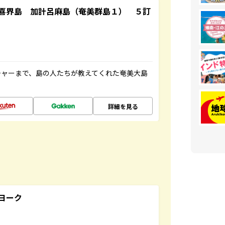
喜界島 加計呂麻島（奄美群島１） ５訂
チャーまで、島の人たちが教えてくれた奄美大島
詳細を見る
ヨーク