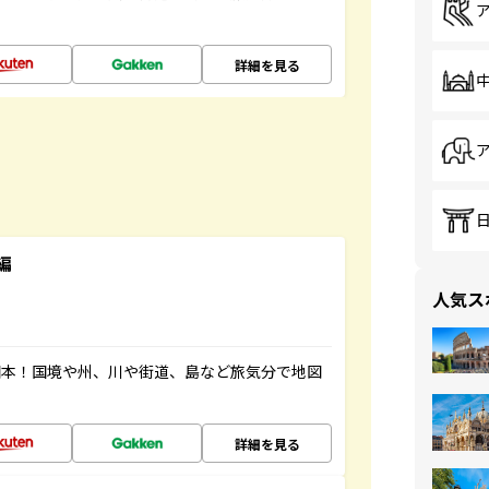
詳細を見る
編
人気ス
図本！国境や州、川や街道、島など旅気分で地図
詳細を見る