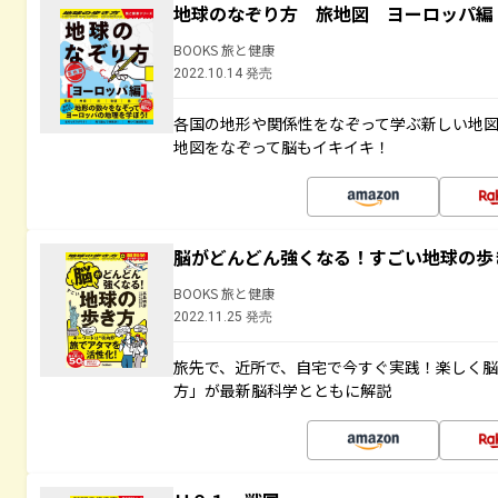
地球のなぞり方 旅地図 ヨーロッパ編
BOOKS 旅と健康
2022.10.14 発売
各国の地形や関係性をなぞって学ぶ新しい地
地図をなぞって脳もイキイキ！
脳がどんどん強くなる！すごい地球の歩
BOOKS 旅と健康
2022.11.25 発売
旅先で、近所で、自宅で今すぐ実践！楽しく
方」が最新脳科学とともに解説