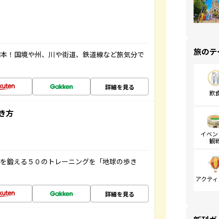
旅のテ
図本！国境や州、川や街道、鉄道線など旅気分で
詳細を見る
飲
き方
イベン
観
脳を鍛える５０のトレーニングを「地球の歩き
アクティ
詳細を見る