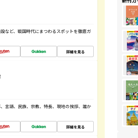
新刊ガ
施設など、戦国時代にまつわるスポットを徹底ガ
詳細を見る
説
都、言語、民族、宗教、特長、現地の挨拶、誰か
詳細を見る