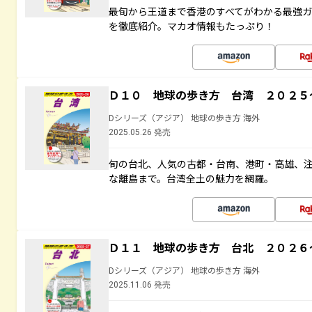
最旬から王道まで香港のすべてがわかる最強
を徹底紹介。マカオ情報もたっぷり！
Ｄ１０ 地球の歩き方 台湾 ２０２５
Dシリーズ（アジア） 地球の歩き方 海外
2025.05.26 発売
旬の台北、人気の古都・台南、港町・高雄、
な離島まで。台湾全土の魅力を網羅。
Ｄ１１ 地球の歩き方 台北 ２０２６
Dシリーズ（アジア） 地球の歩き方 海外
2025.11.06 発売