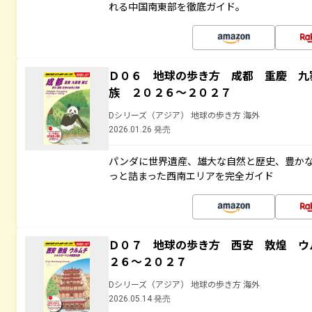
れる中国南東部を徹底ガイド。
Ｄ０６ 地球の歩き方 成都 重慶 九
族 ２０２６～２０２７
Dシリーズ（アジア） 地球の歩き方 海外
2026.01.26 発売
パンダに世界遺産、雄大な自然と歴史、豊か
っと詰まった西南エリアを完全ガイド
Ｄ０７ 地球の歩き方 西安 敦煌 ウ
２６～２０２７
Dシリーズ（アジア） 地球の歩き方 海外
2026.05.14 発売