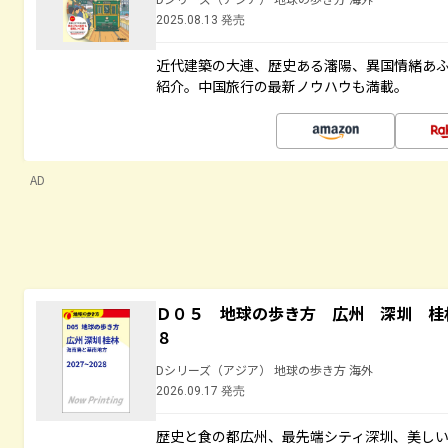
2025.08.13 発売
近代建築の大連、歴史ある瀋陽、異国情緒あ
紹介。中国旅行の最新ノウハウも満載。
AD
Ｄ０５ 地球の歩き方 広州 深圳 桂
８
Dシリーズ（アジア） 地球の歩き方 海外
2026.09.17 発売
歴史と食の都広州、最先端シティ深圳、美し