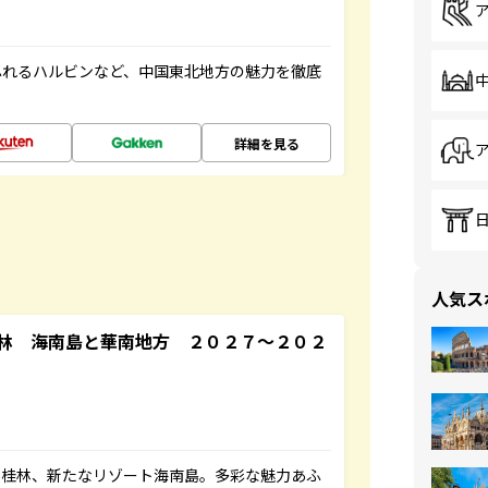
ふれるハルビンなど、中国東北地方の魅力を徹底
詳細を見る
人気ス
林 海南島と華南地方 ２０２７～２０２
い桂林、新たなリゾート海南島。多彩な魅力あふ