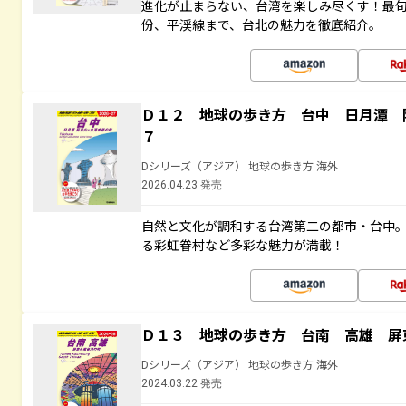
進化が止まらない、台湾を楽しみ尽くす！最
份、平渓線まで、台北の魅力を徹底紹介。
Ｄ１２ 地球の歩き方 台中 日月潭 
７
Dシリーズ（アジア） 地球の歩き方 海外
2026.04.23 発売
自然と文化が調和する台湾第二の都市・台中
る彩虹眷村など多彩な魅力が満載！
Ｄ１３ 地球の歩き方 台南 高雄 屏
Dシリーズ（アジア） 地球の歩き方 海外
2024.03.22 発売