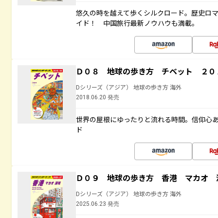
悠久の時を越えて歩くシルクロード。歴史ロ
イド！ 中国旅行最新ノウハウも満載。
Ｄ０８ 地球の歩き方 チベット ２０
Dシリーズ（アジア） 地球の歩き方 海外
2018.06.20 発売
世界の屋根にゆったりと流れる時間。信仰心
ド
Ｄ０９ 地球の歩き方 香港 マカオ 
Dシリーズ（アジア） 地球の歩き方 海外
2025.06.23 発売