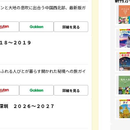
新刊ガ
マンと大地の息吹に出合う中国西北部、最新版ガ
詳細を見る
１８～２０１９
あふれる人びとが暮らす開かれた秘境への旅ガイ
詳細を見る
深圳 ２０２６～２０２７