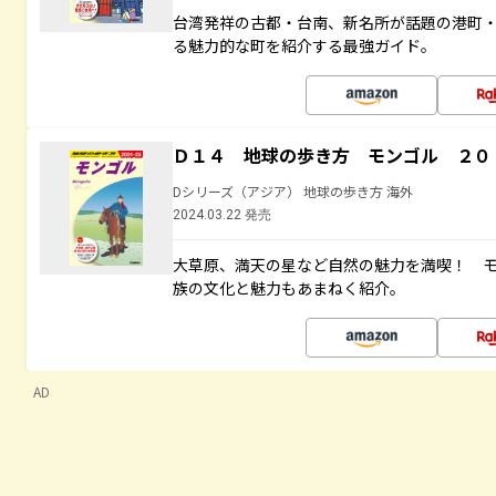
台湾発祥の古都・台南、新名所が話題の港町
る魅力的な町を紹介する最強ガイド。
Ｄ１４ 地球の歩き方 モンゴル ２０
Dシリーズ（アジア） 地球の歩き方 海外
2024.03.22 発売
大草原、満天の星など自然の魅力を満喫！ 
族の文化と魅力もあまねく紹介。
AD