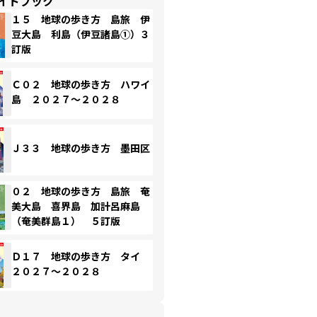
イドブック
１５ 地球の歩き方 島旅 伊
豆大島 利島（伊豆諸島①）３
訂版
Ｃ０２ 地球の歩き方 ハワイ
島 ２０２７～２０２８
Ｊ３３ 地球の歩き方 墨田区
０２ 地球の歩き方 島旅 奄
美大島 喜界島 加計呂麻島
（奄美群島１） ５訂版
Ｄ１７ 地球の歩き方 タイ
２０２７～２０２８