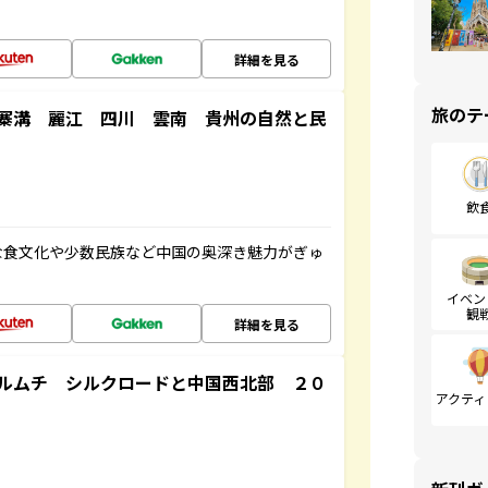
詳細を見る
旅のテ
寨溝 麗江 四川 雲南 貴州の自然と民
飲
な食文化や少数民族など中国の奥深き魅力がぎゅ
イベン
観
詳細を見る
ルムチ シルクロードと中国西北部 ２０
アクティ