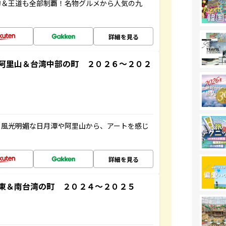
旬＆王道も全部制覇！名物グルメから人気の九
詳細を見る
阿里山＆台湾中部の町 ２０２６～２０２
。風光明媚な日月潭や阿里山から、アートを感じ
詳細を見る
東＆南台湾の町 ２０２４～２０２５