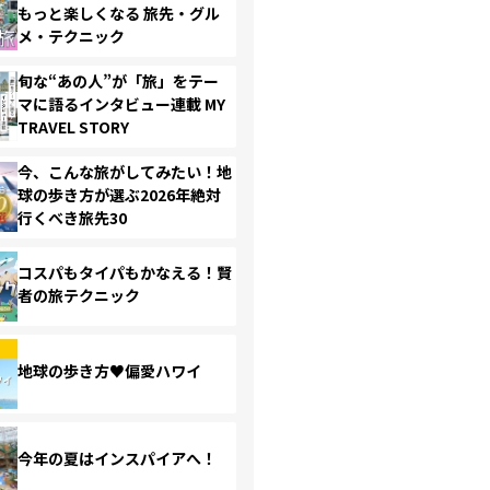
もっと楽しくなる 旅先・グル
メ・テクニック
旬な“あの人”が「旅」をテー
マに語るインタビュー連載 MY
TRAVEL STORY
今、こんな旅がしてみたい！地
球の歩き方が選ぶ2026年絶対
行くべき旅先30
コスパもタイパもかなえる！賢
者の旅テクニック
地球の歩き方♥偏愛ハワイ
今年の夏はインスパイアへ！