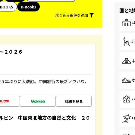
BOOKS
D-Books
国と地
絞り込み条件を追加
～２０２６
約５年ぶりに大改訂。中国旅行の最新ノウハウ、
詳細を見る
ルビン 中国東北地方の自然と文化 ２０