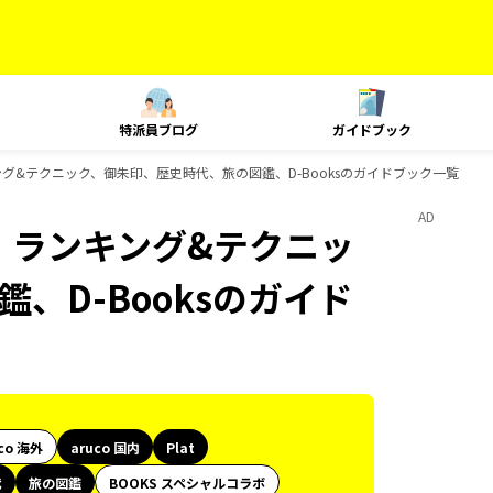
特派員ブログ
ガイドブック
ランキング&テクニック、御朱印、歴史時代、旅の図鑑、D-Booksのガイドブック一覧
AD
at、ランキング&テクニッ
、D-Booksのガイド
co 海外
aruco 国内
Plat
代
旅の図鑑
BOOKS スペシャルコラボ