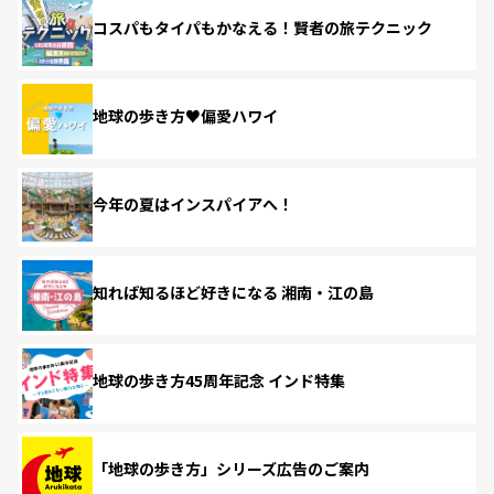
コスパもタイパもかなえる！賢者の旅テクニック
地球の歩き方♥偏愛ハワイ
今年の夏はインスパイアへ！
知れば知るほど好きになる 湘南・江の島
地球の歩き方45周年記念 インド特集
「地球の歩き方」シリーズ広告のご案内