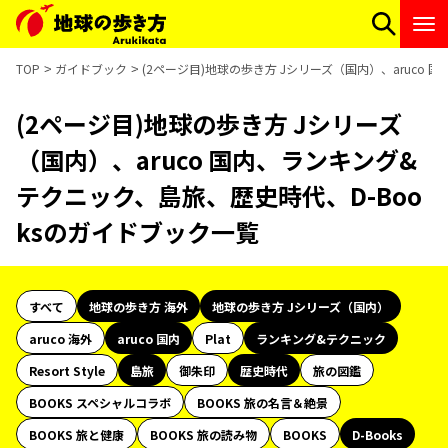
TOP
ガイドブック
(2ページ目)地球の歩き方 Jシリーズ（国内）、aruco
(2ページ目)地球の歩き方 Jシリーズ
（国内）、aruco 国内、ランキング&
テクニック、島旅、歴史時代、D-Boo
ksのガイドブック一覧
すべて
地球の歩き方 海外
地球の歩き方 Jシリーズ（国内）
aruco 海外
aruco 国内
Plat
ランキング&テクニック
Resort Style
島旅
御朱印
歴史時代
旅の図鑑
BOOKS スペシャルコラボ
BOOKS 旅の名言＆絶景
BOOKS 旅と健康
BOOKS 旅の読み物
BOOKS
D-Books