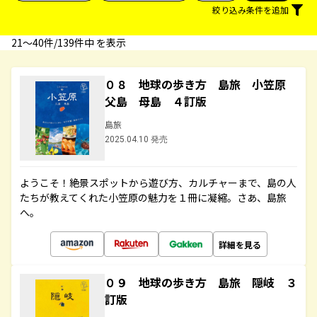
絞り込み条件を追加
21〜40件/139件中 を表示
０８ 地球の歩き方 島旅 小笠原
父島 母島 ４訂版
島旅
2025.04.10 発売
ようこそ！絶景スポットから遊び方、カルチャーまで、島の人
たちが教えてくれた小笠原の魅力を１冊に凝縮。さあ、島旅
へ。
詳細を見る
０９ 地球の歩き方 島旅 隠岐 ３
訂版