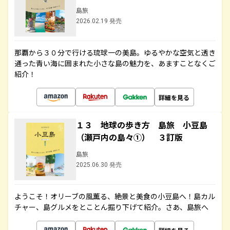
島旅
2026.02.19 発売
那覇から３０分で行ける琉球一の美島。ゆるやかな空気と透き
通った青い海に囲まれた小さな島の魅力を、あますことなくご
紹介！
詳細を見る
１３ 地球の歩き方 島旅 小豆島
（瀬戸内の島々①） ３訂版
島旅
2025.06.30 発売
ようこそ！オリーブの風薫る、絶景と美食の小豆島へ！島カル
チャー、島グルメをとことん掘り下げて紹介。さあ、島旅へ