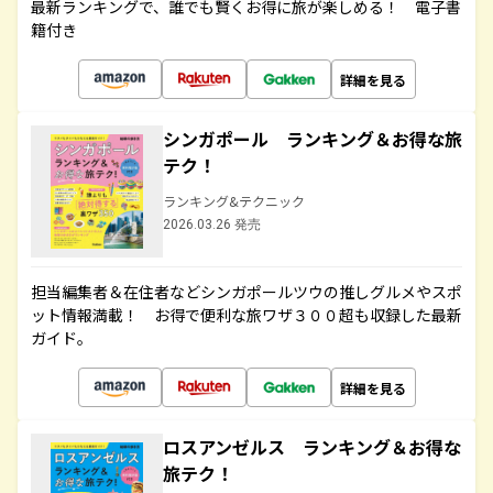
最新ランキングで、誰でも賢くお得に旅が楽しめる！ 電子書
籍付き
詳細を見る
シンガポール ランキング＆お得な旅
テク！
ランキング&テクニック
2026.03.26 発売
担当編集者＆在住者などシンガポールツウの推しグルメやスポ
ット情報満載！ お得で便利な旅ワザ３００超も収録した最新
ガイド。
詳細を見る
ロスアンゼルス ランキング＆お得な
旅テク！