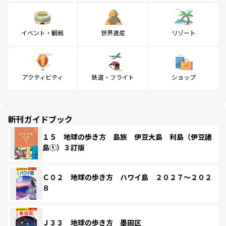
イベント・観戦
世界遺産
リゾート
アクティビティ
鉄道・フライト
ショップ
新刊ガイドブック
１５ 地球の歩き方 島旅 伊豆大島 利島（伊豆諸
島①）３訂版
Ｃ０２ 地球の歩き方 ハワイ島 ２０２７～２０２
８
Ｊ３３ 地球の歩き方 墨田区