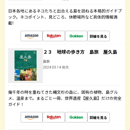
日本各地にあるネコたちと出合える島を訪ねる本格的ガイドブ
ック。ネコポイント、見どころ、休憩場所など具体的情報満
載!
詳細を見る
２３ 地球の歩き方 島旅 屋久島
島旅
2024.03.14 発売
幾千年の時を重ねてきた縄文杉の森に、固有の植物、島グル
メ、温泉まで。まるごと一冊、世界遺産【屋久島】だけの完全
ガイド！
詳細を見る