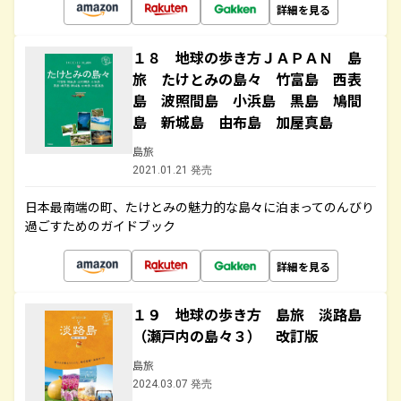
詳細を見る
１８ 地球の歩き方ＪＡＰＡＮ 島
旅 たけとみの島々 竹富島 西表
島 波照間島 小浜島 黒島 鳩間
島 新城島 由布島 加屋真島
島旅
2021.01.21 発売
日本最南端の町、たけとみの魅力的な島々に泊まってのんびり
過ごすためのガイドブック
詳細を見る
１９ 地球の歩き方 島旅 淡路島
（瀬戸内の島々３） 改訂版
島旅
2024.03.07 発売