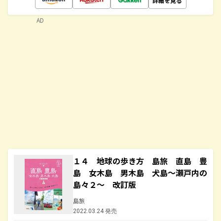
詳細を見る
AD
１４ 地球の歩き方 島旅 直島 豊
島 女木島 男木島 犬島～瀬戸内の
島々２～ 改訂版
島旅
2022.03.24 発売