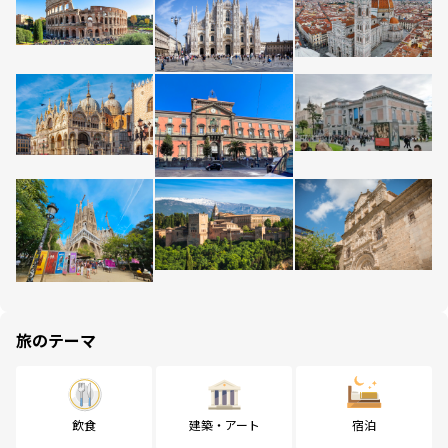
旅のテーマ
飲食
建築・アート
宿泊