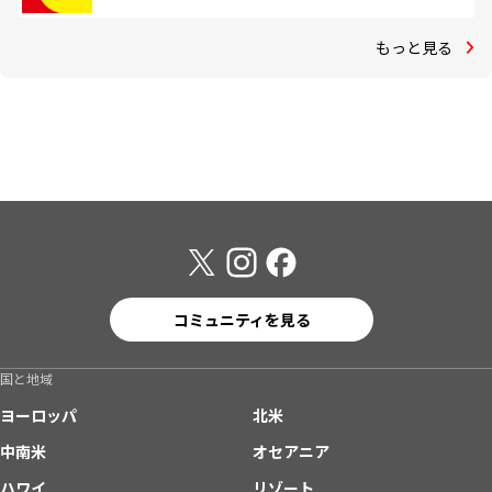
もっと見る
コミュニティを見る
国と地域
ヨーロッパ
北米
中南米
オセアニア
ハワイ
リゾート