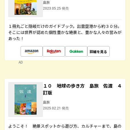
島旅
2023.05.25 発売
１冊丸ごと隠岐だけのガイドブック。出雲空港から約３０分。
そこには世界が認めた個性豊かな絶景と、豊かな人々の営みが
あった！
詳細を見る
AD
１０ 地球の歩き方 島旅 佐渡 ４
訂版
島旅
2025.02.21 発売
ようこそ！ 絶景スポットから遊び方、カルチャーまで、島の