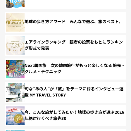
地球の歩き方アワード みんなで選ぶ、旅のベスト。
エアラインランキング 読者の投票をもとにランキン
グ形式で発表
Next韓国旅 次の韓国旅行がもっと楽しくなる 旅先・
グルメ・テクニック
旬な“あの人”が「旅」をテーマに語るインタビュー連
載 MY TRAVEL STORY
今、こんな旅がしてみたい！地球の歩き方が選ぶ2026
年絶対行くべき旅先30