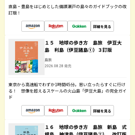
直島・豊島をはじめとした備讃瀬戸の島々のガイドブックの改
訂版！
詳細を見る
１５ 地球の歩き方 島旅 伊豆大
島 利島（伊豆諸島①）３訂版
島旅
2026.08.28 発売
東京から高速船でわずか1時間45分。思い立ったらすぐに行け
る！ 想像を超えるスケールの火山島「伊豆大島」の完全ガイ
ド
詳細を見る
１６ 地球の歩き方 島旅 新島 式
根島 神津島（伊豆諸島②） 改訂版