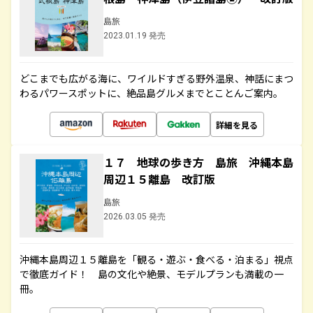
島旅
2023.01.19 発売
どこまでも広がる海に、ワイルドすぎる野外温泉、神話にまつ
わるパワースポットに、絶品島グルメまでとことんご案内。
詳細を見る
１７ 地球の歩き方 島旅 沖縄本島
周辺１５離島 改訂版
島旅
2026.03.05 発売
沖縄本島周辺１５離島を「観る・遊ぶ・食べる・泊まる」視点
で徹底ガイド！ 島の文化や絶景、モデルプランも満載の一
冊。