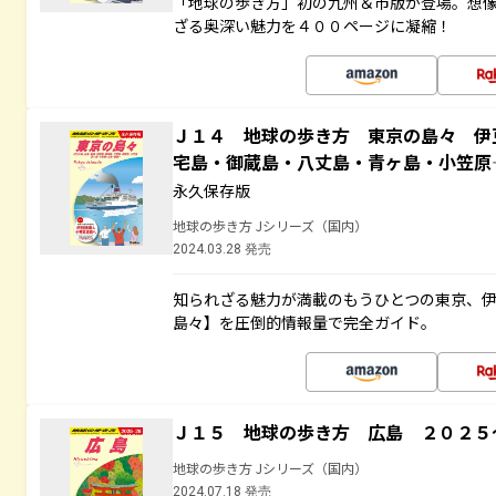
「地球の歩き方」初の九州＆市版が登場。想
ざる奥深い魅力を４００ページに凝縮！
Ｊ１４ 地球の歩き方 東京の島々 伊
宅島・御蔵島・八丈島・青ヶ島・小笠
永久保存版
地球の歩き方 Jシリーズ（国内）
2024.03.28 発売
知られざる魅力が満載のもうひとつの東京、
島々】を圧倒的情報量で完全ガイド。
Ｊ１５ 地球の歩き方 広島 ２０２５
地球の歩き方 Jシリーズ（国内）
2024.07.18 発売