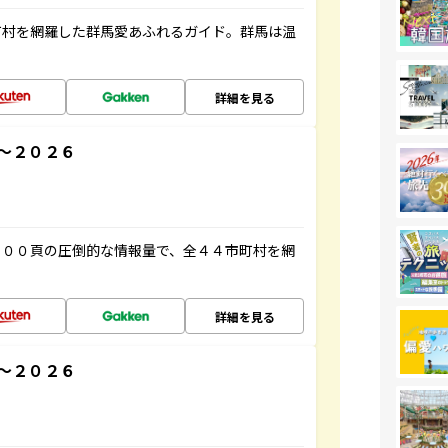
町村を網羅した群馬愛あふれるガイド。群馬は温
詳細を見る
～２０２６
５００頁の圧倒的な情報量で、全４４市町村を網
詳細を見る
～２０２６