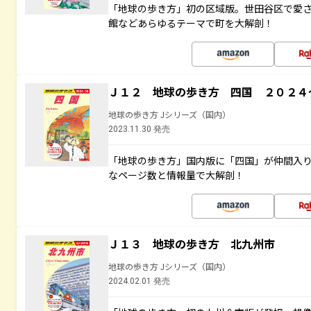
「地球の歩き方」初の区域版。世田谷区で愛
館などあらゆるテーマで町を大解剖！
Ｊ１２ 地球の歩き方 四国 ２０２４
地球の歩き方 Jシリーズ（国内）
2023.11.30 発売
「地球の歩き方」国内版に「四国」が仲間入
なページ数と情報量で大解剖！
Ｊ１３ 地球の歩き方 北九州市
地球の歩き方 Jシリーズ（国内）
2024.02.01 発売