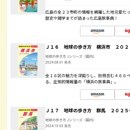
広島の全２３市町の情報を網羅した地元愛た
歴史や雑学までが詰まった広島旅事典！
Ｊ１６ 地球の歩き方 横浜市 ２０２
地球の歩き方 Jシリーズ（国内）
2024.08.01 発売
全１８区の魅力を深掘りし、別冊含む４８８
る、圧倒的情報量の「横浜の旅事典」。
Ｊ１７ 地球の歩き方 群馬 ２０２５
地球の歩き方 Jシリーズ（国内）
2024.10.03 発売