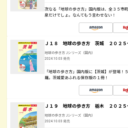
次なる「地球の歩き方」国内版は、全３５市
泉だけでしょ。なんてもう言わせない！
Ｊ１８ 地球の歩き方 茨城 ２０２５
地球の歩き方 Jシリーズ（国内）
2024.10.03 発売
「地球の歩き方」国内版に【茨城】が登場！
羅。茨城愛あふれる保存版の１冊！
Ｊ１９ 地球の歩き方 栃木 ２０２５
地球の歩き方 Jシリーズ（国内）
2024.10.03 発売