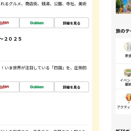
されるグルメ、商店街、銭湯、公園、寺社、美術
詳細を見る
旅のテ
～２０２５
飲
り！いま世界が注目している「四国」を、圧倒的
イベン
観
詳細を見る
アクティ