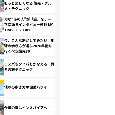
もっと楽しくなる 旅先・グル
メ・テクニック
旬な“あの人”が「旅」をテー
マに語るインタビュー連載 MY
TRAVEL STORY
今、こんな旅がしてみたい！地
球の歩き方が選ぶ2026年絶対
行くべき旅先30
コスパもタイパもかなえる！賢
者の旅テクニック
地球の歩き方♥偏愛ハワイ
今年の夏はインスパイアへ！