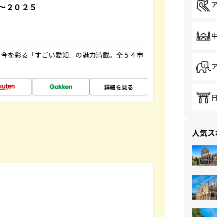
～２０２５
と今を彩る「すごい愛知」の魅力満載。全５４市
詳細を見る
人気ス