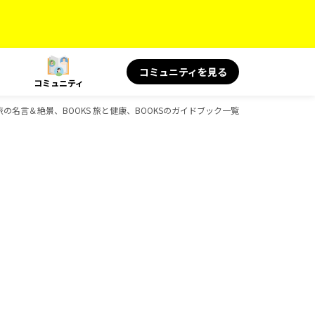
コミュニティを見る
コミュニティ
 旅の名言＆絶景、BOOKS 旅と健康、BOOKSのガイドブック一覧