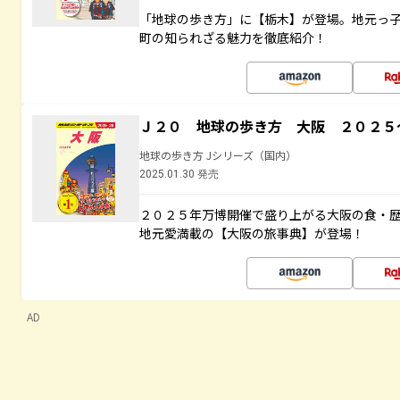
「地球の歩き方」に【栃木】が登場。地元っ
町の知られざる魅力を徹底紹介！
Ｊ２０ 地球の歩き方 大阪 ２０２５
地球の歩き方 Jシリーズ（国内）
2025.01.30 発売
２０２５年万博開催で盛り上がる大阪の食・
地元愛満載の【大阪の旅事典】が登場！
AD