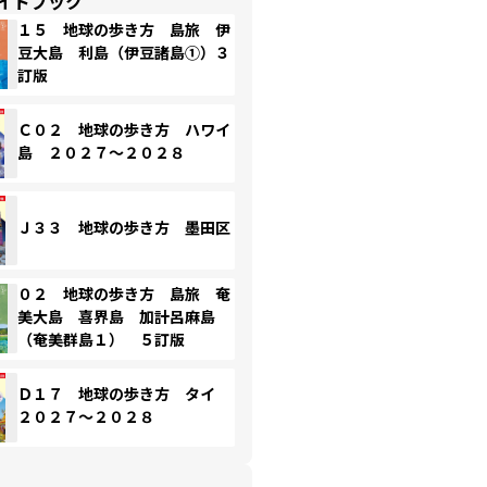
イドブック
１５ 地球の歩き方 島旅 伊
豆大島 利島（伊豆諸島①）３
訂版
Ｃ０２ 地球の歩き方 ハワイ
島 ２０２７～２０２８
Ｊ３３ 地球の歩き方 墨田区
０２ 地球の歩き方 島旅 奄
美大島 喜界島 加計呂麻島
（奄美群島１） ５訂版
Ｄ１７ 地球の歩き方 タイ
２０２７～２０２８