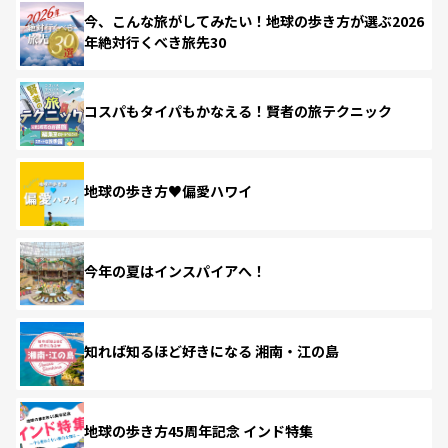
今、こんな旅がしてみたい！地球の歩き方が選ぶ2026
年絶対行くべき旅先30
コスパもタイパもかなえる！賢者の旅テクニック
地球の歩き方♥偏愛ハワイ
今年の夏はインスパイアへ！
知れば知るほど好きになる 湘南・江の島
地球の歩き方45周年記念 インド特集