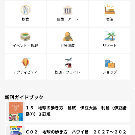
飲食
建築・アート
宿泊
イベント・観戦
世界遺産
リゾート
アクティビティ
鉄道・フライト
ショップ
新刊ガイドブック
１５ 地球の歩き方 島旅 伊豆大島 利島（伊豆諸
島①）３訂版
Ｃ０２ 地球の歩き方 ハワイ島 ２０２７～２０２