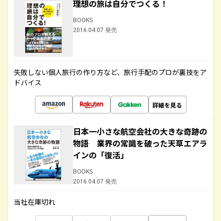
理想の旅は自分でつくる！
BOOKS
2016.04.07 発売
失敗しない個人旅行の作り方など、旅行手配のプロが裏技をア
ドバイス
詳細を見る
日本一小さな航空会社の大きな奇跡の
物語 業界の常識を破った天草エアラ
インの「復活」
BOOKS
2016.04.07 発売
当社在庫切れ