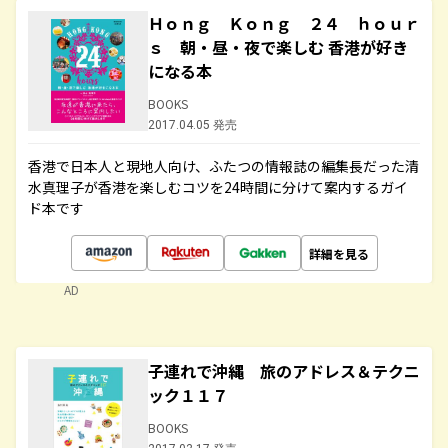
Ｈｏｎｇ Ｋｏｎｇ ２４ ｈｏｕｒ
ｓ 朝・昼・夜で楽しむ 香港が好き
になる本
BOOKS
2017.04.05 発売
香港で日本人と現地人向け、ふたつの情報誌の編集長だった清
水真理子が香港を楽しむコツを24時間に分けて案内するガイ
ド本です
詳細を見る
AD
子連れで沖縄 旅のアドレス＆テクニ
ック１１７
BOOKS