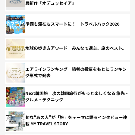
最新作『オデュッセイア』
準備も滞在もスマートに！ トラベルハック2026
地球の歩き方アワード みんなで選ぶ、旅のベスト。
エアラインランキング 読者の投票をもとにランキン
グ形式で発表
Next韓国旅 次の韓国旅行がもっと楽しくなる 旅先・
グルメ・テクニック
旬な“あの人”が「旅」をテーマに語るインタビュー連
載 MY TRAVEL STORY