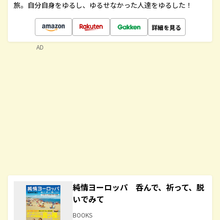
旅。自分自身をゆるし、ゆるせなかった人達をゆるした！
詳細を見る
AD
純情ヨーロッパ 呑んで、祈って、脱
いでみて
BOOKS