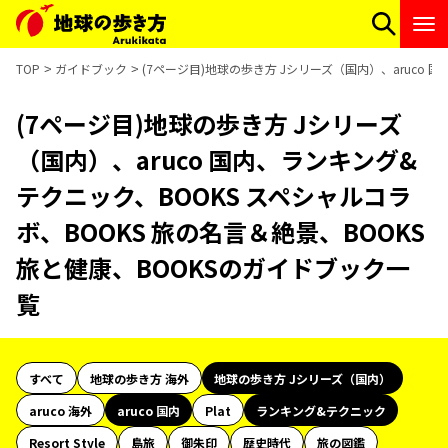
TOP
ガイドブック
(7ページ目)地球の歩き方 Jシリーズ（国内）、aruco 
(7ページ目)地球の歩き方 Jシリーズ
（国内）、aruco 国内、ランキング&
テクニック、BOOKS スペシャルコラ
ボ、BOOKS 旅の名言＆絶景、BOOKS
旅と健康、BOOKSのガイドブック一
覧
すべて
地球の歩き方 海外
地球の歩き方 Jシリーズ（国内）
aruco 海外
aruco 国内
Plat
ランキング&テクニック
Resort Style
島旅
御朱印
歴史時代
旅の図鑑