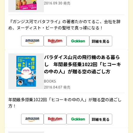
2016.09.30 発売
『ガンジス河でバタフライ』の著者たかのてるこ、会社を辞
め、ヌーディスト・ビーチの聖地で真っ裸になる！
詳細を見る
パラダイス山元の飛行機のある暮ら
し 年間最多搭乗1022回「ヒコーキ
の中の人」が贈る空の過ごし方
BOOKS
2016.04.07 発売
年間最多搭乗1022回「ヒコーキの中の人」が贈る空の過ごし
方！
詳細を見る