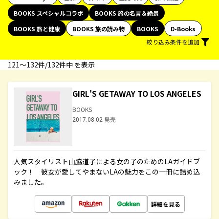
BOOKS スペシャルコラボ
BOOKS 旅の名言＆絶景
BOOKS 旅と健康
BOOKS 旅の読み物
BOOKS
D-Books
絞り込み条件を追加
121〜132件/132件中 を表示
GIRL'S GETAWAY TO LOS ANGELES
BOOKS
2017.08.02 発売
人気スタイリスト山脇道子による女の子のためのLAガイドブ
ック！ 彼女が愛してやまないLAの魅力をこの一冊に詰め込
みました。
詳細を見る