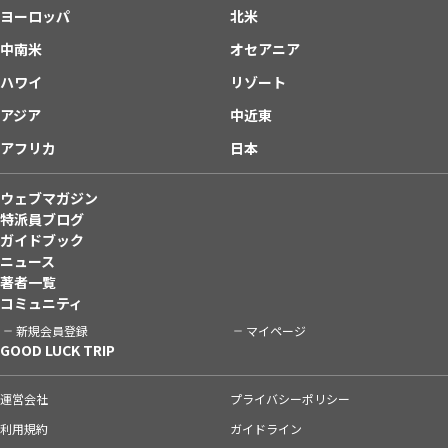
ヨーロッパ
北米
中南米
オセアニア
ハワイ
リゾート
アジア
中近東
アフリカ
日本
ウェブマガジン
特派員ブログ
ガイドブック
ニュース
著者一覧
コミュニティ
新規会員登録
マイページ
GOOD LUCK TRIP
運営会社
プライバシーポリシー
利用規約
ガイドライン