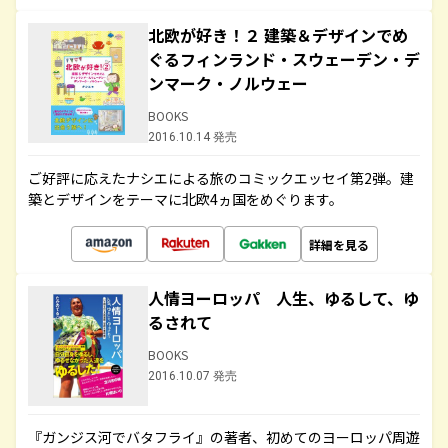
北欧が好き！２ 建築＆デザインでめ
ぐるフィンランド・スウェーデン・デ
ンマーク・ノルウェー
BOOKS
2016.10.14 発売
ご好評に応えたナシエによる旅のコミックエッセイ第2弾。建
築とデザインをテーマに北欧4ヵ国をめぐります。
詳細を見る
人情ヨーロッパ 人生、ゆるして、ゆ
るされて
BOOKS
2016.10.07 発売
『ガンジス河でバタフライ』の著者、初めてのヨーロッパ周遊