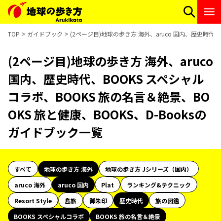
TOP
ガイドブック
(2ページ目)地球の歩き方 海外、aruco 国内、歴史時代、
(2ページ目)地球の歩き方 海外、aruco
国内、歴史時代、BOOKS スペシャル
コラボ、BOOKS 旅の名言＆絶景、BO
OKS 旅と健康、BOOKS、D-Booksの
ガイドブック一覧
すべて
地球の歩き方 海外
地球の歩き方 Jシリーズ（国内）
aruco 海外
aruco 国内
Plat
ランキング&テクニック
Resort Style
島旅
御朱印
歴史時代
旅の図鑑
BOOKS スペシャルコラボ
BOOKS 旅の名言＆絶景