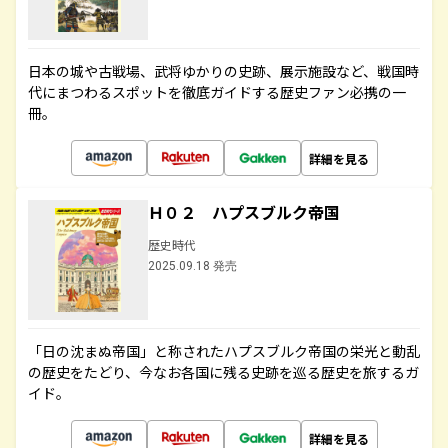
日本の城や古戦場、武将ゆかりの史跡、展示施設など、戦国時
代にまつわるスポットを徹底ガイドする歴史ファン必携の一
冊。
詳細を見る
Ｈ０２ ハプスブルク帝国
歴史時代
2025.09.18 発売
「日の沈まぬ帝国」と称されたハプスブルク帝国の栄光と動乱
の歴史をたどり、今なお各国に残る史跡を巡る歴史を旅するガ
イド。
詳細を見る