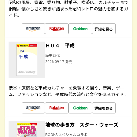
昭和の風景、家電、乗り物、駄菓子、喫茶店、カルチャーまで
網羅。懐かしさと驚きが詰まった昭和レトロの魅力を旅するガ
イド。
詳細を見る
Ｈ０４ 平成
歴史時代
2026.09.17 発売
渋谷・原宿など平成カルチャーを象徴する街や、音楽、ゲー
ム、ファッションなど、平成時代の流行と文化を巡るガイド。
詳細を見る
地球の歩き方 スター・ウォーズ
BOOKS スペシャルコラボ