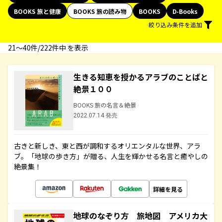
BOOKS 旅と健康
BOOKS 旅の読み物
BOOKS
D-Books
絞り込み条件を追加
21〜40件/222件中 を表示
生きる知恵を授かるアラブのことばと
絶景１００
BOOKS 旅の名言＆絶景
2022.07.14 発売
古きと新しき、東と西が調和するオリエンタルな世界、アラ
ブ。「地球の歩き方」が贈る、人生を輝かせる名言と癒やしの
絶景集！
詳細を見る
地球のなぞり方 旅地図 アメリカ大