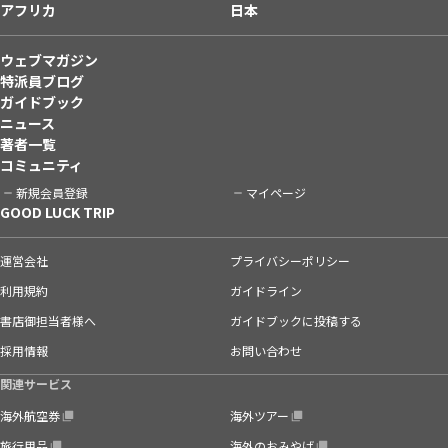
アフリカ
日本
ウェブマガジン
特派員ブログ
ガイドブック
ニュース
著者一覧
コミュニティ
新規会員登録
マイページ
GOOD LUCK TRIP
運営会社
プライバシーポリシー
利用規約
ガイドライン
書店御担当者様へ
ガイドブックに投稿する
採用情報
お問い合わせ
関連サービス
海外航空券
海外ツアー
旅行用品
海外のおみやげ