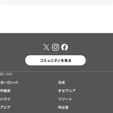
コミュニティを見る
国と地域
ヨーロッパ
北米
中南米
オセアニア
ハワイ
リゾート
アジア
中近東