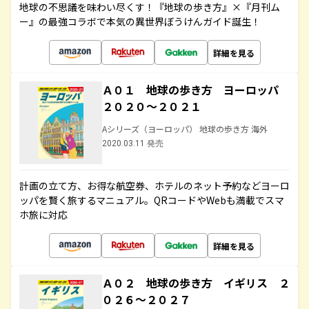
地球の不思議を味わい尽くす！『地球の歩き方』×『月刊ム
ー』の最強コラボで本気の異世界ぼうけんガイド誕生！
詳細を見る
Ａ０１ 地球の歩き方 ヨーロッパ
２０２０～２０２１
Aシリーズ（ヨーロッパ） 地球の歩き方 海外
2020.03.11 発売
計画の立て方、お得な航空券、ホテルのネット予約などヨーロ
ッパを賢く旅するマニュアル。QRコードやWebも満載でスマ
ホ旅に対応
詳細を見る
Ａ０２ 地球の歩き方 イギリス ２
０２６～２０２７