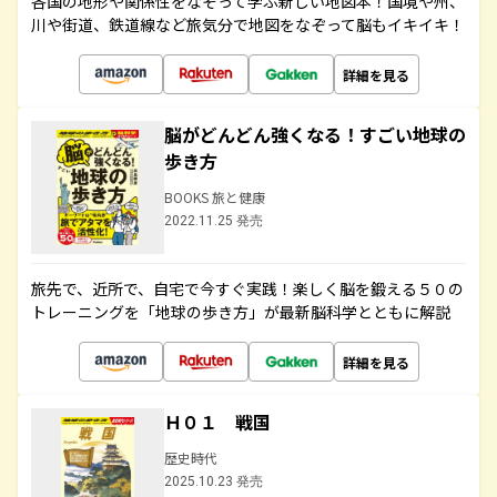
各国の地形や関係性をなぞって学ぶ新しい地図本！国境や州、
川や街道、鉄道線など旅気分で地図をなぞって脳もイキイキ！
詳細を見る
脳がどんどん強くなる！すごい地球の
歩き方
BOOKS 旅と健康
2022.11.25 発売
旅先で、近所で、自宅で今すぐ実践！楽しく脳を鍛える５０の
トレーニングを「地球の歩き方」が最新脳科学とともに解説
詳細を見る
Ｈ０１ 戦国
歴史時代
2025.10.23 発売