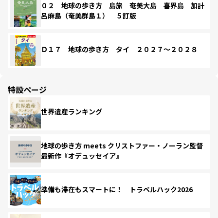
０２ 地球の歩き方 島旅 奄美大島 喜界島 加計
呂麻島（奄美群島１） ５訂版
Ｄ１７ 地球の歩き方 タイ ２０２７～２０２８
特設ページ
世界遺産ランキング
地球の歩き方 meets クリストファー・ノーラン監督
最新作『オデュッセイア』
準備も滞在もスマートに！ トラベルハック2026