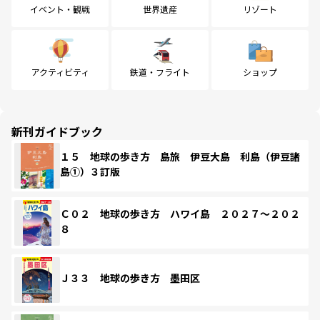
イベント・観戦
世界遺産
リゾート
アクティビティ
鉄道・フライト
ショップ
新刊ガイドブック
１５ 地球の歩き方 島旅 伊豆大島 利島（伊豆諸
島①）３訂版
Ｃ０２ 地球の歩き方 ハワイ島 ２０２７～２０２
８
Ｊ３３ 地球の歩き方 墨田区