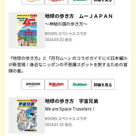
地球の歩き方 ムーＪＡＰＡＮ
～神秘の国の歩き方～
BOOKS スペシャルコラボ
2024.03.22 発売
『地球の歩き方』と『月刊ムー』のコラボガイドに≪日本編≫
が新登場！身近なニッポンの不思議スポットを旅するための冒
険の書。
詳細を見る
地球の歩き方 宇宙兄弟
We are Space Travelers！
BOOKS スペシャルコラボ
2024.01.25 発売