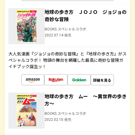
地球の歩き方 ＪＯＪＯ ジョジョの
奇妙な冒険
BOOKS スペシャルコラボ
2022.07.14 発売
大人気漫画『ジョジョの奇妙な冒険』と『地球の歩き方』がス
ペシャルコラボ！ 物語の舞台を網羅した最高に奇妙な冒険ガ
イドブック誕生ッ！
詳細を見る
地球の歩き方 ムー ～異世界の歩き
方～
BOOKS スペシャルコラボ
2022.02.10 発売