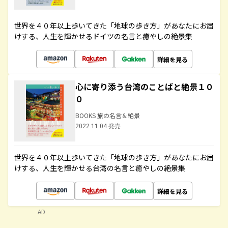
世界を４０年以上歩いてきた「地球の歩き方」があなたにお届
けする、人生を輝かせるドイツの名言と癒やしの絶景集
詳細を見る
心に寄り添う台湾のことばと絶景１０
０
BOOKS 旅の名言＆絶景
2022.11.04 発売
世界を４０年以上歩いてきた「地球の歩き方」があなたにお届
けする、人生を輝かせる台湾の名言と癒やしの絶景集
詳細を見る
AD