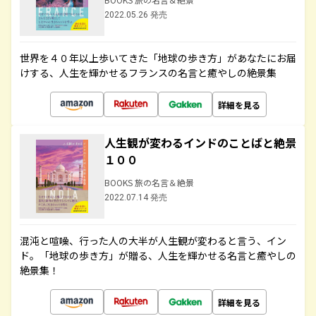
2022.05.26 発売
世界を４０年以上歩いてきた「地球の歩き方」があなたにお届
けする、人生を輝かせるフランスの名言と癒やしの絶景集
詳細を見る
人生観が変わるインドのことばと絶景
１００
BOOKS 旅の名言＆絶景
2022.07.14 発売
混沌と喧噪、行った人の大半が人生観が変わると言う、イン
ド。「地球の歩き方」が贈る、人生を輝かせる名言と癒やしの
絶景集！
詳細を見る