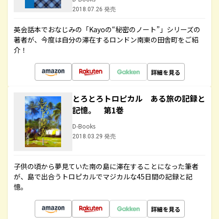
2018.07.26 発売
英会話本でおなじみの「Kayoの“秘密のノート”」シリーズの
著者が、今度は自分の滞在するロンドン南東の田舎町をご紹
介！
詳細を見る
とろとろトロピカル ある旅の記録と
記憶。 第1巻
D-Books
2018.03.29 発売
子供の頃から夢見ていた南の島に滞在することになった筆者
が、島で出合うトロピカルでマジカルな45日間の記録と記
憶。
詳細を見る