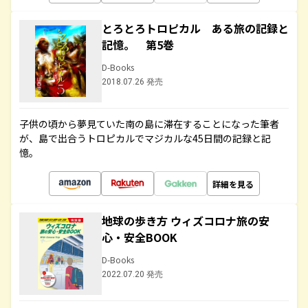
とろとろトロピカル ある旅の記録と
記憶。 第5巻
D-Books
2018.07.26 発売
子供の頃から夢見ていた南の島に滞在することになった筆者
が、島で出合うトロピカルでマジカルな45日間の記録と記
憶。
詳細を見る
地球の歩き方 ウィズコロナ旅の安
心・安全BOOK
D-Books
2022.07.20 発売