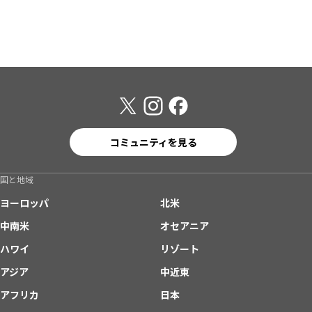
コミュニティを見る
国と地域
ヨーロッパ
北米
中南米
オセアニア
ハワイ
リゾート
アジア
中近東
アフリカ
日本