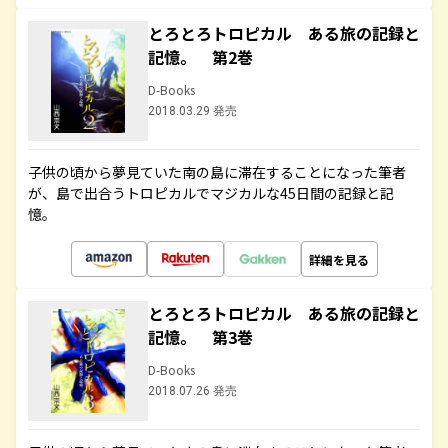
とろとろトロピカル ある旅の記録と
記憶。 第2巻
D-Books
2018.03.29 発売
子供の頃から夢見ていた南の島に滞在することになった筆者
が、島で出合うトロピカルでマジカルな45日間の記録と記
憶。
詳細を見る
とろとろトロピカル ある旅の記録と
記憶。 第3巻
D-Books
2018.07.26 発売