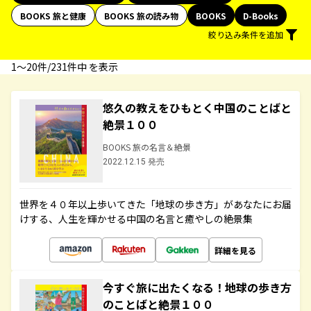
BOOKS 旅と健康
BOOKS 旅の読み物
BOOKS
D-Books
絞り込み条件を追加
1〜20件/231件中 を表示
悠久の教えをひもとく中国のことばと
絶景１００
BOOKS 旅の名言＆絶景
2022.12.15 発売
世界を４０年以上歩いてきた「地球の歩き方」があなたにお届
けする、人生を輝かせる中国の名言と癒やしの絶景集
詳細を見る
今すぐ旅に出たくなる！地球の歩き方
のことばと絶景１００