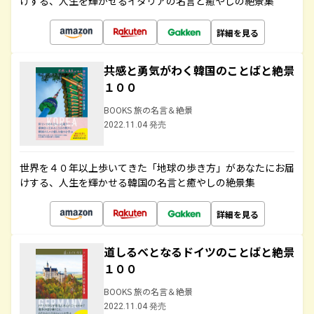
けする、人生を輝かせるイタリアの名言と癒やしの絶景集
詳細を見る
共感と勇気がわく韓国のことばと絶景
１００
BOOKS 旅の名言＆絶景
2022.11.04 発売
世界を４０年以上歩いてきた「地球の歩き方」があなたにお届
けする、人生を輝かせる韓国の名言と癒やしの絶景集
詳細を見る
道しるべとなるドイツのことばと絶景
１００
BOOKS 旅の名言＆絶景
2022.11.04 発売