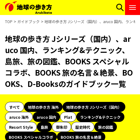
TOP
ガイドブック
地球の歩き方 Jシリーズ（国内）、aruco 国内、ランキ
地球の歩き方 Jシリーズ（国内）、ar
uco 国内、ランキング&テクニック、
島旅、旅の図鑑、BOOKS スペシャル
コラボ、BOOKS 旅の名言＆絶景、BO
OKS、D-Booksのガイドブック一覧
すべて
地球の歩き方 海外
地球の歩き方 Jシリーズ（国内）
aruco 海外
aruco 国内
Plat
ランキング&テクニック
Resort Style
島旅
御朱印
歴史時代
旅の図鑑
BOOKS スペシャルコラボ
BOOKS 旅の名言＆絶景