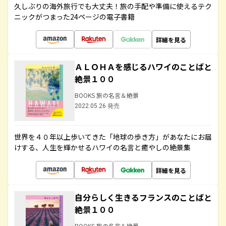
久しぶりの海外旅行でも大丈夫！旅の手配や準備に使えるテク
ニックがつまった24ページの電子書籍
詳細を見る
ＡＬＯＨＡを感じるハワイのことばと
絶景１００
BOOKS 旅の名言＆絶景
2022.05.26 発売
世界を４０年以上歩いてきた「地球の歩き方」があなたにお届
けする、人生を輝かせるハワイの名言と癒やしの絶景集
詳細を見る
自分らしく生きるフランスのことばと
絶景１００
BOOKS 旅の名言＆絶景