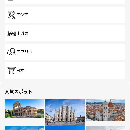
アジア
中近東
アフリカ
日本
人気スポット