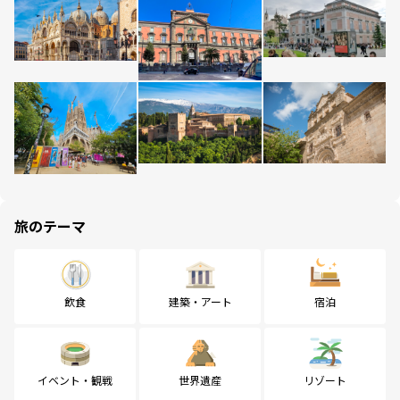
旅のテーマ
飲食
建築・アート
宿泊
イベント・観戦
世界遺産
リゾート