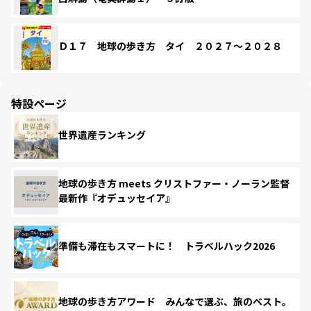
Ｄ１７ 地球の歩き方 タイ ２０２７～２０２８
特設ページ
世界遺産ランキング
地球の歩き方 meets クリストファー・ノーラン監督
最新作『オデュッセイア』
準備も滞在もスマートに！ トラベルハック2026
地球の歩き方アワード みんなで選ぶ、旅のベスト。