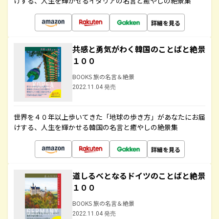
けする、人生を輝かせるイタリアの名言と癒やしの絶景集
詳細を見る
共感と勇気がわく韓国のことばと絶景
１００
BOOKS 旅の名言＆絶景
2022.11.04 発売
世界を４０年以上歩いてきた「地球の歩き方」があなたにお届
けする、人生を輝かせる韓国の名言と癒やしの絶景集
詳細を見る
道しるべとなるドイツのことばと絶景
１００
BOOKS 旅の名言＆絶景
2022.11.04 発売