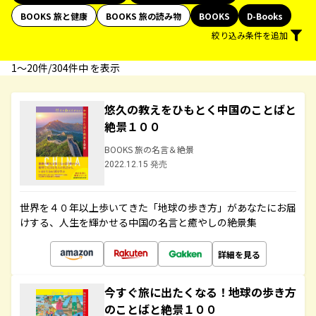
BOOKS 旅と健康
BOOKS 旅の読み物
BOOKS
D-Books
絞り込み条件を追加
1〜20件/304件中 を表示
悠久の教えをひもとく中国のことばと
絶景１００
BOOKS 旅の名言＆絶景
2022.12.15 発売
世界を４０年以上歩いてきた「地球の歩き方」があなたにお届
けする、人生を輝かせる中国の名言と癒やしの絶景集
詳細を見る
今すぐ旅に出たくなる！地球の歩き方
のことばと絶景１００