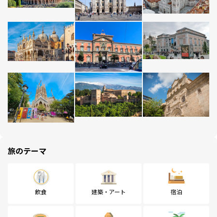
旅のテーマ
飲食
建築・アート
宿泊