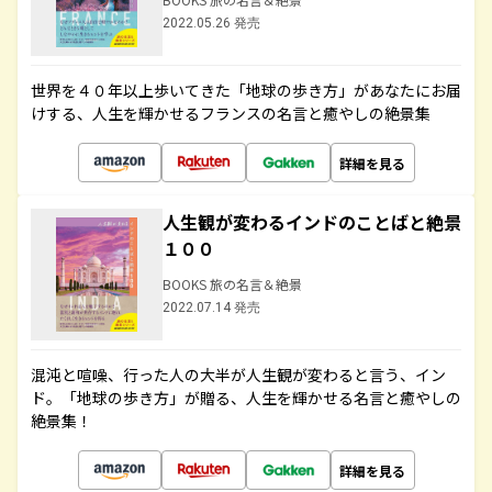
2022.05.26 発売
世界を４０年以上歩いてきた「地球の歩き方」があなたにお届
けする、人生を輝かせるフランスの名言と癒やしの絶景集
詳細を見る
人生観が変わるインドのことばと絶景
１００
BOOKS 旅の名言＆絶景
2022.07.14 発売
混沌と喧噪、行った人の大半が人生観が変わると言う、イン
ド。「地球の歩き方」が贈る、人生を輝かせる名言と癒やしの
絶景集！
詳細を見る