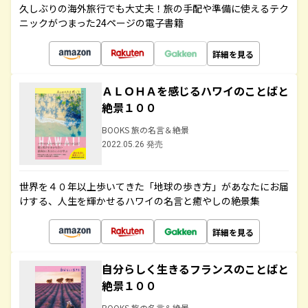
久しぶりの海外旅行でも大丈夫！旅の手配や準備に使えるテク
ニックがつまった24ページの電子書籍
詳細を見る
ＡＬＯＨＡを感じるハワイのことばと
絶景１００
BOOKS 旅の名言＆絶景
2022.05.26 発売
世界を４０年以上歩いてきた「地球の歩き方」があなたにお届
けする、人生を輝かせるハワイの名言と癒やしの絶景集
詳細を見る
自分らしく生きるフランスのことばと
絶景１００
BOOKS 旅の名言＆絶景