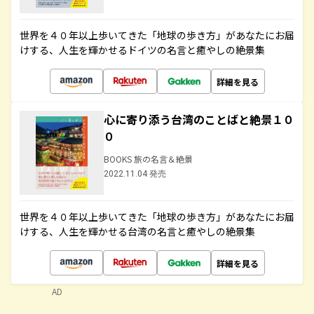
世界を４０年以上歩いてきた「地球の歩き方」があなたにお届
けする、人生を輝かせるドイツの名言と癒やしの絶景集
詳細を見る
心に寄り添う台湾のことばと絶景１０
０
BOOKS 旅の名言＆絶景
2022.11.04 発売
世界を４０年以上歩いてきた「地球の歩き方」があなたにお届
けする、人生を輝かせる台湾の名言と癒やしの絶景集
詳細を見る
AD