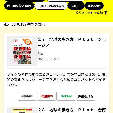
BOOKS 旅と健康
BOOKS 旅の読み物
BOOKS
D-Books
絞り込み条件を追加
41〜60件/189件中 を表示
２７ 地球の歩き方 Ｐｌａｔ ジョ
ージア
Plat
2020.11.17 発売
ワインの発祥の地であるジョージア。豊かな自然と食文化、独
特の文化をもつジョージアを楽しむためのコンパクトなガイド
ブック！
詳細を見る
２８ 地球の歩き方 Ｐｌａｔ 台南