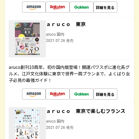
詳細を見る
ａｒｕｃｏ 東京
aruco 国内
2021.07.26 発売
aruco創刊10周年、初の国内版登場！開運パワスポに進化系グ
ルメ、江戸文化体験に東京で世界一周プランまで、よくばり女
子必見の最強ガイド！
詳細を見る
ａｒｕｃｏ 東京で楽しむフランス
aruco 国内
2021.07.26 発売