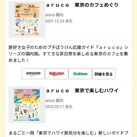
ａｒｕｃｏ 東京のカフェめぐり
aruco 国内
2021.12.23 発売
旅好き女子のためのプチぼうけん応援ガイド『ａｒｕｃｏ』シ
リーズの国内版。すてきな非日常を楽しめる東京のカフェを集
めました！
詳細を見る
ａｒｕｃｏ 東京で楽しむハワイ
aruco 国内
2022.02.17 発売
まるごと一冊「東京でハワイ旅気分を楽しむ」新しいガイドブ