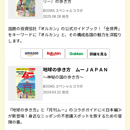
リー）の歩き方
BOOKS スペシャルコラボ
2025.08.28 発売
話題の投資信託『オルカン』の公式ガイドブック！「全世界」
をキーワードに『オルカン』と、その構成各国の魅力を深掘り
します。
詳細を見る
地球の歩き方 ムーＪＡＰＡＮ
～神秘の国の歩き方～
BOOKS スペシャルコラボ
2024.03.22 発売
『地球の歩き方』と『月刊ムー』のコラボガイドに≪日本編≫
が新登場！身近なニッポンの不思議スポットを旅するための冒
険の書。