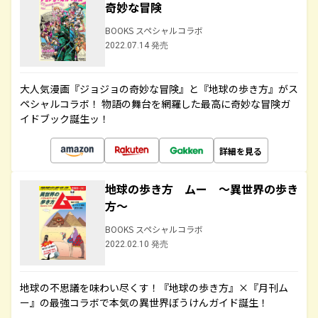
奇妙な冒険
BOOKS スペシャルコラボ
2022.07.14 発売
大人気漫画『ジョジョの奇妙な冒険』と『地球の歩き方』がス
ペシャルコラボ！ 物語の舞台を網羅した最高に奇妙な冒険ガ
イドブック誕生ッ！
詳細を見る
地球の歩き方 ムー ～異世界の歩き
方～
BOOKS スペシャルコラボ
2022.02.10 発売
地球の不思議を味わい尽くす！『地球の歩き方』×『月刊ム
ー』の最強コラボで本気の異世界ぼうけんガイド誕生！