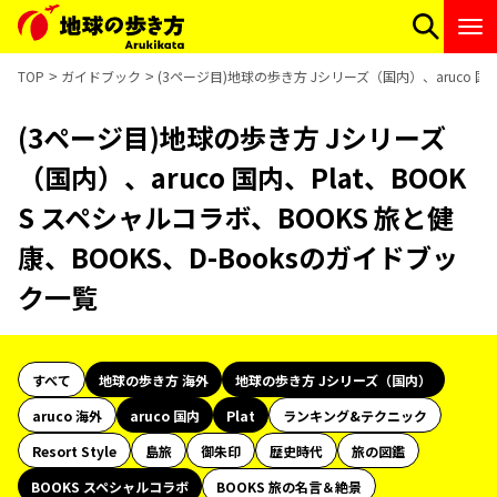
TOP
ガイドブック
(3ページ目)地球の歩き方 Jシリーズ（国内）、aruco 国内
(3ページ目)地球の歩き方 Jシリーズ
（国内）、aruco 国内、Plat、BOOK
S スペシャルコラボ、BOOKS 旅と健
康、BOOKS、D-Booksのガイドブッ
ク一覧
すべて
地球の歩き方 海外
地球の歩き方 Jシリーズ（国内）
aruco 海外
aruco 国内
Plat
ランキング&テクニック
Resort Style
島旅
御朱印
歴史時代
旅の図鑑
BOOKS スペシャルコラボ
BOOKS 旅の名言＆絶景