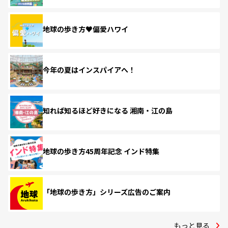
地球の歩き方♥偏愛ハワイ
今年の夏はインスパイアへ！
知れば知るほど好きになる 湘南・江の島
地球の歩き方45周年記念 インド特集
「地球の歩き方」シリーズ広告のご案内
もっと見る