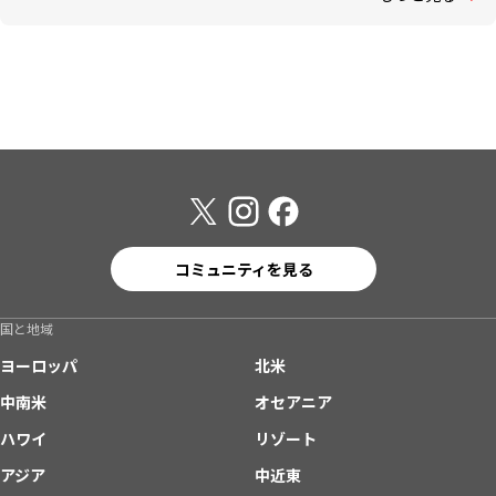
コミュニティを見る
国と地域
ヨーロッパ
北米
中南米
オセアニア
ハワイ
リゾート
アジア
中近東