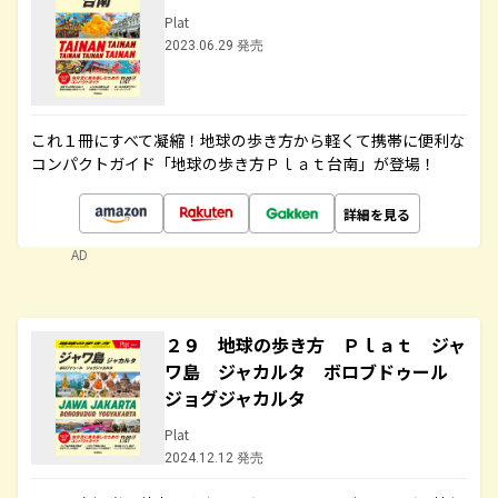
Plat
2023.06.29 発売
これ１冊にすべて凝縮！地球の歩き方から軽くて携帯に便利な
コンパクトガイド「地球の歩き方Ｐｌａｔ台南」が登場！
詳細を見る
AD
２９ 地球の歩き方 Ｐｌａｔ ジャ
ワ島 ジャカルタ ボロブドゥール
ジョグジャカルタ
Plat
2024.12.12 発売