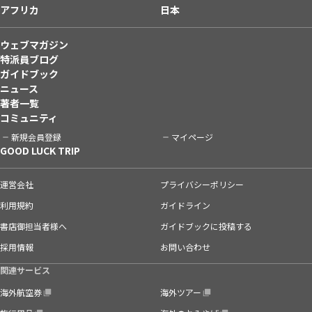
アフリカ
日本
ウェブマガジン
特派員ブログ
ガイドブック
ニュース
著者一覧
コミュニティ
新規会員登録
マイページ
GOOD LUCK TRIP
運営会社
プライバシーポリシー
利用規約
ガイドライン
書店御担当者様へ
ガイドブックに投稿する
採用情報
お問い合わせ
関連サービス
海外航空券
海外ツアー