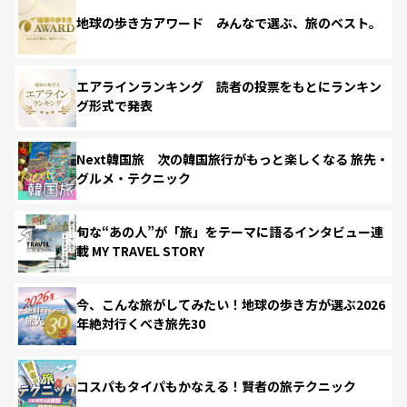
地球の歩き方アワード みんなで選ぶ、旅のベスト。
エアラインランキング 読者の投票をもとにランキン
グ形式で発表
Next韓国旅 次の韓国旅行がもっと楽しくなる 旅先・
グルメ・テクニック
旬な“あの人”が「旅」をテーマに語るインタビュー連
載 MY TRAVEL STORY
今、こんな旅がしてみたい！地球の歩き方が選ぶ2026
年絶対行くべき旅先30
コスパもタイパもかなえる！賢者の旅テクニック