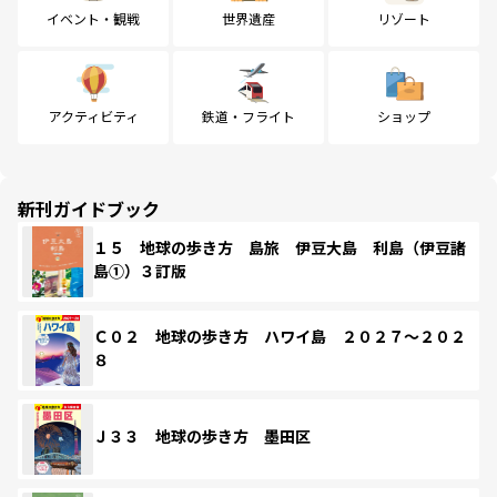
イベント・観戦
世界遺産
リゾート
アクティビティ
鉄道・フライト
ショップ
新刊ガイドブック
１５ 地球の歩き方 島旅 伊豆大島 利島（伊豆諸
島①）３訂版
Ｃ０２ 地球の歩き方 ハワイ島 ２０２７～２０２
８
Ｊ３３ 地球の歩き方 墨田区