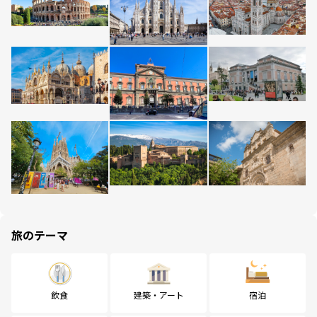
旅のテーマ
飲食
建築・アート
宿泊