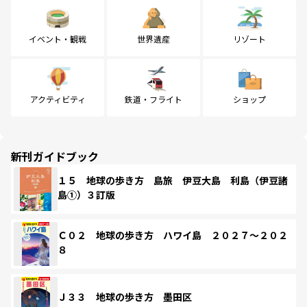
イベント・観戦
世界遺産
リゾート
アクティビティ
鉄道・フライト
ショップ
新刊ガイドブック
１５ 地球の歩き方 島旅 伊豆大島 利島（伊豆諸
島①）３訂版
Ｃ０２ 地球の歩き方 ハワイ島 ２０２７～２０２
８
Ｊ３３ 地球の歩き方 墨田区