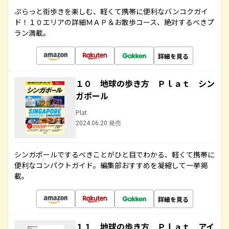
ぷらっと街歩きを楽しむ、軽くて携帯に便利なバンコクガイ
ド！１０エリアの詳細ＭＡＰ＆お散歩コース、絶対するべきプ
ラン満載。
詳細を見る
１０ 地球の歩き方 Ｐｌａｔ シン
ガポール
Plat
2024.06.20 発売
シンガポールでするべきことがひと目でわかる、軽くて携帯に
便利なコンパクトガイド。編集部おすすめを凝縮して一挙掲
載。
詳細を見る
１１ 地球の歩き方 Ｐｌａｔ アイ