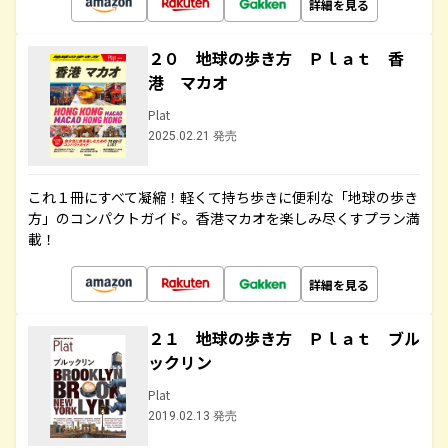
詳細を見る
２０ 地球の歩き方 Ｐｌａｔ 香
港 マカオ
Plat
2025.02.21 発売
これ１冊にすべて凝縮！軽くて持ち歩きに便利な「地球の歩き
方」のコンパクトガイド。香港マカオを楽しみ尽くすプラン満
載！
詳細を見る
２１ 地球の歩き方 Ｐｌａｔ ブル
ックリン
Plat
2019.02.13 発売