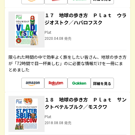
１７ 地球の歩き方 Ｐｌａｔ ウラ
ジオストク／ハバロフスク
Plat
2020.04.08 発売
限られた時間の中で効率よく旅をしたい皆さん、地球の歩き方
が「72時間で目一杯楽しむ」のに必要な情報だけを一冊にま
とめました
詳細を見る
１８ 地球の歩き方 Ｐｌａｔ サン
クトペテルブルク／モスクワ
Plat
2018.08.08 発売