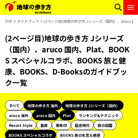
TOP
ガイドブック
(2ページ目)地球の歩き方 Jシリーズ（国内）、aruco 国内
(2ページ目)地球の歩き方 Jシリーズ
（国内）、aruco 国内、Plat、BOOK
S スペシャルコラボ、BOOKS 旅と健
康、BOOKS、D-Booksのガイドブッ
ク一覧
すべて
地球の歩き方 海外
地球の歩き方 Jシリーズ（国内）
aruco 海外
aruco 国内
Plat
ランキング&テクニック
Resort Style
島旅
御朱印
歴史時代
旅の図鑑
BOOKS スペシャルコラボ
BOOKS 旅の名言＆絶景