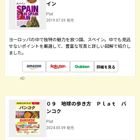
イン
Plat
2019.07.03 発売
ヨーロッパの中で独特の魅力を放つ国、スペイン。中でも見逃
せないポイントを厳選して、豊富な写真と詳しい図解で紹介し
ました。
詳細を見る
AD
０９ 地球の歩き方 Ｐｌａｔ バ
ンコク
Plat
2024.05.09 発売