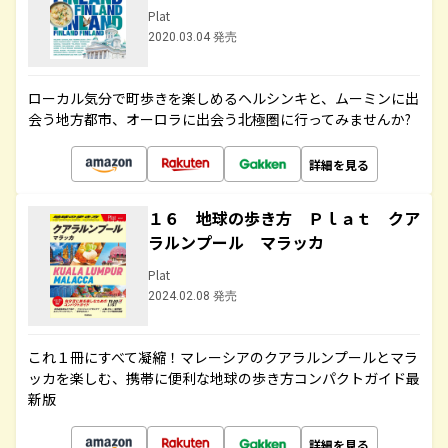
Plat
2020.03.04 発売
ローカル気分で町歩きを楽しめるヘルシンキと、ムーミンに出
会う地方都市、オーロラに出会う北極圏に行ってみませんか?
詳細を見る
１６ 地球の歩き方 Ｐｌａｔ クア
ラルンプール マラッカ
Plat
2024.02.08 発売
これ１冊にすべて凝縮！マレーシアのクアラルンプールとマラ
ッカを楽しむ、携帯に便利な地球の歩き方コンパクトガイド最
新版
詳細を見る