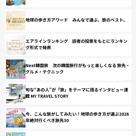
地球の歩き方アワード みんなで選ぶ、旅のベスト。
エアラインランキング 読者の投票をもとにランキン
グ形式で発表
Next韓国旅 次の韓国旅行がもっと楽しくなる 旅先・
グルメ・テクニック
旬な“あの人”が「旅」をテーマに語るインタビュー連
載 MY TRAVEL STORY
今、こんな旅がしてみたい！地球の歩き方が選ぶ2026
年絶対行くべき旅先30