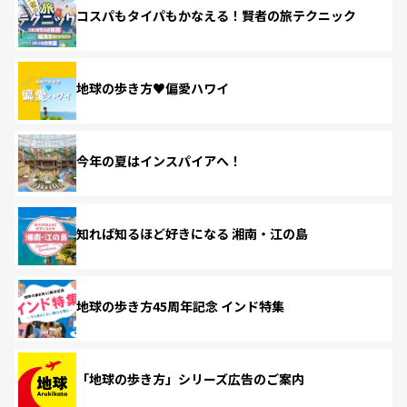
コスパもタイパもかなえる！賢者の旅テクニック
地球の歩き方♥偏愛ハワイ
今年の夏はインスパイアへ！
知れば知るほど好きになる 湘南・江の島
地球の歩き方45周年記念 インド特集
「地球の歩き方」シリーズ広告のご案内