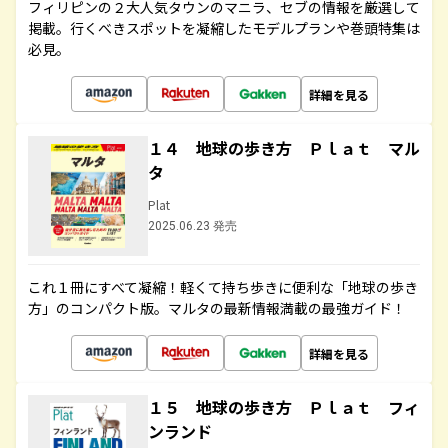
フィリピンの２大人気タウンのマニラ、セブの情報を厳選して
掲載。行くべきスポットを凝縮したモデルプランや巻頭特集は
必見。
詳細を見る
１４ 地球の歩き方 Ｐｌａｔ マル
タ
Plat
2025.06.23 発売
これ１冊にすべて凝縮！軽くて持ち歩きに便利な「地球の歩き
方」のコンパクト版。マルタの最新情報満載の最強ガイド！
詳細を見る
１５ 地球の歩き方 Ｐｌａｔ フィ
ンランド