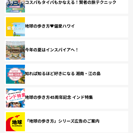
コスパもタイパもかなえる！賢者の旅テクニック
地球の歩き方♥偏愛ハワイ
今年の夏はインスパイアへ！
知れば知るほど好きになる 湘南・江の島
地球の歩き方45周年記念 インド特集
「地球の歩き方」シリーズ広告のご案内