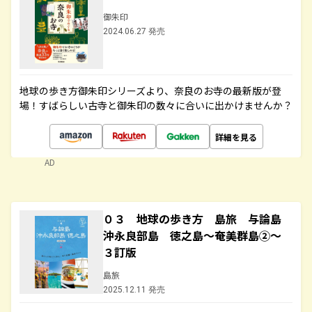
御朱印
2024.06.27 発売
地球の歩き方御朱印シリーズより、奈良のお寺の最新版が登
場！すばらしい古寺と御朱印の数々に合いに出かけませんか？
詳細を見る
AD
０３ 地球の歩き方 島旅 与論島
沖永良部島 徳之島～奄美群島②～
３訂版
島旅
2025.12.11 発売