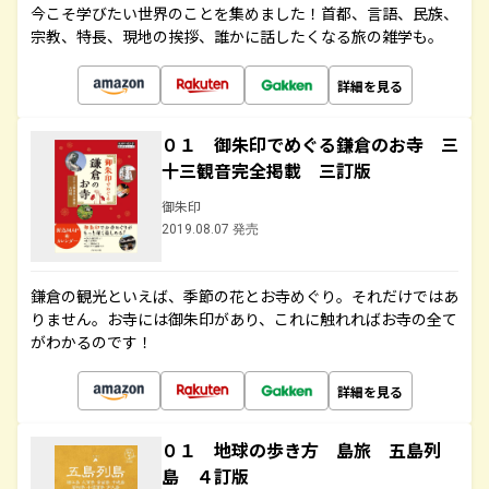
今こそ学びたい世界のことを集めました！首都、言語、民族、
宗教、特長、現地の挨拶、誰かに話したくなる旅の雑学も。
詳細を見る
０１ 御朱印でめぐる鎌倉のお寺 三
十三観音完全掲載 三訂版
御朱印
2019.08.07 発売
鎌倉の観光といえば、季節の花とお寺めぐり。それだけではあ
りません。お寺には御朱印があり、これに触れればお寺の全て
がわかるのです！
詳細を見る
０１ 地球の歩き方 島旅 五島列
島 ４訂版