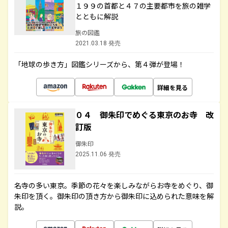
１９９の首都と４７の主要都市を旅の雑学
とともに解説
旅の図鑑
2021.03.18 発売
「地球の歩き方」図鑑シリーズから、第４弾が登場！
詳細を見る
０４ 御朱印でめぐる東京のお寺 改
訂版
御朱印
2025.11.06 発売
名寺の多い東京。季節の花々を楽しみながらお寺をめぐり、御
朱印を頂く。御朱印の頂き方から御朱印に込められた意味を解
説。