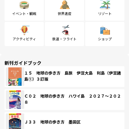
イベント・観戦
世界遺産
リゾート
アクティビティ
鉄道・フライト
ショップ
新刊ガイドブック
１５ 地球の歩き方 島旅 伊豆大島 利島（伊豆諸
島①）３訂版
Ｃ０２ 地球の歩き方 ハワイ島 ２０２７～２０２
８
Ｊ３３ 地球の歩き方 墨田区