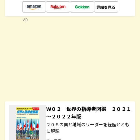
詳細を見る
AD
Ｗ０２ 世界の指導者図鑑 ２０２１
～２０２２年版
２０８の国と地域のリーダーを経歴ととも
に解説