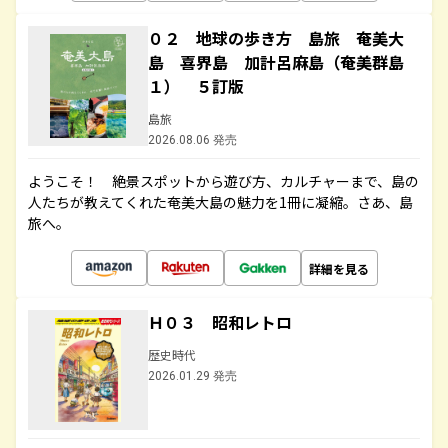
０２ 地球の歩き方 島旅 奄美大
島 喜界島 加計呂麻島（奄美群島
１） ５訂版
島旅
2026.08.06 発売
ようこそ！ 絶景スポットから遊び方、カルチャーまで、島の
人たちが教えてくれた奄美大島の魅力を1冊に凝縮。さあ、島
旅へ。
詳細を見る
Ｈ０３ 昭和レトロ
歴史時代
2026.01.29 発売