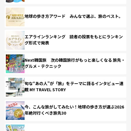
地球の歩き方アワード みんなで選ぶ、旅のベスト。
エアラインランキング 読者の投票をもとにランキン
グ形式で発表
Next韓国旅 次の韓国旅行がもっと楽しくなる 旅先・
グルメ・テクニック
旬な“あの人”が「旅」をテーマに語るインタビュー連
載 MY TRAVEL STORY
今、こんな旅がしてみたい！地球の歩き方が選ぶ2026
年絶対行くべき旅先30