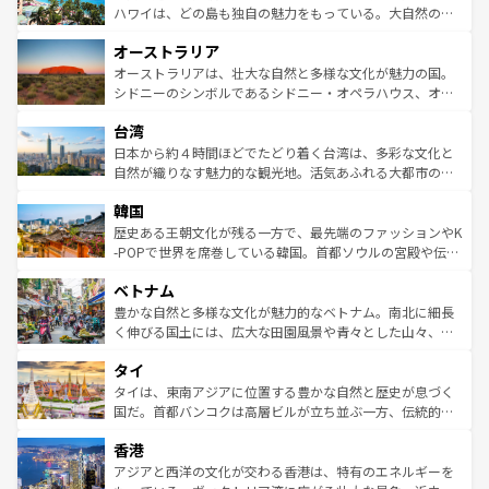
西部には大自然が広がり、グランドキャニオンやイエロー
ハワイは、どの島も独自の魅力をもっている。大自然の神
ストーン国立公園といった絶景が堪能できる。さらに、南
秘を感じたいなら、火山が生み出した壮大な景観を誇るハ
オーストラリア
部のニューオーリンズでは、音楽と美食が融合した独特の
ワイ島は見逃せない。また、定番の観光地といえばオアフ
文化が魅力。旅行者はアメリカの各地域で異なる魅力を楽
島だが、静かな自然を求めるならマウイ島やカウアイ島が
オーストラリアは、壮大な自然と多様な文化が魅力の国。
しみながら、その多様性と豊かな歴史を感じることができ
おすすめ。エメラルドグリーンに輝く海をはじめ、豊かな
シドニーのシンボルであるシドニー・オペラハウス、オー
るだろう。車でのロードトリップや列車の旅も、アメリカ
文化や歴史が息づいている。「アロハスピリット」と呼ば
ストラリア東海岸北部に広がる大サンゴ礁地帯グレートバ
ならではの贅沢な旅のスタイルだ。 なお、新着のアメリカ
台湾
れるおもてなしの心で訪れる人々を迎えてくれるハワイの
リアリーフや大陸中央部にそびえるウルル（エアーズロッ
情報は
コンテンツ一覧
を参照してほしい。
人々、おいしいローカルフードやハワイアンミュージッ
ク）、タスマニアの美しい原生林やケアンズの熱帯雨林な
日本から約４時間ほどでたどり着く台湾は、多彩な文化と
ク、伝統的なフラダンスなど、すべてがハワイの魅力を彩
ど、見どころがたくさん。また、カフェやワイン、オージ
自然が織りなす魅力的な観光地。活気あふれる大都市の台
っている。訪れるたびに新しい発見と感動が待っているハ
ービーフなどの食文化も豊かで、美味しいものであふれて
北やノスタルジックな町並みが人気な九份（ジォウフェ
ワイを、存分に味わってほしい。 なお、新着のハワイ情報
韓国
いる。アクティビティも充実しており、サーフィンやダイ
ン）、静ひつな山岳地帯である台湾東部など、都市の喧騒
は
コンテンツ一覧
を参照してほしい。
ビング、ハイキングなど、アウトドア好きにはたまらな
と山間の静けさが共存しており、訪れる人に新しい発見と
歴史ある王朝文化が残る一方で、最先端のファッションやK
い。オーストラリアの多彩な魅力を存分に味わいつくそ
驚きをもたらしてくれる。また、奥深い台湾の食文化も魅
-POPで世界を席巻している韓国。首都ソウルの宮殿や伝統
う。 なお、新着のオーストラリア情報は
コンテンツ一覧
を
力で、夜市などの屋台グルメから高級料理、ヘルシーで美
家屋が並ぶエリアでは韓国の歴史と文化に浸ることがで
参照してほしい。
ベトナム
容にもいいと評判のスイーツなど、バラエティ豊かな料理
き、地方に足を延ばせば四季折々の自然美を楽しむことが
が味わえる。 なお、新着の台湾情報は
コンテンツ一覧
を参
できる。そして、キムチや焼肉、絶品のストリートフード
豊かな自然と多様な文化が魅力的なベトナム。南北に細長
照してほしい。
まで、さまざまな韓国料理が待っている。夜には、韓国な
く伸びる国土には、広大な田園風景や青々とした山々、世
らではのナイトライフも堪能できる。あたたかいホスピタ
界遺産に登録された壮大な自然景観が点在し、都市部では
タイ
リティに包まれながら、韓国の多彩な魅力を心ゆくまで味
急速な発展と共に伝統が息づく。ハノイの古い町並みやホ
わってみてほしい。 なお、新着の韓国情報は
コンテンツ一
ーチミン市のフランス統治時代の建物も、独特の雰囲気を
タイは、東南アジアに位置する豊かな自然と歴史が息づく
覧
を参照してほしい。
醸し出している。また、バラエティの豊かさとおいしさで
国だ。首都バンコクは高層ビルが立ち並ぶ一方、伝統的な
世界中の食通を魅了してやまないベトナム料理も魅力のひ
寺院や市場がいたるところに点在し、古きよき文化と現代
香港
とつ。フォーやバインミー、ベトナムコーヒーなどは、ぜ
の活気が交差している。北部ではチェンマイなどの山岳地
ひ現地で味わいたい。どの地域を訪れてもあたたかい人々
帯で自然と触れ合い、南部ではプーケットやクラビの美し
アジアと西洋の文化が交わる香港は、特有のエネルギーを
が旅行者を迎えてくれるので、きっと忘れられない旅にな