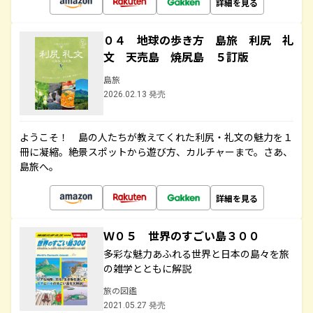
詳細を見る
０４ 地球の歩き方 島旅 利尻 礼
文 天売島 焼尻島 ５訂版
島旅
2026.02.13 発売
ようこそ！ 島の人たちが教えてくれた利尻・礼文の魅力を１
冊に凝縮。絶景スポットから遊び方、カルチャーまで。さあ、
島旅へ。
詳細を見る
Ｗ０５ 世界のすごい島３００
多彩な魅力あふれる世界と日本の島々を旅
の雑学とともに解説
旅の図鑑
2021.05.27 発売