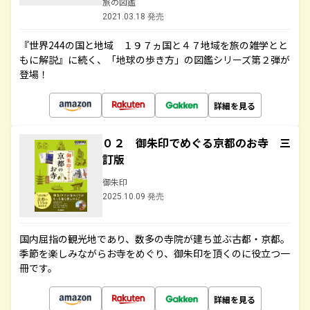
旅の図鑑
2021.03.18 発売
『世界244の国と地域 １９７ヵ国と４７地域を旅の雑学とと
もに解説』に続く、「地球の歩き方」の図鑑シリーズ第２弾が
登場！
詳細を見る
０２ 御朱印でめぐる京都のお寺 三
訂版
御朱印
2025.10.09 発売
国内屈指の観光地であり、数多の寺院が建ち並ぶ古都・京都。
季節を楽しみながらお寺をめぐり、御朱印を頂くのに役立つ一
冊です。
詳細を見る