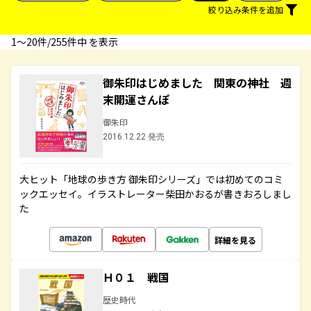
絞り込み条件を追加
1〜20件/255件中 を表示
御朱印はじめました 関東の神社 週
末開運さんぽ
御朱印
2016.12.22 発売
大ヒット「地球の歩き方 御朱印シリーズ」では初めてのコミ
ックエッセイ。イラストレーター柴田かおるが書きおろしまし
た
詳細を見る
Ｈ０１ 戦国
歴史時代