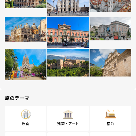
旅のテーマ
飲食
建築・アート
宿泊