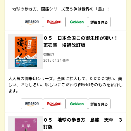
「地球の歩き方」図鑑シリーズ第５弾は世界の「島」！
詳細を見る
０５ 日本全国この御朱印が凄い！
第壱集 増補改訂版
御朱印
2015.04.24 発売
大人気の御朱印シリーズ。全国に拡大して、ただただ凄い、美
しい、おもしろい、珍しいにこだわり御朱印そのものを紹介し
ます。
詳細を見る
０５ 地球の歩き方 島旅 天草 ３
訂版