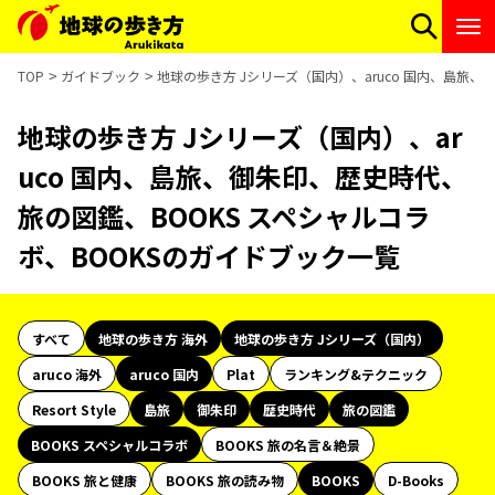
TOP
ガイドブック
地球の歩き方 Jシリーズ（国内）、aruco 国内、島旅
地球の歩き方 Jシリーズ（国内）、ar
uco 国内、島旅、御朱印、歴史時代、
旅の図鑑、BOOKS スペシャルコラ
ボ、BOOKSのガイドブック一覧
すべて
地球の歩き方 海外
地球の歩き方 Jシリーズ（国内）
aruco 海外
aruco 国内
Plat
ランキング&テクニック
Resort Style
島旅
御朱印
歴史時代
旅の図鑑
BOOKS スペシャルコラボ
BOOKS 旅の名言＆絶景
BOOKS 旅と健康
BOOKS 旅の読み物
BOOKS
D-Books