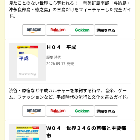
見たことのない世界に心奪われる！ 奄美群島南部「与論島・
沖永良部島・徳之島」の三島だけをフィーチャーした完全ガイ
ド。
詳細を見る
Ｈ０４ 平成
歴史時代
2026.09.17 発売
渋谷・原宿など平成カルチャーを象徴する街や、音楽、ゲー
ム、ファッションなど、平成時代の流行と文化を巡るガイド。
詳細を見る
Ｗ０４ 世界２４６の首都と主要都
市