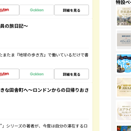
特設ペ
詳細を見る
社員の旅日記～
たまたま『地球の歩き方』で働いているだけで書
詳細を見る
てきな田舎町へ～ロンドンからの日帰りおさ
ト”」シリーズの著者が、今度は自分の滞在するロ