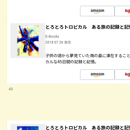
とろとろトロピカル ある旅の記録と記
D-Books
2018.07.26 発売
子供の頃から夢見ていた南の島に滞在するこ
カルな45日間の記録と記憶。
AD
とろとろトロピカル ある旅の記録と記