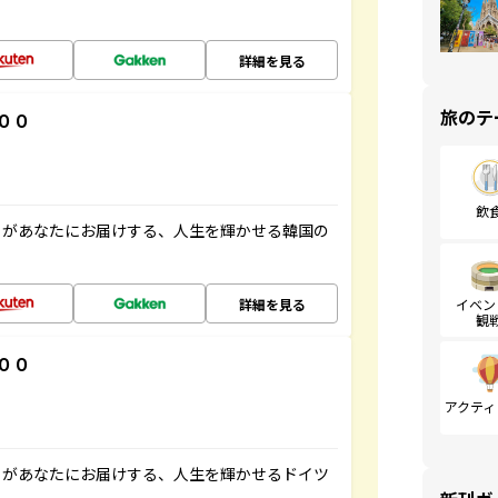
詳細を見る
旅のテ
００
飲
」があなたにお届けする、人生を輝かせる韓国の
詳細を見る
イベン
観
００
アクティ
」があなたにお届けする、人生を輝かせるドイツ