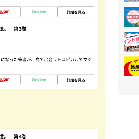
詳細を見る
憶。 第3巻
とになった筆者が、島で出合うトロピカルでマジ
詳細を見る
憶。 第4巻