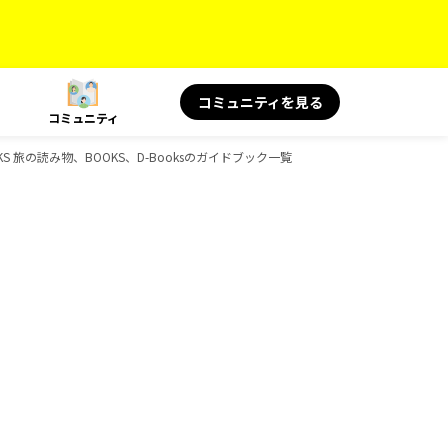
コミュニティを見る
コミュニティ
S 旅の読み物、BOOKS、D-Booksのガイドブック一覧