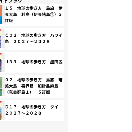
イドブック
１５ 地球の歩き方 島旅 伊
豆大島 利島（伊豆諸島①）３
訂版
Ｃ０２ 地球の歩き方 ハワイ
島 ２０２７～２０２８
Ｊ３３ 地球の歩き方 墨田区
０２ 地球の歩き方 島旅 奄
美大島 喜界島 加計呂麻島
（奄美群島１） ５訂版
Ｄ１７ 地球の歩き方 タイ
２０２７～２０２８