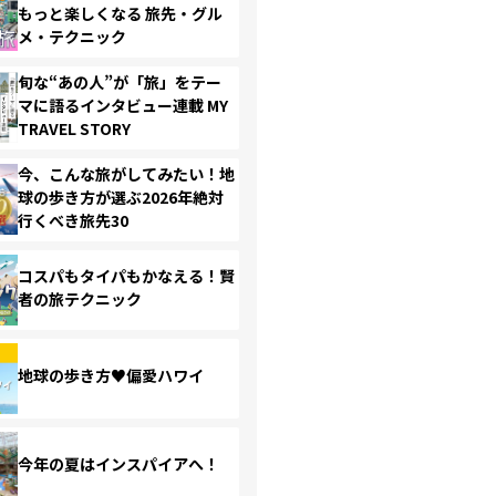
もっと楽しくなる 旅先・グル
メ・テクニック
旬な“あの人”が「旅」をテー
マに語るインタビュー連載 MY
TRAVEL STORY
今、こんな旅がしてみたい！地
球の歩き方が選ぶ2026年絶対
行くべき旅先30
コスパもタイパもかなえる！賢
者の旅テクニック
地球の歩き方♥偏愛ハワイ
今年の夏はインスパイアへ！