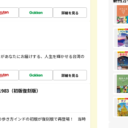
新刊ガ
詳細を見る
」があなたにお届けする、人生を輝かせる台湾の
詳細を見る
-1983（初版復刻版）
球の歩き方インドの初版が復刻版で再登場！ 当時