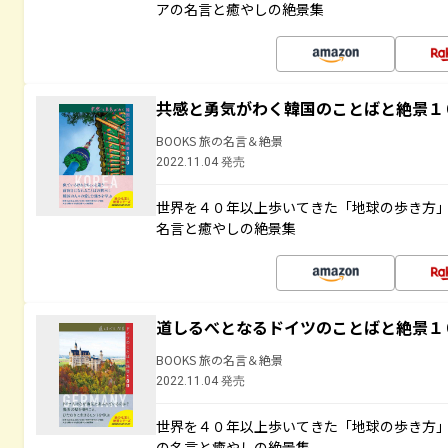
アの名言と癒やしの絶景集
共感と勇気がわく韓国のことばと絶景１
BOOKS 旅の名言＆絶景
2022.11.04 発売
世界を４０年以上歩いてきた「地球の歩き方
名言と癒やしの絶景集
道しるべとなるドイツのことばと絶景１
BOOKS 旅の名言＆絶景
2022.11.04 発売
世界を４０年以上歩いてきた「地球の歩き方
の名言と癒やしの絶景集