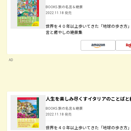
BOOKS 旅の名言＆絶景
2022.11.18 発売
世界を４０年以上歩いてきた「地球の歩き方
言と癒やしの絶景集
AD
人生を楽しみ尽くすイタリアのことばと
BOOKS 旅の名言＆絶景
2022.11.18 発売
世界を４０年以上歩いてきた「地球の歩き方