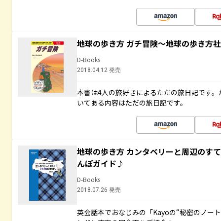
地球の歩き方 ガチ冒険～地球の歩き方
D-Books
2018.04.12 発売
本書は4人の旅好きによるただの旅日記です。
いてある内容はただの旅日記です。
地球の歩き方 カンタベリーと周辺のす
んぽガイド♪
D-Books
2018.07.26 発売
英会話本でおなじみの「Kayoの“秘密のノー