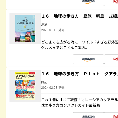
１６ 地球の歩き方 島旅 新島 式根
島旅
2023.01.19 発売
どこまでも広がる海に、ワイルドすぎる野外
グルメまでとことんご案内。
１６ 地球の歩き方 Ｐｌａｔ クアラ
Plat
2024.02.08 発売
これ１冊にすべて凝縮！マレーシアのクアラ
球の歩き方コンパクトガイド最新版