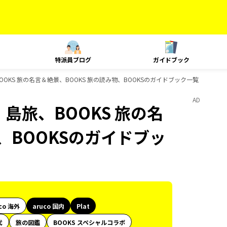
特派員ブログ
ガイドブック
旅、BOOKS 旅の名言＆絶景、BOOKS 旅の読み物、BOOKSのガイドブック一覧
AD
t、島旅、BOOKS 旅の名
、BOOKSのガイドブッ
co 海外
aruco 国内
Plat
代
旅の図鑑
BOOKS スペシャルコラボ