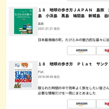
１８ 地球の歩き方ＪＡＰＡＮ 島旅 
島 小浜島 黒島 鳩間島 新城島 由
島旅
2021.01.21 発売
日本最南端の町、たけとみの魅力的な島々に
１８ 地球の歩き方 Ｐｌａｔ サンク
Plat
2018.08.08 発売
限られた時間の中で効率よく旅をしたい皆さん
必要な情報だけを一冊にまとめました