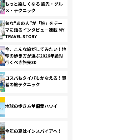
もっと楽しくなる 旅先・グル
メ・テクニック
旬な“あの人”が「旅」をテー
マに語るインタビュー連載 MY
TRAVEL STORY
今、こんな旅がしてみたい！地
球の歩き方が選ぶ2026年絶対
行くべき旅先30
コスパもタイパもかなえる！賢
者の旅テクニック
地球の歩き方♥偏愛ハワイ
今年の夏はインスパイアへ！