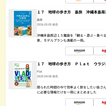
１７ 地球の歩き方 島旅 沖縄本島周
島旅
2026.03.05 発売
沖縄本島周辺１５離島を「観る・遊ぶ・食べ
景、モデルプランも満載の一冊。
１７ 地球の歩き方 Ｐｌａｔ ウラジ
Plat
2020.04.08 発売
限られた時間の中で効率よく旅をしたい皆さん
に必要な情報だけを一冊にまとめました