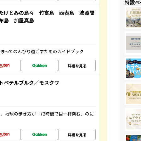
特設ペ
たけとみの島々 竹富島 西表島 波照間
布島 加屋真島
泊まってのんびり過ごすためのガイドブック
詳細を見る
トペテルブルク／モスクワ
、地球の歩き方が「72時間で目一杯楽む」のに
詳細を見る