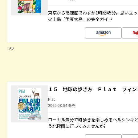
東京から高速船でわずか1時間45分。思い立
火山島「伊豆大島」の完全ガイド
AD
１５ 地球の歩き方 Ｐｌａｔ フィン
Plat
2020.03.04 発売
ローカル気分で町歩きを楽しめるヘルシンキ
う北極圏に行ってみませんか?