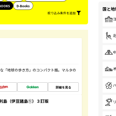
BOOKS
D-Books
国と地
絞り込み条件を追加
利な「地球の歩き方」のコンパクト版。マルタの
詳細を見る
利島（伊豆諸島①）３訂版