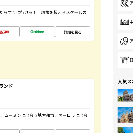
ったらすぐに行ける！ 想像を超えるスケールの
詳細を見る
人気ス
ランド
と、ムーミンに出会う地方都市、オーロラに出会