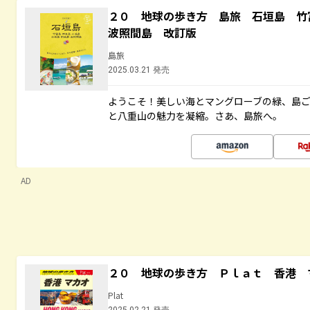
２０ 地球の歩き方 島旅 石垣島 
波照間島 改訂版
島旅
2025.03.21 発売
ようこそ！美しい海とマングローブの緑、島
と八重山の魅力を凝縮。さあ、島旅へ。
AD
２０ 地球の歩き方 Ｐｌａｔ 香港 
Plat