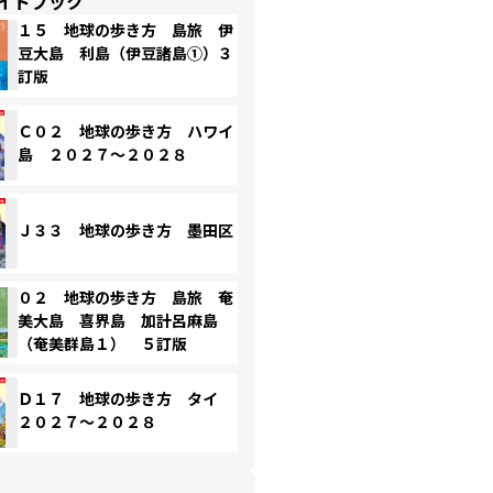
イドブック
１５ 地球の歩き方 島旅 伊
豆大島 利島（伊豆諸島①）３
訂版
Ｃ０２ 地球の歩き方 ハワイ
島 ２０２７～２０２８
Ｊ３３ 地球の歩き方 墨田区
０２ 地球の歩き方 島旅 奄
美大島 喜界島 加計呂麻島
（奄美群島１） ５訂版
Ｄ１７ 地球の歩き方 タイ
２０２７～２０２８