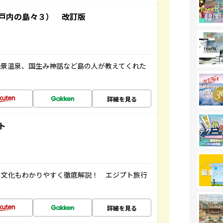
戸内の島々３） 改訂版
絶景温泉、国生み神話など島の人が教えてくれた
詳細を見る
ト
・文化もわかりやすく徹底解説！ エジプト旅行
詳細を見る