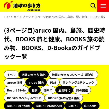
TOP
ガイドブック
(3ページ目)aruco 国内、島旅、歴史時代、BOOKS 旅と
(3ページ目)aruco 国内、島旅、歴史時
代、BOOKS 旅と健康、BOOKS 旅の読
み物、BOOKS、D-Booksのガイドブ
ック一覧
すべて
地球の歩き方 海外
地球の歩き方 Jシリーズ（国内）
aruco 海外
aruco 国内
Plat
ランキング&テクニック
Resort Style
島旅
御朱印
歴史時代
旅の図鑑
BOOKS スペシャルコラボ
BOOKS 旅の名言＆絶景
BOOKS 旅と健康
BOOKS 旅の読み物
BOOKS
D-Books