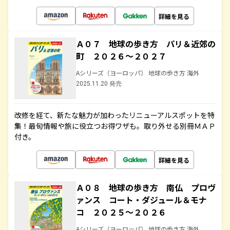
詳細を見る
Ａ０７ 地球の歩き方 パリ＆近郊の
町 ２０２６～２０２７
Aシリーズ（ヨーロッパ） 地球の歩き方 海外
2025.11.20 発売
改修を経て、新たな魅力が加わったリニューアルスポットを特
集！最旬情報や旅に役立つお得ワザも。取り外せる別冊ＭＡＰ
付き。
詳細を見る
Ａ０８ 地球の歩き方 南仏 プロヴ
ァンス コート・ダジュール＆モナ
コ ２０２５～２０２６
Aシリーズ（ヨーロッパ） 地球の歩き方 海外