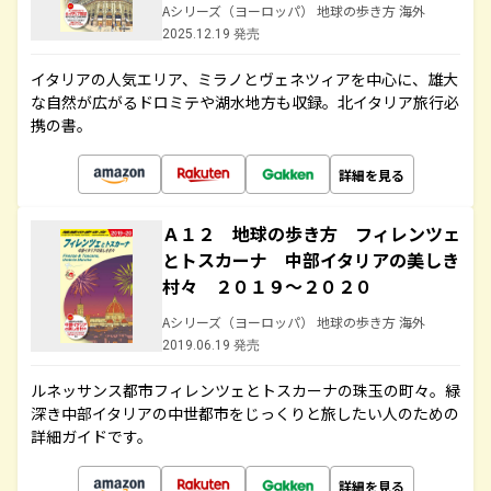
Aシリーズ（ヨーロッパ） 地球の歩き方 海外
2025.12.19 発売
イタリアの人気エリア、ミラノとヴェネツィアを中心に、雄大
な自然が広がるドロミテや湖水地方も収録。北イタリア旅行必
携の書。
詳細を見る
Ａ１２ 地球の歩き方 フィレンツェ
とトスカーナ 中部イタリアの美しき
村々 ２０１９～２０２０
Aシリーズ（ヨーロッパ） 地球の歩き方 海外
2019.06.19 発売
ルネッサンス都市フィレンツェとトスカーナの珠玉の町々。緑
深き中部イタリアの中世都市をじっくりと旅したい人のための
詳細ガイドです。
詳細を見る