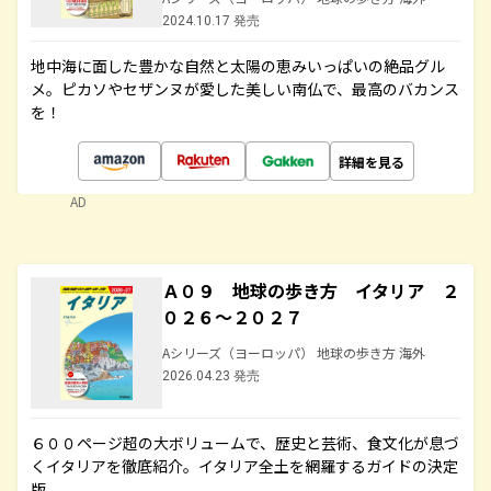
2024.10.17 発売
地中海に面した豊かな自然と太陽の恵みいっぱいの絶品グル
メ。ピカソやセザンヌが愛した美しい南仏で、最高のバカンス
を！
詳細を見る
AD
Ａ０９ 地球の歩き方 イタリア ２
０２６～２０２７
Aシリーズ（ヨーロッパ） 地球の歩き方 海外
2026.04.23 発売
６００ページ超の大ボリュームで、歴史と芸術、食文化が息づ
くイタリアを徹底紹介。イタリア全土を網羅するガイドの決定
版。