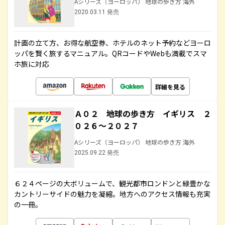
Aシリーズ（ヨーロッパ） 地球の歩き方 海外
2020.03.11 発売
計画の立て方、お得な航空券、ホテルのネット予約などヨーロ
ッパを賢く旅するマニュアル。QRコードやWebも満載でスマ
ホ旅に対応
詳細を見る
Ａ０２ 地球の歩き方 イギリス ２
０２６～２０２７
Aシリーズ（ヨーロッパ） 地球の歩き方 海外
2025.09.22 発売
６２４ページの大ボリュームで、観光都市ロンドンと緑豊かな
カントリーサイドの魅力を凝縮。地方へのアクセス情報も充実
の一冊。