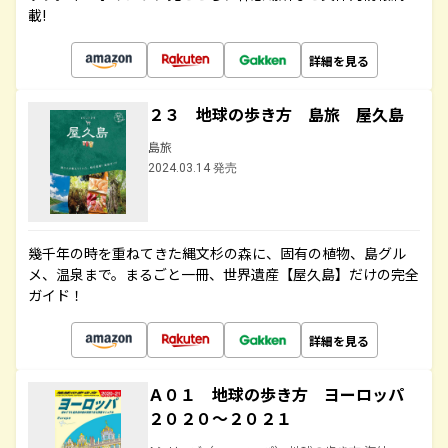
載!
詳細を見る
２３ 地球の歩き方 島旅 屋久島
島旅
2024.03.14 発売
幾千年の時を重ねてきた縄文杉の森に、固有の植物、島グル
メ、温泉まで。まるごと一冊、世界遺産【屋久島】だけの完全
ガイド！
詳細を見る
Ａ０１ 地球の歩き方 ヨーロッパ
２０２０～２０２１