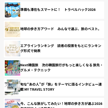
準備も滞在もスマートに！ トラベルハック2026
地球の歩き方アワード みんなで選ぶ、旅のベスト。
エアラインランキング 読者の投票をもとにランキン
グ形式で発表
Next韓国旅 次の韓国旅行がもっと楽しくなる 旅先・
グルメ・テクニック
旬な“あの人”が「旅」をテーマに語るインタビュー連
載 MY TRAVEL STORY
今、こんな旅がしてみたい！地球の歩き方が選ぶ2026