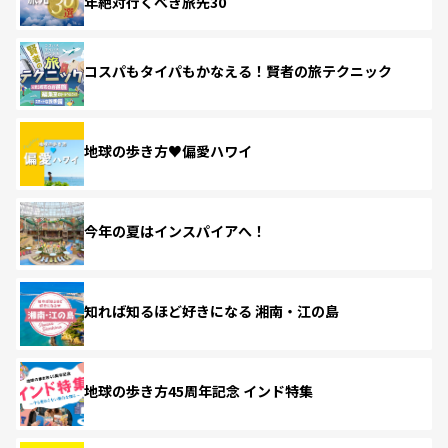
年絶対行くべき旅先30
コスパもタイパもかなえる！賢者の旅テクニック
地球の歩き方♥偏愛ハワイ
今年の夏はインスパイアへ！
知れば知るほど好きになる 湘南・江の島
地球の歩き方45周年記念 インド特集