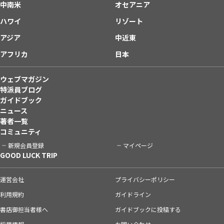
中南米
オセアニア
ハワイ
リゾート
アジア
中近東
アフリカ
日本
ウェブマガジン
特派員ブログ
ガイドブック
ニュース
著者一覧
コミュニティ
新規会員登録
マイページ
GOOD LUCK TRIP
運営会社
プライバシーポリシー
利用規約
ガイドライン
書店御担当者様へ
ガイドブックに投稿する