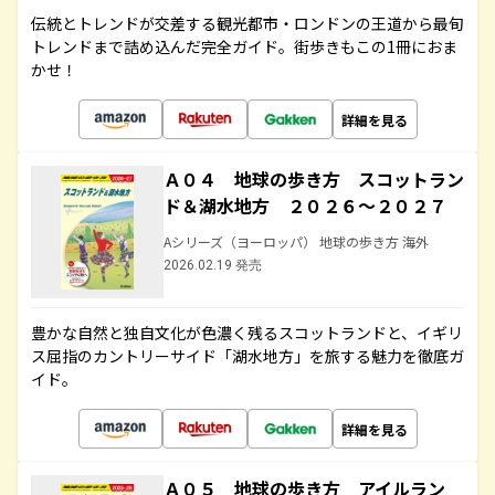
伝統とトレンドが交差する観光都市・ロンドンの王道から最旬
トレンドまで詰め込んだ完全ガイド。街歩きもこの1冊におま
かせ！
詳細を見る
Ａ０４ 地球の歩き方 スコットラン
ド＆湖水地方 ２０２６～２０２７
Aシリーズ（ヨーロッパ） 地球の歩き方 海外
2026.02.19 発売
豊かな自然と独自文化が色濃く残るスコットランドと、イギリ
ス屈指のカントリーサイド「湖水地方」を旅する魅力を徹底ガ
イド。
詳細を見る
Ａ０５ 地球の歩き方 アイルラン