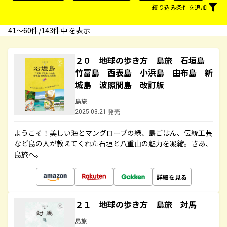
絞り込み条件を追加
41〜60件/143件中 を表示
２０ 地球の歩き方 島旅 石垣島
竹富島 西表島 小浜島 由布島 新
城島 波照間島 改訂版
島旅
2025.03.21 発売
ようこそ！美しい海とマングローブの緑、島ごはん、伝統工芸
など島の人が教えてくれた石垣と八重山の魅力を凝縮。さあ、
島旅へ。
詳細を見る
２１ 地球の歩き方 島旅 対馬
島旅