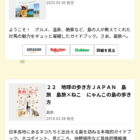
2023.03.30 発売
ようこそ！ グルメ、温泉、絶景など、島の人が教えてくれた
対馬の魅力をギュッと凝縮したガイドブック。さあ、島旅へ。
詳細を見る
AD
２２ 地球の歩き方ＪＡＰＡＮ 島
旅 島旅×ねこ にゃんこの島の歩き
方
島旅
2018.03.28 発売
日本各地にあるネコたちと出合える島を訪ねる本格的ガイドブ
ック。ネコポイント、見どころ、休憩場所など具体的情報満