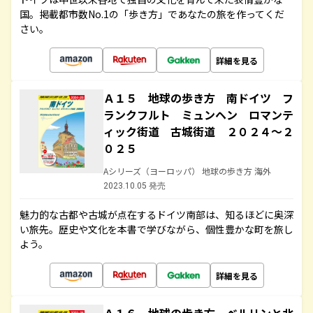
国。掲載都市数No.1の「歩き方」であなたの旅を作ってくだ
さい。
詳細を見る
Ａ１５ 地球の歩き方 南ドイツ フ
ランクフルト ミュンヘン ロマンテ
ィック街道 古城街道 ２０２４～２
０２５
Aシリーズ（ヨーロッパ） 地球の歩き方 海外
2023.10.05 発売
魅力的な古都や古城が点在するドイツ南部は、知るほどに奥深
い旅先。歴史や文化を本書で学びながら、個性豊かな町を旅し
よう。
詳細を見る