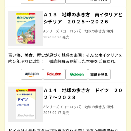
Ａ１３ 地球の歩き方 南イタリアと
シチリア ２０２５～２０２６
Aシリーズ（ヨーロッパ） 地球の歩き方 海外
2025.05.26 発売
青い海、美食、歴史が息づく魅惑の楽園！そんな南イタリアを
約５年ぶりに改訂！ 徹底網羅＆刷新した本書をご覧あれ。
詳細を見る
Ａ１４ 地球の歩き方 ドイツ ２０
２７～２０２８
Aシリーズ（ヨーロッパ） 地球の歩き方 海外
2026.09.17 発売
ドイツは中世以来各地で独自の文化を育んで来た表情豊かな