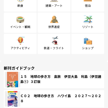
飲食
建築・アート
宿泊
イベント・観戦
世界遺産
リゾート
アクティビティ
鉄道・フライト
ショップ
新刊ガイドブック
１５ 地球の歩き方 島旅 伊豆大島 利島（伊豆諸
島①）３訂版
Ｃ０２ 地球の歩き方 ハワイ島 ２０２７～２０２
８