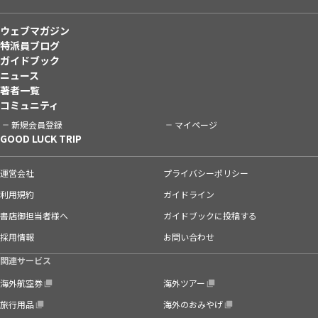
ウェブマガジン
特派員ブログ
ガイドブック
ニュース
著者一覧
コミュニティ
新規会員登録
マイページ
GOOD LUCK TRIP
運営会社
プライバシーポリシー
利用規約
ガイドライン
書店御担当者様へ
ガイドブックに投稿する
採用情報
お問い合わせ
関連サービス
海外航空券
海外ツアー
旅行用品
海外のおみやげ