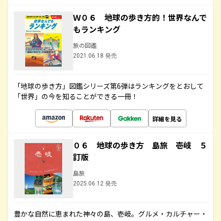
Ｗ０６ 地球の歩き方的！世界なんで
もランキング
旅の図鑑
2021.06.18 発売
「地球の歩き方」図鑑シリーズ第6弾はランキングをとおして
「世界」の今を知ることができる一冊！
詳細を見る
０６ 地球の歩き方 島旅 壱岐 ５
訂版
島旅
2025.06.12 発売
豊かな自然に恵まれた神々の島、壱岐。グルメ・カルチャー・