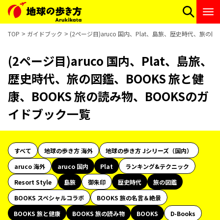
TOP
ガイドブック
(2ページ目)aruco 国内、Plat、島旅、歴史時代、旅の
(2ページ目)aruco 国内、Plat、島旅、
歴史時代、旅の図鑑、BOOKS 旅と健
康、BOOKS 旅の読み物、BOOKSのガ
イドブック一覧
すべて
地球の歩き方 海外
地球の歩き方 Jシリーズ（国内）
aruco 海外
aruco 国内
Plat
ランキング&テクニック
Resort Style
島旅
御朱印
歴史時代
旅の図鑑
BOOKS スペシャルコラボ
BOOKS 旅の名言＆絶景
BOOKS 旅と健康
BOOKS 旅の読み物
BOOKS
D-Books