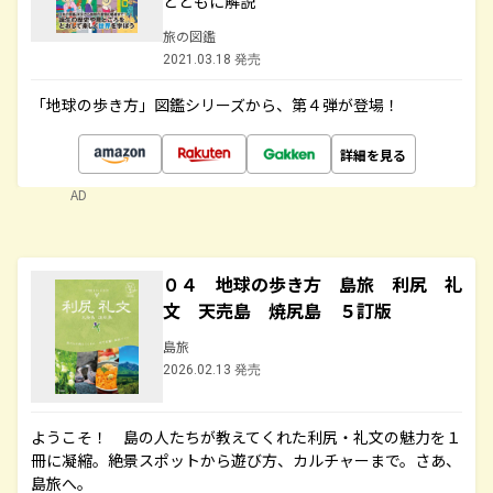
とともに解説
旅の図鑑
2021.03.18 発売
「地球の歩き方」図鑑シリーズから、第４弾が登場！
詳細を見る
AD
０４ 地球の歩き方 島旅 利尻 礼
文 天売島 焼尻島 ５訂版
島旅
2026.02.13 発売
ようこそ！ 島の人たちが教えてくれた利尻・礼文の魅力を１
冊に凝縮。絶景スポットから遊び方、カルチャーまで。さあ、
島旅へ。