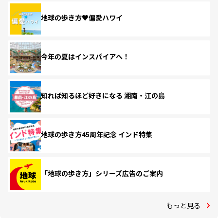
地球の歩き方♥偏愛ハワイ
今年の夏はインスパイアへ！
知れば知るほど好きになる 湘南・江の島
地球の歩き方45周年記念 インド特集
「地球の歩き方」シリーズ広告のご案内
もっと見る