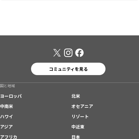
コミュニティを見る
国と地域
ヨーロッパ
北米
中南米
オセアニア
ハワイ
リゾート
アジア
中近東
アフリカ
日本