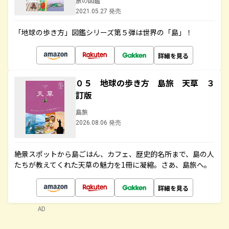
旅の図鑑
2021.05.27 発売
「地球の歩き方」図鑑シリーズ第５弾は世界の「島」！
詳細を見る
０５ 地球の歩き方 島旅 天草 ３
訂版
島旅
2026.08.06 発売
絶景スポットから島ごはん、カフェ、歴史的名所まで、島の人
たちが教えてくれた天草の魅力を1冊に凝縮。さあ、島旅へ。
詳細を見る
AD