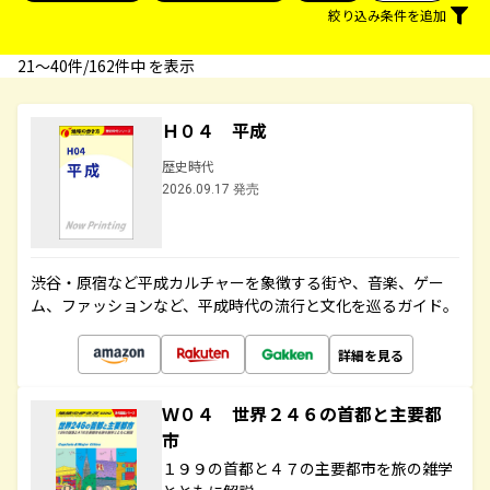
絞り込み条件を追加
21〜40件/162件中 を表示
Ｈ０４ 平成
歴史時代
2026.09.17 発売
渋谷・原宿など平成カルチャーを象徴する街や、音楽、ゲー
ム、ファッションなど、平成時代の流行と文化を巡るガイド。
詳細を見る
Ｗ０４ 世界２４６の首都と主要都
市
１９９の首都と４７の主要都市を旅の雑学