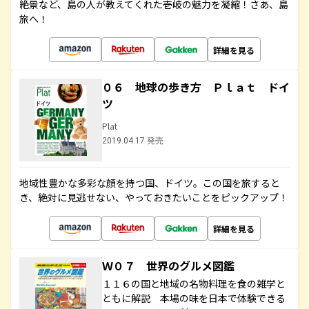
絶景など、島の人が教えてくれた壱岐の魅力を凝縮！さあ、島
旅へ！
詳細を見る
０６ 地球の歩き方 Ｐｌａｔ ドイ
ツ
Plat
2019.04.17 発売
地域性豊かな多彩な顔を持つ国、ドイツ。この国を旅すると
き、絶対に見逃せない、やっておきたいことをピックアップ！
詳細を見る
Ｗ０７ 世界のグルメ図鑑
１１６の国と地域の名物料理を食の雑学と
ともに解説 本場の味を日本で体験できる