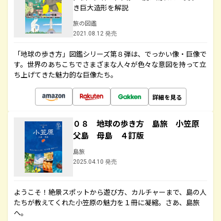
き巨大造形を解説
旅の図鑑
2021.08.12 発売
「地球の歩き方」図鑑シリーズ第８弾は、でっかい像・巨像で
す。世界のあちこちでさまざまな人々が色々な意図を持って立
ち上げてきた魅力的な巨像たち。
詳細を見る
０８ 地球の歩き方 島旅 小笠原
父島 母島 ４訂版
島旅
2025.04.10 発売
ようこそ！絶景スポットから遊び方、カルチャーまで、島の人
たちが教えてくれた小笠原の魅力を１冊に凝縮。さあ、島旅
へ。