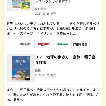
レストランガイド付き！
旅の図鑑
2021.07.26 発売
世界はおいしいモノにあふれている！ 世界中を旅して食べ歩
いた「地球の歩き方」編集部が、116の国と地域の「名物料
理」や「スイーツ」「ドリンク」を集めました。
詳細を見る
０７ 地球の歩き方 島旅 種子島
３訂版
島旅
2022.07.21 発売
ようこそ種子島へ！絶景スポットから遊び方、カルチャーま
で、島の人たちが教えてくれた種子島の魅力を１冊に凝縮。さ
あ、島旅へ