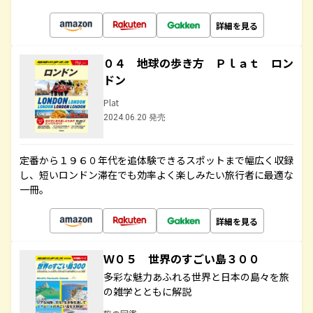
詳細を見る
０４ 地球の歩き方 Ｐｌａｔ ロン
ドン
Plat
2024.06.20 発売
定番から１９６０年代を追体験できるスポットまで幅広く収録
し、短いロンドン滞在でも効率よく楽しみたい旅行者に最適な
一冊。
詳細を見る
Ｗ０５ 世界のすごい島３００
多彩な魅力あふれる世界と日本の島々を旅
の雑学とともに解説