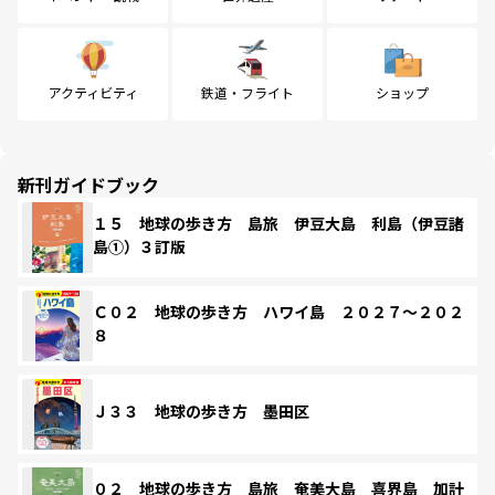
アクティビティ
鉄道・フライト
ショップ
新刊ガイドブック
１５ 地球の歩き方 島旅 伊豆大島 利島（伊豆諸
島①）３訂版
Ｃ０２ 地球の歩き方 ハワイ島 ２０２７～２０２
８
Ｊ３３ 地球の歩き方 墨田区
０２ 地球の歩き方 島旅 奄美大島 喜界島 加計