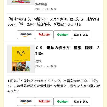
旅の図鑑
2021.08.12 発売
「地球の歩き方」図鑑シリーズ第９弾は、歴史好き、建築好き
必見の「城・宮殿・城塞都市」が堪能できる１冊。
詳細を見る
０９ 地球の歩き方 島旅 隠岐 ３
訂版
島旅
2023.05.25 発売
１冊丸ごと隠岐だけのガイドブック。出雲空港から約３０分。
そこには世界が認めた個性豊かな絶景と、豊かな人々の営みが
あった！
詳細を見る