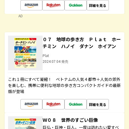
詳細を見る
AD
０７ 地球の歩き方 Ｐｌａｔ ホー
チミン ハノイ ダナン ホイアン
Plat
2024.07.04 発売
これ１冊にすべて凝縮！ ベトナムの人気４都市＋人気の郊外
を楽しむ、携帯に便利な地球の歩き方コンパクトガイドの最新
版が登場
詳細を見る
Ｗ０８ 世界のすごい巨像
巨仏・巨神・巨人。一度は訪れたい愛すべ