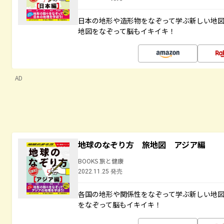
日本の地形や造形物をなぞって学ぶ新しい地
地図をなぞって脳もイキイキ！
AD
地球のなぞり方 旅地図 アジア編
BOOKS 旅と健康
2022.11.25 発売
各国の地形や関係性をなぞって学ぶ新しい地
をなぞって脳もイキイキ！