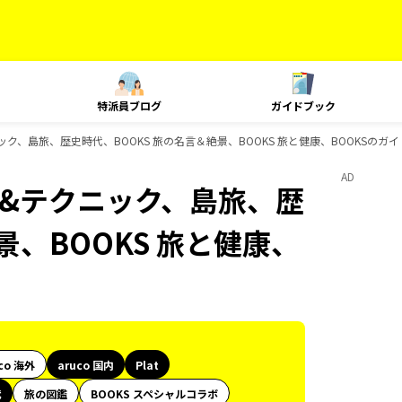
特派員ブログ
ガイドブック
クニック、島旅、歴史時代、BOOKS 旅の名言＆絶景、BOOKS 旅と健康、BOOKSのガ
AD
ング&テクニック、島旅、歴
景、BOOKS 旅と健康、
co 海外
aruco 国内
Plat
代
旅の図鑑
BOOKS スペシャルコラボ