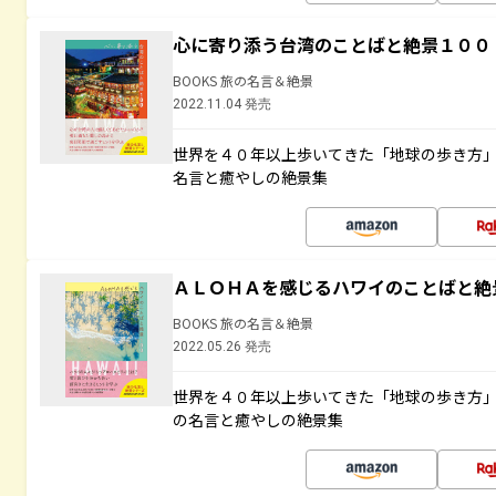
心に寄り添う台湾のことばと絶景１００
BOOKS 旅の名言＆絶景
2022.11.04 発売
世界を４０年以上歩いてきた「地球の歩き方
名言と癒やしの絶景集
ＡＬＯＨＡを感じるハワイのことばと絶
BOOKS 旅の名言＆絶景
2022.05.26 発売
世界を４０年以上歩いてきた「地球の歩き方
の名言と癒やしの絶景集