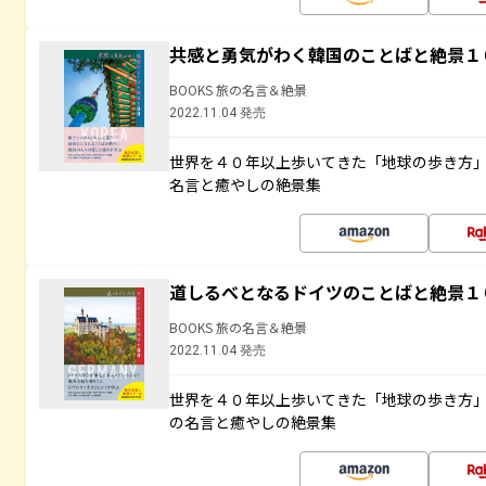
共感と勇気がわく韓国のことばと絶景１
BOOKS 旅の名言＆絶景
2022.11.04 発売
世界を４０年以上歩いてきた「地球の歩き方
名言と癒やしの絶景集
道しるべとなるドイツのことばと絶景１
BOOKS 旅の名言＆絶景
2022.11.04 発売
世界を４０年以上歩いてきた「地球の歩き方
の名言と癒やしの絶景集