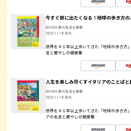
今すぐ旅に出たくなる！地球の歩き方の
BOOKS 旅の名言＆絶景
2022.11.18 発売
世界を４０年以上歩いてきた「地球の歩き方
言と癒やしの絶景集
人生を楽しみ尽くすイタリアのことばと
BOOKS 旅の名言＆絶景
2022.11.18 発売
世界を４０年以上歩いてきた「地球の歩き方
アの名言と癒やしの絶景集