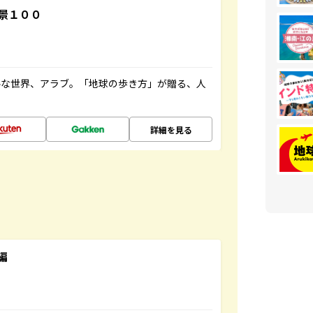
景１００
ルな世界、アラブ。「地球の歩き方」が贈る、人
詳細を見る
編