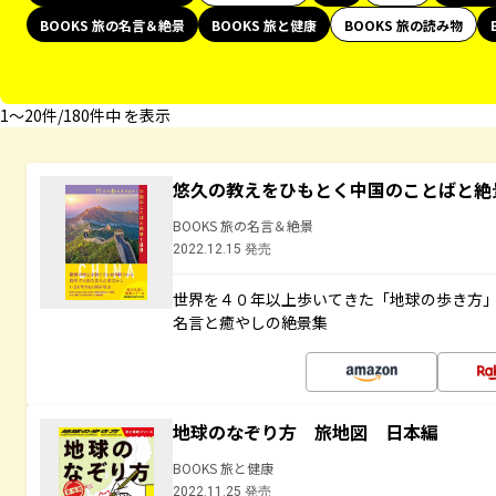
BOOKS 旅の名言＆絶景
BOOKS 旅と健康
BOOKS 旅の読み物
1〜20件/180件中 を表示
悠久の教えをひもとく中国のことばと絶
BOOKS 旅の名言＆絶景
2022.12.15 発売
世界を４０年以上歩いてきた「地球の歩き方
名言と癒やしの絶景集
地球のなぞり方 旅地図 日本編
BOOKS 旅と健康
2022.11.25 発売