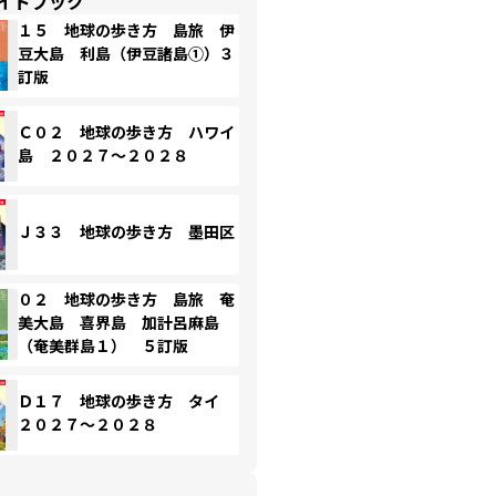
イドブック
１５ 地球の歩き方 島旅 伊
豆大島 利島（伊豆諸島①）３
訂版
Ｃ０２ 地球の歩き方 ハワイ
島 ２０２７～２０２８
Ｊ３３ 地球の歩き方 墨田区
０２ 地球の歩き方 島旅 奄
美大島 喜界島 加計呂麻島
（奄美群島１） ５訂版
Ｄ１７ 地球の歩き方 タイ
２０２７～２０２８