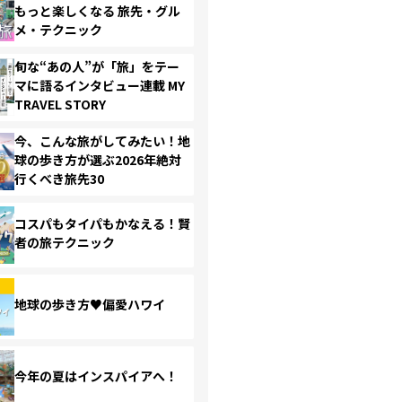
もっと楽しくなる 旅先・グル
メ・テクニック
旬な“あの人”が「旅」をテー
マに語るインタビュー連載 MY
TRAVEL STORY
今、こんな旅がしてみたい！地
球の歩き方が選ぶ2026年絶対
行くべき旅先30
コスパもタイパもかなえる！賢
者の旅テクニック
地球の歩き方♥偏愛ハワイ
今年の夏はインスパイアへ！