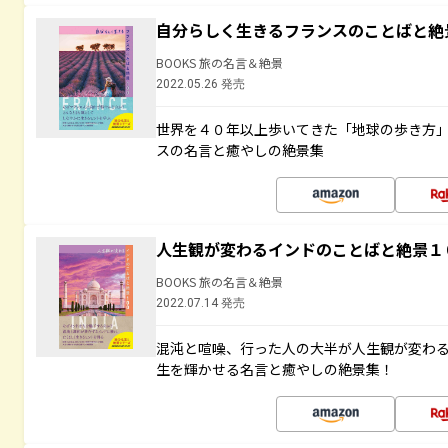
自分らしく生きるフランスのことばと絶
BOOKS 旅の名言＆絶景
2022.05.26 発売
世界を４０年以上歩いてきた「地球の歩き方
スの名言と癒やしの絶景集
人生観が変わるインドのことばと絶景１
BOOKS 旅の名言＆絶景
2022.07.14 発売
混沌と喧噪、行った人の大半が人生観が変わ
生を輝かせる名言と癒やしの絶景集！