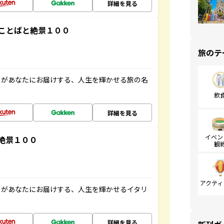
詳細を見る
ことばと絶景１００
旅のテ
」があなたにお届けする、人生を輝かせる旅の名
飲
詳細を見る
イベン
絶景１００
観
アクティ
」があなたにお届けする、人生を輝かせるイタリ
詳細を見る