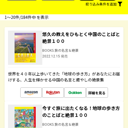
絞り込み条件を追加
1〜20件/184件中 を表示
悠久の教えをひもとく中国のことばと
絶景１００
BOOKS 旅の名言＆絶景
2022.12.15 発売
世界を４０年以上歩いてきた「地球の歩き方」があなたにお届
けする、人生を輝かせる中国の名言と癒やしの絶景集
詳細を見る
今すぐ旅に出たくなる！地球の歩き方
のことばと絶景１００
BOOKS 旅の名言＆絶景