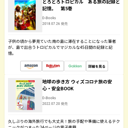
とろとろトロピカル ある旅の記録と
記憶。 第5巻
D-Books
2018.07.26 発売
子供の頃から夢見ていた南の島に滞在することになった筆者
が、島で出合うトロピカルでマジカルな45日間の記録と記
憶。
詳細を見る
地球の歩き方 ウィズコロナ旅の安
心・安全BOOK
D-Books
2022.07.20 発売
久しぶりの海外旅行でも大丈夫！旅の手配や準備に使えるテク
ニックがつまった24ページの電子書籍