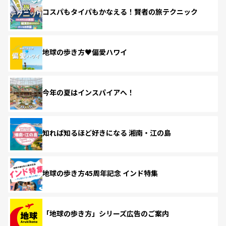
コスパもタイパもかなえる！賢者の旅テクニック
地球の歩き方♥偏愛ハワイ
今年の夏はインスパイアへ！
知れば知るほど好きになる 湘南・江の島
地球の歩き方45周年記念 インド特集
「地球の歩き方」シリーズ広告のご案内