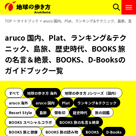
TOP
ガイドブック
aruco 国内、Plat、ランキング&テクニック、島旅、歴史
aruco 国内、Plat、ランキング&テク
ニック、島旅、歴史時代、BOOKS 旅
の名言＆絶景、BOOKS、D-Booksの
ガイドブック一覧
すべて
地球の歩き方 海外
地球の歩き方 Jシリーズ（国内）
aruco 海外
aruco 国内
Plat
ランキング&テクニック
Resort Style
島旅
御朱印
歴史時代
旅の図鑑
BOOKS スペシャルコラボ
BOOKS 旅の名言＆絶景
BOOKS 旅と健康
BOOKS 旅の読み物
BOOKS
D-Books