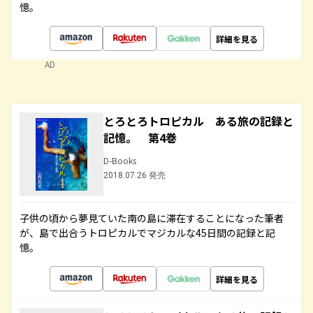
憶。
詳細を見る
AD
とろとろトロピカル ある旅の記録と
記憶。 第4巻
D-Books
2018.07.26 発売
子供の頃から夢見ていた南の島に滞在することになった筆者
が、島で出合うトロピカルでマジカルな45日間の記録と記
憶。
詳細を見る