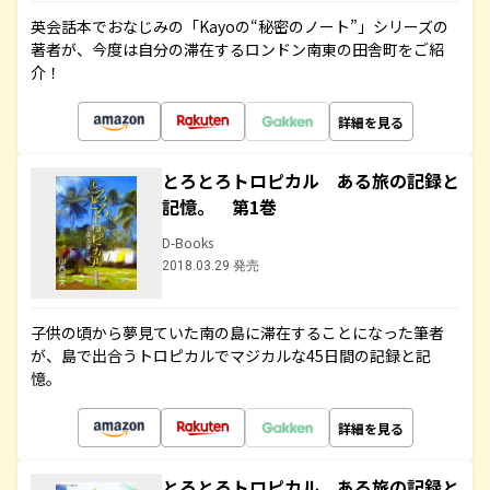
英会話本でおなじみの「Kayoの“秘密のノート”」シリーズの
著者が、今度は自分の滞在するロンドン南東の田舎町をご紹
介！
詳細を見る
とろとろトロピカル ある旅の記録と
記憶。 第1巻
D-Books
2018.03.29 発売
子供の頃から夢見ていた南の島に滞在することになった筆者
が、島で出合うトロピカルでマジカルな45日間の記録と記
憶。
詳細を見る
とろとろトロピカル ある旅の記録と