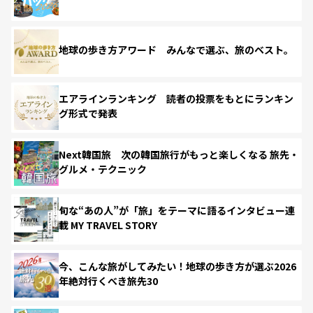
地球の歩き方アワード みんなで選ぶ、旅のベスト。
エアラインランキング 読者の投票をもとにランキン
グ形式で発表
Next韓国旅 次の韓国旅行がもっと楽しくなる 旅先・
グルメ・テクニック
旬な“あの人”が「旅」をテーマに語るインタビュー連
載 MY TRAVEL STORY
今、こんな旅がしてみたい！地球の歩き方が選ぶ2026
年絶対行くべき旅先30