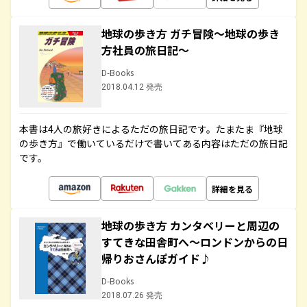
地球の歩き方 ガチ冒険～地球の歩き
方社員の旅日記～
D-Books
2018.04.12 発売
本書は4人の旅好きによるただの旅日記です。たまたま『地球
の歩き方』で働いているだけで書いてある内容はただの旅日記
です。
詳細を見る
地球の歩き方 カンタベリーと周辺の
すてきな田舎町へ～ロンドンからの日
帰りおさんぽガイド♪
D-Books
2018.07.26 発売