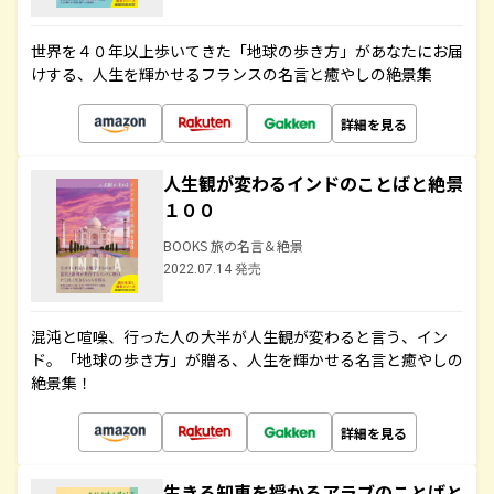
世界を４０年以上歩いてきた「地球の歩き方」があなたにお届
けする、人生を輝かせるフランスの名言と癒やしの絶景集
詳細を見る
人生観が変わるインドのことばと絶景
１００
BOOKS 旅の名言＆絶景
2022.07.14 発売
混沌と喧噪、行った人の大半が人生観が変わると言う、イン
ド。「地球の歩き方」が贈る、人生を輝かせる名言と癒やしの
絶景集！
詳細を見る
生きる知恵を授かるアラブのことばと