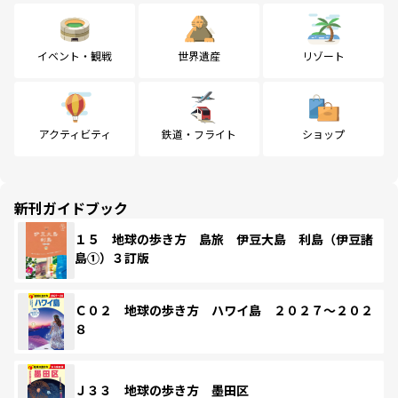
イベント・観戦
世界遺産
リゾート
アクティビティ
鉄道・フライト
ショップ
新刊ガイドブック
１５ 地球の歩き方 島旅 伊豆大島 利島（伊豆諸
島①）３訂版
Ｃ０２ 地球の歩き方 ハワイ島 ２０２７～２０２
８
Ｊ３３ 地球の歩き方 墨田区