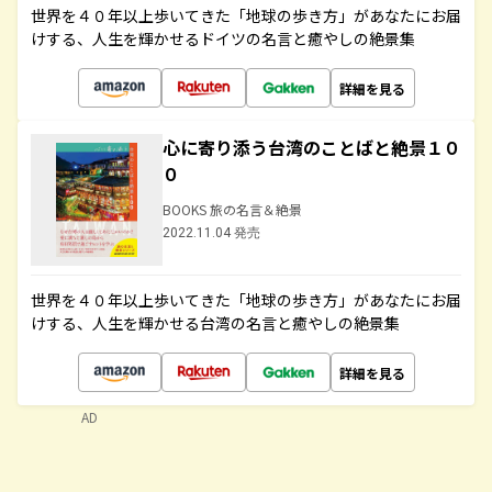
世界を４０年以上歩いてきた「地球の歩き方」があなたにお届
けする、人生を輝かせるドイツの名言と癒やしの絶景集
詳細を見る
心に寄り添う台湾のことばと絶景１０
０
BOOKS 旅の名言＆絶景
2022.11.04 発売
世界を４０年以上歩いてきた「地球の歩き方」があなたにお届
けする、人生を輝かせる台湾の名言と癒やしの絶景集
詳細を見る
AD