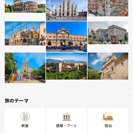
旅のテーマ
飲食
建築・アート
宿泊