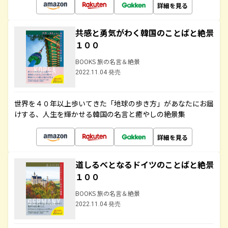
詳細を見る
共感と勇気がわく韓国のことばと絶景
１００
BOOKS 旅の名言＆絶景
2022.11.04 発売
世界を４０年以上歩いてきた「地球の歩き方」があなたにお届
けする、人生を輝かせる韓国の名言と癒やしの絶景集
詳細を見る
道しるべとなるドイツのことばと絶景
１００
BOOKS 旅の名言＆絶景
2022.11.04 発売